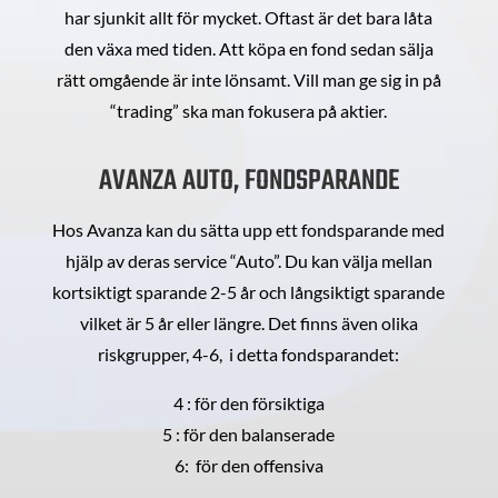
har sjunkit allt för mycket. Oftast är det bara låta
den växa med tiden. Att köpa en fond sedan sälja
rätt omgående är inte lönsamt. Vill man ge sig in på
“trading” ska man fokusera på aktier.
AVANZA AUTO, FONDSPARANDE
Hos Avanza kan du sätta upp ett fondsparande med
hjälp av deras service “Auto”. Du kan välja mellan
kortsiktigt sparande 2-5 år och långsiktigt sparande
vilket är 5 år eller längre. Det finns även olika
riskgrupper, 4-6, i detta fondsparandet:
4 : för den försiktiga
5 : för den balanserade
6: för den offensiva