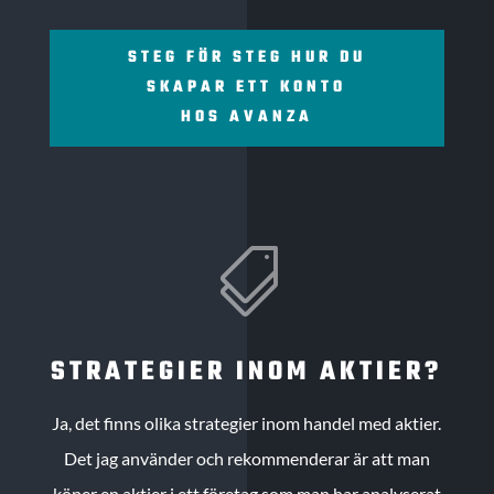
STEG FÖR STEG HUR DU
SKAPAR ETT KONTO
HOS AVANZA

STRATEGIER INOM AKTIER?
Ja, det finns olika strategier inom handel med aktier.
Det jag använder och rekommenderar är att man
köper en aktier i ett företag som man har analyserat