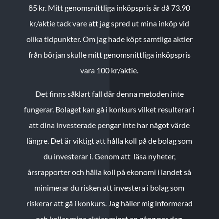
85 kr.
Mitt genomsnittliga inköpspris är då 73.90
kr/aktie tack vare att jag spred ut mina inköp vid
olika tidpunkter. Om jag hade köpt samtliga aktier
från början skulle mitt genomsnittliga inköpspris
vara 100 kr/aktie.
Det finns såklart fall där denna metoden inte
fungerar. Bolaget kan gå i konkurs vilket resulterar i
att dina investerade pengar inte har något värde
längre. Det är viktigt att hålla koll på de bolag som
du investerar i. Genom att läsa nyheter,
årsrapporter och hålla koll på ekonomi i landet så
minimerar du risken att investera i bolag som
riskerar att gå i konkurs. Jag håller mig informerad
och kollar mina aktier minst en gång per dag.