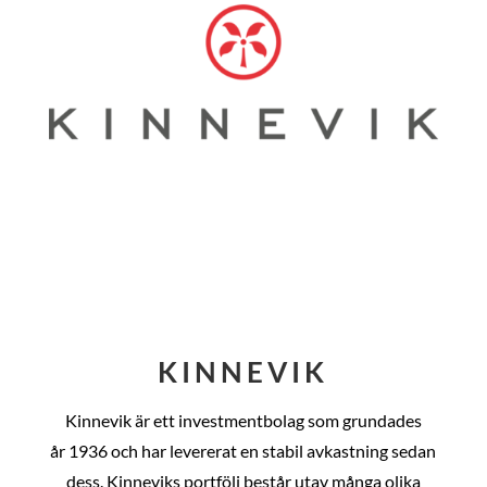
KINNEVIK
Kinnevik är ett investmentbolag som grundades
år
1936 och har levererat en stabil avkastning sedan
dess
. Kinneviks portfölj består utav många olika