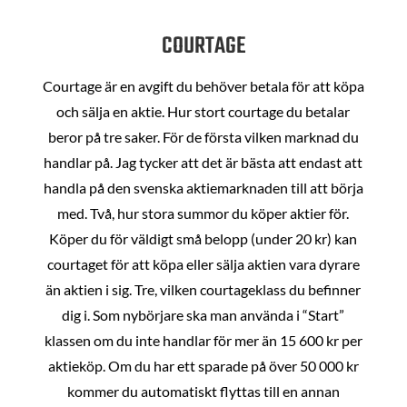
COURTAGE
Courtage är en avgift du behöver betala för att köpa
och sälja en aktie. Hur stort courtage du betalar
beror på tre saker. För de första vilken marknad du
handlar på. Jag tycker att det är bästa att endast att
handla på den svenska aktiemarknaden till att börja
med. Två, hur stora summor du köper aktier för.
Köper du för väldigt små belopp (under 20 kr) kan
courtaget för att köpa eller sälja aktien vara dyrare
än aktien i sig. Tre, vilken courtageklass du befinner
dig i. Som nybörjare ska man använda i “Start”
klassen om du inte handlar för mer än 15 600 kr per
aktieköp. Om du har ett sparade på över 50 000 kr
kommer du automatiskt flyttas till en annan