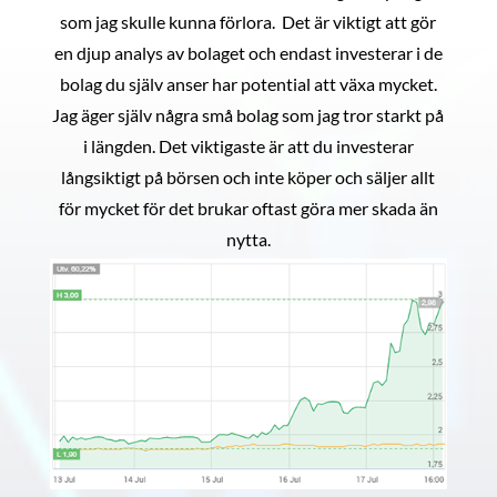
som jag skulle kunna förlora. Det är viktigt att gör
en djup analys av bolaget och endast investerar i de
bolag du själv anser har potential att växa mycket.
Jag äger själv några små bolag som jag tror starkt på
i längden. Det viktigaste är att du investerar
långsiktigt på börsen och inte köper och säljer allt
för mycket för det brukar oftast göra mer skada än
nytta.