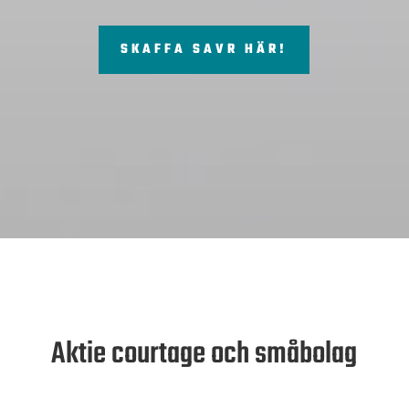
SKAFFA SAVR HÄR!
Aktie courtage och småbolag