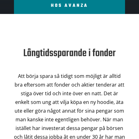
HOS AVANZA
Långtidssparande i fonder
Att börja spara så tidigt som möjligt är alltid
bra eftersom att fonder och aktier tenderar att
stiga över tid och inte över en natt. Det är
enkelt som ung att vilja köpa en ny hoodie, äta
ute eller göra något annat för sina pengar som
man kanske inte egentligen behöver. När man
istället har investerat dessa pengar på börsen
och låtit dessa jobba åt en under 30 år har man