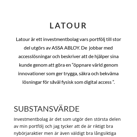
LATOUR
Latour är ett investmentbolag vars portfölj till stor
del utgörs av ASSA ABLOY. De
jobbar med
accesslösningar och beskriver att de hjälper sina
kunde genom att göra en “öppnare värld genom
innovationer som ger trygga, säkra och bekväma
lösningar för såväl fysisk som digital access “.
SUBSTANSVÄRDE
Investmentbolag är det som utgör den största delen
av min portfölj och jag tycker att de är riktigt bra
nybörjaraktier men är även väldigt bra långsiktiga