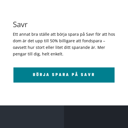
Savr
Ett annat bra ställe att börja spara på Savr för att hos
dom är det upp till 50% billigare att fondspara –
oavsett hur stort eller litet ditt sparande är. Mer
pengar till dig, helt enkelt.
BÖRJA SPARA PÅ SAVR