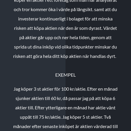
och tror kommer öka i värde på långsikt. samt att du
investerar kontinuerligt i bolaget för att minska
risken att köpa aktien när den är som dyrast. Värdet
på aktier går upp och ner hela tiden, genom att
sprida ut dina inköp vid olika tidpunkter minskar du
risken att göra hela ditt köp aktien när handlas dyrt.
EXEMPEL
Jag köper 3 st aktier för 100 kr/aktie.
Efter en månad
sjunker aktien till 60 kr, då passar jag på att köpa 6
aktier till.
Efter ytterligare en månad har aktie vänt
uppåt till 75 kr/aktie. Jag köper 5 st aktier.
Två
månader efter senaste inköpet är aktien värderad till