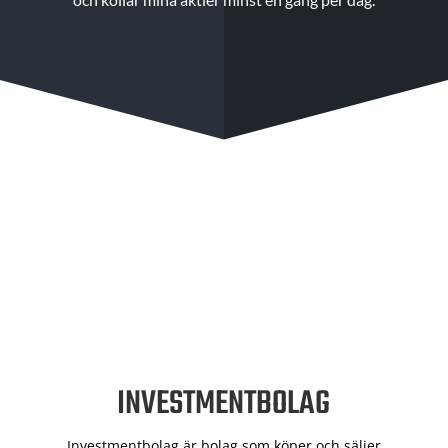
INVESTMENTBOLAG
Investmentbolag är bolag som köper och säljer