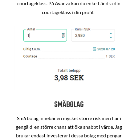
courtageklass. På Avanza kan du enkelt ändra din
courtageklass i din profil.
SMÅBOLAG
Små bolag innebär en mycket större risk men har i
gengäld en större chans att öka snabbt i värde. Jag
brukar endast investerar i dessa bolag med pengar