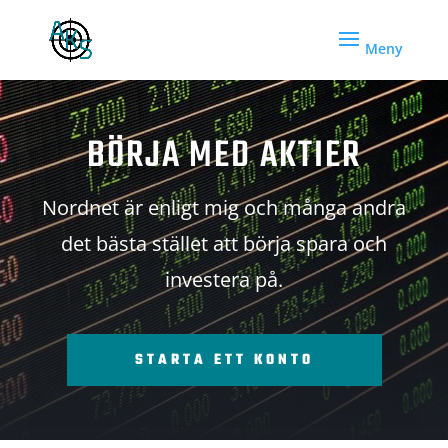
BÖRJA MED AKTIER
Nordnet är enligt mig och många andra
det bästa stället att börja spara och
investera på.
STARTA ETT KONTO