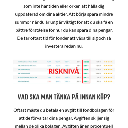
som inte har tiden eller orken att hålla dig
uppdaterad om dina aktier. Att börja spara mindre
summor när du är ung är viktigt för att du ska få en
bättre förståelse för hur du kan spara dina pengar.
De tar oftast tid för fonder att växa till sig och så
investera redan nu.
VAD SKA MAN TÄNKA PÅ INNAN KÖP?
Oftast måste du betala en avgift till fondbolagen för
att de förvaltar dina pengar. Avgiften skiljer sig
mellan de olika bolagen. Avgiften är en procentuell