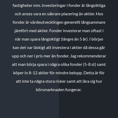
fastigheter mm. Investeringar i fonder är långsiktiga
och anses vara en säkrare placering än aktier. Hos
fonder är värdeutvecklingen generellt långsammare
jämfört med aktier. Fonder investerar man oftast i
när man spara långsiktigt (längre än 5 år). I början
kan det var läskigt att investera i aktier då dessa går
upp och ner i pris mer än fonder. Jag rekommenderar
att man börja spara i några olika fonder (5-8 st) samt
köper in 8-12 aktier för mindre belopp. Detta är för
att inte ta några stora risker samt att lära sig hur
börsmarknaden fungerar.