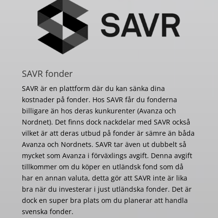
SAVR fonder
SAVR är en plattform där du kan sänka dina
kostnader på fonder. Hos SAVR får du fonderna
billigare än hos deras kunkurenter (Avanza och
Nordnet). Det finns dock nackdelar med SAVR också
vilket är att deras utbud på fonder är sämre än båda
Avanza och Nordnets. SAVR tar även ut dubbelt så
mycket som Avanza i förväxlings avgift. Denna avgift
tillkommer om du köper en utländsk fond som då
har en annan valuta, detta gör att SAVR inte är lika
bra när du investerar i just utländska fonder. Det är
dock en super bra plats om du planerar att handla
svenska fonder.