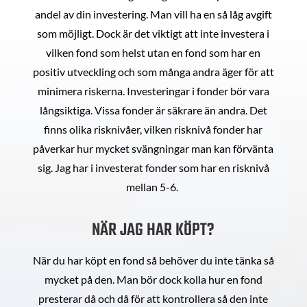
andel av din investering. Man vill ha en så låg avgift
som möjligt. Dock är det viktigt att inte investera i
vilken fond som helst utan en fond som har en
positiv utveckling och som många andra äger för att
minimera riskerna. Investeringar i fonder bör vara
långsiktiga. Vissa fonder är säkrare än andra. Det
finns olika risknivåer, vilken risknivå fonder har
påverkar hur mycket svängningar man kan förvänta
sig. Jag har i investerat fonder som har en risknivå
mellan 5-6.
NÄR JAG HAR KÖPT?
När du har köpt en fond så behöver du inte tänka så
mycket på den. Man bör dock kolla hur en fond
presterar då och då för att kontrollera så den inte