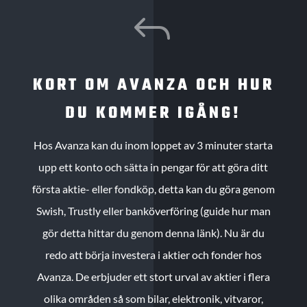
J
KORT OM AVANZA OCH HUR
DU KOMMER IGÅNG!
Hos Avanza kan du inom loppet av 3 minuter starta
upp ett konto och sätta in pengar för att göra ditt
första aktie- eller fondköp, detta kan du göra genom
Swish, Trustly eller banköverföring (guide hur man
gör detta hittar du genom denna länk). Nu är du
redo att börja investera i aktier och fonder hos
Avanza. De erbjuder ett stort urval av aktier i flera
olika områden så som bilar, elektronik, vitvaror,