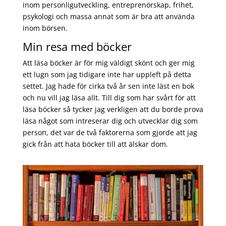
inom personligutveckling, entreprenörskap, frihet,
psykologi och massa annat som är bra att använda
inom börsen.
Min resa med böcker
Att läsa böcker är för mig väldigt skönt och ger mig
ett lugn som jag tidigare inte har uppleft på detta
settet. Jag hade för cirka två år sen inte läst en bok
och nu vill jag läsa allt. Till dig som har svårt för att
läsa böcker så tycker jag verkligen att du borde prova
läsa något som intreserar dig och utvecklar dig som
person, det var de två faktorerna som gjorde att jag
gick från att hata böcker till att älskar dom.