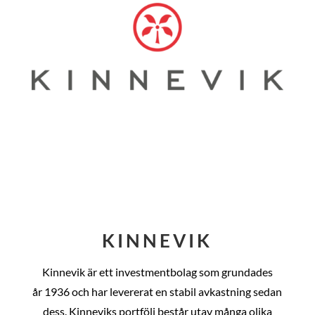
KINNEVIK
Kinnevik är ett investmentbolag som grundades
år
1936 och har levererat en stabil avkastning sedan
dess
. Kinneviks portfölj består utav många olika