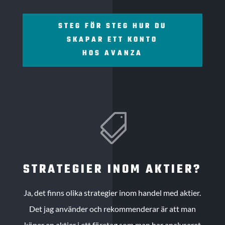
STEG FÖR STEG HUR DU
SKAPAR ETT KONTO
HOS AVANZA

STRATEGIER INOM AKTIER?
Ja, det finns olika strategier inom handel med aktier.
Det jag använder och rekommenderar är att man
köper en aktier i ett företag som man har analyserat