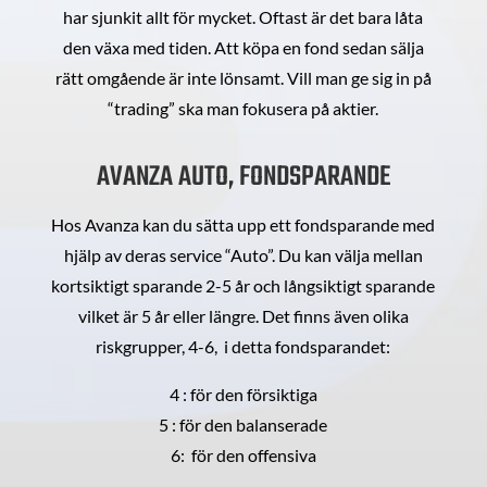
har sjunkit allt för mycket. Oftast är det bara låta
den växa med tiden. Att köpa en fond sedan sälja
rätt omgående är inte lönsamt. Vill man ge sig in på
“trading” ska man fokusera på aktier.
AVANZA AUTO, FONDSPARANDE
Hos Avanza kan du sätta upp ett fondsparande med
hjälp av deras service “Auto”. Du kan välja mellan
kortsiktigt sparande 2-5 år och långsiktigt sparande
vilket är 5 år eller längre. Det finns även olika
riskgrupper, 4-6, i detta fondsparandet:
4 : för den försiktiga
5 : för den balanserade
6: för den offensiva