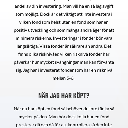
andel av din investering. Man vill ha en så låg avgift
som möjligt. Dock är det viktigt att inte investera i
vilken fond som helst utan en fond som har en
positiv utveckling och som många andra äger för att
minimera riskerna. Investeringar i fonder bör vara
långsiktiga. Vissa fonder är säkrare än andra. Det
finns olika risknivåer, vilken risknivå fonder har
påverkar hur mycket svängningar man kan förvänta
sig. Jag har i investerat fonder som har en risknivå
mellan 5-6.
NÄR JAG HAR KÖPT?
När du har köpt en fond så behöver du inte tänka så
mycket på den. Man bör dock kolla hur en fond
presterar då och då för att kontrollera så den inte