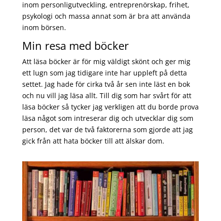
inom personligutveckling, entreprenörskap, frihet,
psykologi och massa annat som är bra att använda
inom börsen.
Min resa med böcker
Att läsa böcker är för mig väldigt skönt och ger mig
ett lugn som jag tidigare inte har uppleft på detta
settet. Jag hade för cirka två år sen inte läst en bok
och nu vill jag läsa allt. Till dig som har svårt för att
läsa böcker så tycker jag verkligen att du borde prova
läsa något som intreserar dig och utvecklar dig som
person, det var de två faktorerna som gjorde att jag
gick från att hata böcker till att älskar dom.