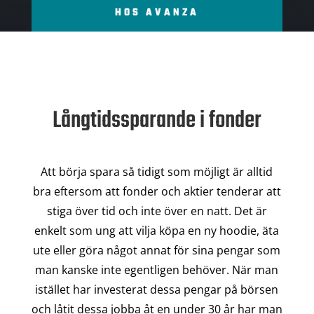
HOS AVANZA
Långtidssparande i fonder
Att börja spara så tidigt som möjligt är alltid
bra eftersom att fonder och aktier tenderar att
stiga över tid och inte över en natt. Det är
enkelt som ung att vilja köpa en ny hoodie, äta
ute eller göra något annat för sina pengar som
man kanske inte egentligen behöver. När man
istället har investerat dessa pengar på börsen
och låtit dessa jobba åt en under 30 år har man