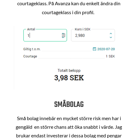
courtageklass. På Avanza kan du enkelt ändra din
courtageklass i din profil.
SMÅBOLAG
Små bolag innebär en mycket större risk men har i
gengäld en större chans att öka snabbt i värde. Jag
brukar endast investerar i dessa bolag med pengar