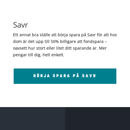
Savr
Ett annat bra ställe att börja spara på Savr för att hos
dom är det upp till 50% billigare att fondspara –
oavsett hur stort eller litet ditt sparande är. Mer
pengar till dig, helt enkelt.
BÖRJA SPARA PÅ SAVR