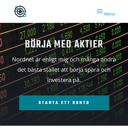
BÖRJA MED AKTIER
Nordnet är enligt mig och många andra
det bästa stället att börja spara och
investera på.
STARTA ETT KONTO