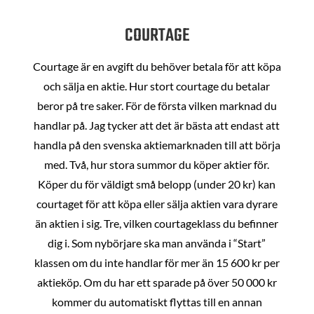
COURTAGE
Courtage är en avgift du behöver betala för att köpa
och sälja en aktie. Hur stort courtage du betalar
beror på tre saker. För de första vilken marknad du
handlar på. Jag tycker att det är bästa att endast att
handla på den svenska aktiemarknaden till att börja
med. Två, hur stora summor du köper aktier för.
Köper du för väldigt små belopp (under 20 kr) kan
courtaget för att köpa eller sälja aktien vara dyrare
än aktien i sig. Tre, vilken courtageklass du befinner
dig i. Som nybörjare ska man använda i “Start”
klassen om du inte handlar för mer än 15 600 kr per
aktieköp. Om du har ett sparade på över 50 000 kr
kommer du automatiskt flyttas till en annan