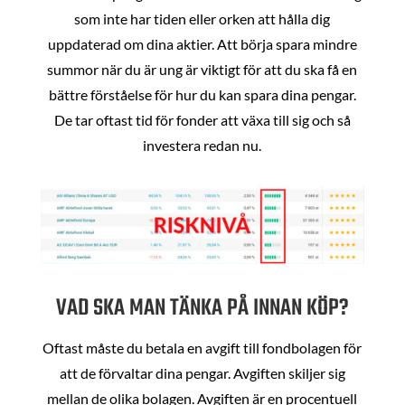
som inte har tiden eller orken att hålla dig
uppdaterad om dina aktier. Att börja spara mindre
summor när du är ung är viktigt för att du ska få en
bättre förståelse för hur du kan spara dina pengar.
De tar oftast tid för fonder att växa till sig och så
investera redan nu.
VAD SKA MAN TÄNKA PÅ INNAN KÖP?
Oftast måste du betala en avgift till fondbolagen för
att de förvaltar dina pengar. Avgiften skiljer sig
mellan de olika bolagen. Avgiften är en procentuell