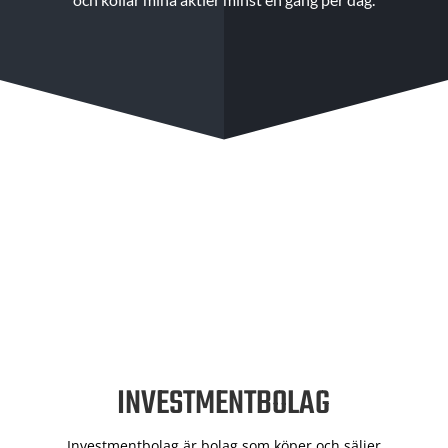
INVESTMENTBOLAG
Investmentbolag är bolag som köper och säljer