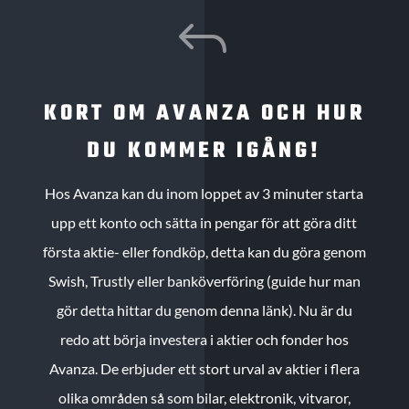
J
KORT OM AVANZA OCH HUR
DU KOMMER IGÅNG!
Hos Avanza kan du inom loppet av 3 minuter starta
upp ett konto och sätta in pengar för att göra ditt
första aktie- eller fondköp, detta kan du göra genom
Swish, Trustly eller banköverföring (guide hur man
gör detta hittar du genom denna länk). Nu är du
redo att börja investera i aktier och fonder hos
Avanza. De erbjuder ett stort urval av aktier i flera
olika områden så som bilar, elektronik, vitvaror,