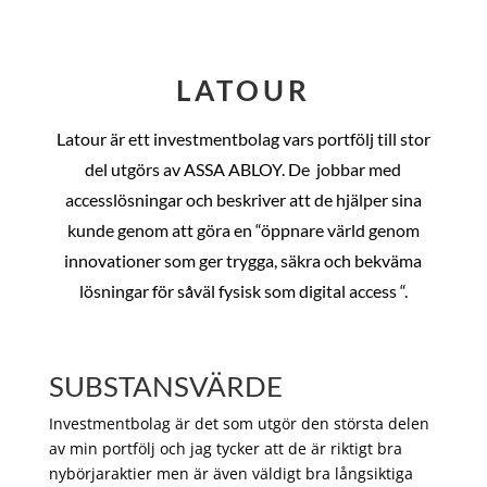
LATOUR
Latour är ett investmentbolag vars portfölj till stor
del utgörs av ASSA ABLOY. De
jobbar med
accesslösningar och beskriver att de hjälper sina
kunde genom att göra en “öppnare värld genom
innovationer som ger trygga, säkra och bekväma
lösningar för såväl fysisk som digital access “.
SUBSTANSVÄRDE
Investmentbolag är det som utgör den största delen
av min portfölj och jag tycker att de är riktigt bra
nybörjaraktier men är även väldigt bra långsiktiga