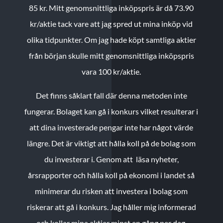
85 kr.
Mitt genomsnittliga inköpspris är då 73.90
kr/aktie tack vare att jag spred ut mina inköp vid
olika tidpunkter. Om jag hade köpt samtliga aktier
från början skulle mitt genomsnittliga inköpspris
vara 100 kr/aktie.
Det finns såklart fall där denna metoden inte
fungerar. Bolaget kan gå i konkurs vilket resulterar i
att dina investerade pengar inte har något värde
längre. Det är viktigt att hålla koll på de bolag som
du investerar i. Genom att läsa nyheter,
årsrapporter och hålla koll på ekonomi i landet så
minimerar du risken att investera i bolag som
riskerar att gå i konkurs. Jag håller mig informerad
och kollar mina aktier minst en gång per dag.