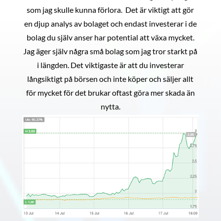
som jag skulle kunna förlora. Det är viktigt att gör
en djup analys av bolaget och endast investerar i de
bolag du själv anser har potential att växa mycket.
Jag äger själv några små bolag som jag tror starkt på
i längden. Det viktigaste är att du investerar
långsiktigt på börsen och inte köper och säljer allt
för mycket för det brukar oftast göra mer skada än
nytta.