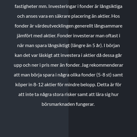
fastigheter mm. Investeringar i fonder är långsiktiga
och anses vara en säkrare placering än aktier. Hos
fonder är värdeutvecklingen generellt långsammare
jämfört med aktier. Fonder investerar man oftast i
när man spara långsiktigt (längre än 5 år). I början
kan det var läskigt att investera i aktier då dessa går
upp och ner i pris mer än fonder. Jag rekommenderar
att man börja spara i några olika fonder (5-8 st) samt
köper in 8-12 aktier för mindre belopp. Detta är för
att inte ta några stora risker samt att lära sig hur
börsmarknaden fungerar.