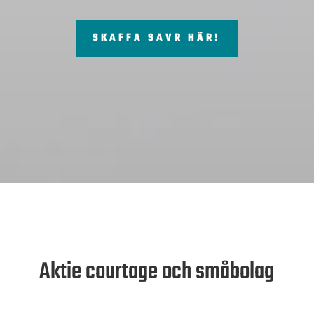
SKAFFA SAVR HÄR!
Aktie courtage och småbolag