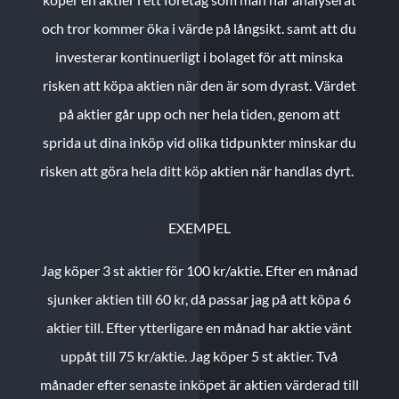
och tror kommer öka i värde på långsikt. samt att du
investerar kontinuerligt i bolaget för att minska
risken att köpa aktien när den är som dyrast. Värdet
på aktier går upp och ner hela tiden, genom att
sprida ut dina inköp vid olika tidpunkter minskar du
risken att göra hela ditt köp aktien när handlas dyrt.
EXEMPEL
Jag köper 3 st aktier för 100 kr/aktie.
Efter en månad
sjunker aktien till 60 kr, då passar jag på att köpa 6
aktier till.
Efter ytterligare en månad har aktie vänt
uppåt till 75 kr/aktie. Jag köper 5 st aktier.
Två
månader efter senaste inköpet är aktien värderad till