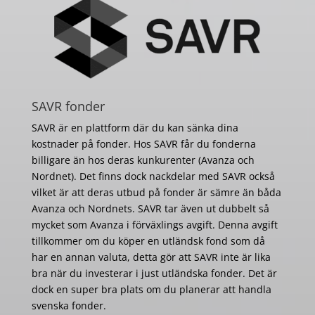
SAVR fonder
SAVR är en plattform där du kan sänka dina
kostnader på fonder. Hos SAVR får du fonderna
billigare än hos deras kunkurenter (Avanza och
Nordnet). Det finns dock nackdelar med SAVR också
vilket är att deras utbud på fonder är sämre än båda
Avanza och Nordnets. SAVR tar även ut dubbelt så
mycket som Avanza i förväxlings avgift. Denna avgift
tillkommer om du köper en utländsk fond som då
har en annan valuta, detta gör att SAVR inte är lika
bra när du investerar i just utländska fonder. Det är
dock en super bra plats om du planerar att handla
svenska fonder.