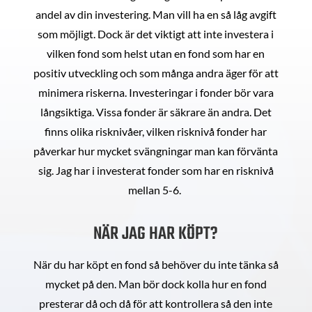
andel av din investering. Man vill ha en så låg avgift
som möjligt. Dock är det viktigt att inte investera i
vilken fond som helst utan en fond som har en
positiv utveckling och som många andra äger för att
minimera riskerna. Investeringar i fonder bör vara
långsiktiga. Vissa fonder är säkrare än andra. Det
finns olika risknivåer, vilken risknivå fonder har
påverkar hur mycket svängningar man kan förvänta
sig. Jag har i investerat fonder som har en risknivå
mellan 5-6.
NÄR JAG HAR KÖPT?
När du har köpt en fond så behöver du inte tänka så
mycket på den. Man bör dock kolla hur en fond
presterar då och då för att kontrollera så den inte