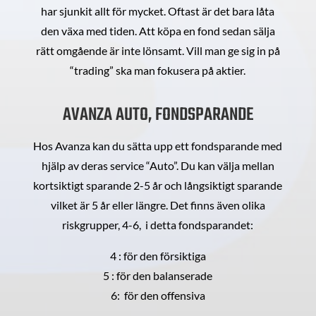
har sjunkit allt för mycket. Oftast är det bara låta
den växa med tiden. Att köpa en fond sedan sälja
rätt omgående är inte lönsamt. Vill man ge sig in på
“trading” ska man fokusera på aktier.
AVANZA AUTO, FONDSPARANDE
Hos Avanza kan du sätta upp ett fondsparande med
hjälp av deras service “Auto”. Du kan välja mellan
kortsiktigt sparande 2-5 år och långsiktigt sparande
vilket är 5 år eller längre. Det finns även olika
riskgrupper, 4-6, i detta fondsparandet:
4 : för den försiktiga
5 : för den balanserade
6: för den offensiva