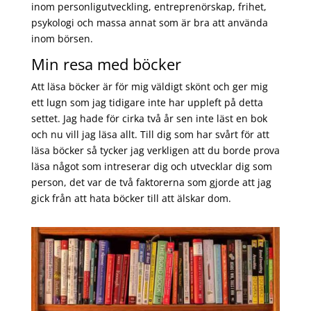
inom personligutveckling, entreprenörskap, frihet,
psykologi och massa annat som är bra att använda
inom börsen.
Min resa med böcker
Att läsa böcker är för mig väldigt skönt och ger mig
ett lugn som jag tidigare inte har uppleft på detta
settet. Jag hade för cirka två år sen inte läst en bok
och nu vill jag läsa allt. Till dig som har svårt för att
läsa böcker så tycker jag verkligen att du borde prova
läsa något som intreserar dig och utvecklar dig som
person, det var de två faktorerna som gjorde att jag
gick från att hata böcker till att älskar dom.