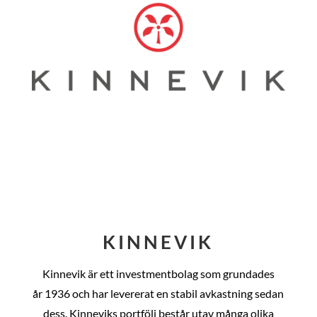
KINNEVIK
Kinnevik är ett investmentbolag som grundades
år
1936 och har levererat en stabil avkastning sedan
dess
. Kinneviks portfölj består utav många olika