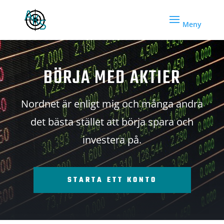
BÖRJA MED AKTIER
Nordnet är enligt mig och många andra
det bästa stället att börja spara och
investera på.
STARTA ETT KONTO