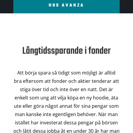
HOS AVANZA
Långtidssparande i fonder
Att börja spara så tidigt som möjligt är alltid
bra eftersom att fonder och aktier tenderar att
stiga över tid och inte över en natt. Det är
enkelt som ung att vilja köpa en ny hoodie, äta
ute eller göra något annat för sina pengar som
man kanske inte egentligen behöver. När man
istället har investerat dessa pengar på börsen
och låtit dessa jobba åt en under 30 år har man