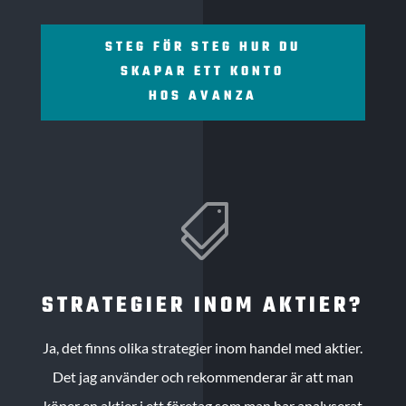
STEG FÖR STEG HUR DU
SKAPAR ETT KONTO
HOS AVANZA

STRATEGIER INOM AKTIER?
Ja, det finns olika strategier inom handel med aktier.
Det jag använder och rekommenderar är att man
köper en aktier i ett företag som man har analyserat