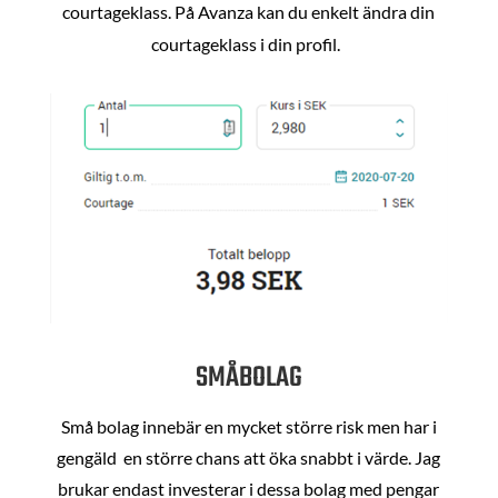
courtageklass. På Avanza kan du enkelt ändra din
courtageklass i din profil.
SMÅBOLAG
Små bolag innebär en mycket större risk men har i
gengäld en större chans att öka snabbt i värde. Jag
brukar endast investerar i dessa bolag med pengar