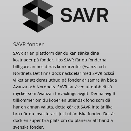
SAVR fonder
SAVR är en plattform där du kan sänka dina
kostnader på fonder. Hos SAVR får du fonderna
billigare än hos deras kunkurenter (Avanza och
Nordnet). Det finns dock nackdelar med SAVR också
vilket är att deras utbud på fonder är sämre än båda
Avanza och Nordnets. SAVR tar även ut dubbelt så
mycket som Avanza i förväxlings avgift. Denna avgift
tillkommer om du köper en utländsk fond som då
har en annan valuta, detta gör att SAVR inte är lika
bra när du investerar i just utländska fonder. Det är
dock en super bra plats om du planerar att handla
svenska fonder.