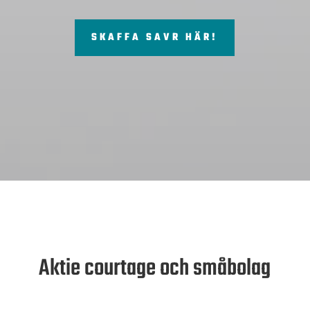
SKAFFA SAVR HÄR!
Aktie courtage och småbolag