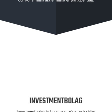
INVESTMENTBOLAG
Investmentbolag är bolag som köper och säljer