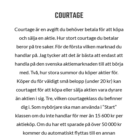
COURTAGE
Courtage är en avgift du behöver betala för att köpa
och sälja en aktie. Hur stort courtage du betalar
beror på tre saker. För de första vilken marknad du
handlar på. Jag tycker att det är bästa att endast att
handla på den svenska aktiemarknaden till att börja
med. Två, hur stora summor du köper aktier för.
Köper du för väldigt små belopp (under 20 kr) kan
courtaget för att köpa eller sälja aktien vara dyrare
än aktien i sig. Tre, vilken courtageklass du befinner
dig i. Som nybörjare ska man använda i “Start”
klassen om du inte handlar för mer än 15 600 kr per
aktieköp. Om du har ett sparade på över 50 000 kr
kommer du automatiskt flyttas till en annan