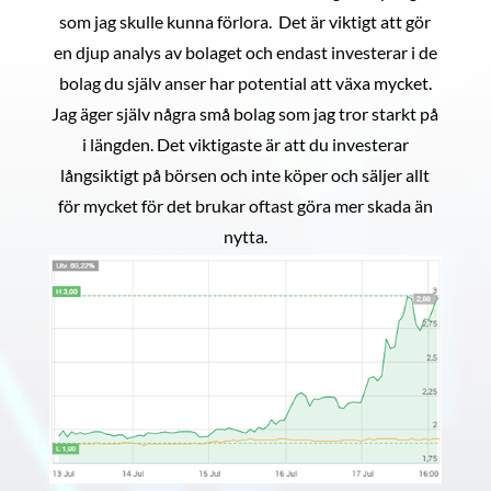
som jag skulle kunna förlora. Det är viktigt att gör
en djup analys av bolaget och endast investerar i de
bolag du själv anser har potential att växa mycket.
Jag äger själv några små bolag som jag tror starkt på
i längden. Det viktigaste är att du investerar
långsiktigt på börsen och inte köper och säljer allt
för mycket för det brukar oftast göra mer skada än
nytta.