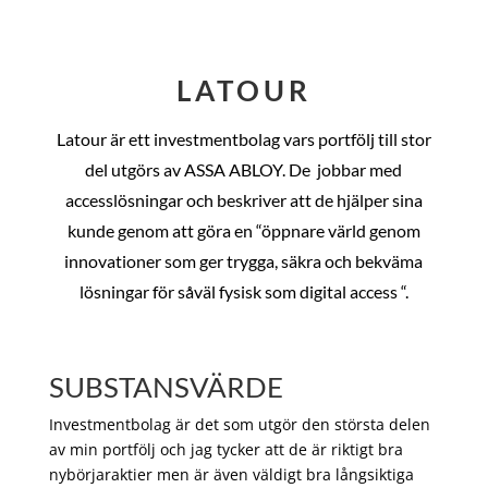
LATOUR
Latour är ett investmentbolag vars portfölj till stor
del utgörs av ASSA ABLOY. De
jobbar med
accesslösningar och beskriver att de hjälper sina
kunde genom att göra en “öppnare värld genom
innovationer som ger trygga, säkra och bekväma
lösningar för såväl fysisk som digital access “.
SUBSTANSVÄRDE
Investmentbolag är det som utgör den största delen
av min portfölj och jag tycker att de är riktigt bra
nybörjaraktier men är även väldigt bra långsiktiga