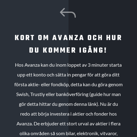
J
KORT OM AVANZA OCH HUR
DU KOMMER IGÅNG!
Hos Avanza kan du inom loppet av 3 minuter starta
upp ett konto och sätta in pengar för att göra ditt
första aktie- eller fondköp, detta kan du göra genom
Swish, Trustly eller banköverföring (guide hur man
gör detta hittar du genom denna länk). Nu är du
redo att börja investera i aktier och fonder hos
Avanza. De erbjuder ett stort urval av aktier i flera
olika områden så som bilar, elektronik, vitvaror,