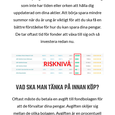
som inte har tiden eller orken att hålla dig
uppdaterad om dina aktier. Att börja spara mindre
summor när du är ung är viktigt för att du ska få en
bättre förståelse för hur du kan spara dina pengar.
De tar oftast tid för fonder att växa till sig och så
investera redan nu.
VAD SKA MAN TÄNKA PÅ INNAN KÖP?
Oftast måste du betala en avgift till fondbolagen för
att de förvaltar dina pengar. Avgiften skiljer sig
mellan de olika bolagen. Avgiften är en procentuell