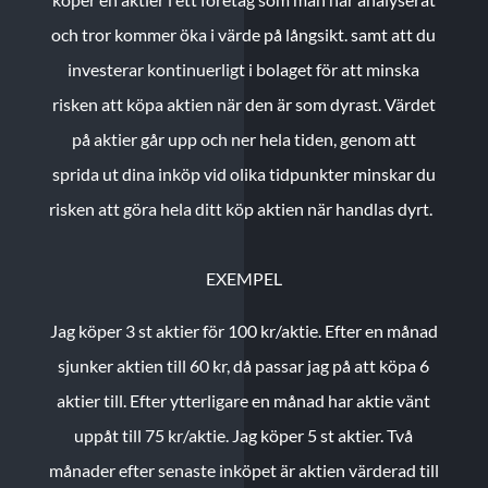
och tror kommer öka i värde på långsikt. samt att du
investerar kontinuerligt i bolaget för att minska
risken att köpa aktien när den är som dyrast. Värdet
på aktier går upp och ner hela tiden, genom att
sprida ut dina inköp vid olika tidpunkter minskar du
risken att göra hela ditt köp aktien när handlas dyrt.
EXEMPEL
Jag köper 3 st aktier för 100 kr/aktie.
Efter en månad
sjunker aktien till 60 kr, då passar jag på att köpa 6
aktier till.
Efter ytterligare en månad har aktie vänt
uppåt till 75 kr/aktie. Jag köper 5 st aktier.
Två
månader efter senaste inköpet är aktien värderad till