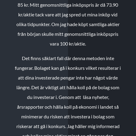
85 kr.
Mitt genomsnittliga inköpspris är då 73.90
kr/aktie tack vare att jag spred ut mina inköp vid
olika tidpunkter. Om jag hade köpt samtliga aktier
från början skulle mitt genomsnittliga inköpspris
vara 100 kr/aktie.
Det finns såklart fall där denna metoden inte
fungerar. Bolaget kan gå i konkurs vilket resulterar i
att dina investerade pengar inte har något värde
längre. Det är viktigt att hålla koll på de bolag som
du investerar i. Genom att läsa nyheter,
årsrapporter och hålla koll på ekonomi i landet så
minimerar du risken att investera i bolag som
riskerar att gå i konkurs. Jag håller mig informerad
och kollar mina aktier minst en gång per dag.