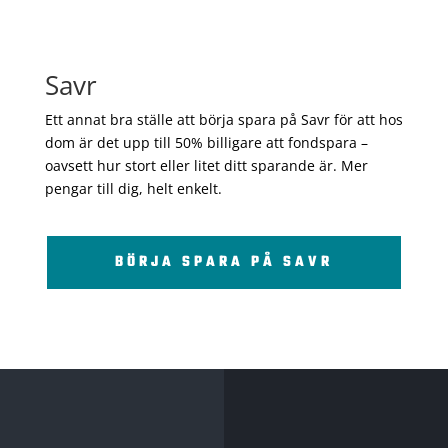
Savr
Ett annat bra ställe att börja spara på Savr för att hos
dom är det upp till 50% billigare att fondspara –
oavsett hur stort eller litet ditt sparande är. Mer
pengar till dig, helt enkelt.
BÖRJA SPARA PÅ SAVR