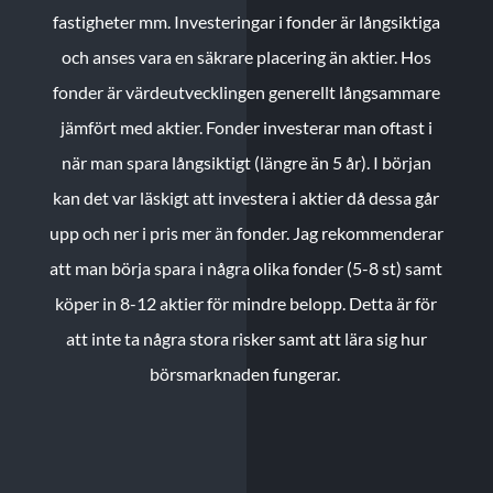
fastigheter mm. Investeringar i fonder är långsiktiga
och anses vara en säkrare placering än aktier. Hos
fonder är värdeutvecklingen generellt långsammare
jämfört med aktier. Fonder investerar man oftast i
när man spara långsiktigt (längre än 5 år). I början
kan det var läskigt att investera i aktier då dessa går
upp och ner i pris mer än fonder. Jag rekommenderar
att man börja spara i några olika fonder (5-8 st) samt
köper in 8-12 aktier för mindre belopp. Detta är för
att inte ta några stora risker samt att lära sig hur
börsmarknaden fungerar.