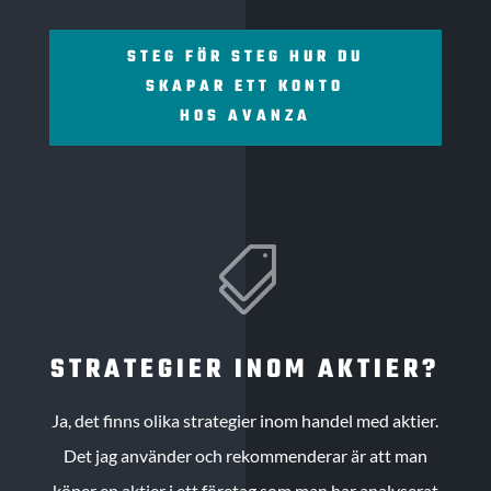
STEG FÖR STEG HUR DU
SKAPAR ETT KONTO
HOS AVANZA

STRATEGIER INOM AKTIER?
Ja, det finns olika strategier inom handel med aktier.
Det jag använder och rekommenderar är att man
köper en aktier i ett företag som man har analyserat