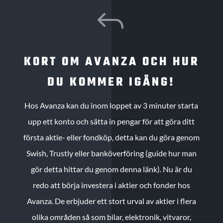
J
KORT OM AVANZA OCH HUR
DU KOMMER IGÅNG!
Hos Avanza kan du inom loppet av 3 minuter starta
upp ett konto och sätta in pengar för att göra ditt
första aktie- eller fondköp, detta kan du göra genom
Swish, Trustly eller banköverföring (guide hur man
gör detta hittar du genom denna länk). Nu är du
redo att börja investera i aktier och fonder hos
Avanza. De erbjuder ett stort urval av aktier i flera
olika områden så som bilar, elektronik, vitvaror,