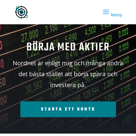
BÖRJA MED AKTIER
Nordnet är enligt mig och många andra
det bästa stället att börja spara och
investera på.
STARTA ETT KONTO