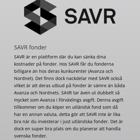
SAVR fonder
SAVR är en plattform där du kan sänka dina
kostnader på fonder. Hos SAVR får du fonderna
billigare än hos deras kunkurenter (Avanza och
Nordnet). Det finns dock nackdelar med SAVR också
vilket är att deras utbud på fonder är sämre än båda
Avanza och Nordnets. SAVR tar även ut dubbelt så
mycket som Avanza i förväxlings avgift. Denna avgift
tillkommer om du köper en utländsk fond som då
har en annan valuta, detta gör att SAVR inte är lika
bra när du investerar i just utländska fonder. Det är
dock en super bra plats om du planerar att handla
svenska fonder.