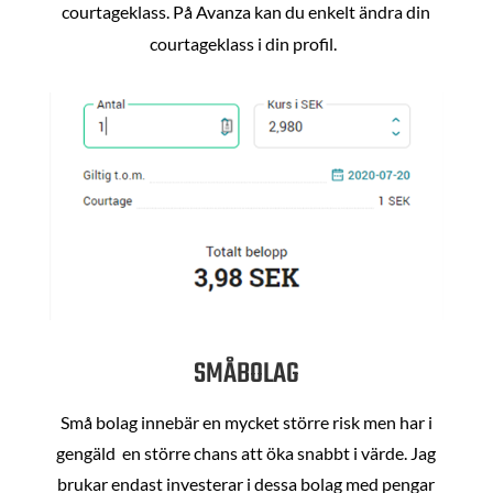
courtageklass. På Avanza kan du enkelt ändra din
courtageklass i din profil.
SMÅBOLAG
Små bolag innebär en mycket större risk men har i
gengäld en större chans att öka snabbt i värde. Jag
brukar endast investerar i dessa bolag med pengar