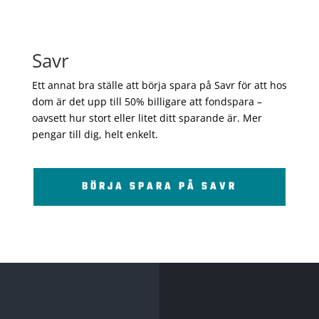
Savr
Ett annat bra ställe att börja spara på Savr för att hos
dom är det upp till 50% billigare att fondspara –
oavsett hur stort eller litet ditt sparande är. Mer
pengar till dig, helt enkelt.
BÖRJA SPARA PÅ SAVR