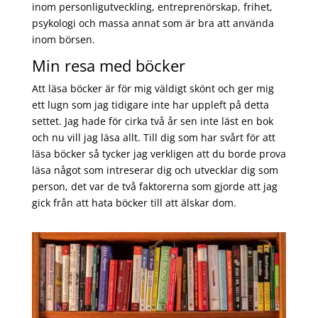
inom personligutveckling, entreprenörskap, frihet,
psykologi och massa annat som är bra att använda
inom börsen.
Min resa med böcker
Att läsa böcker är för mig väldigt skönt och ger mig
ett lugn som jag tidigare inte har uppleft på detta
settet. Jag hade för cirka två år sen inte läst en bok
och nu vill jag läsa allt. Till dig som har svårt för att
läsa böcker så tycker jag verkligen att du borde prova
läsa något som intreserar dig och utvecklar dig som
person, det var de två faktorerna som gjorde att jag
gick från att hata böcker till att älskar dom.