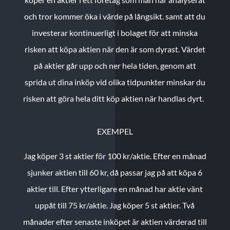
och tror kommer öka i värde på långsikt. samt att du
investerar kontinuerligt i bolaget för att minska
risken att köpa aktien när den är som dyrast. Värdet
på aktier går upp och ner hela tiden, genom att
sprida ut dina inköp vid olika tidpunkter minskar du
risken att göra hela ditt köp aktien när handlas dyrt.
EXEMPEL
Jag köper 3 st aktier för 100 kr/aktie.
Efter en månad
sjunker aktien till 60 kr, då passar jag på att köpa 6
aktier till.
Efter ytterligare en månad har aktie vänt
uppåt till 75 kr/aktie. Jag köper 5 st aktier.
Två
månader efter senaste inköpet är aktien värderad till