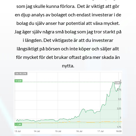
som jag skulle kunna förlora. Det är viktigt att gör
en djup analys av bolaget och endast investerar i de
bolag du själv anser har potential att växa mycket.
Jag äger själv några små bolag som jag tror starkt på
i längden. Det viktigaste är att du investerar
långsiktigt på börsen och inte köper och säljer allt
för mycket för det brukar oftast göra mer skada än
nytta.