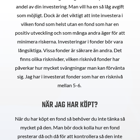
andel av din investering. Man vill ha en så låg avgift
som möjligt. Dock är det viktigt att inte investera i
vilken fond som helst utan en fond som har en
positiv utveckling och som många andra äger för att
minimera riskerna. Investeringar i fonder bör vara
långsiktiga. Vissa fonder är säkrare än andra. Det
finns olika risknivåer, vilken risknivå fonder har
påverkar hur mycket svängningar man kan förvänta
sig. Jag har i investerat fonder som har en risknivå
mellan 5-6.
NÄR JAG HAR KÖPT?
När du har köpt en fond så behöver du inte tänka så
mycket på den. Man bör dock kolla hur en fond
presterar då och då för att kontrollera så den inte