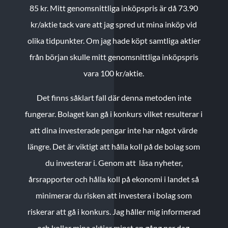
85 kr.
Mitt genomsnittliga inköpspris är då 73.90
kr/aktie tack vare att jag spred ut mina inköp vid
olika tidpunkter. Om jag hade köpt samtliga aktier
från början skulle mitt genomsnittliga inköpspris
vara 100 kr/aktie.
Det finns såklart fall där denna metoden inte
fungerar. Bolaget kan gå i konkurs vilket resulterar i
att dina investerade pengar inte har något värde
längre. Det är viktigt att hålla koll på de bolag som
du investerar i. Genom att läsa nyheter,
årsrapporter och hålla koll på ekonomi i landet så
minimerar du risken att investera i bolag som
riskerar att gå i konkurs. Jag håller mig informerad
och kollar mina aktier minst en gång per dag.