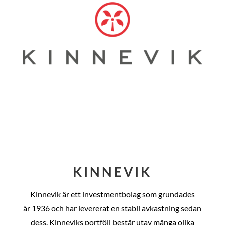
KINNEVIK
Kinnevik är ett investmentbolag som grundades
år
1936 och har levererat en stabil avkastning sedan
dess
. Kinneviks portfölj består utav många olika