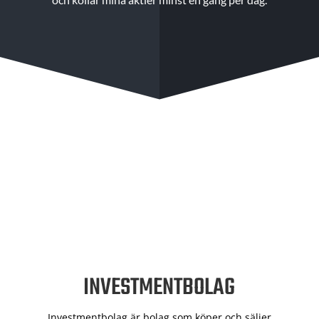
INVESTMENTBOLAG
Investmentbolag är bolag som köper och säljer