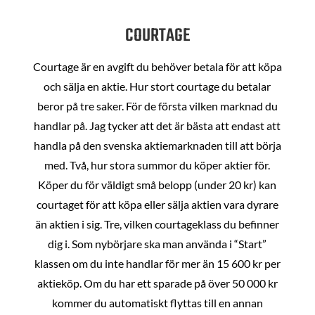
COURTAGE
Courtage är en avgift du behöver betala för att köpa
och sälja en aktie. Hur stort courtage du betalar
beror på tre saker. För de första vilken marknad du
handlar på. Jag tycker att det är bästa att endast att
handla på den svenska aktiemarknaden till att börja
med. Två, hur stora summor du köper aktier för.
Köper du för väldigt små belopp (under 20 kr) kan
courtaget för att köpa eller sälja aktien vara dyrare
än aktien i sig. Tre, vilken courtageklass du befinner
dig i. Som nybörjare ska man använda i “Start”
klassen om du inte handlar för mer än 15 600 kr per
aktieköp. Om du har ett sparade på över 50 000 kr
kommer du automatiskt flyttas till en annan