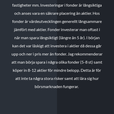
fastigheter mm. Investeringar i fonder är långsiktiga
och anses vara en säkrare placering än aktier. Hos
fonder är värdeutvecklingen generellt långsammare
jämfört med aktier. Fonder investerar man oftast i
när man spara långsiktigt (längre än 5 år). I början
kan det var läskigt att investera i aktier då dessa går
upp och ner i pris mer än fonder. Jag rekommenderar
att man börja spara i några olika fonder (5-8 st) samt
köper in 8-12 aktier för mindre belopp. Detta är för
att inte ta några stora risker samt att lära sig hur
börsmarknaden fungerar.