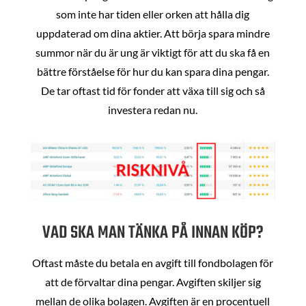
som inte har tiden eller orken att hålla dig
uppdaterad om dina aktier. Att börja spara mindre
summor när du är ung är viktigt för att du ska få en
bättre förståelse för hur du kan spara dina pengar.
De tar oftast tid för fonder att växa till sig och så
investera redan nu.
VAD SKA MAN TÄNKA PÅ INNAN KÖP?
Oftast måste du betala en avgift till fondbolagen för
att de förvaltar dina pengar. Avgiften skiljer sig
mellan de olika bolagen. Avgiften är en procentuell