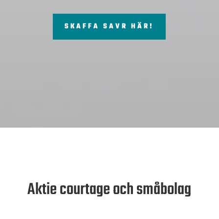
SKAFFA SAVR HÄR!
Aktie courtage och småbolag