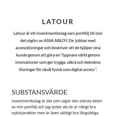
LATOUR
Latour är ett investmentbolag vars portfölj till stor
del utgörs av ASSA ABLOY. De
jobbar med
accesslösningar och beskriver att de hjälper sina
kunde genom att göra en “öppnare värld genom
innovationer som ger trygga, säkra och bekväma
lösningar för såväl fysisk som digital access “.
SUBSTANSVÄRDE
Investmentbolag är det som utgör den största delen
av min portfölj och jag tycker att de är riktigt bra
nybörjaraktier men är även väldigt bra långsiktiga