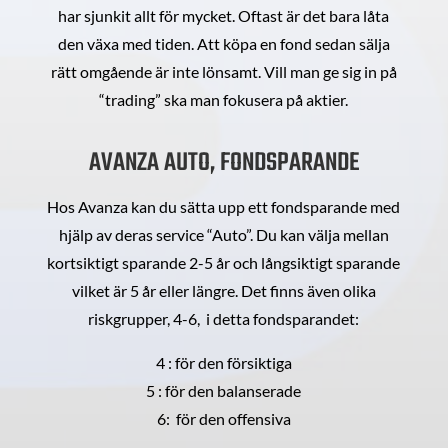
har sjunkit allt för mycket. Oftast är det bara låta
den växa med tiden. Att köpa en fond sedan sälja
rätt omgående är inte lönsamt. Vill man ge sig in på
“trading” ska man fokusera på aktier.
AVANZA AUTO, FONDSPARANDE
Hos Avanza kan du sätta upp ett fondsparande med
hjälp av deras service “Auto”. Du kan välja mellan
kortsiktigt sparande 2-5 år och långsiktigt sparande
vilket är 5 år eller längre. Det finns även olika
riskgrupper, 4-6, i detta fondsparandet:
4 : för den försiktiga
5 : för den balanserade
6: för den offensiva