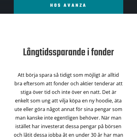
HOS AVANZA
Långtidssparande i fonder
Att börja spara så tidigt som möjligt är alltid
bra eftersom att fonder och aktier tenderar att
stiga över tid och inte över en natt. Det är
enkelt som ung att vilja köpa en ny hoodie, äta
ute eller göra något annat för sina pengar som
man kanske inte egentligen behöver. När man
istället har investerat dessa pengar på börsen
och låtit dessa jobba åt en under 30 år har man