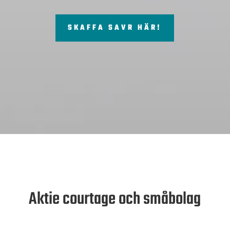
SKAFFA SAVR HÄR!
Aktie courtage och småbolag