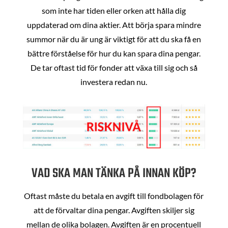
som inte har tiden eller orken att hålla dig
uppdaterad om dina aktier. Att börja spara mindre
summor när du är ung är viktigt för att du ska få en
bättre förståelse för hur du kan spara dina pengar.
De tar oftast tid för fonder att växa till sig och så
investera redan nu.
VAD SKA MAN TÄNKA PÅ INNAN KÖP?
Oftast måste du betala en avgift till fondbolagen för
att de förvaltar dina pengar. Avgiften skiljer sig
mellan de olika bolagen. Avgiften är en procentuell