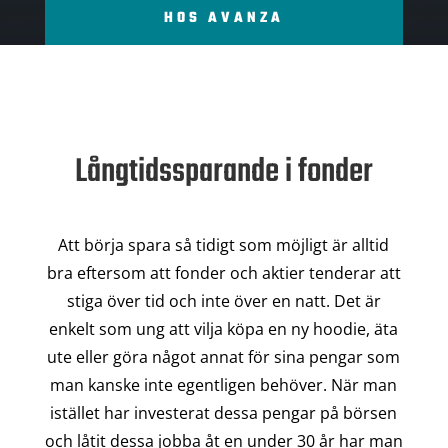
HOS AVANZA
Långtidssparande i fonder
Att börja spara så tidigt som möjligt är alltid
bra eftersom att fonder och aktier tenderar att
stiga över tid och inte över en natt. Det är
enkelt som ung att vilja köpa en ny hoodie, äta
ute eller göra något annat för sina pengar som
man kanske inte egentligen behöver. När man
istället har investerat dessa pengar på börsen
och låtit dessa jobba åt en under 30 år har man