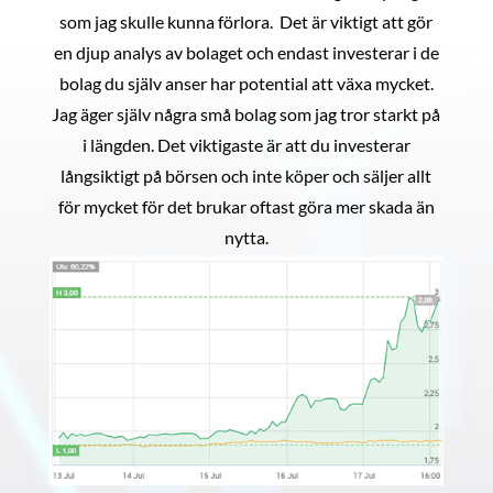
som jag skulle kunna förlora. Det är viktigt att gör
en djup analys av bolaget och endast investerar i de
bolag du själv anser har potential att växa mycket.
Jag äger själv några små bolag som jag tror starkt på
i längden. Det viktigaste är att du investerar
långsiktigt på börsen och inte köper och säljer allt
för mycket för det brukar oftast göra mer skada än
nytta.