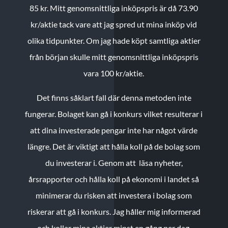
85 kr.
Mitt genomsnittliga inköpspris är då 73.90
kr/aktie tack vare att jag spred ut mina inköp vid
olika tidpunkter. Om jag hade köpt samtliga aktier
från början skulle mitt genomsnittliga inköpspris
vara 100 kr/aktie.
Det finns såklart fall där denna metoden inte
fungerar. Bolaget kan gå i konkurs vilket resulterar i
att dina investerade pengar inte har något värde
längre. Det är viktigt att hålla koll på de bolag som
du investerar i. Genom att läsa nyheter,
årsrapporter och hålla koll på ekonomi i landet så
minimerar du risken att investera i bolag som
riskerar att gå i konkurs. Jag håller mig informerad
och kollar mina aktier minst en gång per dag.