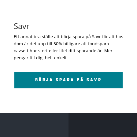
Savr
Ett annat bra ställe att börja spara på Savr för att hos
dom är det upp till 50% billigare att fondspara –
oavsett hur stort eller litet ditt sparande är. Mer
pengar till dig, helt enkelt.
BÖRJA SPARA PÅ SAVR