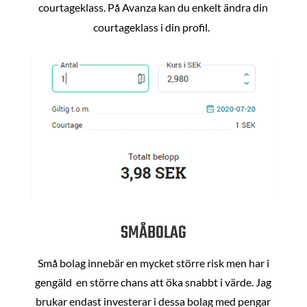
courtageklass. På Avanza kan du enkelt ändra din
courtageklass i din profil.
SMÅBOLAG
Små bolag innebär en mycket större risk men har i
gengäld en större chans att öka snabbt i värde. Jag
brukar endast investerar i dessa bolag med pengar