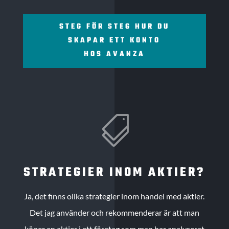
STEG FÖR STEG HUR DU
SKAPAR ETT KONTO
HOS AVANZA

STRATEGIER INOM AKTIER?
Ja, det finns olika strategier inom handel med aktier.
Det jag använder och rekommenderar är att man
köper en aktier i ett företag som man har analyserat