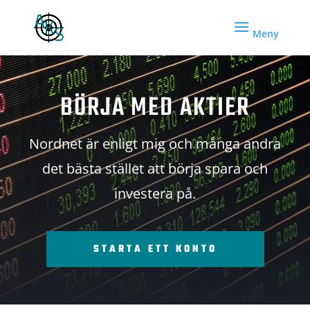
BÖRJA MED AKTIER
Nordnet är enligt mig och många andra
det bästa stället att börja spara och
investera på.
STARTA ETT KONTO