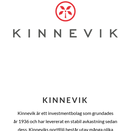
KINNEVIK
Kinnevik är ett investmentbolag som grundades
år
1936 och har levererat en stabil avkastning sedan
dess
. Kinneviks portfölj består utav många olika