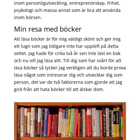
inom personligutveckling, entreprenörskap, frihet,
psykologi och massa annat som är bra att använda
inom börsen.
Min resa med böcker
Att läsa böcker är för mig väldigt skönt och ger mig
ett lugn som jag tidigare inte har uppleft på detta
settet. Jag hade för cirka två år sen inte läst en bok
och nu vill jag läsa allt. Till dig som har svårt för att
läsa böcker så tycker jag verkligen att du borde prova
läsa något som intreserar dig och utvecklar dig som
person, det var de två faktorerna som gjorde att jag
gick från att hata böcker till att älskar dom.