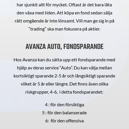
har sjunkit allt för mycket. Oftast är det bara låta
den växa med tiden. Att köpa en fond sedan sälja
rätt omgående är inte lönsamt. Vill man ge sig in på
“trading” ska man fokusera på aktier.
AVANZA AUTO, FONDSPARANDE
Hos Avanza kan du sätta upp ett fondsparande med
hjälp av deras service “Auto”. Du kan välja mellan
kortsiktigt sparande 2-5 år och långsiktigt sparande
vilket är 5 år eller längre. Det finns även olika
riskgrupper, 4-6, i detta fondsparandet:
4 : för den försiktiga
5 : för den balanserade
6: för den offensiva