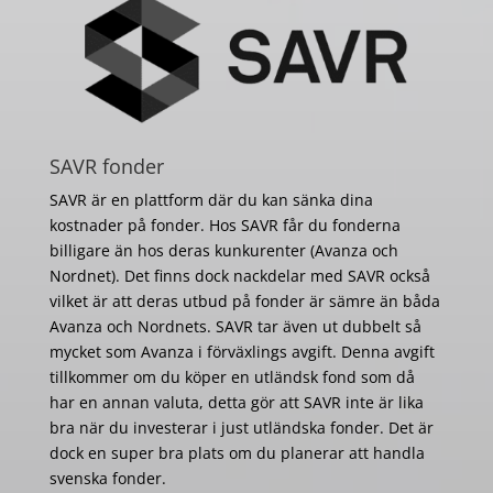
SAVR fonder
SAVR är en plattform där du kan sänka dina
kostnader på fonder. Hos SAVR får du fonderna
billigare än hos deras kunkurenter (Avanza och
Nordnet). Det finns dock nackdelar med SAVR också
vilket är att deras utbud på fonder är sämre än båda
Avanza och Nordnets. SAVR tar även ut dubbelt så
mycket som Avanza i förväxlings avgift. Denna avgift
tillkommer om du köper en utländsk fond som då
har en annan valuta, detta gör att SAVR inte är lika
bra när du investerar i just utländska fonder. Det är
dock en super bra plats om du planerar att handla
svenska fonder.