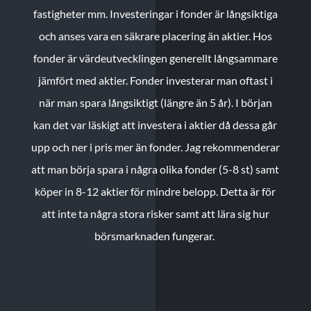
fastigheter mm. Investeringar i fonder är långsiktiga
och anses vara en säkrare placering än aktier. Hos
fonder är värdeutvecklingen generellt långsammare
jämfört med aktier. Fonder investerar man oftast i
när man spara långsiktigt (längre än 5 år). I början
kan det var läskigt att investera i aktier då dessa går
upp och ner i pris mer än fonder. Jag rekommenderar
att man börja spara i några olika fonder (5-8 st) samt
köper in 8-12 aktier för mindre belopp. Detta är för
att inte ta några stora risker samt att lära sig hur
börsmarknaden fungerar.