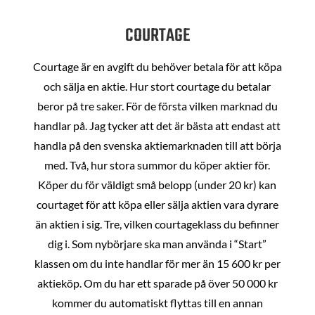
COURTAGE
Courtage är en avgift du behöver betala för att köpa
och sälja en aktie. Hur stort courtage du betalar
beror på tre saker. För de första vilken marknad du
handlar på. Jag tycker att det är bästa att endast att
handla på den svenska aktiemarknaden till att börja
med. Två, hur stora summor du köper aktier för.
Köper du för väldigt små belopp (under 20 kr) kan
courtaget för att köpa eller sälja aktien vara dyrare
än aktien i sig. Tre, vilken courtageklass du befinner
dig i. Som nybörjare ska man använda i “Start”
klassen om du inte handlar för mer än 15 600 kr per
aktieköp. Om du har ett sparade på över 50 000 kr
kommer du automatiskt flyttas till en annan