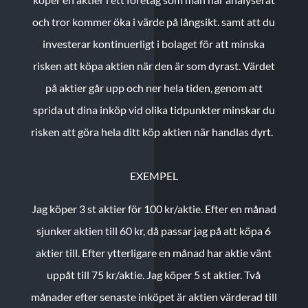
och tror kommer öka i värde på långsikt. samt att du
investerar kontinuerligt i bolaget för att minska
risken att köpa aktien när den är som dyrast. Värdet
på aktier går upp och ner hela tiden, genom att
sprida ut dina inköp vid olika tidpunkter minskar du
risken att göra hela ditt köp aktien när handlas dyrt.
EXEMPEL
Jag köper 3 st aktier för 100 kr/aktie.
Efter en månad
sjunker aktien till 60 kr, då passar jag på att köpa 6
aktier till.
Efter ytterligare en månad har aktie vänt
uppåt till 75 kr/aktie. Jag köper 5 st aktier.
Två
månader efter senaste inköpet är aktien värderad till