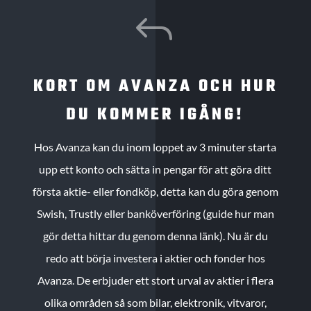
J
KORT OM AVANZA OCH HUR
DU KOMMER IGÅNG!
Hos Avanza kan du inom loppet av 3 minuter starta
upp ett konto och sätta in pengar för att göra ditt
första aktie- eller fondköp, detta kan du göra genom
Swish, Trustly eller banköverföring (guide hur man
gör detta hittar du genom denna länk). Nu är du
redo att börja investera i aktier och fonder hos
Avanza. De erbjuder ett stort urval av aktier i flera
olika områden så som bilar, elektronik, vitvaror,