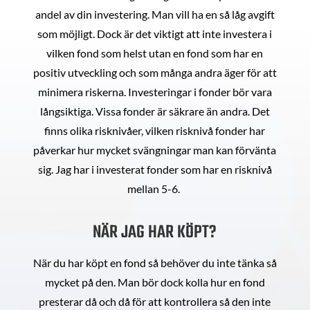
andel av din investering. Man vill ha en så låg avgift
som möjligt. Dock är det viktigt att inte investera i
vilken fond som helst utan en fond som har en
positiv utveckling och som många andra äger för att
minimera riskerna. Investeringar i fonder bör vara
långsiktiga. Vissa fonder är säkrare än andra. Det
finns olika risknivåer, vilken risknivå fonder har
påverkar hur mycket svängningar man kan förvänta
sig. Jag har i investerat fonder som har en risknivå
mellan 5-6.
NÄR JAG HAR KÖPT?
När du har köpt en fond så behöver du inte tänka så
mycket på den. Man bör dock kolla hur en fond
presterar då och då för att kontrollera så den inte