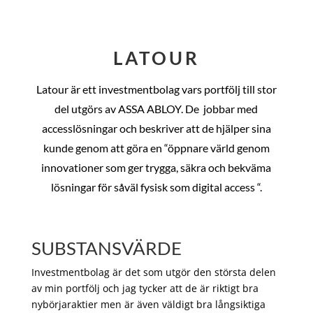
LATOUR
Latour är ett investmentbolag vars portfölj till stor
del utgörs av ASSA ABLOY. De
jobbar med
accesslösningar och beskriver att de hjälper sina
kunde genom att göra en “öppnare värld genom
innovationer som ger trygga, säkra och bekväma
lösningar för såväl fysisk som digital access “.
SUBSTANSVÄRDE
Investmentbolag är det som utgör den största delen
av min portfölj och jag tycker att de är riktigt bra
nybörjaraktier men är även väldigt bra långsiktiga