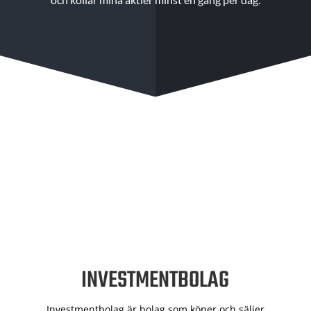
INVESTMENTBOLAG
Investmentbolag är bolag som köper och säljer