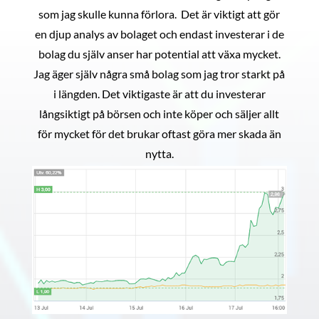
som jag skulle kunna förlora. Det är viktigt att gör
en djup analys av bolaget och endast investerar i de
bolag du själv anser har potential att växa mycket.
Jag äger själv några små bolag som jag tror starkt på
i längden. Det viktigaste är att du investerar
långsiktigt på börsen och inte köper och säljer allt
för mycket för det brukar oftast göra mer skada än
nytta.