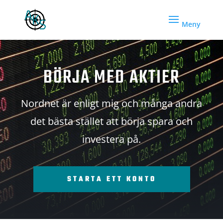
BÖRJA MED AKTIER
Nordnet är enligt mig och många andra
det bästa stället att börja spara och
investera på.
STARTA ETT KONTO