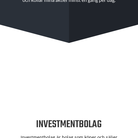
INVESTMENTBOLAG
Investmentbolag är bolag som köper och säljer