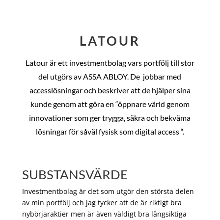
LATOUR
Latour är ett investmentbolag vars portfölj till stor
del utgörs av ASSA ABLOY. De
jobbar med
accesslösningar och beskriver att de hjälper sina
kunde genom att göra en “öppnare värld genom
innovationer som ger trygga, säkra och bekväma
lösningar för såväl fysisk som digital access “.
SUBSTANSVÄRDE
Investmentbolag är det som utgör den största delen
av min portfölj och jag tycker att de är riktigt bra
nybörjaraktier men är även väldigt bra långsiktiga