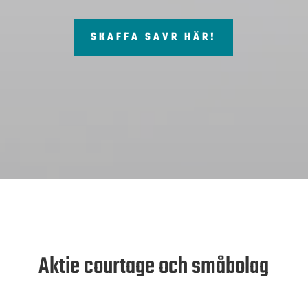
SKAFFA SAVR HÄR!
Aktie courtage och småbolag