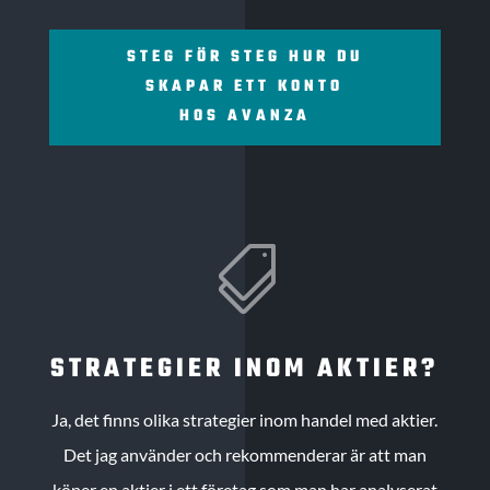
STEG FÖR STEG HUR DU
SKAPAR ETT KONTO
HOS AVANZA

STRATEGIER INOM AKTIER?
Ja, det finns olika strategier inom handel med aktier.
Det jag använder och rekommenderar är att man
köper en aktier i ett företag som man har analyserat