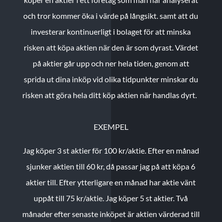
och tror kommer öka i värde på långsikt. samt att du
investerar kontinuerligt i bolaget för att minska
risken att köpa aktien när den är som dyrast. Värdet
på aktier går upp och ner hela tiden, genom att
sprida ut dina inköp vid olika tidpunkter minskar du
risken att göra hela ditt köp aktien när handlas dyrt.
EXEMPEL
Jag köper 3 st aktier för 100 kr/aktie.
Efter en månad
sjunker aktien till 60 kr, då passar jag på att köpa 6
aktier till.
Efter ytterligare en månad har aktie vänt
uppåt till 75 kr/aktie. Jag köper 5 st aktier.
Två
månader efter senaste inköpet är aktien värderad till