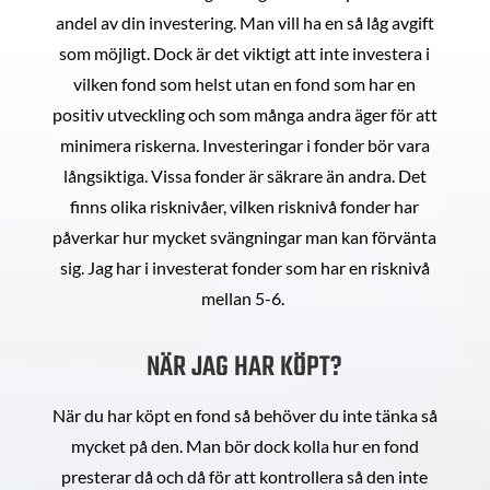
andel av din investering. Man vill ha en så låg avgift
som möjligt. Dock är det viktigt att inte investera i
vilken fond som helst utan en fond som har en
positiv utveckling och som många andra äger för att
minimera riskerna. Investeringar i fonder bör vara
långsiktiga. Vissa fonder är säkrare än andra. Det
finns olika risknivåer, vilken risknivå fonder har
påverkar hur mycket svängningar man kan förvänta
sig. Jag har i investerat fonder som har en risknivå
mellan 5-6.
NÄR JAG HAR KÖPT?
När du har köpt en fond så behöver du inte tänka så
mycket på den. Man bör dock kolla hur en fond
presterar då och då för att kontrollera så den inte