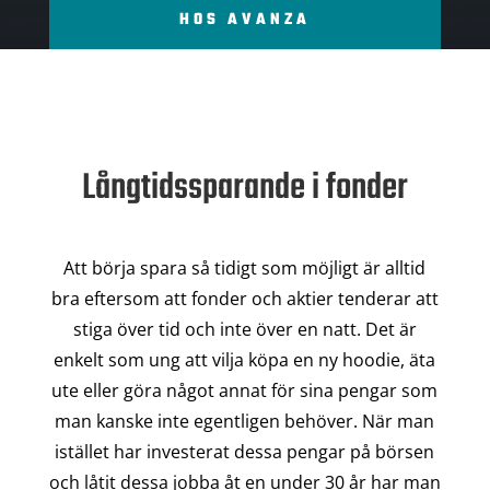
HOS AVANZA
Långtidssparande i fonder
Att börja spara så tidigt som möjligt är alltid
bra eftersom att fonder och aktier tenderar att
stiga över tid och inte över en natt. Det är
enkelt som ung att vilja köpa en ny hoodie, äta
ute eller göra något annat för sina pengar som
man kanske inte egentligen behöver. När man
istället har investerat dessa pengar på börsen
och låtit dessa jobba åt en under 30 år har man