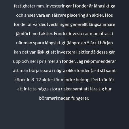
fastigheter mm. Investeringar i fonder är långsiktiga
och anses vara en säkrare placering än aktier. Hos
fonder är värdeutvecklingen generellt långsammare
jämfört med aktier. Fonder investerar man oftast i
när man spara långsiktigt (längre än 5 år). I början
kan det var läskigt att investera i aktier då dessa går
upp och ner i pris mer än fonder. Jag rekommenderar
att man börja spara i några olika fonder (5-8 st) samt
köper in 8-12 aktier för mindre belopp. Detta är för
att inte ta några stora risker samt att lära sig hur
börsmarknaden fungerar.