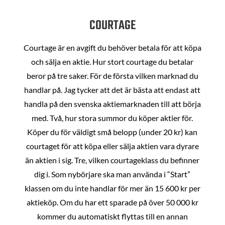
COURTAGE
Courtage är en avgift du behöver betala för att köpa
och sälja en aktie. Hur stort courtage du betalar
beror på tre saker. För de första vilken marknad du
handlar på. Jag tycker att det är bästa att endast att
handla på den svenska aktiemarknaden till att börja
med. Två, hur stora summor du köper aktier för.
Köper du för väldigt små belopp (under 20 kr) kan
courtaget för att köpa eller sälja aktien vara dyrare
än aktien i sig. Tre, vilken courtageklass du befinner
dig i. Som nybörjare ska man använda i “Start”
klassen om du inte handlar för mer än 15 600 kr per
aktieköp. Om du har ett sparade på över 50 000 kr
kommer du automatiskt flyttas till en annan