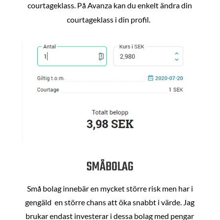
courtageklass. På Avanza kan du enkelt ändra din
courtageklass i din profil.
SMÅBOLAG
Små bolag innebär en mycket större risk men har i
gengäld en större chans att öka snabbt i värde. Jag
brukar endast investerar i dessa bolag med pengar