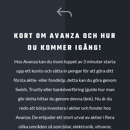
J
KORT OM AVANZA OCH HUR
DU KOMMER IGÅNG!
Hos Avanza kan du inom loppet av 3 minuter starta
upp ett konto och sätta in pengar för att göra ditt
första aktie- eller fondköp, detta kan du göra genom
Swish, Trustly eller banköverföring (guide hur man
gör detta hittar du genom denna länk). Nu är du
redo att börja investera i aktier och fonder hos
Avanza. De erbjuder ett stort urval av aktier i flera
olika områden så som bilar, elektronik, vitvaror,