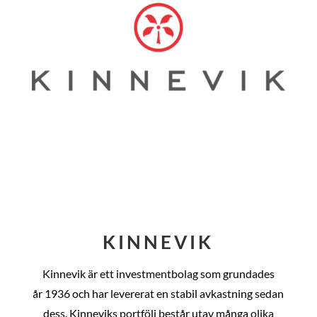
KINNEVIK
Kinnevik är ett investmentbolag som grundades
år
1936 och har levererat en stabil avkastning sedan
dess
. Kinneviks portfölj består utav många olika