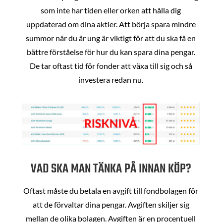
som inte har tiden eller orken att hålla dig
uppdaterad om dina aktier. Att börja spara mindre
summor när du är ung är viktigt för att du ska få en
bättre förståelse för hur du kan spara dina pengar.
De tar oftast tid för fonder att växa till sig och så
investera redan nu.
VAD SKA MAN TÄNKA PÅ INNAN KÖP?
Oftast måste du betala en avgift till fondbolagen för
att de förvaltar dina pengar. Avgiften skiljer sig
mellan de olika bolagen. Avgiften är en procentuell