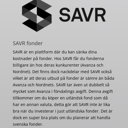
SAVR fonder
SAVR är en plattform där du kan sänka dina
kostnader på fonder. Hos SAVR får du fonderna
billigare än hos deras kunkurenter (Avanza och
Nordnet). Det finns dock nackdelar med SAVR också
vilket är att deras utbud på fonder är sämre än båda
Avanza och Nordnets. SAVR tar även ut dubbelt så
mycket som Avanza i förväxlings avgift. Denna avgift
tillkommer om du köper en utländsk fond som då
har en annan valuta, detta gör att SAVR inte är lika
bra när du investerar i just utländska fonder. Det är
dock en super bra plats om du planerar att handla
svenska fonder.