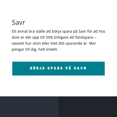
Savr
Ett annat bra ställe att börja spara på Savr för att hos
dom är det upp till 50% billigare att fondspara –
oavsett hur stort eller litet ditt sparande är. Mer
pengar till dig, helt enkelt.
BÖRJA SPARA PÅ SAVR