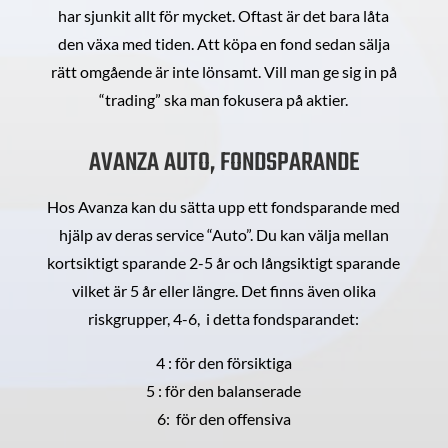
har sjunkit allt för mycket. Oftast är det bara låta
den växa med tiden. Att köpa en fond sedan sälja
rätt omgående är inte lönsamt. Vill man ge sig in på
“trading” ska man fokusera på aktier.
AVANZA AUTO, FONDSPARANDE
Hos Avanza kan du sätta upp ett fondsparande med
hjälp av deras service “Auto”. Du kan välja mellan
kortsiktigt sparande 2-5 år och långsiktigt sparande
vilket är 5 år eller längre. Det finns även olika
riskgrupper, 4-6, i detta fondsparandet:
4 : för den försiktiga
5 : för den balanserade
6: för den offensiva