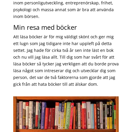
inom personligutveckling, entreprenörskap, frihet,
psykologi och massa annat som är bra att använda
inom börsen.
Min resa med böcker
Att läsa böcker är för mig väldigt skönt och ger mig
ett lugn som jag tidigare inte har uppleft på detta
settet. Jag hade för cirka två år sen inte läst en bok
och nu vill jag läsa allt. Till dig som har svårt för att
läsa böcker så tycker jag verkligen att du borde prova
läsa något som intreserar dig och utvecklar dig som
person, det var de två faktorerna som gjorde att jag
gick från att hata böcker till att älskar dom.