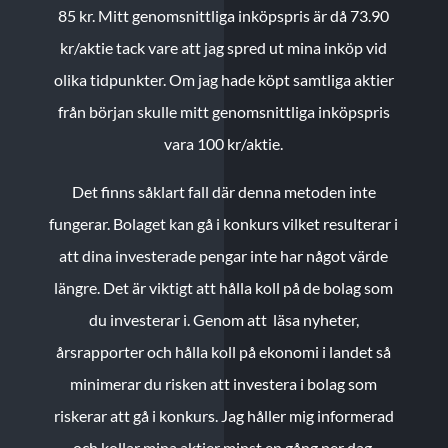
85 kr.
Mitt genomsnittliga inköpspris är då 73.90
kr/aktie tack vare att jag spred ut mina inköp vid
olika tidpunkter. Om jag hade köpt samtliga aktier
från början skulle mitt genomsnittliga inköpspris
vara 100 kr/aktie.
Det finns såklart fall där denna metoden inte
fungerar. Bolaget kan gå i konkurs vilket resulterar i
att dina investerade pengar inte har något värde
längre. Det är viktigt att hålla koll på de bolag som
du investerar i. Genom att läsa nyheter,
årsrapporter och hålla koll på ekonomi i landet så
minimerar du risken att investera i bolag som
riskerar att gå i konkurs. Jag håller mig informerad
och kollar mina aktier minst en gång per dag.