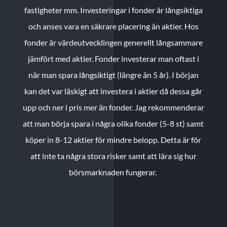
fastigheter mm. Investeringar i fonder är långsiktiga
och anses vara en säkrare placering än aktier. Hos
fonder är värdeutvecklingen generellt långsammare
jämfört med aktier. Fonder investerar man oftast i
när man spara långsiktigt (längre än 5 år). I början
kan det var läskigt att investera i aktier då dessa går
upp och ner i pris mer än fonder. Jag rekommenderar
att man börja spara i några olika fonder (5-8 st) samt
köper in 8-12 aktier för mindre belopp. Detta är för
att inte ta några stora risker samt att lära sig hur
börsmarknaden fungerar.