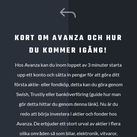
J
KORT OM AVANZA OCH HUR
DU KOMMER IGÅNG!
Hos Avanza kan du inom loppet av 3 minuter starta
upp ett konto och sätta in pengar för att göra ditt
första aktie- eller fondköp, detta kan du göra genom
Swish, Trustly eller banköverföring (guide hur man
gör detta hittar du genom denna länk). Nu är du
redo att börja investera i aktier och fonder hos
Avanza. De erbjuder ett stort urval av aktier i flera
olika områden så som bilar, elektronik, vitvaror,