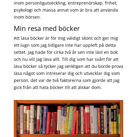
inom personligutveckling, entreprenörskap, frihet,
psykologi och massa annat som är bra att använda
inom börsen.
Min resa med böcker
Att läsa böcker är för mig väldigt skönt och ger mig
ett lugn som jag tidigare inte har uppleft på detta
settet. Jag hade för cirka två år sen inte läst en bok
och nu vill jag läsa allt. Till dig som har svårt för att
läsa böcker så tycker jag verkligen att du borde prova
läsa något som intreserar dig och utvecklar dig som
person, det var de två faktorerna som gjorde att jag
gick från att hata böcker till att älskar dom.