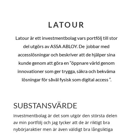
LATOUR
Latour är ett investmentbolag vars portfölj till stor
del utgörs av ASSA ABLOY. De
jobbar med
accesslösningar och beskriver att de hjälper sina
kunde genom att göra en “öppnare värld genom
innovationer som ger trygga, säkra och bekväma
lösningar för såväl fysisk som digital access “.
SUBSTANSVÄRDE
Investmentbolag är det som utgör den största delen
av min portfölj och jag tycker att de är riktigt bra
nybörjaraktier men är även väldigt bra långsiktiga