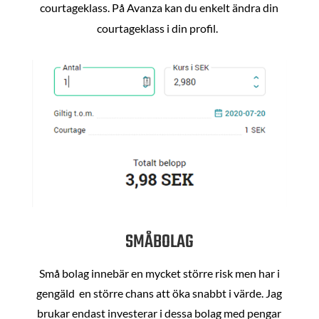
courtageklass. På Avanza kan du enkelt ändra din
courtageklass i din profil.
SMÅBOLAG
Små bolag innebär en mycket större risk men har i
gengäld en större chans att öka snabbt i värde. Jag
brukar endast investerar i dessa bolag med pengar