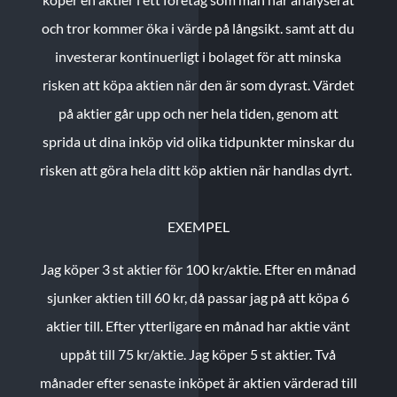
och tror kommer öka i värde på långsikt. samt att du
investerar kontinuerligt i bolaget för att minska
risken att köpa aktien när den är som dyrast. Värdet
på aktier går upp och ner hela tiden, genom att
sprida ut dina inköp vid olika tidpunkter minskar du
risken att göra hela ditt köp aktien när handlas dyrt.
EXEMPEL
Jag köper 3 st aktier för 100 kr/aktie.
Efter en månad
sjunker aktien till 60 kr, då passar jag på att köpa 6
aktier till.
Efter ytterligare en månad har aktie vänt
uppåt till 75 kr/aktie. Jag köper 5 st aktier.
Två
månader efter senaste inköpet är aktien värderad till