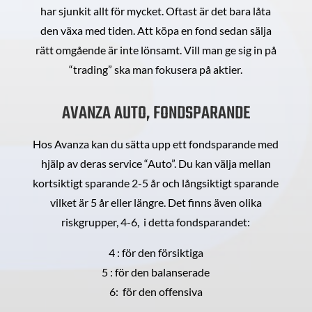
har sjunkit allt för mycket. Oftast är det bara låta
den växa med tiden. Att köpa en fond sedan sälja
rätt omgående är inte lönsamt. Vill man ge sig in på
“trading” ska man fokusera på aktier.
AVANZA AUTO, FONDSPARANDE
Hos Avanza kan du sätta upp ett fondsparande med
hjälp av deras service “Auto”. Du kan välja mellan
kortsiktigt sparande 2-5 år och långsiktigt sparande
vilket är 5 år eller längre. Det finns även olika
riskgrupper, 4-6, i detta fondsparandet:
4 : för den försiktiga
5 : för den balanserade
6: för den offensiva