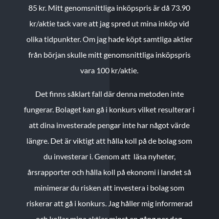
85 kr.
Mitt genomsnittliga inköpspris är då 73.90
kr/aktie tack vare att jag spred ut mina inköp vid
olika tidpunkter. Om jag hade köpt samtliga aktier
från början skulle mitt genomsnittliga inköpspris
vara 100 kr/aktie.
Det finns såklart fall där denna metoden inte
fungerar. Bolaget kan gå i konkurs vilket resulterar i
att dina investerade pengar inte har något värde
längre. Det är viktigt att hålla koll på de bolag som
du investerar i. Genom att läsa nyheter,
årsrapporter och hålla koll på ekonomi i landet så
minimerar du risken att investera i bolag som
riskerar att gå i konkurs. Jag håller mig informerad
och kollar mina aktier minst en gång per dag.