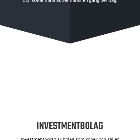
INVESTMENTBOLAG
Investmentbolag är bolag som köper och säljer