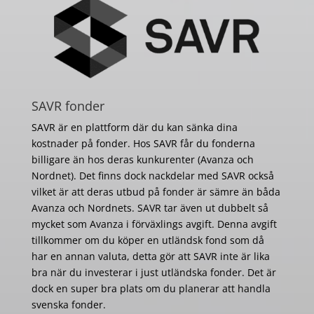
SAVR fonder
SAVR är en plattform där du kan sänka dina
kostnader på fonder. Hos SAVR får du fonderna
billigare än hos deras kunkurenter (Avanza och
Nordnet). Det finns dock nackdelar med SAVR också
vilket är att deras utbud på fonder är sämre än båda
Avanza och Nordnets. SAVR tar även ut dubbelt så
mycket som Avanza i förväxlings avgift. Denna avgift
tillkommer om du köper en utländsk fond som då
har en annan valuta, detta gör att SAVR inte är lika
bra när du investerar i just utländska fonder. Det är
dock en super bra plats om du planerar att handla
svenska fonder.