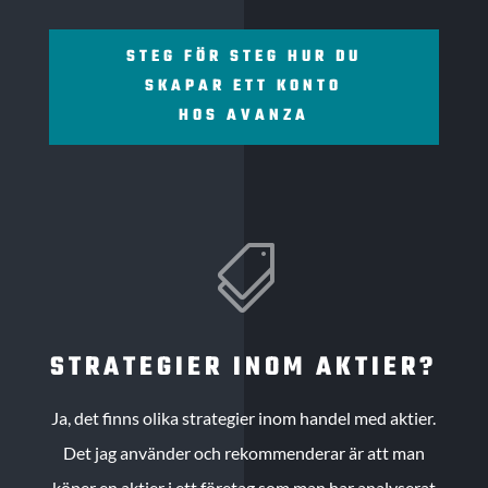
STEG FÖR STEG HUR DU
SKAPAR ETT KONTO
HOS AVANZA

STRATEGIER INOM AKTIER?
Ja, det finns olika strategier inom handel med aktier.
Det jag använder och rekommenderar är att man
köper en aktier i ett företag som man har analyserat