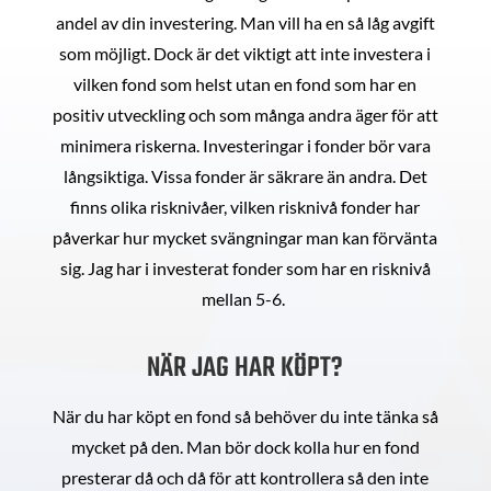
andel av din investering. Man vill ha en så låg avgift
som möjligt. Dock är det viktigt att inte investera i
vilken fond som helst utan en fond som har en
positiv utveckling och som många andra äger för att
minimera riskerna. Investeringar i fonder bör vara
långsiktiga. Vissa fonder är säkrare än andra. Det
finns olika risknivåer, vilken risknivå fonder har
påverkar hur mycket svängningar man kan förvänta
sig. Jag har i investerat fonder som har en risknivå
mellan 5-6.
NÄR JAG HAR KÖPT?
När du har köpt en fond så behöver du inte tänka så
mycket på den. Man bör dock kolla hur en fond
presterar då och då för att kontrollera så den inte