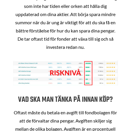
som inte har tiden eller orken att hålla dig
uppdaterad om dina aktier. Att börja spara mindre
summor när du är ung är viktigt för att du ska få en
bättre förståelse för hur du kan spara dina pengar.
De tar oftast tid för fonder att växa till sig och så
investera redan nu.
VAD SKA MAN TÄNKA PÅ INNAN KÖP?
Oftast måste du betala en avgift till fondbolagen för
att de förvaltar dina pengar. Avgiften skiljer sig
mellan de olika bolagen. Avgiften är en procentuell