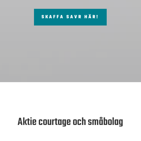
SKAFFA SAVR HÄR!
Aktie courtage och småbolag