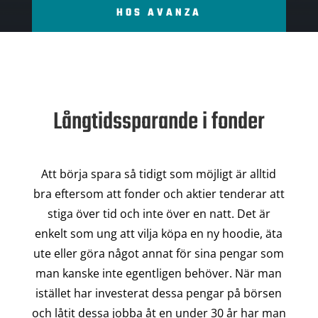
HOS AVANZA
Långtidssparande i fonder
Att börja spara så tidigt som möjligt är alltid
bra eftersom att fonder och aktier tenderar att
stiga över tid och inte över en natt. Det är
enkelt som ung att vilja köpa en ny hoodie, äta
ute eller göra något annat för sina pengar som
man kanske inte egentligen behöver. När man
istället har investerat dessa pengar på börsen
och låtit dessa jobba åt en under 30 år har man