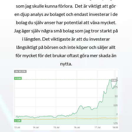
som jag skulle kunna förlora. Det är viktigt att gör
en djup analys av bolaget och endast investerar i de
bolag du själv anser har potential att växa mycket.
Jag äger själv några små bolag som jag tror starkt på
i längden. Det viktigaste är att du investerar
långsiktigt på börsen och inte köper och säljer allt
för mycket för det brukar oftast göra mer skada än
nytta.