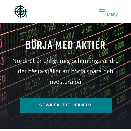
BÖRJA MED AKTIER
Nordnet är enligt mig och många andra
det bästa stället att börja spara och
investera på.
STARTA ETT KONTO