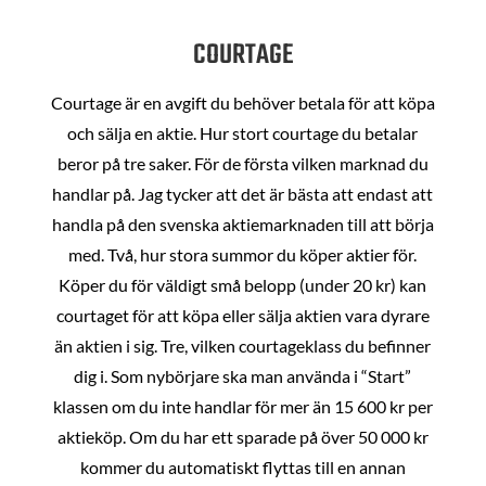
COURTAGE
Courtage är en avgift du behöver betala för att köpa
och sälja en aktie. Hur stort courtage du betalar
beror på tre saker. För de första vilken marknad du
handlar på. Jag tycker att det är bästa att endast att
handla på den svenska aktiemarknaden till att börja
med. Två, hur stora summor du köper aktier för.
Köper du för väldigt små belopp (under 20 kr) kan
courtaget för att köpa eller sälja aktien vara dyrare
än aktien i sig. Tre, vilken courtageklass du befinner
dig i. Som nybörjare ska man använda i “Start”
klassen om du inte handlar för mer än 15 600 kr per
aktieköp. Om du har ett sparade på över 50 000 kr
kommer du automatiskt flyttas till en annan