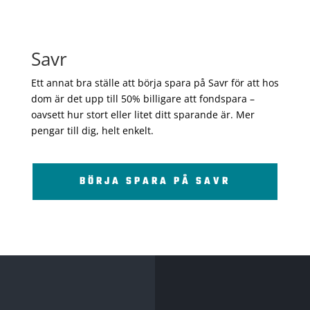
Savr
Ett annat bra ställe att börja spara på Savr för att hos
dom är det upp till 50% billigare att fondspara –
oavsett hur stort eller litet ditt sparande är. Mer
pengar till dig, helt enkelt.
BÖRJA SPARA PÅ SAVR