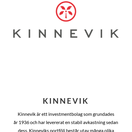
KINNEVIK
Kinnevik är ett investmentbolag som grundades
år
1936 och har levererat en stabil avkastning sedan
dess
. Kinneviks portfölj består utav många olika