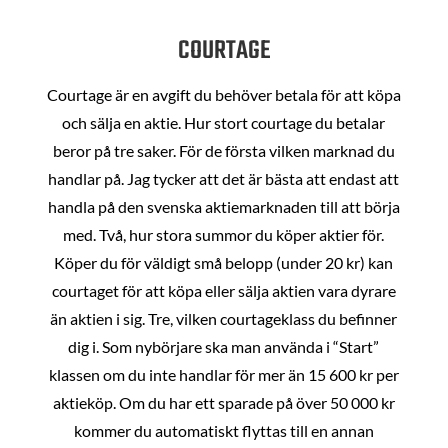
COURTAGE
Courtage är en avgift du behöver betala för att köpa
och sälja en aktie. Hur stort courtage du betalar
beror på tre saker. För de första vilken marknad du
handlar på. Jag tycker att det är bästa att endast att
handla på den svenska aktiemarknaden till att börja
med. Två, hur stora summor du köper aktier för.
Köper du för väldigt små belopp (under 20 kr) kan
courtaget för att köpa eller sälja aktien vara dyrare
än aktien i sig. Tre, vilken courtageklass du befinner
dig i. Som nybörjare ska man använda i “Start”
klassen om du inte handlar för mer än 15 600 kr per
aktieköp. Om du har ett sparade på över 50 000 kr
kommer du automatiskt flyttas till en annan