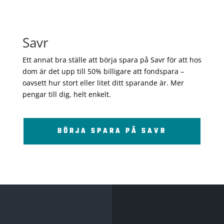
Savr
Ett annat bra ställe att börja spara på Savr för att hos
dom är det upp till 50% billigare att fondspara –
oavsett hur stort eller litet ditt sparande är. Mer
pengar till dig, helt enkelt.
BÖRJA SPARA PÅ SAVR