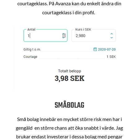
courtageklass. På Avanza kan du enkelt ändra din
courtageklass i din profil.
SMÅBOLAG
Små bolag innebär en mycket större risk men har i
gengäld en större chans att öka snabbt i värde. Jag
brukar endast investerar i dessa bolag med pengar