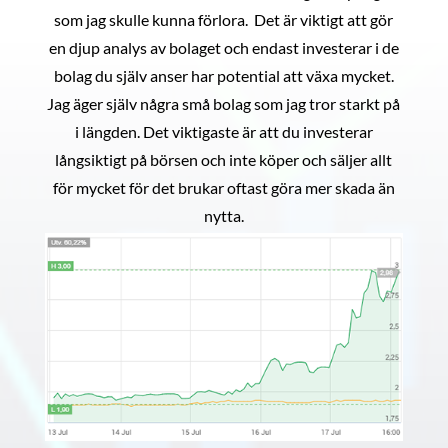
som jag skulle kunna förlora. Det är viktigt att gör
en djup analys av bolaget och endast investerar i de
bolag du själv anser har potential att växa mycket.
Jag äger själv några små bolag som jag tror starkt på
i längden. Det viktigaste är att du investerar
långsiktigt på börsen och inte köper och säljer allt
för mycket för det brukar oftast göra mer skada än
nytta.