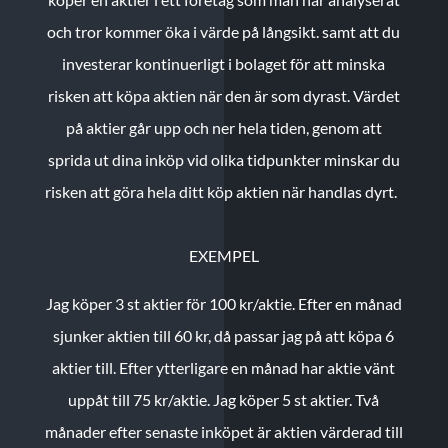
och tror kommer öka i värde på långsikt. samt att du
investerar kontinuerligt i bolaget för att minska
risken att köpa aktien när den är som dyrast. Värdet
på aktier går upp och ner hela tiden, genom att
sprida ut dina inköp vid olika tidpunkter minskar du
risken att göra hela ditt köp aktien när handlas dyrt.
EXEMPEL
Jag köper 3 st aktier för 100 kr/aktie.
Efter en månad
sjunker aktien till 60 kr, då passar jag på att köpa 6
aktier till.
Efter ytterligare en månad har aktie vänt
uppåt till 75 kr/aktie. Jag köper 5 st aktier.
Två
månader efter senaste inköpet är aktien värderad till