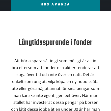
HOS AVANZA
Långtidssparande i fonder
Att börja spara så tidigt som möjligt är alltid
bra eftersom att fonder och aktier tenderar att
stiga över tid och inte över en natt. Det är
enkelt som ung att vilja köpa en ny hoodie, äta
ute eller göra något annat för sina pengar som
man kanske inte egentligen behöver. När man
istället har investerat dessa pengar på börsen
och låtit dessa jobba åt en under 30 år har man