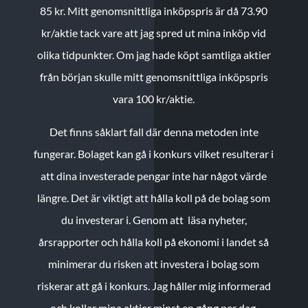
85 kr.
Mitt genomsnittliga inköpspris är då 73.90
kr/aktie tack vare att jag spred ut mina inköp vid
olika tidpunkter. Om jag hade köpt samtliga aktier
från början skulle mitt genomsnittliga inköpspris
vara 100 kr/aktie.
Det finns såklart fall där denna metoden inte
fungerar. Bolaget kan gå i konkurs vilket resulterar i
att dina investerade pengar inte har något värde
längre. Det är viktigt att hålla koll på de bolag som
du investerar i. Genom att läsa nyheter,
årsrapporter och hålla koll på ekonomi i landet så
minimerar du risken att investera i bolag som
riskerar att gå i konkurs. Jag håller mig informerad
och kollar mina aktier minst en gång per dag.