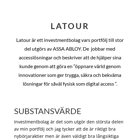
LATOUR
Latour är ett investmentbolag vars portfölj till stor
del utgörs av ASSA ABLOY. De
jobbar med
accesslösningar och beskriver att de hjälper sina
kunde genom att göra en “öppnare värld genom
innovationer som ger trygga, säkra och bekväma
lösningar för såväl fysisk som digital access “.
SUBSTANSVÄRDE
Investmentbolag är det som utgör den största delen
av min portfölj och jag tycker att de är riktigt bra
nybörjaraktier men är även väldigt bra långsiktiga