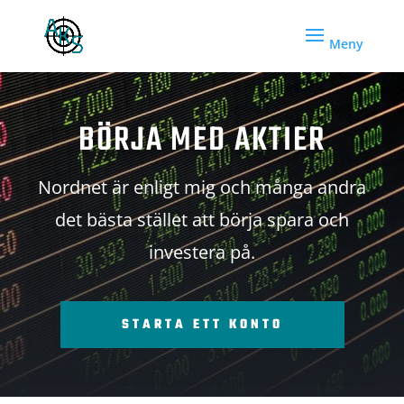
BÖRJA MED AKTIER
Nordnet är enligt mig och många andra
det bästa stället att börja spara och
investera på.
STARTA ETT KONTO