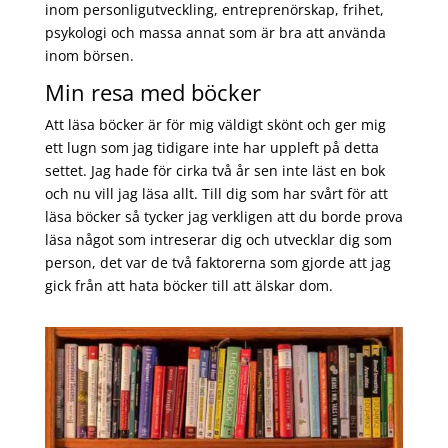
inom personligutveckling, entreprenörskap, frihet,
psykologi och massa annat som är bra att använda
inom börsen.
Min resa med böcker
Att läsa böcker är för mig väldigt skönt och ger mig
ett lugn som jag tidigare inte har uppleft på detta
settet. Jag hade för cirka två år sen inte läst en bok
och nu vill jag läsa allt. Till dig som har svårt för att
läsa böcker så tycker jag verkligen att du borde prova
läsa något som intreserar dig och utvecklar dig som
person, det var de två faktorerna som gjorde att jag
gick från att hata böcker till att älskar dom.