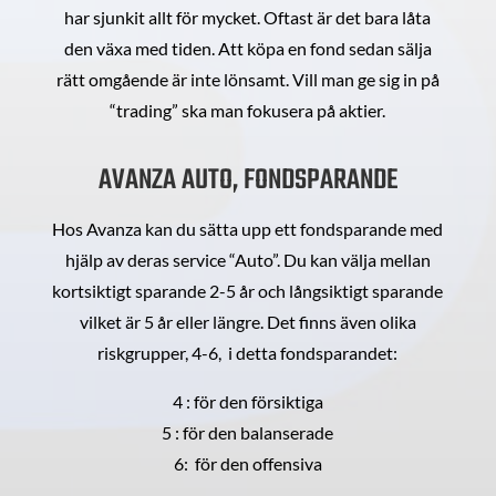
har sjunkit allt för mycket. Oftast är det bara låta
den växa med tiden. Att köpa en fond sedan sälja
rätt omgående är inte lönsamt. Vill man ge sig in på
“trading” ska man fokusera på aktier.
AVANZA AUTO, FONDSPARANDE
Hos Avanza kan du sätta upp ett fondsparande med
hjälp av deras service “Auto”. Du kan välja mellan
kortsiktigt sparande 2-5 år och långsiktigt sparande
vilket är 5 år eller längre. Det finns även olika
riskgrupper, 4-6, i detta fondsparandet:
4 : för den försiktiga
5 : för den balanserade
6: för den offensiva