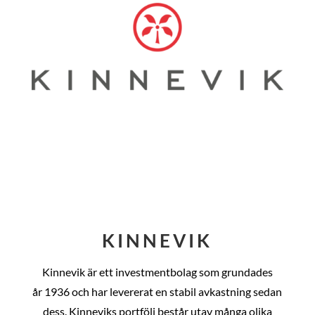
KINNEVIK
Kinnevik är ett investmentbolag som grundades
år
1936 och har levererat en stabil avkastning sedan
dess
. Kinneviks portfölj består utav många olika