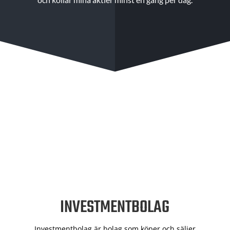
INVESTMENTBOLAG
Investmentbolag är bolag som köper och säljer