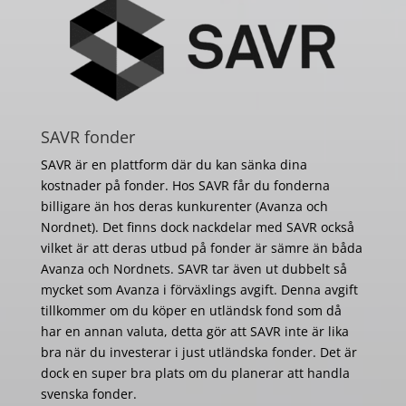
SAVR fonder
SAVR är en plattform där du kan sänka dina
kostnader på fonder. Hos SAVR får du fonderna
billigare än hos deras kunkurenter (Avanza och
Nordnet). Det finns dock nackdelar med SAVR också
vilket är att deras utbud på fonder är sämre än båda
Avanza och Nordnets. SAVR tar även ut dubbelt så
mycket som Avanza i förväxlings avgift. Denna avgift
tillkommer om du köper en utländsk fond som då
har en annan valuta, detta gör att SAVR inte är lika
bra när du investerar i just utländska fonder. Det är
dock en super bra plats om du planerar att handla
svenska fonder.