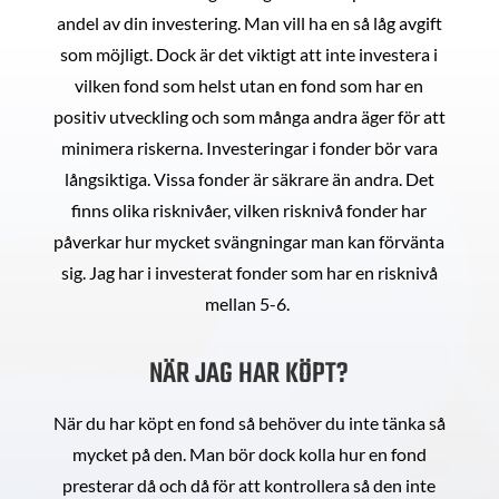
andel av din investering. Man vill ha en så låg avgift
som möjligt. Dock är det viktigt att inte investera i
vilken fond som helst utan en fond som har en
positiv utveckling och som många andra äger för att
minimera riskerna. Investeringar i fonder bör vara
långsiktiga. Vissa fonder är säkrare än andra. Det
finns olika risknivåer, vilken risknivå fonder har
påverkar hur mycket svängningar man kan förvänta
sig. Jag har i investerat fonder som har en risknivå
mellan 5-6.
NÄR JAG HAR KÖPT?
När du har köpt en fond så behöver du inte tänka så
mycket på den. Man bör dock kolla hur en fond
presterar då och då för att kontrollera så den inte