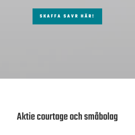
SKAFFA SAVR HÄR!
Aktie courtage och småbolag