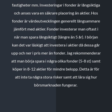
fastigheter mm. Investeringar i fonder är långsiktiga
och anses vara en säkrare placering än aktier. Hos
fonder är värdeutvecklingen generellt långsammare
jämfört med aktier. Fonder investerar man oftast i
när man spara långsiktigt (längre än 5 år). I början
kan det var läskigt att investera i aktier då dessa går
upp och ner i pris mer än fonder. Jag rekommenderar
att man börja spara i några olika fonder (5-8 st) samt
köper in 8-12 aktier för mindre belopp. Detta är för
att inte ta några stora risker samt att lära sig hur
börsmarknaden fungerar.