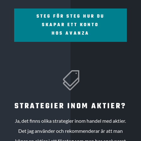
STEG FÖR STEG HUR DU
SKAPAR ETT KONTO
HOS AVANZA

STRATEGIER INOM AKTIER?
Ja, det finns olika strategier inom handel med aktier.
Det jag använder och rekommenderar är att man
köper en aktier i ett företag som man har analyserat