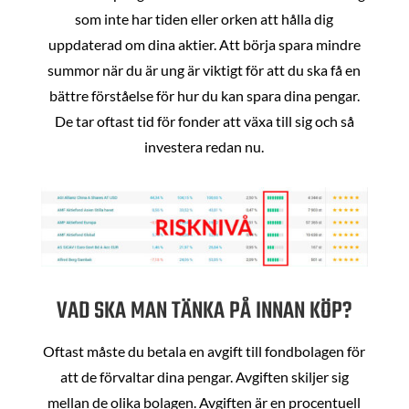
som inte har tiden eller orken att hålla dig
uppdaterad om dina aktier. Att börja spara mindre
summor när du är ung är viktigt för att du ska få en
bättre förståelse för hur du kan spara dina pengar.
De tar oftast tid för fonder att växa till sig och så
investera redan nu.
VAD SKA MAN TÄNKA PÅ INNAN KÖP?
Oftast måste du betala en avgift till fondbolagen för
att de förvaltar dina pengar. Avgiften skiljer sig
mellan de olika bolagen. Avgiften är en procentuell