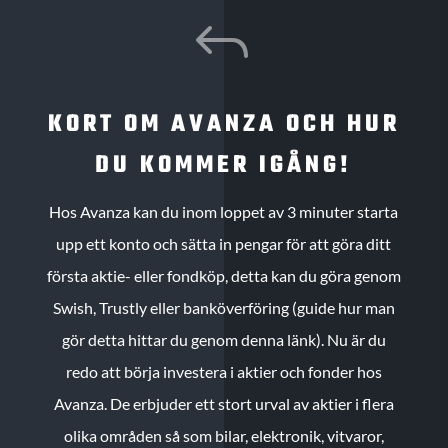
J
KORT OM AVANZA OCH HUR
DU KOMMER IGÅNG!
Hos Avanza kan du inom loppet av 3 minuter starta
upp ett konto och sätta in pengar för att göra ditt
första aktie- eller fondköp, detta kan du göra genom
Swish, Trustly eller banköverföring (guide hur man
gör detta hittar du genom denna länk). Nu är du
redo att börja investera i aktier och fonder hos
Avanza. De erbjuder ett stort urval av aktier i flera
olika områden så som bilar, elektronik, vitvaror,