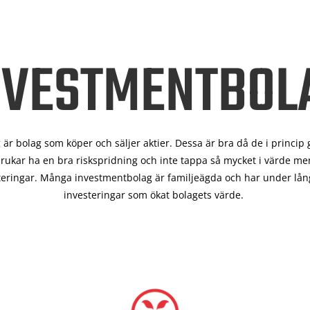
NVESTMENTBOL
är bolag som köper och säljer aktier. Dessa är bra då de i
princip 
rukar ha en bra riskspridning och inte tappa så mycket i värde men
teringar. Många investmentbolag är familjeägda och har under lång
investeringar som ökat bolagets värde.