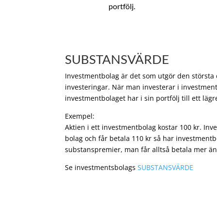
portfölj.
SUBSTANSVÄRDE
Investmentbolag är det som utgör den största de
investeringar. När man investerar i investment
investmentbolaget har i sin portfölj till ett läg
Exempel:
Aktien i ett investmentbolag kostar 100 kr. In
bolag och får betala 110 kr så har investmentb
substanspremier, man får alltså betala mer än
Se investmentsbolags
SUBSTANSVÄRDE