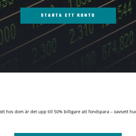
STARTA ETT KONTO
 att hos dom är det upp till 50% billigare att fondspara – oavsett hur