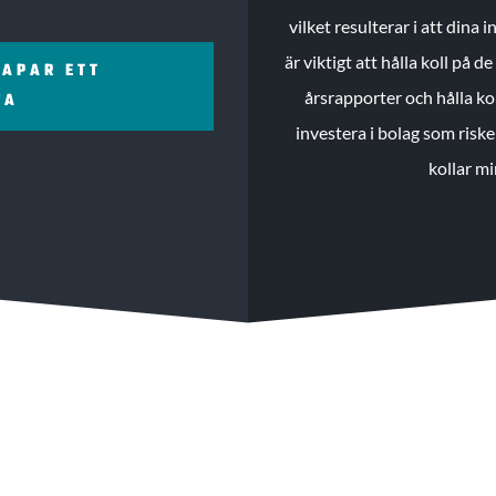
vilket resulterar i att dina
är viktigt att hålla koll på 
KAPAR ETT
årsrapporter och hålla ko
ZA
investera i bolag som riske
kollar mi