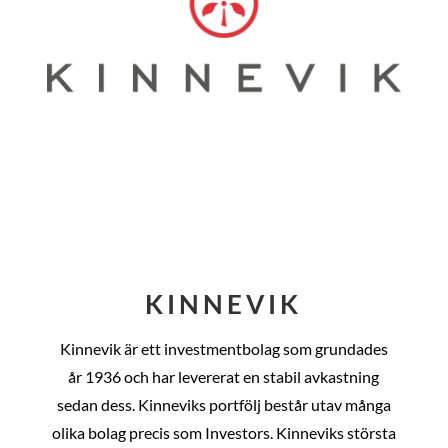
KINNEVIK
Kinnevik är ett investmentbolag som grundades
år
1936 och har levererat en stabil avkastning
sedan dess
. Kinneviks portfölj består utav många
olika bolag precis som Investors. Kinneviks största