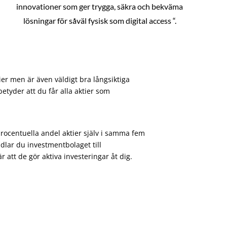
innovationer som ger trygga, säkra och bekväma
lösningar för såväl fysisk som digital access “.
ier men är även väldigt bra långsiktiga
etyder att du får alla aktier som
procentuella andel aktier själv i samma fem
dlar du investmentbolaget till
att de gör aktiva investeringar åt dig.