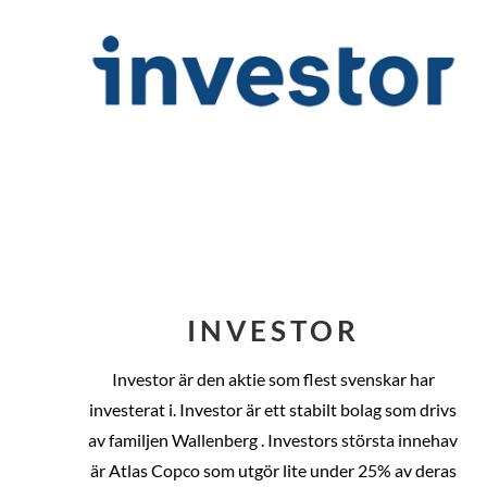
INVESTOR
Investor är den aktie som flest svenskar har
investerat i. Investor är ett stabilt bolag som drivs
av familjen Wallenberg . Investors största innehav
är Atlas Copco som utgör lite under 25% av deras