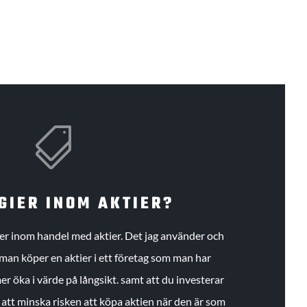

GIER INOM AKTIER?
gier inom handel med aktier. Det jag använder och
an köper en aktier i ett företag som man har
r öka i värde på långsikt. samt att du investerar
r att minska risken att köpa aktien när den är som