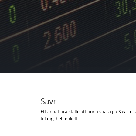
Savr
Ett annat bra ställe att börja spara på Savr för
till dig, helt enkelt.