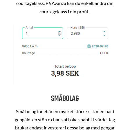
courtageklass. På Avanza kan du enkelt ändra din
courtageklass i din profil.
SMÅBOLAG
Små bolag innebär en mycket större risk men har i
gengäld en större chans att öka snabbt i värde. Jag
brukar endast investerar i dessa bolag med pengar