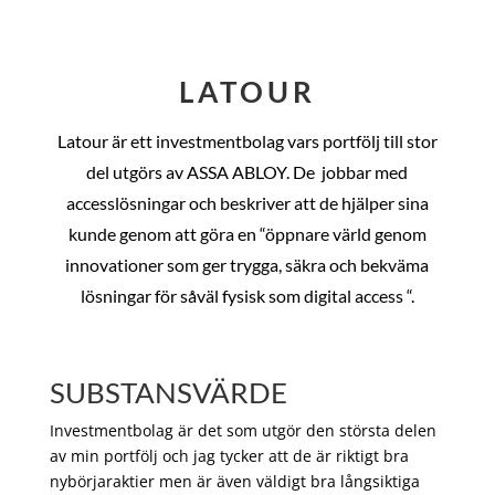
LATOUR
Latour är ett investmentbolag vars portfölj till stor
del utgörs av ASSA ABLOY. De
jobbar med
accesslösningar och beskriver att de hjälper sina
kunde genom att göra en “öppnare värld genom
innovationer som ger trygga, säkra och bekväma
lösningar för såväl fysisk som digital access “.
SUBSTANSVÄRDE
Investmentbolag är det som utgör den största delen
av min portfölj och jag tycker att de är riktigt bra
nybörjaraktier men är även väldigt bra långsiktiga