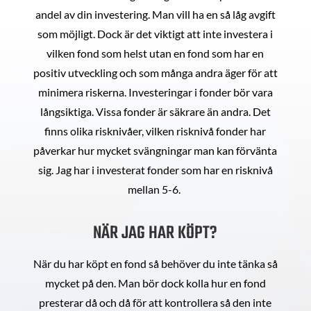
andel av din investering. Man vill ha en så låg avgift
som möjligt. Dock är det viktigt att inte investera i
vilken fond som helst utan en fond som har en
positiv utveckling och som många andra äger för att
minimera riskerna. Investeringar i fonder bör vara
långsiktiga. Vissa fonder är säkrare än andra. Det
finns olika risknivåer, vilken risknivå fonder har
påverkar hur mycket svängningar man kan förvänta
sig. Jag har i investerat fonder som har en risknivå
mellan 5-6.
NÄR JAG HAR KÖPT?
När du har köpt en fond så behöver du inte tänka så
mycket på den. Man bör dock kolla hur en fond
presterar då och då för att kontrollera så den inte