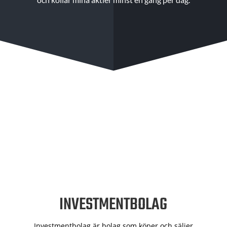
INVESTMENTBOLAG
Investmentbolag är bolag som köper och säljer