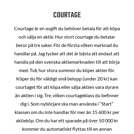
COURTAGE
Courtage är en avgift du behöver betala för att köpa
och sälja en aktie. Hur stort courtage du betalar
beror på tre saker. För de första vilken marknad du
handlar på. Jag tycker att det är bästa att endast att
handla på den svenska aktiemarknaden till att börja
med. Två, hur stora summor du köper aktier för.
Köper du för väldigt små belopp (under 20 kr) kan
courtaget för att köpa eller sälja aktien vara dyrare
än aktien i sig. Tre, vilken courtageklass du befinner
dig i. Som nybörjare ska man använda i “Start”
klassen om du inte handlar för mer än 15 600 kr per
aktieköp. Om du har ett sparade på över 50 000 kr
kommer du automatiskt flyttas till en annan