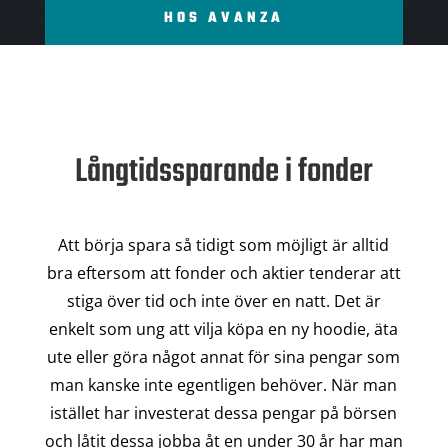
HOS AVANZA
Långtidssparande i fonder
Att börja spara så tidigt som möjligt är alltid
bra eftersom att fonder och aktier tenderar att
stiga över tid och inte över en natt. Det är
enkelt som ung att vilja köpa en ny hoodie, äta
ute eller göra något annat för sina pengar som
man kanske inte egentligen behöver. När man
istället har investerat dessa pengar på börsen
och låtit dessa jobba åt en under 30 år har man