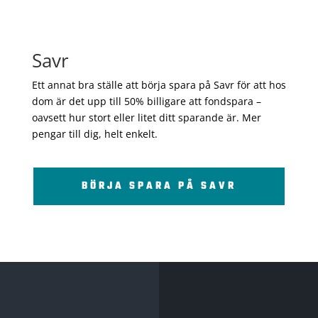
Savr
Ett annat bra ställe att börja spara på Savr för att hos
dom är det upp till 50% billigare att fondspara –
oavsett hur stort eller litet ditt sparande är. Mer
pengar till dig, helt enkelt.
BÖRJA SPARA PÅ SAVR