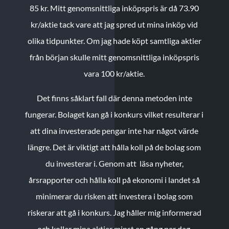
85 kr.
Mitt genomsnittliga inköpspris är då 73.90
kr/aktie tack vare att jag spred ut mina inköp vid
olika tidpunkter. Om jag hade köpt samtliga aktier
från början skulle mitt genomsnittliga inköpspris
vara 100 kr/aktie.
Det finns såklart fall där denna metoden inte
fungerar. Bolaget kan gå i konkurs vilket resulterar i
att dina investerade pengar inte har något värde
längre. Det är viktigt att hålla koll på de bolag som
du investerar i. Genom att läsa nyheter,
årsrapporter och hålla koll på ekonomi i landet så
minimerar du risken att investera i bolag som
riskerar att gå i konkurs. Jag håller mig informerad
och kollar mina aktier minst en gång per dag.