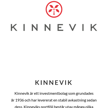
KINNEVIK
Kinnevik är ett investmentbolag som grundades
år
1936 och har levererat en stabil avkastning sedan
dess
. Kinneviks portfölj består utav många olika