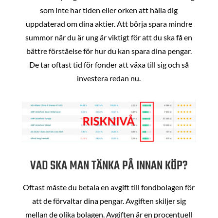
som inte har tiden eller orken att hålla dig
uppdaterad om dina aktier. Att börja spara mindre
summor när du är ung är viktigt för att du ska få en
bättre förståelse för hur du kan spara dina pengar.
De tar oftast tid för fonder att växa till sig och så
investera redan nu.
VAD SKA MAN TÄNKA PÅ INNAN KÖP?
Oftast måste du betala en avgift till fondbolagen för
att de förvaltar dina pengar. Avgiften skiljer sig
mellan de olika bolagen. Avgiften är en procentuell