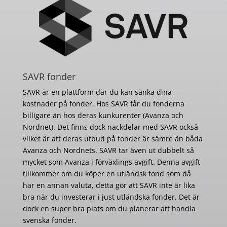
SAVR fonder
SAVR är en plattform där du kan sänka dina
kostnader på fonder. Hos SAVR får du fonderna
billigare än hos deras kunkurenter (Avanza och
Nordnet). Det finns dock nackdelar med SAVR också
vilket är att deras utbud på fonder är sämre än båda
Avanza och Nordnets. SAVR tar även ut dubbelt så
mycket som Avanza i förväxlings avgift. Denna avgift
tillkommer om du köper en utländsk fond som då
har en annan valuta, detta gör att SAVR inte är lika
bra när du investerar i just utländska fonder. Det är
dock en super bra plats om du planerar att handla
svenska fonder.