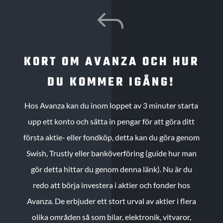
J
KORT OM AVANZA OCH HUR
DU KOMMER IGÅNG!
Hos Avanza kan du inom loppet av 3 minuter starta
upp ett konto och sätta in pengar för att göra ditt
första aktie- eller fondköp, detta kan du göra genom
Swish, Trustly eller banköverföring (guide hur man
gör detta hittar du genom denna länk). Nu är du
redo att börja investera i aktier och fonder hos
Avanza. De erbjuder ett stort urval av aktier i flera
olika områden så som bilar, elektronik, vitvaror,