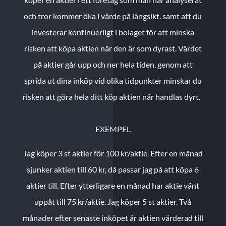
och tror kommer öka i värde på långsikt. samt att du
investerar kontinuerligt i bolaget för att minska
risken att köpa aktien när den är som dyrast. Värdet
på aktier går upp och ner hela tiden, genom att
sprida ut dina inköp vid olika tidpunkter minskar du
risken att göra hela ditt köp aktien när handlas dyrt.
EXEMPEL
Jag köper 3 st aktier för 100 kr/aktie.
Efter en månad
sjunker aktien till 60 kr, då passar jag på att köpa 6
aktier till.
Efter ytterligare en månad har aktie vänt
uppåt till 75 kr/aktie. Jag köper 5 st aktier.
Två
månader efter senaste inköpet är aktien värderad till