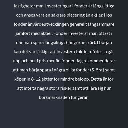
fastigheter mm. Investeringar i fonder är långsiktiga
och anses vara en säkrare placering än aktier. Hos
fonder är värdeutvecklingen generellt långsammare
jämfört med aktier. Fonder investerar man oftast i
när man spara långsiktigt (längre än 5 år). I början
kan det var läskigt att investera i aktier då dessa går
upp och ner i pris mer än fonder. Jag rekommenderar
att man börja spara i några olika fonder (5-8 st) samt
köper in 8-12 aktier för mindre belopp. Detta är för
att inte ta några stora risker samt att lära sig hur
börsmarknaden fungerar.