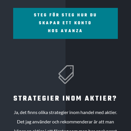
STEG FÖR STEG HUR DU
SKAPAR ETT KONTO
HOS AVANZA

STRATEGIER INOM AKTIER?
Ja, det finns olika strategier inom handel med aktier.
Det jag använder och rekommenderar är att man
köper en aktier i ett företag som man har analyserat