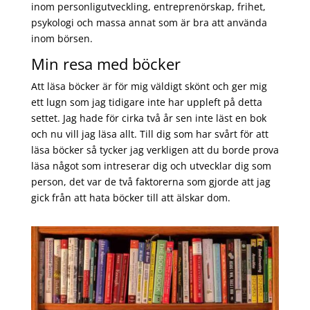
inom personligutveckling, entreprenörskap, frihet,
psykologi och massa annat som är bra att använda
inom börsen.
Min resa med böcker
Att läsa böcker är för mig väldigt skönt och ger mig
ett lugn som jag tidigare inte har uppleft på detta
settet. Jag hade för cirka två år sen inte läst en bok
och nu vill jag läsa allt. Till dig som har svårt för att
läsa böcker så tycker jag verkligen att du borde prova
läsa något som intreserar dig och utvecklar dig som
person, det var de två faktorerna som gjorde att jag
gick från att hata böcker till att älskar dom.