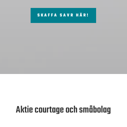
SKAFFA SAVR HÄR!
Aktie courtage och småbolag