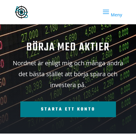
BÖRJA MED AKTIER
Nordnet är enligt mig och många andra
det bästa stället att börja spara och
investera på.
STARTA ETT KONTO