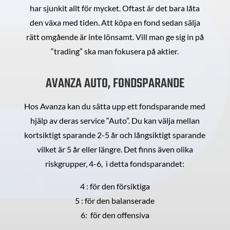
har sjunkit allt för mycket. Oftast är det bara låta
den växa med tiden. Att köpa en fond sedan sälja
rätt omgående är inte lönsamt. Vill man ge sig in på
“trading” ska man fokusera på aktier.
AVANZA AUTO, FONDSPARANDE
Hos Avanza kan du sätta upp ett fondsparande med
hjälp av deras service “Auto”. Du kan välja mellan
kortsiktigt sparande 2-5 år och långsiktigt sparande
vilket är 5 år eller längre. Det finns även olika
riskgrupper, 4-6, i detta fondsparandet:
4 : för den försiktiga
5 : för den balanserade
6: för den offensiva