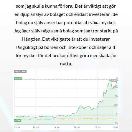
som jag skulle kunna förlora. Det är viktigt att gör
en djup analys av bolaget och endast investerar i de
bolag du själv anser har potential att växa mycket.
Jag äger själv några små bolag som jag tror starkt på
i längden. Det viktigaste är att du investerar
långsiktigt på börsen och inte köper och säljer allt
för mycket för det brukar oftast göra mer skada än
nytta.