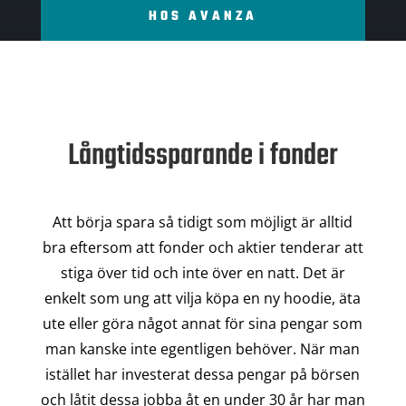
HOS AVANZA
Långtidssparande i fonder
Att börja spara så tidigt som möjligt är alltid
bra eftersom att fonder och aktier tenderar att
stiga över tid och inte över en natt. Det är
enkelt som ung att vilja köpa en ny hoodie, äta
ute eller göra något annat för sina pengar som
man kanske inte egentligen behöver. När man
istället har investerat dessa pengar på börsen
och låtit dessa jobba åt en under 30 år har man