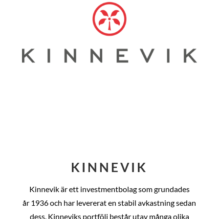
KINNEVIK
Kinnevik är ett investmentbolag som grundades
år
1936 och har levererat en stabil avkastning sedan
dess
. Kinneviks portfölj består utav många olika