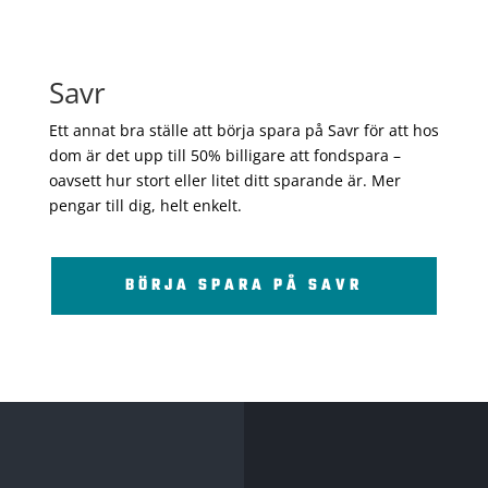
Savr
Ett annat bra ställe att börja spara på Savr för att hos
dom är det upp till 50% billigare att fondspara –
oavsett hur stort eller litet ditt sparande är. Mer
pengar till dig, helt enkelt.
BÖRJA SPARA PÅ SAVR