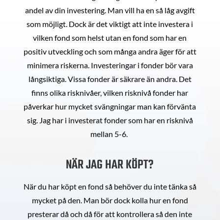
andel av din investering. Man vill ha en så låg avgift
som möjligt. Dock är det viktigt att inte investera i
vilken fond som helst utan en fond som har en
positiv utveckling och som många andra äger för att
minimera riskerna. Investeringar i fonder bör vara
långsiktiga. Vissa fonder är säkrare än andra. Det
finns olika risknivåer, vilken risknivå fonder har
påverkar hur mycket svängningar man kan förvänta
sig. Jag har i investerat fonder som har en risknivå
mellan 5-6.
NÄR JAG HAR KÖPT?
När du har köpt en fond så behöver du inte tänka så
mycket på den. Man bör dock kolla hur en fond
presterar då och då för att kontrollera så den inte