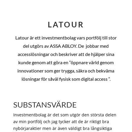
LATOUR
Latour är ett investmentbolag vars portfölj till stor
del utgörs av ASSA ABLOY. De
jobbar med
accesslösningar och beskriver att de hjälper sina
kunde genom att göra en “öppnare värld genom
innovationer som ger trygga, säkra och bekväma
lösningar för såväl fysisk som digital access “.
SUBSTANSVÄRDE
Investmentbolag är det som utgör den största delen
av min portfölj och jag tycker att de är riktigt bra
nybörjaraktier men är även väldigt bra långsiktiga