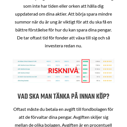
som inte har tiden eller orken att hålla dig
uppdaterad om dina aktier. Att börja spara mindre
summor när du är ung är viktigt för att du ska få en
bättre förståelse för hur du kan spara dina pengar.
De tar oftast tid för fonder att växa till sig och så
investera redan nu.
VAD SKA MAN TÄNKA PÅ INNAN KÖP?
Oftast måste du betala en avgift till fondbolagen för
att de förvaltar dina pengar. Avgiften skiljer sig
mellan de olika bolagen. Avgiften är en procentuell