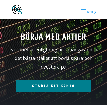
BÖRJA MED AKTIER
Nordnet är enligt mig och många andra
det bästa stället att börja spara och
investera på.
STARTA ETT KONTO