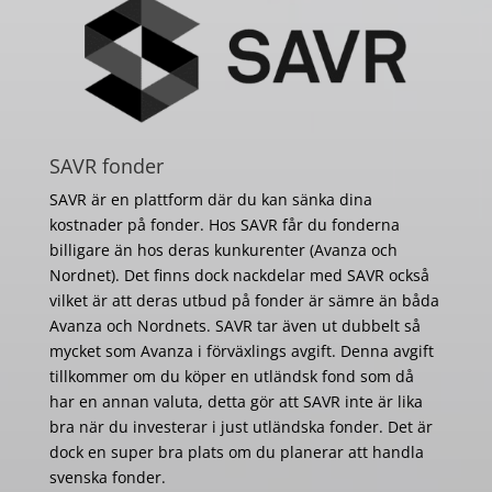
SAVR fonder
SAVR är en plattform där du kan sänka dina
kostnader på fonder. Hos SAVR får du fonderna
billigare än hos deras kunkurenter (Avanza och
Nordnet). Det finns dock nackdelar med SAVR också
vilket är att deras utbud på fonder är sämre än båda
Avanza och Nordnets. SAVR tar även ut dubbelt så
mycket som Avanza i förväxlings avgift. Denna avgift
tillkommer om du köper en utländsk fond som då
har en annan valuta, detta gör att SAVR inte är lika
bra när du investerar i just utländska fonder. Det är
dock en super bra plats om du planerar att handla
svenska fonder.