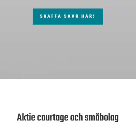
SKAFFA SAVR HÄR!
Aktie courtage och småbolag