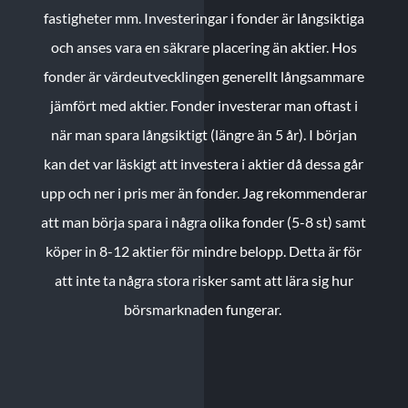
fastigheter mm. Investeringar i fonder är långsiktiga
och anses vara en säkrare placering än aktier. Hos
fonder är värdeutvecklingen generellt långsammare
jämfört med aktier. Fonder investerar man oftast i
när man spara långsiktigt (längre än 5 år). I början
kan det var läskigt att investera i aktier då dessa går
upp och ner i pris mer än fonder. Jag rekommenderar
att man börja spara i några olika fonder (5-8 st) samt
köper in 8-12 aktier för mindre belopp. Detta är för
att inte ta några stora risker samt att lära sig hur
börsmarknaden fungerar.