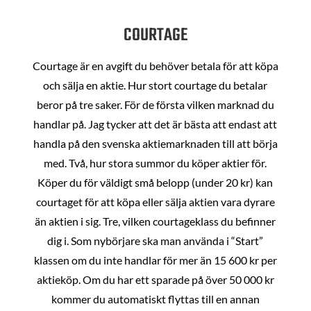
COURTAGE
Courtage är en avgift du behöver betala för att köpa
och sälja en aktie. Hur stort courtage du betalar
beror på tre saker. För de första vilken marknad du
handlar på. Jag tycker att det är bästa att endast att
handla på den svenska aktiemarknaden till att börja
med. Två, hur stora summor du köper aktier för.
Köper du för väldigt små belopp (under 20 kr) kan
courtaget för att köpa eller sälja aktien vara dyrare
än aktien i sig. Tre, vilken courtageklass du befinner
dig i. Som nybörjare ska man använda i “Start”
klassen om du inte handlar för mer än 15 600 kr per
aktieköp. Om du har ett sparade på över 50 000 kr
kommer du automatiskt flyttas till en annan