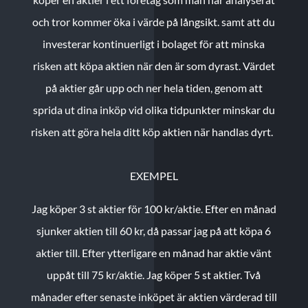
och tror kommer öka i värde på långsikt. samt att du
investerar kontinuerligt i bolaget för att minska
risken att köpa aktien när den är som dyrast. Värdet
på aktier går upp och ner hela tiden, genom att
sprida ut dina inköp vid olika tidpunkter minskar du
risken att göra hela ditt köp aktien när handlas dyrt.
EXEMPEL
Jag köper 3 st aktier för 100 kr/aktie.
Efter en månad
sjunker aktien till 60 kr, då passar jag på att köpa 6
aktier till.
Efter ytterligare en månad har aktie vänt
uppåt till 75 kr/aktie. Jag köper 5 st aktier.
Två
månader efter senaste inköpet är aktien värderad till