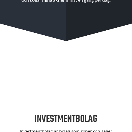
INVESTMENTBOLAG
Investmentbolag är bolag som köper och säljer