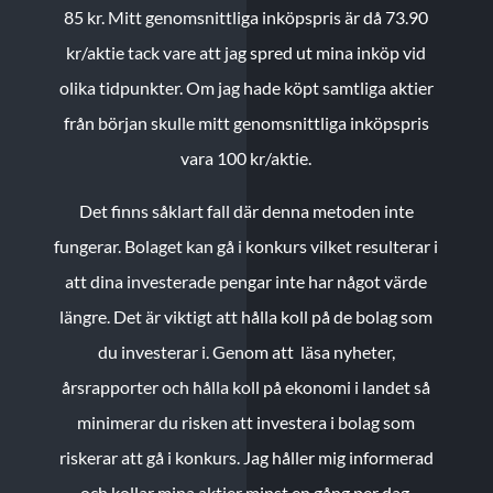
85 kr.
Mitt genomsnittliga inköpspris är då 73.90
kr/aktie tack vare att jag spred ut mina inköp vid
olika tidpunkter. Om jag hade köpt samtliga aktier
från början skulle mitt genomsnittliga inköpspris
vara 100 kr/aktie.
Det finns såklart fall där denna metoden inte
fungerar. Bolaget kan gå i konkurs vilket resulterar i
att dina investerade pengar inte har något värde
längre. Det är viktigt att hålla koll på de bolag som
du investerar i. Genom att läsa nyheter,
årsrapporter och hålla koll på ekonomi i landet så
minimerar du risken att investera i bolag som
riskerar att gå i konkurs. Jag håller mig informerad
och kollar mina aktier minst en gång per dag.