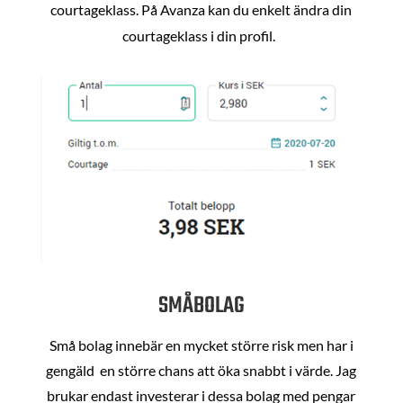
courtageklass. På Avanza kan du enkelt ändra din
courtageklass i din profil.
SMÅBOLAG
Små bolag innebär en mycket större risk men har i
gengäld en större chans att öka snabbt i värde. Jag
brukar endast investerar i dessa bolag med pengar