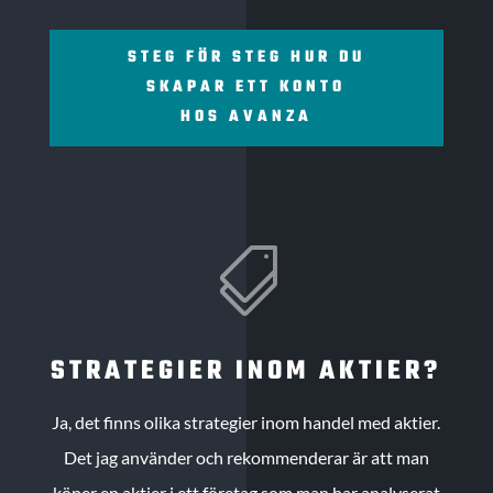
STEG FÖR STEG HUR DU
SKAPAR ETT KONTO
HOS AVANZA

STRATEGIER INOM AKTIER?
Ja, det finns olika strategier inom handel med aktier.
Det jag använder och rekommenderar är att man
köper en aktier i ett företag som man har analyserat