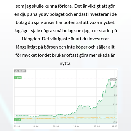
som jag skulle kunna förlora. Det är viktigt att gör
en djup analys av bolaget och endast investerar i de
bolag du själv anser har potential att växa mycket.
Jag äger själv några små bolag som jag tror starkt på
i längden. Det viktigaste är att du investerar
långsiktigt på börsen och inte köper och säljer allt
för mycket för det brukar oftast göra mer skada än
nytta.