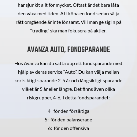
har sjunkit allt för mycket. Oftast är det bara låta
den växa med tiden. Att köpa en fond sedan sälja
rätt omgående är inte lönsamt. Vill man ge sig in på
“trading” ska man fokusera på aktier.
AVANZA AUTO, FONDSPARANDE
Hos Avanza kan du sätta upp ett fondsparande med
hjälp av deras service “Auto”. Du kan välja mellan
kortsiktigt sparande 2-5 år och långsiktigt sparande
vilket är 5 år eller längre. Det finns även olika
riskgrupper, 4-6, i detta fondsparandet:
4 : för den försiktiga
5 : för den balanserade
6: för den offensiva