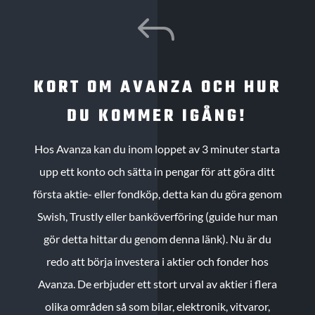
J
KORT OM AVANZA OCH HUR
DU KOMMER IGÅNG!
Hos Avanza kan du inom loppet av 3 minuter starta
upp ett konto och sätta in pengar för att göra ditt
första aktie- eller fondköp, detta kan du göra genom
Swish, Trustly eller banköverföring (guide hur man
gör detta hittar du genom denna länk). Nu är du
redo att börja investera i aktier och fonder hos
Avanza. De erbjuder ett stort urval av aktier i flera
olika områden så som bilar, elektronik, vitvaror,