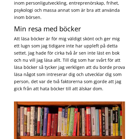
inom personligutveckling, entreprenörskap, frihet,
psykologi och massa annat som är bra att använda
inom börsen.
Min resa med böcker
Att läsa böcker är för mig väldigt skönt och ger mig
ett lugn som jag tidigare inte har uppleft på detta
settet. Jag hade för cirka två år sen inte läst en bok
och nu vill jag läsa allt. Till dig som har svårt för att
läsa böcker så tycker jag verkligen att du borde prova
läsa något som intreserar dig och utvecklar dig som
person, det var de två faktorerna som gjorde att jag
gick från att hata böcker till att älskar dom.