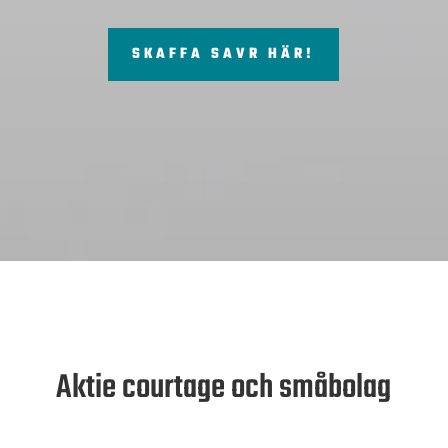
SKAFFA SAVR HÄR!
Aktie courtage och småbolag