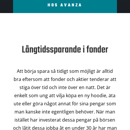
HOS AVANZA
Långtidssparande i fonder
Att börja spara så tidigt som möjligt är alltid
bra eftersom att fonder och aktier tenderar att
stiga över tid och inte över en natt. Det är
enkelt som ung att vilja köpa en ny hoodie, äta
ute eller göra något annat för sina pengar som
man kanske inte egentligen behöver. När man
istället har investerat dessa pengar på börsen
och låtit dessa jobba åt en under 30 år har man