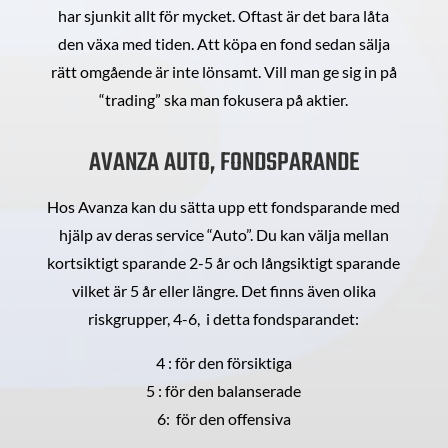
har sjunkit allt för mycket. Oftast är det bara låta
den växa med tiden. Att köpa en fond sedan sälja
rätt omgående är inte lönsamt. Vill man ge sig in på
“trading” ska man fokusera på aktier.
AVANZA AUTO, FONDSPARANDE
Hos Avanza kan du sätta upp ett fondsparande med
hjälp av deras service “Auto”. Du kan välja mellan
kortsiktigt sparande 2-5 år och långsiktigt sparande
vilket är 5 år eller längre. Det finns även olika
riskgrupper, 4-6, i detta fondsparandet:
4 : för den försiktiga
5 : för den balanserade
6: för den offensiva