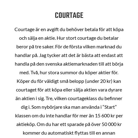
COURTAGE
Courtage är en avgift du behöver betala för att köpa
och sälja en aktie. Hur stort courtage du betalar
beror på tre saker. För de första vilken marknad du
handlar på. Jag tycker att det är bästa att endast att
handla på den svenska aktiemarknaden till att börja
med. Två, hur stora summor du köper aktier för.
Köper du för väldigt små belopp (under 20 kr) kan
courtaget för att köpa eller sälja aktien vara dyrare
än aktien i sig. Tre, vilken courtageklass du befinner
dig i. Som nybörjare ska man använda i “Start”
klassen om du inte handlar för mer än 15 600 kr per
aktieköp. Om du har ett sparade på över 50 000 kr
kommer du automatiskt flyttas till en annan