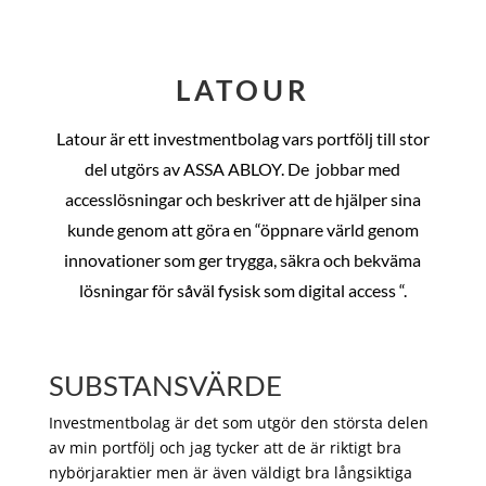
LATOUR
Latour är ett investmentbolag vars portfölj till stor
del utgörs av ASSA ABLOY. De
jobbar med
accesslösningar och beskriver att de hjälper sina
kunde genom att göra en “öppnare värld genom
innovationer som ger trygga, säkra och bekväma
lösningar för såväl fysisk som digital access “.
SUBSTANSVÄRDE
Investmentbolag är det som utgör den största delen
av min portfölj och jag tycker att de är riktigt bra
nybörjaraktier men är även väldigt bra långsiktiga