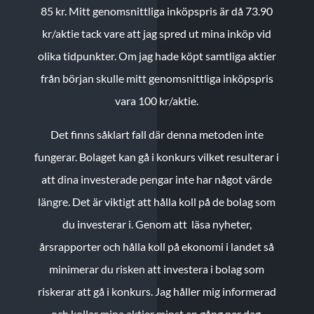
85 kr.
Mitt genomsnittliga inköpspris är då 73.90
kr/aktie tack vare att jag spred ut mina inköp vid
olika tidpunkter. Om jag hade köpt samtliga aktier
från början skulle mitt genomsnittliga inköpspris
vara 100 kr/aktie.
Det finns såklart fall där denna metoden inte
fungerar. Bolaget kan gå i konkurs vilket resulterar i
att dina investerade pengar inte har något värde
längre. Det är viktigt att hålla koll på de bolag som
du investerar i. Genom att läsa nyheter,
årsrapporter och hålla koll på ekonomi i landet så
minimerar du risken att investera i bolag som
riskerar att gå i konkurs. Jag håller mig informerad
och kollar mina aktier minst en gång per dag.