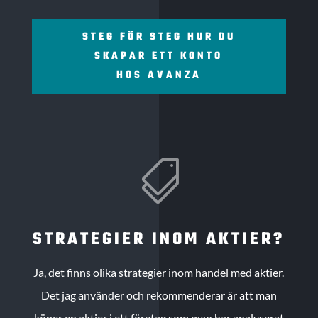
STEG FÖR STEG HUR DU
SKAPAR ETT KONTO
HOS AVANZA

STRATEGIER INOM AKTIER?
Ja, det finns olika strategier inom handel med aktier.
Det jag använder och rekommenderar är att man
köper en aktier i ett företag som man har analyserat