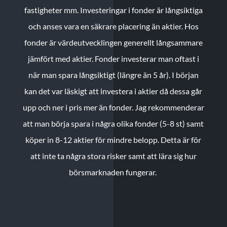
fastigheter mm. Investeringar i fonder är långsiktiga
och anses vara en säkrare placering än aktier. Hos
fonder är värdeutvecklingen generellt långsammare
jämfört med aktier. Fonder investerar man oftast i
när man spara långsiktigt (längre än 5 år). I början
kan det var läskigt att investera i aktier då dessa går
upp och ner i pris mer än fonder. Jag rekommenderar
att man börja spara i några olika fonder (5-8 st) samt
köper in 8-12 aktier för mindre belopp. Detta är för
att inte ta några stora risker samt att lära sig hur
börsmarknaden fungerar.