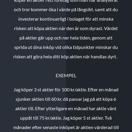
och tror kommer öka i värde på långsikt. samt att du
investerar kontinuerligt i bolaget för att minska
risken att köpa aktien när den är som dyrast. Värdet
på aktier går upp och ner hela tiden, genom att
sprida ut dina inköp vid olika tidpunkter minskar du
risken att göra hela ditt köp aktien när handlas dyrt.
EXEMPEL
Jag köper 3 st aktier för 100 kr/aktie.
Efter en månad
sjunker aktien till 60 kr, då passar jag på att köpa 6
aktier till.
Efter ytterligare en månad har aktie vänt
uppåt till 75 kr/aktie. Jag köper 5 st aktier.
Två
månader efter senaste inköpet är aktien värderad till