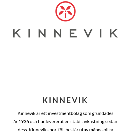
KINNEVIK
Kinnevik är ett investmentbolag som grundades
år
1936 och har levererat en stabil avkastning sedan
dess
. Kinneviks portfölj består utav många olika