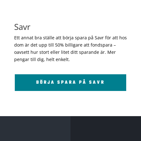
Savr
Ett annat bra ställe att börja spara på Savr för att hos
dom är det upp till 50% billigare att fondspara –
oavsett hur stort eller litet ditt sparande är. Mer
pengar till dig, helt enkelt.
BÖRJA SPARA PÅ SAVR