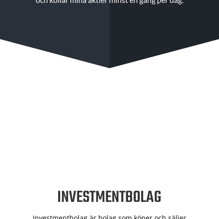
INVESTMENTBOLAG
Investmentbolag är bolag som köper och säljer