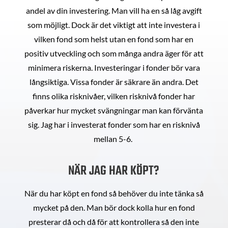
andel av din investering. Man vill ha en så låg avgift
som möjligt. Dock är det viktigt att inte investera i
vilken fond som helst utan en fond som har en
positiv utveckling och som många andra äger för att
minimera riskerna. Investeringar i fonder bör vara
långsiktiga. Vissa fonder är säkrare än andra. Det
finns olika risknivåer, vilken risknivå fonder har
påverkar hur mycket svängningar man kan förvänta
sig. Jag har i investerat fonder som har en risknivå
mellan 5-6.
NÄR JAG HAR KÖPT?
När du har köpt en fond så behöver du inte tänka så
mycket på den. Man bör dock kolla hur en fond
presterar då och då för att kontrollera så den inte