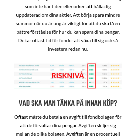
som inte har tiden eller orken att hålla dig
uppdaterad om dina aktier. Att börja spara mindre
summor när du är ung är viktigt för att du ska få en
bättre förståelse för hur du kan spara dina pengar.
De tar oftast tid för fonder att växa till sig och så
investera redan nu.
VAD SKA MAN TÄNKA PÅ INNAN KÖP?
Oftast måste du betala en avgift till fondbolagen för
att de förvaltar dina pengar. Avgiften skiljer sig
mellan de olika bolagen. Avgiften är en procentuell