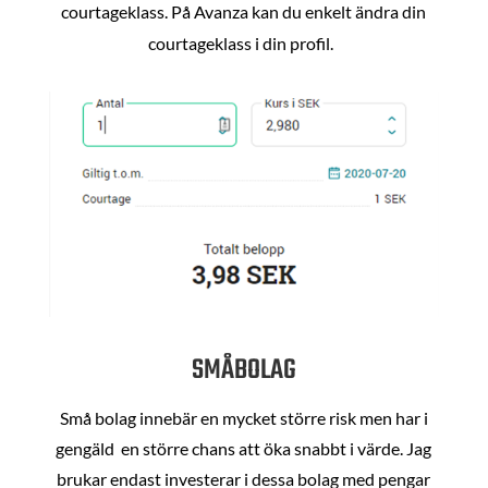
courtageklass. På Avanza kan du enkelt ändra din
courtageklass i din profil.
SMÅBOLAG
Små bolag innebär en mycket större risk men har i
gengäld en större chans att öka snabbt i värde. Jag
brukar endast investerar i dessa bolag med pengar