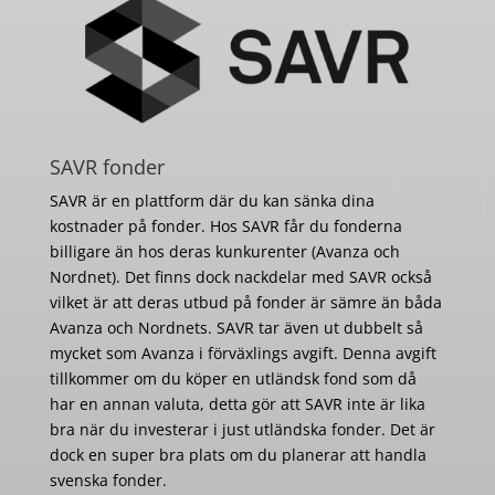
SAVR fonder
SAVR är en plattform där du kan sänka dina
kostnader på fonder. Hos SAVR får du fonderna
billigare än hos deras kunkurenter (Avanza och
Nordnet). Det finns dock nackdelar med SAVR också
vilket är att deras utbud på fonder är sämre än båda
Avanza och Nordnets. SAVR tar även ut dubbelt så
mycket som Avanza i förväxlings avgift. Denna avgift
tillkommer om du köper en utländsk fond som då
har en annan valuta, detta gör att SAVR inte är lika
bra när du investerar i just utländska fonder. Det är
dock en super bra plats om du planerar att handla
svenska fonder.