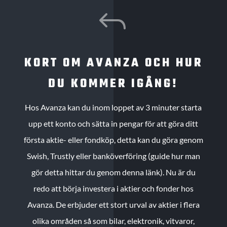
J
KORT OM AVANZA OCH HUR
DU KOMMER IGÅNG!
Hos Avanza kan du inom loppet av 3 minuter starta
upp ett konto och sätta in pengar för att göra ditt
första aktie- eller fondköp, detta kan du göra genom
Swish, Trustly eller banköverföring (guide hur man
gör detta hittar du genom denna länk). Nu är du
redo att börja investera i aktier och fonder hos
Avanza. De erbjuder ett stort urval av aktier i flera
olika områden så som bilar, elektronik, vitvaror,