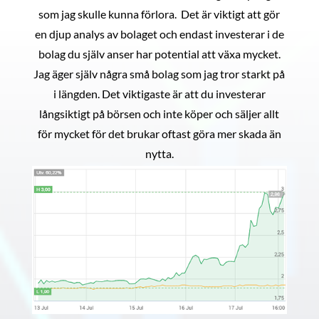
som jag skulle kunna förlora. Det är viktigt att gör
en djup analys av bolaget och endast investerar i de
bolag du själv anser har potential att växa mycket.
Jag äger själv några små bolag som jag tror starkt på
i längden. Det viktigaste är att du investerar
långsiktigt på börsen och inte köper och säljer allt
för mycket för det brukar oftast göra mer skada än
nytta.