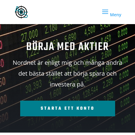
BÖRJA MED AKTIER
Nordnet är enligt mig och många andra
det bästa stället att börja spara och
investera på.
STARTA ETT KONTO