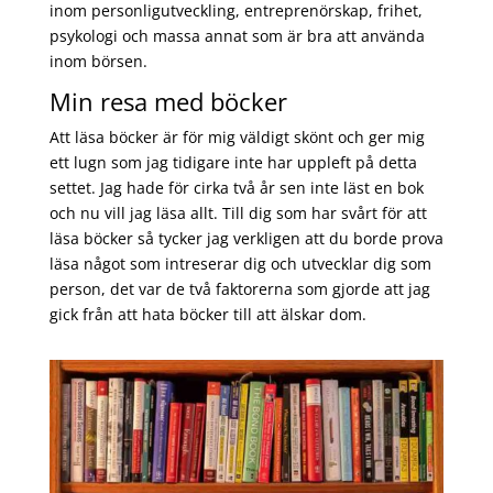
inom personligutveckling, entreprenörskap, frihet,
psykologi och massa annat som är bra att använda
inom börsen.
Min resa med böcker
Att läsa böcker är för mig väldigt skönt och ger mig
ett lugn som jag tidigare inte har uppleft på detta
settet. Jag hade för cirka två år sen inte läst en bok
och nu vill jag läsa allt. Till dig som har svårt för att
läsa böcker så tycker jag verkligen att du borde prova
läsa något som intreserar dig och utvecklar dig som
person, det var de två faktorerna som gjorde att jag
gick från att hata böcker till att älskar dom.