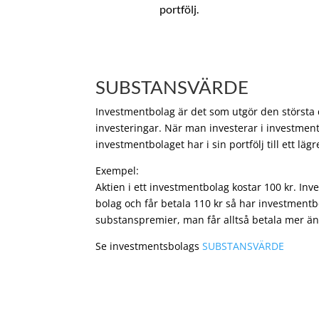
portfölj.
SUBSTANSVÄRDE
Investmentbolag är det som utgör den största de
investeringar. När man investerar i investment
investmentbolaget har i sin portfölj till ett läg
Exempel:
Aktien i ett investmentbolag kostar 100 kr. In
bolag och får betala 110 kr så har investmentb
substanspremier, man får alltså betala mer än
Se investmentsbolags
SUBSTANSVÄRDE