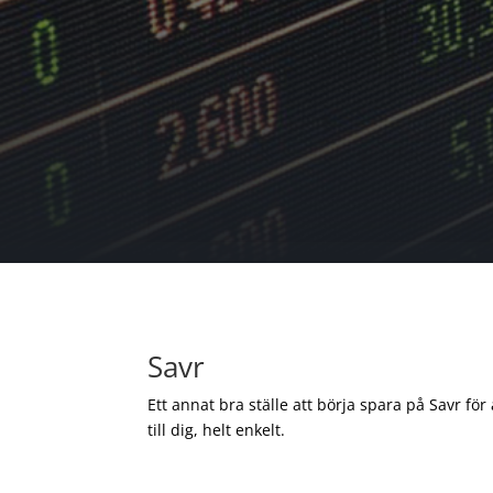
Savr
Ett annat bra ställe att börja spara på Savr för
till dig, helt enkelt.