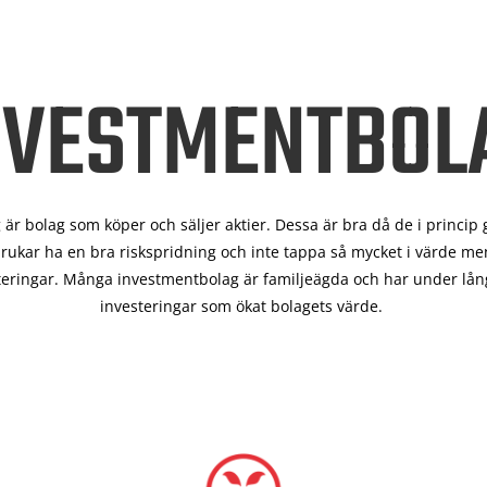
NVESTMENTBOL
är bolag som köper och säljer aktier. Dessa är bra då de i
princip 
rukar ha en bra riskspridning och inte tappa så mycket i värde men
teringar. Många investmentbolag är familjeägda och har under lång
investeringar som ökat bolagets värde.