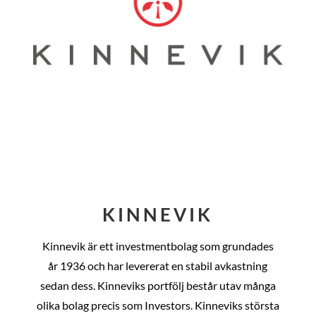
KINNEVIK
Kinnevik är ett investmentbolag som grundades
år
1936 och har levererat en stabil avkastning
sedan dess
. Kinneviks portfölj består utav många
olika bolag precis som Investors. Kinneviks största