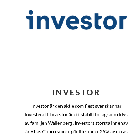
INVESTOR
Investor är den aktie som flest svenskar har
investerat i. Investor är ett stabilt bolag som drivs
av familjen Wallenberg . Investors största innehav
är Atlas Copco som utgör lite under 25% av deras