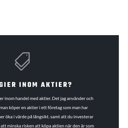

GIER INOM AKTIER?
gier inom handel med aktier. Det jag använder och
an köper en aktier i ett företag som man har
r öka i värde på långsikt. samt att du investerar
r att minska risken att köpa aktien när den är som