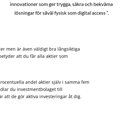
innovationer som ger trygga, säkra och bekväma
lösningar för såväl fysisk som digital access “.
ier men är även väldigt bra långsiktiga
etyder att du får alla aktier som
procentuella andel aktier själv i samma fem
dlar du investmentbolaget till
att de gör aktiva investeringar åt dig.