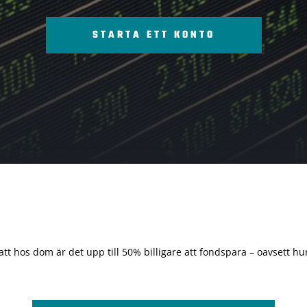
STARTA ETT KONTO
 att hos dom är det upp till 50% billigare att fondspara – oavsett hur