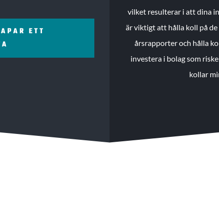
vilket resulterar i att dina
är viktigt att hålla koll på 
KAPAR ETT
årsrapporter och hålla ko
ZA
investera i bolag som riske
kollar mi