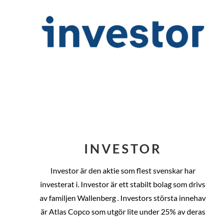
INVESTOR
Investor är den aktie som flest svenskar har
investerat i. Investor är ett stabilt bolag som drivs
av familjen Wallenberg . Investors största innehav
är Atlas Copco som utgör lite under 25% av deras