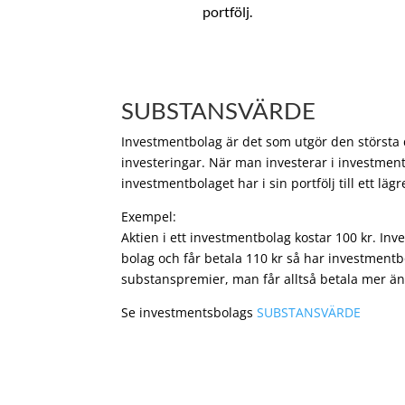
portfölj.
SUBSTANSVÄRDE
Investmentbolag är det som utgör den största de
investeringar. När man investerar i investment
investmentbolaget har i sin portfölj till ett läg
Exempel:
Aktien i ett investmentbolag kostar 100 kr. In
bolag och får betala 110 kr så har investmentb
substanspremier, man får alltså betala mer än
Se investmentsbolags
SUBSTANSVÄRDE