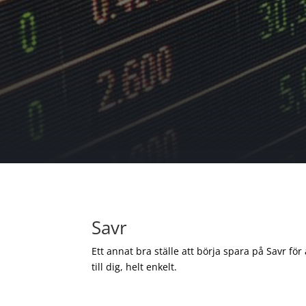
Savr
Ett annat bra ställe att börja spara på Savr för
till dig, helt enkelt.