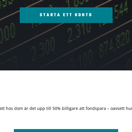
STARTA ETT KONTO
 att hos dom är det upp till 50% billigare att fondspara – oavsett hur