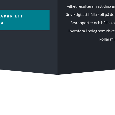
vilket resulterar i att dina
är viktigt att hålla koll på 
KAPAR ETT
årsrapporter och hålla ko
ZA
investera i bolag som riske
kollar mi