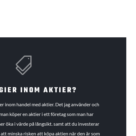

GIER INOM AKTIER?
gier inom handel med aktier. Det jag använder och
an köper en aktier i ett företag som man har
r öka i värde på långsikt. samt att du investerar
r att minska risken att köpa aktien när den är som