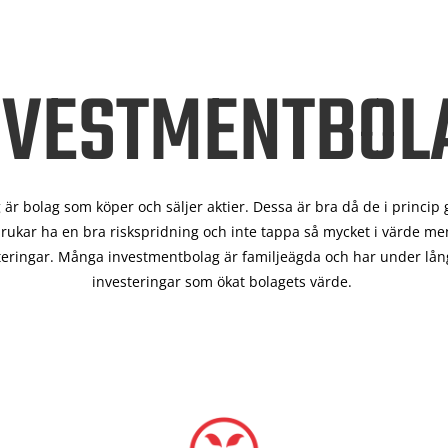
NVESTMENTBOL
är bolag som köper och säljer aktier. Dessa är bra då de i
princip 
rukar ha en bra riskspridning och inte tappa så mycket i värde men
teringar. Många investmentbolag är familjeägda och har under lång
investeringar som ökat bolagets värde.