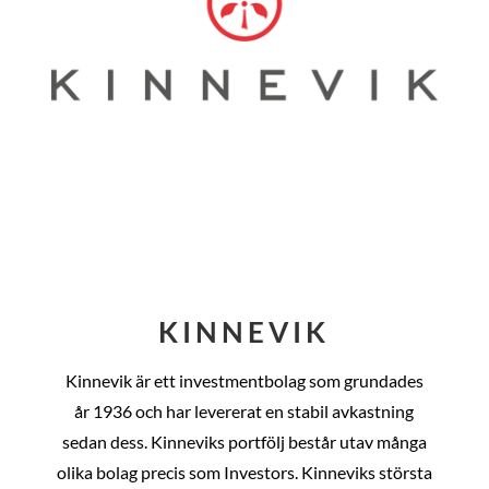
KINNEVIK
Kinnevik är ett investmentbolag som grundades
år
1936 och har levererat en stabil avkastning
sedan dess
. Kinneviks portfölj består utav många
olika bolag precis som Investors. Kinneviks största