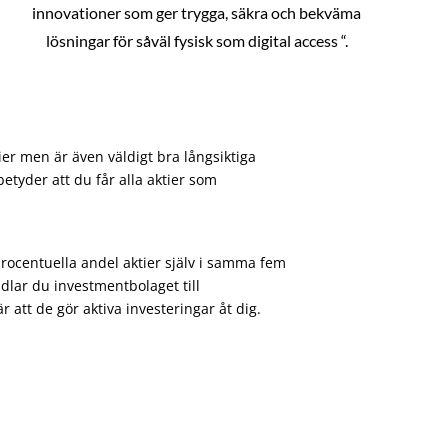
innovationer som ger trygga, säkra och bekväma
lösningar för såväl fysisk som digital access “.
ier men är även väldigt bra långsiktiga
etyder att du får alla aktier som
procentuella andel aktier själv i samma fem
dlar du investmentbolaget till
att de gör aktiva investeringar åt dig.