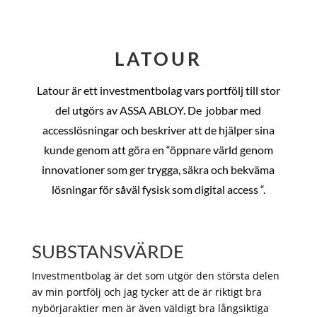
LATOUR
Latour är ett investmentbolag vars portfölj till stor
del utgörs av ASSA ABLOY. De
jobbar med
accesslösningar och beskriver att de hjälper sina
kunde genom att göra en “öppnare värld genom
innovationer som ger trygga, säkra och bekväma
lösningar för såväl fysisk som digital access “.
SUBSTANSVÄRDE
Investmentbolag är det som utgör den största delen
av min portfölj och jag tycker att de är riktigt bra
nybörjaraktier men är även väldigt bra långsiktiga