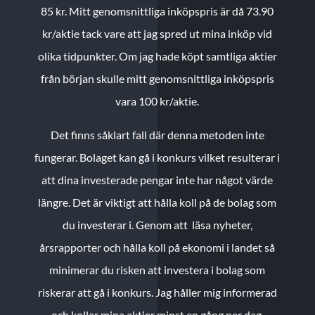
85 kr.
Mitt genomsnittliga inköpspris är då 73.90
kr/aktie tack vare att jag spred ut mina inköp vid
olika tidpunkter. Om jag hade köpt samtliga aktier
från början skulle mitt genomsnittliga inköpspris
vara 100 kr/aktie.
Det finns såklart fall där denna metoden inte
fungerar. Bolaget kan gå i konkurs vilket resulterar i
att dina investerade pengar inte har något värde
längre. Det är viktigt att hålla koll på de bolag som
du investerar i. Genom att läsa nyheter,
årsrapporter och hålla koll på ekonomi i landet så
minimerar du risken att investera i bolag som
riskerar att gå i konkurs. Jag håller mig informerad
och kollar mina aktier minst en gång per dag.