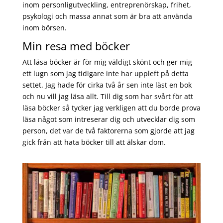
inom personligutveckling, entreprenörskap, frihet,
psykologi och massa annat som är bra att använda
inom börsen.
Min resa med böcker
Att läsa böcker är för mig väldigt skönt och ger mig
ett lugn som jag tidigare inte har uppleft på detta
settet. Jag hade för cirka två år sen inte läst en bok
och nu vill jag läsa allt. Till dig som har svårt för att
läsa böcker så tycker jag verkligen att du borde prova
läsa något som intreserar dig och utvecklar dig som
person, det var de två faktorerna som gjorde att jag
gick från att hata böcker till att älskar dom.