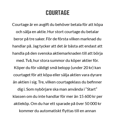
COURTAGE
Courtage är en avgift du behöver betala för att köpa
och sälja en aktie. Hur stort courtage du betalar
beror på tre saker. För de första vilken marknad du
handlar på. Jag tycker att det är bästa att endast att
handla på den svenska aktiemarknaden till att börja
med. Två, hur stora summor du köper aktier för.
Köper du för väldigt små belopp (under 20 kr) kan
courtaget för att köpa eller sälja aktien vara dyrare
än aktien i sig. Tre, vilken courtageklass du befinner
dig i. Som nybörjare ska man använda i “Start”
klassen om du inte handlar för mer än 15 600 kr per
aktieköp. Om du har ett sparade på över 50 000 kr
kommer du automatiskt flyttas till en annan