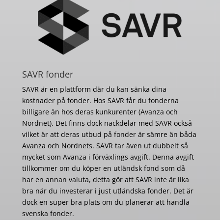
SAVR fonder
SAVR är en plattform där du kan sänka dina
kostnader på fonder. Hos SAVR får du fonderna
billigare än hos deras kunkurenter (Avanza och
Nordnet). Det finns dock nackdelar med SAVR också
vilket är att deras utbud på fonder är sämre än båda
Avanza och Nordnets. SAVR tar även ut dubbelt så
mycket som Avanza i förväxlings avgift. Denna avgift
tillkommer om du köper en utländsk fond som då
har en annan valuta, detta gör att SAVR inte är lika
bra när du investerar i just utländska fonder. Det är
dock en super bra plats om du planerar att handla
svenska fonder.