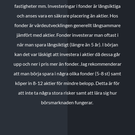
fastigheter mm. Investeringar i fonder är långsiktiga
och anses vara en säkrare placering än aktier. Hos
fonder är värdeutvecklingen generellt långsammare
jämfört med aktier. Fonder investerar man oftast i
när man spara långsiktigt (längre än 5 år). I början
kan det var läskigt att investera i aktier då dessa går
upp och ner i pris mer än fonder. Jag rekommenderar
att man börja spara i några olika fonder (5-8 st) samt
köper in 8-12 aktier för mindre belopp. Detta är för
att inte ta några stora risker samt att lära sig hur
börsmarknaden fungerar.