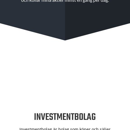
INVESTMENTBOLAG
Investmentbolag är bolag som köper och säljer