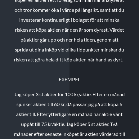
och tror kommer öka i värde på långsikt. samt att du
investerar kontinuerligt i bolaget för att minska
risken att köpa aktien när den är som dyrast. Värdet
på aktier går upp och ner hela tiden, genom att
sprida ut dina inköp vid olika tidpunkter minskar du
risken att göra hela ditt köp aktien när handlas dyrt.
EXEMPEL
Jag köper 3 st aktier för 100 kr/aktie.
Efter en månad
sjunker aktien till 60 kr, då passar jag på att köpa 6
aktier till.
Efter ytterligare en månad har aktie vänt
uppåt till 75 kr/aktie. Jag köper 5 st aktier.
Två
månader efter senaste inköpet är aktien värderad till