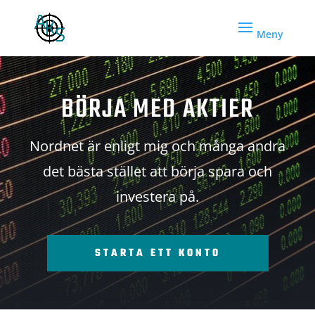
BÖRJA MED AKTIER
Nordnet är enligt mig och många andra
det bästa stället att börja spara och
investera på.
STARTA ETT KONTO