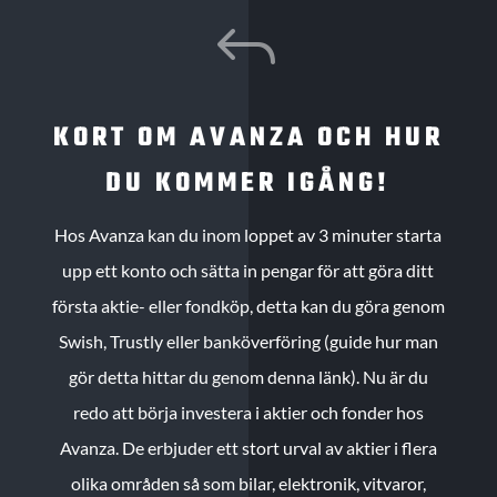
J
KORT OM AVANZA OCH HUR
DU KOMMER IGÅNG!
Hos Avanza kan du inom loppet av 3 minuter starta
upp ett konto och sätta in pengar för att göra ditt
första aktie- eller fondköp, detta kan du göra genom
Swish, Trustly eller banköverföring (guide hur man
gör detta hittar du genom denna länk). Nu är du
redo att börja investera i aktier och fonder hos
Avanza. De erbjuder ett stort urval av aktier i flera
olika områden så som bilar, elektronik, vitvaror,