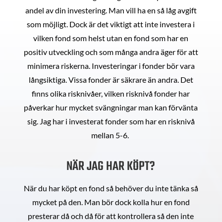
andel av din investering. Man vill ha en så låg avgift
som möjligt. Dock är det viktigt att inte investera i
vilken fond som helst utan en fond som har en
positiv utveckling och som många andra äger för att
minimera riskerna. Investeringar i fonder bör vara
långsiktiga. Vissa fonder är säkrare än andra. Det
finns olika risknivåer, vilken risknivå fonder har
påverkar hur mycket svängningar man kan förvänta
sig. Jag har i investerat fonder som har en risknivå
mellan 5-6.
NÄR JAG HAR KÖPT?
När du har köpt en fond så behöver du inte tänka så
mycket på den. Man bör dock kolla hur en fond
presterar då och då för att kontrollera så den inte