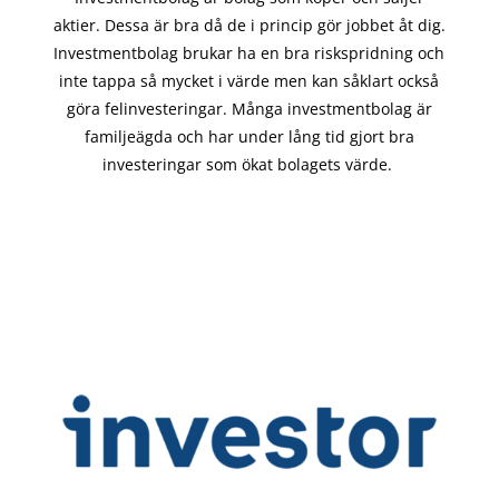
aktier. Dessa är bra då de i
princip gör
jobbet åt dig.
Investmentbolag brukar ha en bra riskspridning och
inte tappa så mycket i värde men kan såklart också
göra felinvesteringar. Många investmentbolag är
familjeägda och har under lång tid gjort bra
investeringar som ökat bolagets värde.