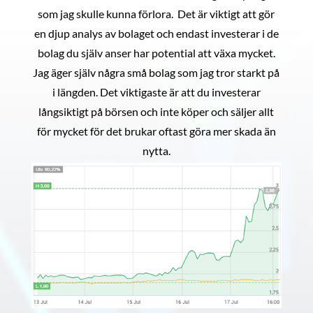
som jag skulle kunna förlora. Det är viktigt att gör
en djup analys av bolaget och endast investerar i de
bolag du själv anser har potential att växa mycket.
Jag äger själv några små bolag som jag tror starkt på
i längden. Det viktigaste är att du investerar
långsiktigt på börsen och inte köper och säljer allt
för mycket för det brukar oftast göra mer skada än
nytta.