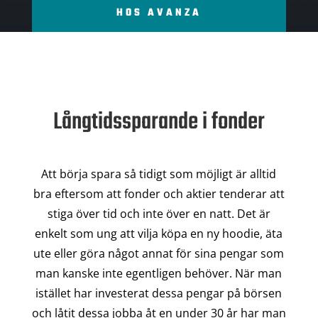
HOS AVANZA
Långtidssparande i fonder
Att börja spara så tidigt som möjligt är alltid
bra eftersom att fonder och aktier tenderar att
stiga över tid och inte över en natt. Det är
enkelt som ung att vilja köpa en ny hoodie, äta
ute eller göra något annat för sina pengar som
man kanske inte egentligen behöver. När man
istället har investerat dessa pengar på börsen
och låtit dessa jobba åt en under 30 år har man