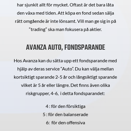
har sjunkit allt för mycket. Oftast är det bara låta
den växa med tiden. Att köpa en fond sedan sälja
rätt omgående är inte lönsamt. Vill man ge sig in på
“trading” ska man fokusera på aktier.
AVANZA AUTO, FONDSPARANDE
Hos Avanza kan du sätta upp ett fondsparande med
hjälp av deras service “Auto”. Du kan välja mellan
kortsiktigt sparande 2-5 år och långsiktigt sparande
vilket är 5 år eller längre. Det finns även olika
riskgrupper, 4-6, i detta fondsparandet:
4 : för den försiktiga
5 : för den balanserade
6: för den offensiva