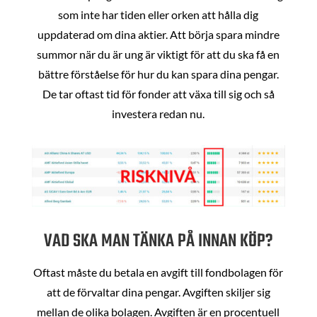
som inte har tiden eller orken att hålla dig
uppdaterad om dina aktier. Att börja spara mindre
summor när du är ung är viktigt för att du ska få en
bättre förståelse för hur du kan spara dina pengar.
De tar oftast tid för fonder att växa till sig och så
investera redan nu.
VAD SKA MAN TÄNKA PÅ INNAN KÖP?
Oftast måste du betala en avgift till fondbolagen för
att de förvaltar dina pengar. Avgiften skiljer sig
mellan de olika bolagen. Avgiften är en procentuell