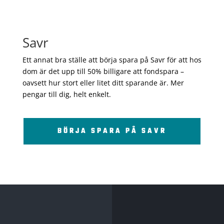
Savr
Ett annat bra ställe att börja spara på Savr för att hos
dom är det upp till 50% billigare att fondspara –
oavsett hur stort eller litet ditt sparande är. Mer
pengar till dig, helt enkelt.
BÖRJA SPARA PÅ SAVR