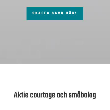
SKAFFA SAVR HÄR!
Aktie courtage och småbolag