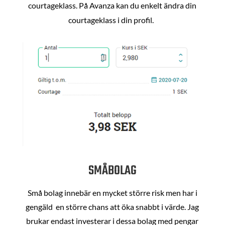
courtageklass. På Avanza kan du enkelt ändra din
courtageklass i din profil.
SMÅBOLAG
Små bolag innebär en mycket större risk men har i
gengäld en större chans att öka snabbt i värde. Jag
brukar endast investerar i dessa bolag med pengar