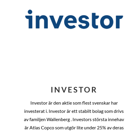
INVESTOR
Investor är den aktie som flest svenskar har
investerat i. Investor är ett stabilt bolag som drivs
av familjen Wallenberg . Investors största innehav
är Atlas Copco som utgör lite under 25% av deras