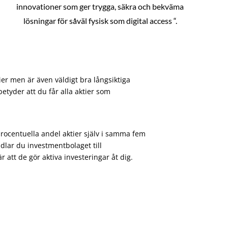
innovationer som ger trygga, säkra och bekväma
lösningar för såväl fysisk som digital access “.
ier men är även väldigt bra långsiktiga
etyder att du får alla aktier som
procentuella andel aktier själv i samma fem
dlar du investmentbolaget till
att de gör aktiva investeringar åt dig.