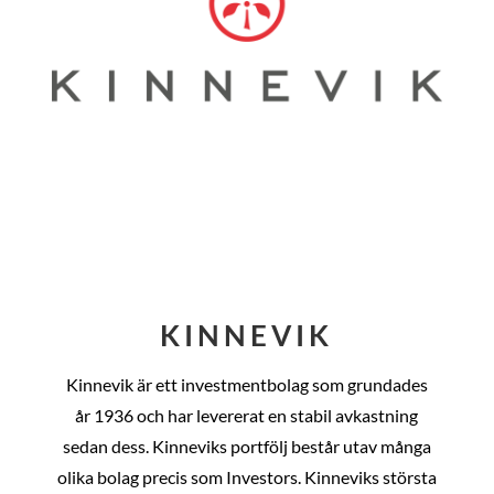
KINNEVIK
Kinnevik är ett investmentbolag som grundades
år
1936 och har levererat en stabil avkastning
sedan dess
. Kinneviks portfölj består utav många
olika bolag precis som Investors. Kinneviks största