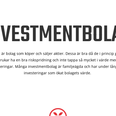
NVESTMENTBOL
är bolag som köper och säljer aktier. Dessa är bra då de i
princip 
rukar ha en bra riskspridning och inte tappa så mycket i värde men
teringar. Många investmentbolag är familjeägda och har under lång
investeringar som ökat bolagets värde.