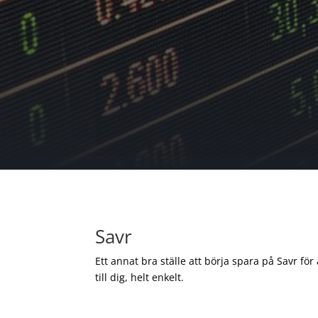
Savr
Ett annat bra ställe att börja spara på Savr för
till dig, helt enkelt.