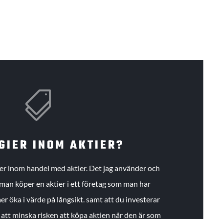

GIER INOM AKTIER?
gier inom handel med aktier. Det jag använder och
an köper en aktier i ett företag som man har
r öka i värde på långsikt. samt att du investerar
r att minska risken att köpa aktien när den är som