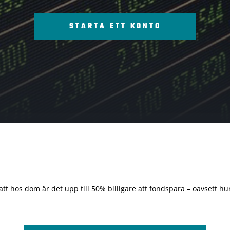
STARTA ETT KONTO
 att hos dom är det upp till 50% billigare att fondspara – oavsett hur