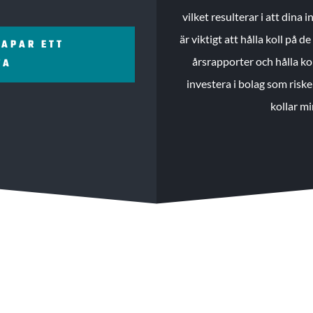
vilket resulterar i att dina
är viktigt att hålla koll på 
KAPAR ETT
årsrapporter och hålla ko
ZA
investera i bolag som riske
kollar mi