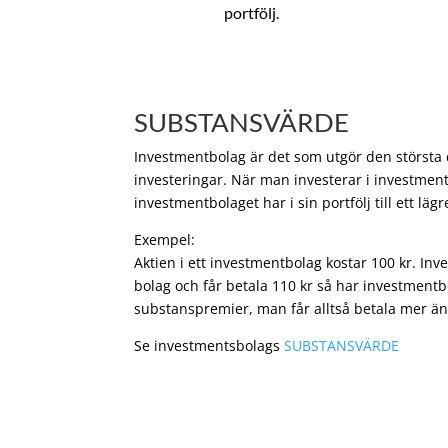
portfölj.
SUBSTANSVÄRDE
Investmentbolag är det som utgör den största de
investeringar. När man investerar i investment
investmentbolaget har i sin portfölj till ett läg
Exempel:
Aktien i ett investmentbolag kostar 100 kr. In
bolag och får betala 110 kr så har investmentb
substanspremier, man får alltså betala mer än
Se investmentsbolags
SUBSTANSVÄRDE