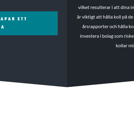
vilket resulterar i att dina
är viktigt att hålla koll på 
KAPAR ETT
årsrapporter och hålla ko
ZA
investera i bolag som riske
kollar mi