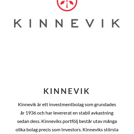
KINNEVIK
Kinnevik är ett investmentbolag som grundades
år
1936 och har levererat en stabil avkastning
sedan dess
. Kinneviks portfölj består utav många
olika bolag precis som Investors. Kinneviks största