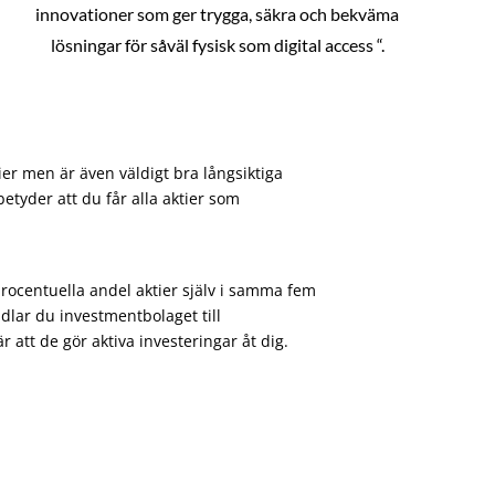
innovationer som ger trygga, säkra och bekväma
lösningar för såväl fysisk som digital access “.
ier men är även väldigt bra långsiktiga
etyder att du får alla aktier som
procentuella andel aktier själv i samma fem
dlar du investmentbolaget till
att de gör aktiva investeringar åt dig.