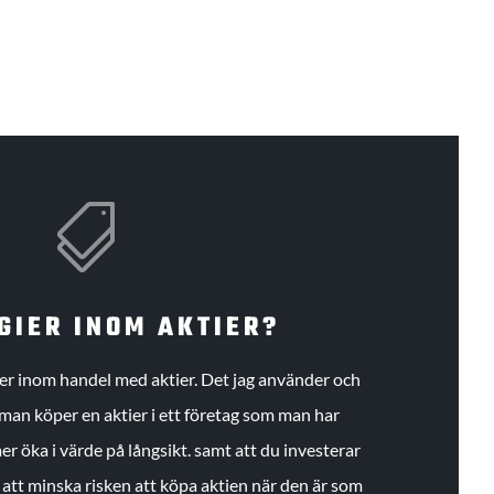

GIER INOM AKTIER?
gier inom handel med aktier. Det jag använder och
an köper en aktier i ett företag som man har
r öka i värde på långsikt. samt att du investerar
r att minska risken att köpa aktien när den är som