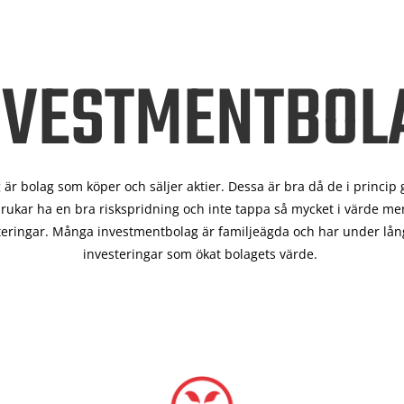
NVESTMENTBOL
är bolag som köper och säljer aktier. Dessa är bra då de i
princip 
rukar ha en bra riskspridning och inte tappa så mycket i värde men
teringar. Många investmentbolag är familjeägda och har under lång
investeringar som ökat bolagets värde.