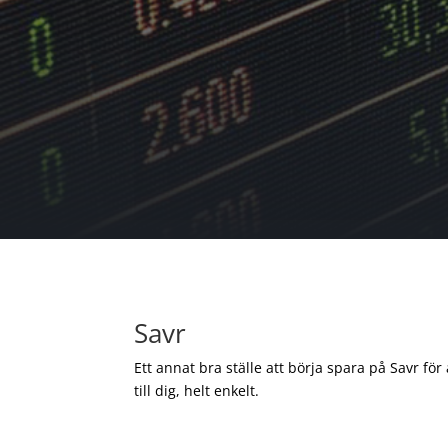
Savr
Ett annat bra ställe att börja spara på Savr för
till dig, helt enkelt.