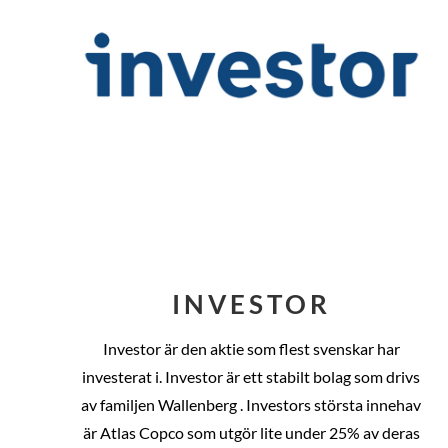
INVESTOR
Investor är den aktie som flest svenskar har
investerat i. Investor är ett stabilt bolag som drivs
av familjen Wallenberg . Investors största innehav
är Atlas Copco som utgör lite under 25% av deras