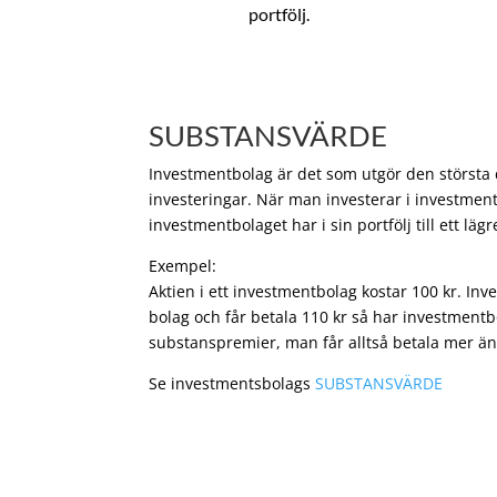
portfölj.
SUBSTANSVÄRDE
Investmentbolag är det som utgör den största de
investeringar. När man investerar i investment
investmentbolaget har i sin portfölj till ett läg
Exempel:
Aktien i ett investmentbolag kostar 100 kr. In
bolag och får betala 110 kr så har investmentb
substanspremier, man får alltså betala mer än
Se investmentsbolags
SUBSTANSVÄRDE