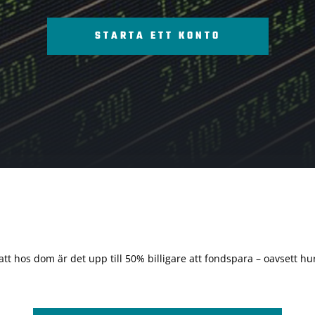
STARTA ETT KONTO
 att hos dom är det upp till 50% billigare att fondspara – oavsett hur