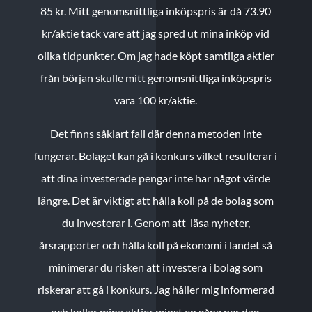
85 kr.
Mitt genomsnittliga inköpspris är då 73.90
kr/aktie tack vare att jag spred ut mina inköp vid
olika tidpunkter. Om jag hade köpt samtliga aktier
från början skulle mitt genomsnittliga inköpspris
vara 100 kr/aktie.
Det finns såklart fall där denna metoden inte
fungerar. Bolaget kan gå i konkurs vilket resulterar i
att dina investerade pengar inte har något värde
längre. Det är viktigt att hålla koll på de bolag som
du investerar i. Genom att läsa nyheter,
årsrapporter och hålla koll på ekonomi i landet så
minimerar du risken att investera i bolag som
riskerar att gå i konkurs. Jag håller mig informerad
och kollar mina aktier minst en gång per dag.