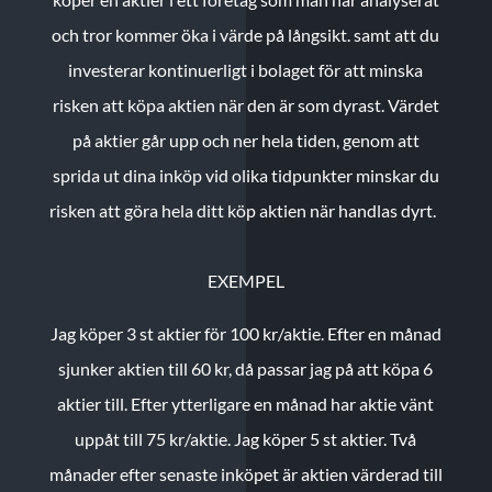
och tror kommer öka i värde på långsikt. samt att du
investerar kontinuerligt i bolaget för att minska
risken att köpa aktien när den är som dyrast. Värdet
på aktier går upp och ner hela tiden, genom att
sprida ut dina inköp vid olika tidpunkter minskar du
risken att göra hela ditt köp aktien när handlas dyrt.
EXEMPEL
Jag köper 3 st aktier för 100 kr/aktie.
Efter en månad
sjunker aktien till 60 kr, då passar jag på att köpa 6
aktier till.
Efter ytterligare en månad har aktie vänt
uppåt till 75 kr/aktie. Jag köper 5 st aktier.
Två
månader efter senaste inköpet är aktien värderad till