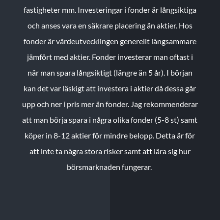
fastigheter mm. Investeringar i fonder är långsiktiga
och anses vara en säkrare placering än aktier. Hos
fonder är värdeutvecklingen generellt långsammare
jämfört med aktier. Fonder investerar man oftast i
när man spara långsiktigt (längre än 5 år). I början
kan det var läskigt att investera i aktier då dessa går
upp och ner i pris mer än fonder. Jag rekommenderar
att man börja spara i några olika fonder (5-8 st) samt
köper in 8-12 aktier för mindre belopp. Detta är för
att inte ta några stora risker samt att lära sig hur
börsmarknaden fungerar.