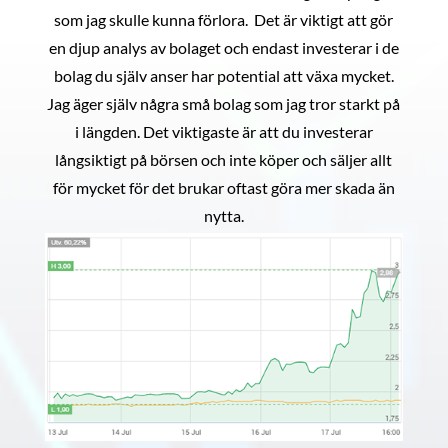
som jag skulle kunna förlora. Det är viktigt att gör
en djup analys av bolaget och endast investerar i de
bolag du själv anser har potential att växa mycket.
Jag äger själv några små bolag som jag tror starkt på
i längden. Det viktigaste är att du investerar
långsiktigt på börsen och inte köper och säljer allt
för mycket för det brukar oftast göra mer skada än
nytta.