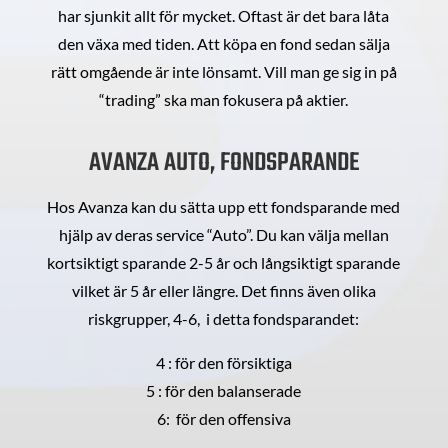
har sjunkit allt för mycket. Oftast är det bara låta
den växa med tiden. Att köpa en fond sedan sälja
rätt omgående är inte lönsamt. Vill man ge sig in på
“trading” ska man fokusera på aktier.
AVANZA AUTO, FONDSPARANDE
Hos Avanza kan du sätta upp ett fondsparande med
hjälp av deras service “Auto”. Du kan välja mellan
kortsiktigt sparande 2-5 år och långsiktigt sparande
vilket är 5 år eller längre. Det finns även olika
riskgrupper, 4-6, i detta fondsparandet:
4 : för den försiktiga
5 : för den balanserade
6: för den offensiva