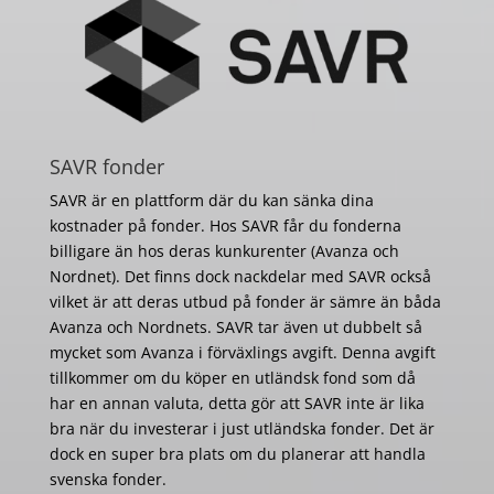
SAVR fonder
SAVR är en plattform där du kan sänka dina
kostnader på fonder. Hos SAVR får du fonderna
billigare än hos deras kunkurenter (Avanza och
Nordnet). Det finns dock nackdelar med SAVR också
vilket är att deras utbud på fonder är sämre än båda
Avanza och Nordnets. SAVR tar även ut dubbelt så
mycket som Avanza i förväxlings avgift. Denna avgift
tillkommer om du köper en utländsk fond som då
har en annan valuta, detta gör att SAVR inte är lika
bra när du investerar i just utländska fonder. Det är
dock en super bra plats om du planerar att handla
svenska fonder.