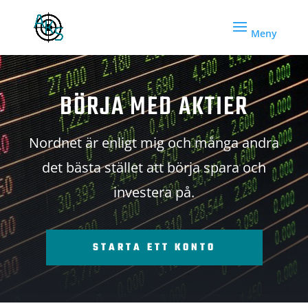
BÖRJA MED AKTIER
Nordnet är enligt mig och många andra
det bästa stället att börja spara och
investera på.
STARTA ETT KONTO