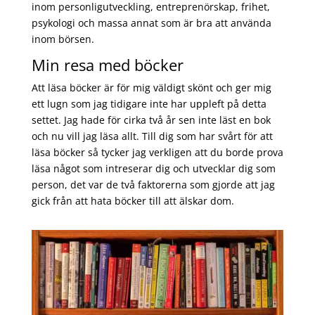
inom personligutveckling, entreprenörskap, frihet,
psykologi och massa annat som är bra att använda
inom börsen.
Min resa med böcker
Att läsa böcker är för mig väldigt skönt och ger mig
ett lugn som jag tidigare inte har uppleft på detta
settet. Jag hade för cirka två år sen inte läst en bok
och nu vill jag läsa allt. Till dig som har svårt för att
läsa böcker så tycker jag verkligen att du borde prova
läsa något som intreserar dig och utvecklar dig som
person, det var de två faktorerna som gjorde att jag
gick från att hata böcker till att älskar dom.