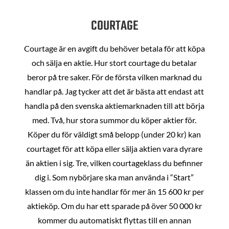
COURTAGE
Courtage är en avgift du behöver betala för att köpa
och sälja en aktie. Hur stort courtage du betalar
beror på tre saker. För de första vilken marknad du
handlar på. Jag tycker att det är bästa att endast att
handla på den svenska aktiemarknaden till att börja
med. Två, hur stora summor du köper aktier för.
Köper du för väldigt små belopp (under 20 kr) kan
courtaget för att köpa eller sälja aktien vara dyrare
än aktien i sig. Tre, vilken courtageklass du befinner
dig i. Som nybörjare ska man använda i “Start”
klassen om du inte handlar för mer än 15 600 kr per
aktieköp. Om du har ett sparade på över 50 000 kr
kommer du automatiskt flyttas till en annan