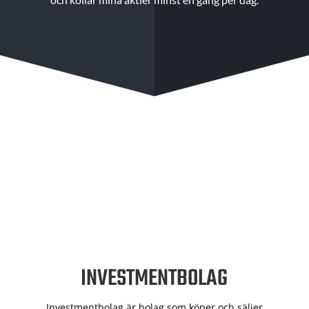
INVESTMENTBOLAG
Investmentbolag är bolag som köper och säljer