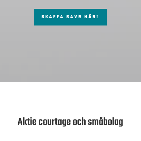
SKAFFA SAVR HÄR!
Aktie courtage och småbolag