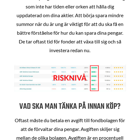
som inte har tiden eller orken att hålla dig
uppdaterad om dina aktier. Att börja spara mindre
summor när du är ung är viktigt för att du ska få en
bättre förståelse för hur du kan spara dina pengar.
De tar oftast tid för fonder att växa till sig och så
investera redan nu.
VAD SKA MAN TÄNKA PÅ INNAN KÖP?
Oftast måste du betala en avgift till fondbolagen för
att de förvaltar dina pengar. Avgiften skiljer sig
mellan de olika bolagen. Avgiften är en procentuell