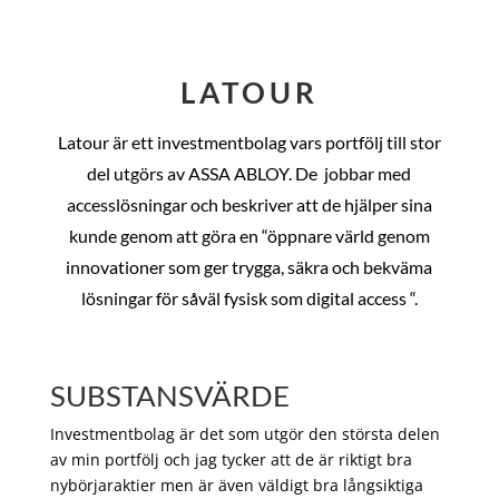
LATOUR
Latour är ett investmentbolag vars portfölj till stor
del utgörs av ASSA ABLOY. De
jobbar med
accesslösningar och beskriver att de hjälper sina
kunde genom att göra en “öppnare värld genom
innovationer som ger trygga, säkra och bekväma
lösningar för såväl fysisk som digital access “.
SUBSTANSVÄRDE
Investmentbolag är det som utgör den största delen
av min portfölj och jag tycker att de är riktigt bra
nybörjaraktier men är även väldigt bra långsiktiga