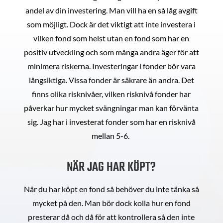
andel av din investering. Man vill ha en så låg avgift
som möjligt. Dock är det viktigt att inte investera i
vilken fond som helst utan en fond som har en
positiv utveckling och som många andra äger för att
minimera riskerna. Investeringar i fonder bör vara
långsiktiga. Vissa fonder är säkrare än andra. Det
finns olika risknivåer, vilken risknivå fonder har
påverkar hur mycket svängningar man kan förvänta
sig. Jag har i investerat fonder som har en risknivå
mellan 5-6.
NÄR JAG HAR KÖPT?
När du har köpt en fond så behöver du inte tänka så
mycket på den. Man bör dock kolla hur en fond
presterar då och då för att kontrollera så den inte