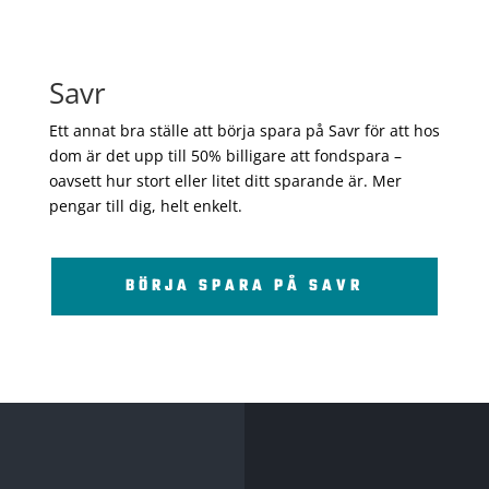
Savr
Ett annat bra ställe att börja spara på Savr för att hos
dom är det upp till 50% billigare att fondspara –
oavsett hur stort eller litet ditt sparande är. Mer
pengar till dig, helt enkelt.
BÖRJA SPARA PÅ SAVR