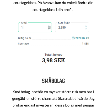
courtageklass. På Avanza kan du enkelt ändra din
courtageklass i din profil.
SMÅBOLAG
Små bolag innebär en mycket större risk men har i
gengäld en större chans att öka snabbt i värde. Jag
brukar endast investerar i dessa bolag med pengar