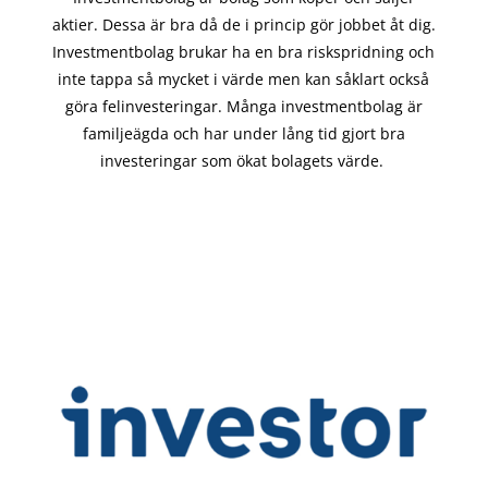
aktier. Dessa är bra då de i
princip gör
jobbet åt dig.
Investmentbolag brukar ha en bra riskspridning och
inte tappa så mycket i värde men kan såklart också
göra felinvesteringar. Många investmentbolag är
familjeägda och har under lång tid gjort bra
investeringar som ökat bolagets värde.