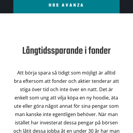
HOS AVANZA
Långtidssparande i fonder
Att börja spara så tidigt som möjligt är alltid
bra eftersom att fonder och aktier tenderar att
stiga över tid och inte över en natt. Det är
enkelt som ung att vilja köpa en ny hoodie, äta
ute eller göra något annat för sina pengar som
man kanske inte egentligen behöver. När man
istället har investerat dessa pengar på börsen
och låtit dessa jobba åt en under 30 år har man