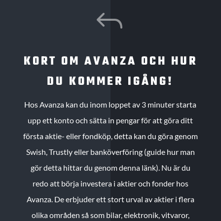
J
KORT OM AVANZA OCH HUR
DU KOMMER IGÅNG!
Hos Avanza kan du inom loppet av 3 minuter starta
upp ett konto och sätta in pengar för att göra ditt
första aktie- eller fondköp, detta kan du göra genom
Swish, Trustly eller banköverföring (guide hur man
gör detta hittar du genom denna länk). Nu är du
redo att börja investera i aktier och fonder hos
Avanza. De erbjuder ett stort urval av aktier i flera
olika områden så som bilar, elektronik, vitvaror,