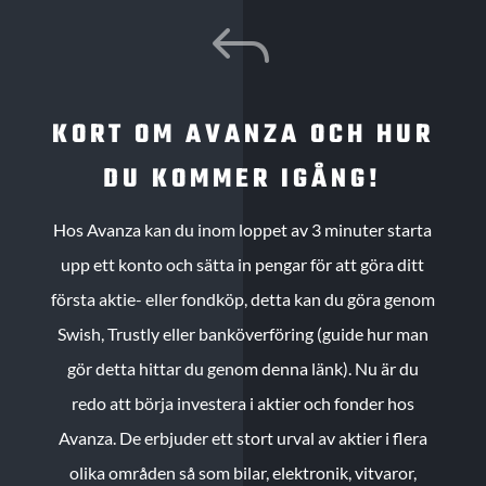
J
KORT OM AVANZA OCH HUR
DU KOMMER IGÅNG!
Hos Avanza kan du inom loppet av 3 minuter starta
upp ett konto och sätta in pengar för att göra ditt
första aktie- eller fondköp, detta kan du göra genom
Swish, Trustly eller banköverföring (guide hur man
gör detta hittar du genom denna länk). Nu är du
redo att börja investera i aktier och fonder hos
Avanza. De erbjuder ett stort urval av aktier i flera
olika områden så som bilar, elektronik, vitvaror,