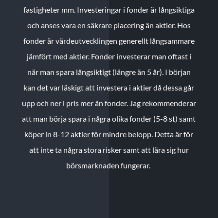
fastigheter mm. Investeringar i fonder är långsiktiga
och anses vara en säkrare placering än aktier. Hos
fonder är värdeutvecklingen generellt långsammare
jämfört med aktier. Fonder investerar man oftast i
när man spara långsiktigt (längre än 5 år). I början
kan det var läskigt att investera i aktier då dessa går
upp och ner i pris mer än fonder. Jag rekommenderar
att man börja spara i några olika fonder (5-8 st) samt
köper in 8-12 aktier för mindre belopp. Detta är för
att inte ta några stora risker samt att lära sig hur
börsmarknaden fungerar.