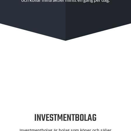
INVESTMENTBOLAG
Investmentbolag är bolag som köper och säljer