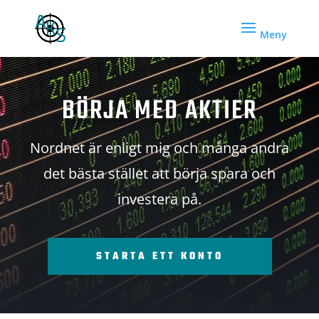
BÖRJA MED AKTIER
Nordnet är enligt mig och många andra
det bästa stället att börja spara och
investera på.
STARTA ETT KONTO