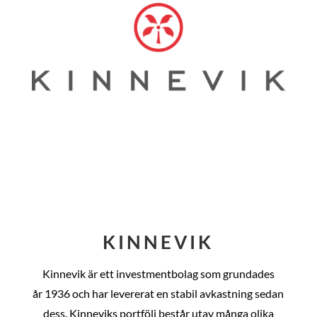
KINNEVIK
Kinnevik är ett investmentbolag som grundades
år
1936 och har levererat en stabil avkastning sedan
dess
. Kinneviks portfölj består utav många olika