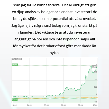
som jag skulle kunna förlora. Det är viktigt att gör
en djup analys av bolaget och endast investerar i de
bolag du själv anser har potential att växa mycket.
Jag äger själv några små bolag som jag tror starkt på
i längden. Det viktigaste är att du investerar
långsiktigt på börsen och inte köper och säljer allt
för mycket för det brukar oftast göra mer skada än
nytta.