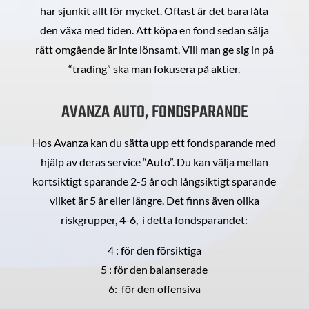
har sjunkit allt för mycket. Oftast är det bara låta
den växa med tiden. Att köpa en fond sedan sälja
rätt omgående är inte lönsamt. Vill man ge sig in på
“trading” ska man fokusera på aktier.
AVANZA AUTO, FONDSPARANDE
Hos Avanza kan du sätta upp ett fondsparande med
hjälp av deras service “Auto”. Du kan välja mellan
kortsiktigt sparande 2-5 år och långsiktigt sparande
vilket är 5 år eller längre. Det finns även olika
riskgrupper, 4-6, i detta fondsparandet:
4 : för den försiktiga
5 : för den balanserade
6: för den offensiva