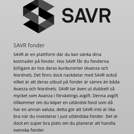
SAVR fonder
SAVR är en plattform där du kan sänka dina
kostnader på fonder. Hos SAVR får du fonderna
billigare än hos deras kunkurenter (Avanza och
Nordnet). Det finns dock nackdelar med SAVR också
vilket är att deras utbud på fonder är sämre än båda
Avanza och Nordnets. SAVR tar även ut dubbelt så
mycket som Avanza i förväxlings avgift. Denna avgift
tillkommer om du köper en utländsk fond som då
har en annan valuta, detta gör att SAVR inte är lika
bra när du investerar i just utländska fonder. Det är
dock en super bra plats om du planerar att handla
svenska fonder.