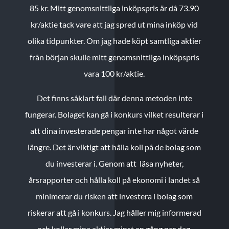
85 kr.
Mitt genomsnittliga inköpspris är då 73.90
kr/aktie tack vare att jag spred ut mina inköp vid
olika tidpunkter. Om jag hade köpt samtliga aktier
från början skulle mitt genomsnittliga inköpspris
vara 100 kr/aktie.
Det finns såklart fall där denna metoden inte
fungerar. Bolaget kan gå i konkurs vilket resulterar i
att dina investerade pengar inte har något värde
längre. Det är viktigt att hålla koll på de bolag som
du investerar i. Genom att läsa nyheter,
årsrapporter och hålla koll på ekonomi i landet så
minimerar du risken att investera i bolag som
riskerar att gå i konkurs. Jag håller mig informerad
och kollar mina aktier minst en gång per dag.