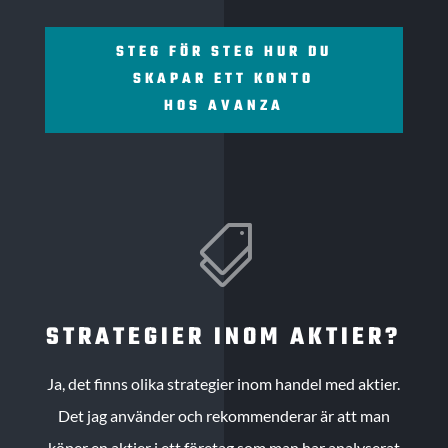
STEG FÖR STEG HUR DU
SKAPAR ETT KONTO
HOS AVANZA

STRATEGIER INOM AKTIER?
Ja, det finns olika strategier inom handel med aktier.
Det jag använder och rekommenderar är att man
köper en aktier i ett företag som man har analyserat