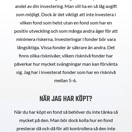
andel av din investering. Man vill ha en så låg avgift
som möjligt. Dock är det viktigt att inte investera i
vilken fond som helst utan en fond som har en
positiv utveckling och som många andra äger för att
minimera riskerna. Investeringar i fonder bör vara
långsiktiga. Vissa fonder är säkrare än andra. Det
finns olika risknivåer, vilken risknivå fonder har
påverkar hur mycket svängningar man kan förvänta
sig. Jag har i investerat fonder som har en risknivå
mellan 5-6.
NÄR JAG HAR KÖPT?
När du har köpt en fond så behöver du inte tänka så
mycket på den. Man bör dock kolla hur en fond
presterar då och då för att kontrollera så den inte