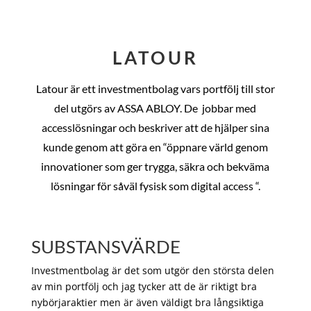
LATOUR
Latour är ett investmentbolag vars portfölj till stor
del utgörs av ASSA ABLOY. De
jobbar med
accesslösningar och beskriver att de hjälper sina
kunde genom att göra en “öppnare värld genom
innovationer som ger trygga, säkra och bekväma
lösningar för såväl fysisk som digital access “.
SUBSTANSVÄRDE
Investmentbolag är det som utgör den största delen
av min portfölj och jag tycker att de är riktigt bra
nybörjaraktier men är även väldigt bra långsiktiga