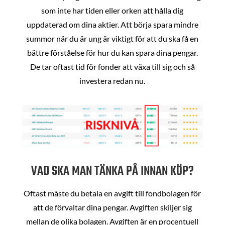
som inte har tiden eller orken att hålla dig
uppdaterad om dina aktier. Att börja spara mindre
summor när du är ung är viktigt för att du ska få en
bättre förståelse för hur du kan spara dina pengar.
De tar oftast tid för fonder att växa till sig och så
investera redan nu.
VAD SKA MAN TÄNKA PÅ INNAN KÖP?
Oftast måste du betala en avgift till fondbolagen för
att de förvaltar dina pengar. Avgiften skiljer sig
mellan de olika bolagen. Avgiften är en procentuell