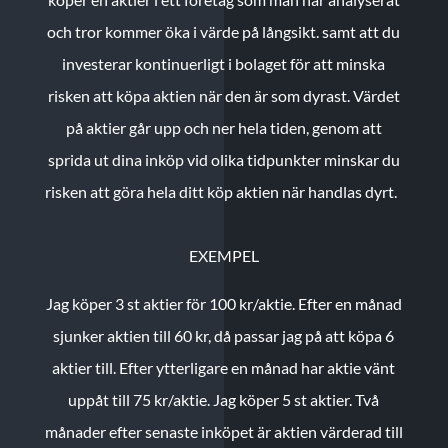
och tror kommer öka i värde på långsikt. samt att du
investerar kontinuerligt i bolaget för att minska
risken att köpa aktien när den är som dyrast. Värdet
på aktier går upp och ner hela tiden, genom att
sprida ut dina inköp vid olika tidpunkter minskar du
risken att göra hela ditt köp aktien när handlas dyrt.
EXEMPEL
Jag köper 3 st aktier för 100 kr/aktie.
Efter en månad
sjunker aktien till 60 kr, då passar jag på att köpa 6
aktier till.
Efter ytterligare en månad har aktie vänt
uppåt till 75 kr/aktie. Jag köper 5 st aktier.
Två
månader efter senaste inköpet är aktien värderad till