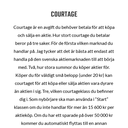
COURTAGE
Courtage är en avgift du behöver betala för att köpa
och sälja en aktie. Hur stort courtage du betalar
beror på tre saker. För de första vilken marknad du
handlar på. Jag tycker att det är bästa att endast att
handla på den svenska aktiemarknaden till att börja
med. Två, hur stora summor du köper aktier för.
Köper du för väldigt små belopp (under 20 kr) kan
courtaget för att köpa eller sälja aktien vara dyrare
än aktien i sig. Tre, vilken courtageklass du befinner
dig i. Som nybörjare ska man använda i “Start”
klassen om du inte handlar för mer än 15 600 kr per
aktieköp. Om du har ett sparade på över 50 000 kr
kommer du automatiskt flyttas till en annan