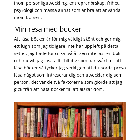
inom personligutveckling, entreprenörskap, frihet,
psykologi och massa annat som är bra att använda
inom börsen.
Min resa med böcker
Att läsa böcker är för mig väldigt skönt och ger mig
ett lugn som jag tidigare inte har uppleft på detta
settet. Jag hade för cirka två år sen inte läst en bok
och nu vill jag läsa allt. Till dig som har svårt för att
läsa böcker så tycker jag verkligen att du borde prova
läsa något som intreserar dig och utvecklar dig som
person, det var de två faktorerna som gjorde att jag
gick från att hata böcker till att älskar dom.