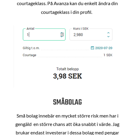
courtageklass. På Avanza kan du enkelt ändra din
courtageklass i din profil.
SMÅBOLAG
Små bolag innebär en mycket större risk men har i
gengäld en större chans att öka snabbt i värde. Jag
brukar endast investerar i dessa bolag med pengar