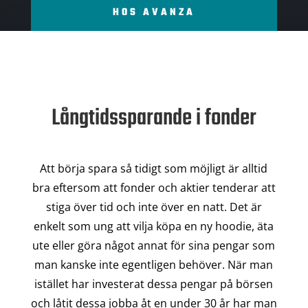
HOS AVANZA
Långtidssparande i fonder
Att börja spara så tidigt som möjligt är alltid
bra eftersom att fonder och aktier tenderar att
stiga över tid och inte över en natt. Det är
enkelt som ung att vilja köpa en ny hoodie, äta
ute eller göra något annat för sina pengar som
man kanske inte egentligen behöver. När man
istället har investerat dessa pengar på börsen
och låtit dessa jobba åt en under 30 år har man