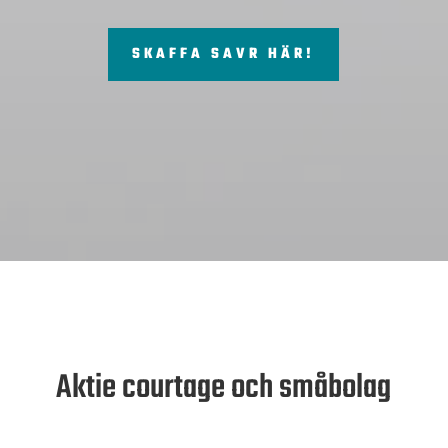
SKAFFA SAVR HÄR!
Aktie courtage och småbolag