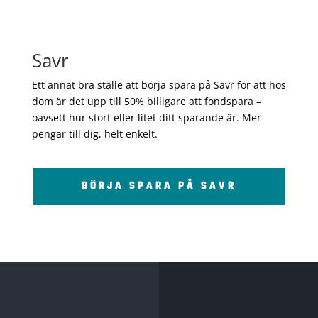
Savr
Ett annat bra ställe att börja spara på Savr för att hos
dom är det upp till 50% billigare att fondspara –
oavsett hur stort eller litet ditt sparande är. Mer
pengar till dig, helt enkelt.
BÖRJA SPARA PÅ SAVR