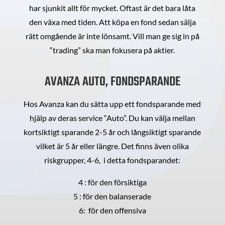
har sjunkit allt för mycket. Oftast är det bara låta
den växa med tiden. Att köpa en fond sedan sälja
rätt omgående är inte lönsamt. Vill man ge sig in på
“trading” ska man fokusera på aktier.
AVANZA AUTO, FONDSPARANDE
Hos Avanza kan du sätta upp ett fondsparande med
hjälp av deras service “Auto”. Du kan välja mellan
kortsiktigt sparande 2-5 år och långsiktigt sparande
vilket är 5 år eller längre. Det finns även olika
riskgrupper, 4-6, i detta fondsparandet:
4 : för den försiktiga
5 : för den balanserade
6: för den offensiva