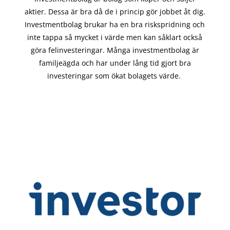
aktier. Dessa är bra då de i
princip gör
jobbet åt dig.
Investmentbolag brukar ha en bra riskspridning och
inte tappa så mycket i värde men kan såklart också
göra felinvesteringar. Många investmentbolag är
familjeägda och har under lång tid gjort bra
investeringar som ökat bolagets värde.