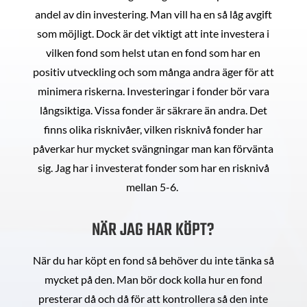
andel av din investering. Man vill ha en så låg avgift
som möjligt. Dock är det viktigt att inte investera i
vilken fond som helst utan en fond som har en
positiv utveckling och som många andra äger för att
minimera riskerna. Investeringar i fonder bör vara
långsiktiga. Vissa fonder är säkrare än andra. Det
finns olika risknivåer, vilken risknivå fonder har
påverkar hur mycket svängningar man kan förvänta
sig. Jag har i investerat fonder som har en risknivå
mellan 5-6.
NÄR JAG HAR KÖPT?
När du har köpt en fond så behöver du inte tänka så
mycket på den. Man bör dock kolla hur en fond
presterar då och då för att kontrollera så den inte