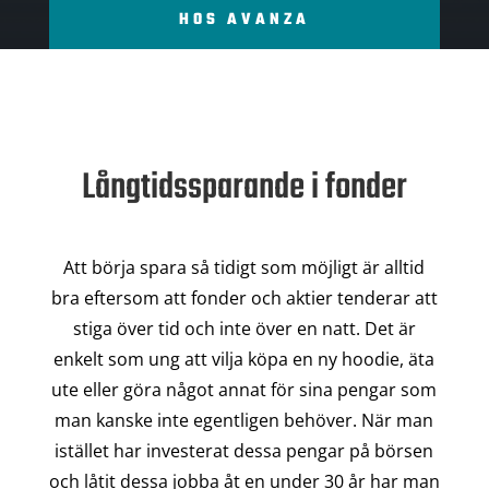
HOS AVANZA
Långtidssparande i fonder
Att börja spara så tidigt som möjligt är alltid
bra eftersom att fonder och aktier tenderar att
stiga över tid och inte över en natt. Det är
enkelt som ung att vilja köpa en ny hoodie, äta
ute eller göra något annat för sina pengar som
man kanske inte egentligen behöver. När man
istället har investerat dessa pengar på börsen
och låtit dessa jobba åt en under 30 år har man