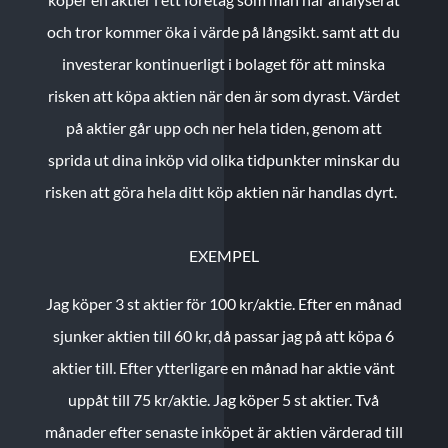
och tror kommer öka i värde på långsikt. samt att du
investerar kontinuerligt i bolaget för att minska
risken att köpa aktien när den är som dyrast. Värdet
på aktier går upp och ner hela tiden, genom att
sprida ut dina inköp vid olika tidpunkter minskar du
risken att göra hela ditt köp aktien när handlas dyrt.
EXEMPEL
Jag köper 3 st aktier för 100 kr/aktie.
Efter en månad
sjunker aktien till 60 kr, då passar jag på att köpa 6
aktier till.
Efter ytterligare en månad har aktie vänt
uppåt till 75 kr/aktie. Jag köper 5 st aktier.
Två
månader efter senaste inköpet är aktien värderad till