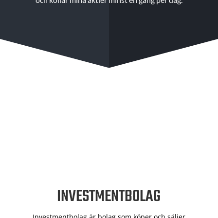
INVESTMENTBOLAG
Investmentbolag är bolag som köper och säljer