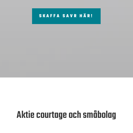
SKAFFA SAVR HÄR!
Aktie courtage och småbolag