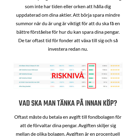
som inte har tiden eller orken att hålla dig
uppdaterad om dina aktier. Att börja spara mindre
summor när du är ung är viktigt för att du ska få en
bättre förståelse för hur du kan spara dina pengar.
De tar oftast tid för fonder att växa till sig och så
investera redan nu.
VAD SKA MAN TÄNKA PÅ INNAN KÖP?
Oftast måste du betala en avgift till fondbolagen för
att de förvaltar dina pengar. Avgiften skiljer sig
mellan de olika bolagen. Avgiften är en procentuell