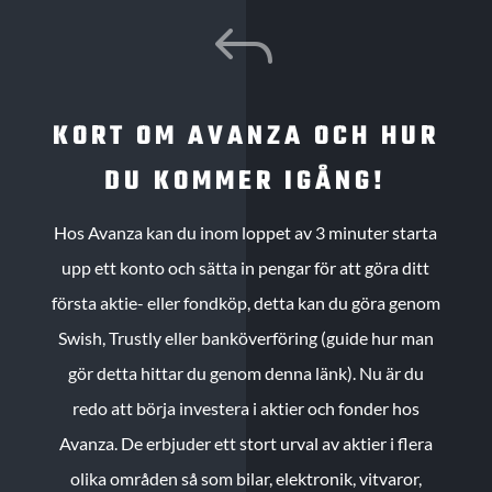
J
KORT OM AVANZA OCH HUR
DU KOMMER IGÅNG!
Hos Avanza kan du inom loppet av 3 minuter starta
upp ett konto och sätta in pengar för att göra ditt
första aktie- eller fondköp, detta kan du göra genom
Swish, Trustly eller banköverföring (guide hur man
gör detta hittar du genom denna länk). Nu är du
redo att börja investera i aktier och fonder hos
Avanza. De erbjuder ett stort urval av aktier i flera
olika områden så som bilar, elektronik, vitvaror,