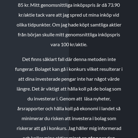
85 kr.
Mitt genomsnittliga inköpspris är då 73.90
kr/aktie tack vare att jag spred ut mina inköp vid
olika tidpunkter. Om jag hade köpt samtliga aktier
från början skulle mitt genomsnittliga inköpspris
vara 100 kr/aktie.
Det finns såklart fall där denna metoden inte
fungerar. Bolaget kan gå i konkurs vilket resulterar i
att dina investerade pengar inte har något värde
längre. Det är viktigt att hålla koll på de bolag som
du investerar i. Genom att läsa nyheter,
årsrapporter och hålla koll på ekonomi i landet så
minimerar du risken att investera i bolag som
riskerar att gå i konkurs. Jag håller mig informerad
och kollar mina aktier minst en gång per dag.