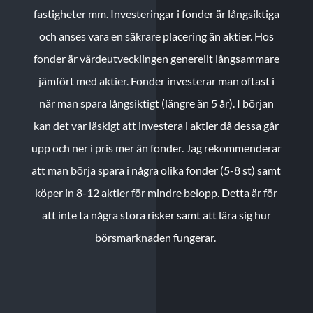
fastigheter mm. Investeringar i fonder är långsiktiga
och anses vara en säkrare placering än aktier. Hos
fonder är värdeutvecklingen generellt långsammare
jämfört med aktier. Fonder investerar man oftast i
när man spara långsiktigt (längre än 5 år). I början
kan det var läskigt att investera i aktier då dessa går
upp och ner i pris mer än fonder. Jag rekommenderar
att man börja spara i några olika fonder (5-8 st) samt
köper in 8-12 aktier för mindre belopp. Detta är för
att inte ta några stora risker samt att lära sig hur
börsmarknaden fungerar.