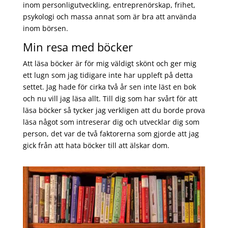
inom personligutveckling, entreprenörskap, frihet,
psykologi och massa annat som är bra att använda
inom börsen.
Min resa med böcker
Att läsa böcker är för mig väldigt skönt och ger mig
ett lugn som jag tidigare inte har uppleft på detta
settet. Jag hade för cirka två år sen inte läst en bok
och nu vill jag läsa allt. Till dig som har svårt för att
läsa böcker så tycker jag verkligen att du borde prova
läsa något som intreserar dig och utvecklar dig som
person, det var de två faktorerna som gjorde att jag
gick från att hata böcker till att älskar dom.