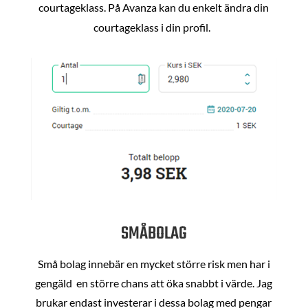
courtageklass. På Avanza kan du enkelt ändra din
courtageklass i din profil.
SMÅBOLAG
Små bolag innebär en mycket större risk men har i
gengäld en större chans att öka snabbt i värde. Jag
brukar endast investerar i dessa bolag med pengar