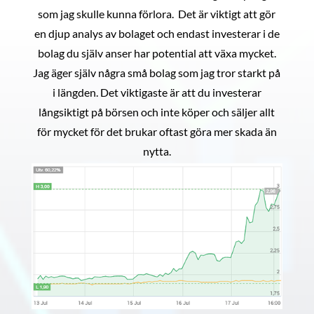
som jag skulle kunna förlora. Det är viktigt att gör
en djup analys av bolaget och endast investerar i de
bolag du själv anser har potential att växa mycket.
Jag äger själv några små bolag som jag tror starkt på
i längden. Det viktigaste är att du investerar
långsiktigt på börsen och inte köper och säljer allt
för mycket för det brukar oftast göra mer skada än
nytta.