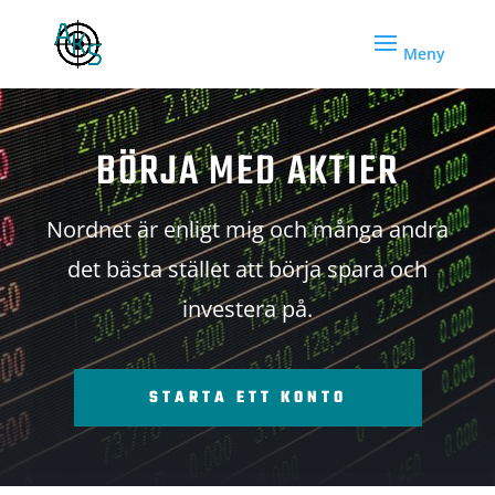
BÖRJA MED AKTIER
Nordnet är enligt mig och många andra
det bästa stället att börja spara och
investera på.
STARTA ETT KONTO