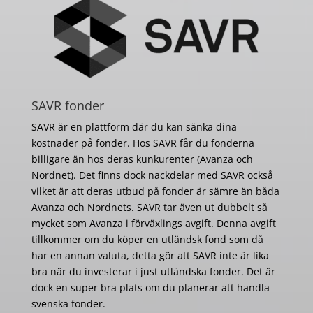
SAVR fonder
SAVR är en plattform där du kan sänka dina
kostnader på fonder. Hos SAVR får du fonderna
billigare än hos deras kunkurenter (Avanza och
Nordnet). Det finns dock nackdelar med SAVR också
vilket är att deras utbud på fonder är sämre än båda
Avanza och Nordnets. SAVR tar även ut dubbelt så
mycket som Avanza i förväxlings avgift. Denna avgift
tillkommer om du köper en utländsk fond som då
har en annan valuta, detta gör att SAVR inte är lika
bra när du investerar i just utländska fonder. Det är
dock en super bra plats om du planerar att handla
svenska fonder.