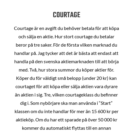
COURTAGE
Courtage är en avgift du behöver betala för att köpa
och sälja en aktie. Hur stort courtage du betalar
beror på tre saker. För de första vilken marknad du
handlar på. Jag tycker att det är bästa att endast att
handla på den svenska aktiemarknaden till att börja
med. Två, hur stora summor du köper aktier för.
Köper du för väldigt små belopp (under 20 kr) kan
courtaget för att köpa eller sälja aktien vara dyrare
än aktien i sig. Tre, vilken courtageklass du befinner
dig i. Som nybörjare ska man använda i “Start”
klassen om du inte handlar för mer än 15 600 kr per
aktieköp. Om du har ett sparade på över 50 000 kr
kommer du automatiskt flyttas till en annan