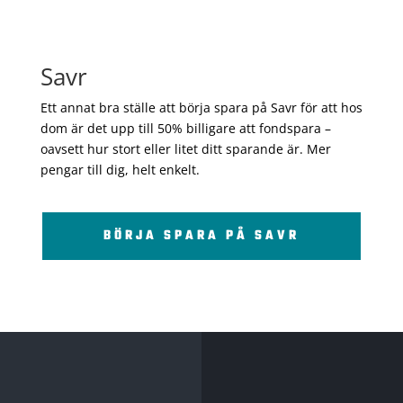
Savr
Ett annat bra ställe att börja spara på Savr för att hos
dom är det upp till 50% billigare att fondspara –
oavsett hur stort eller litet ditt sparande är. Mer
pengar till dig, helt enkelt.
BÖRJA SPARA PÅ SAVR