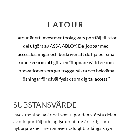
LATOUR
Latour är ett investmentbolag vars portfölj till stor
del utgörs av ASSA ABLOY. De
jobbar med
accesslösningar och beskriver att de hjälper sina
kunde genom att göra en “öppnare värld genom
innovationer som ger trygga, säkra och bekväma
lösningar för såväl fysisk som digital access “.
SUBSTANSVÄRDE
Investmentbolag är det som utgör den största delen
av min portfölj och jag tycker att de är riktigt bra
nybörjaraktier men är även väldigt bra långsiktiga