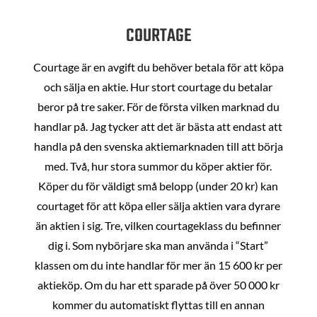
COURTAGE
Courtage är en avgift du behöver betala för att köpa
och sälja en aktie. Hur stort courtage du betalar
beror på tre saker. För de första vilken marknad du
handlar på. Jag tycker att det är bästa att endast att
handla på den svenska aktiemarknaden till att börja
med. Två, hur stora summor du köper aktier för.
Köper du för väldigt små belopp (under 20 kr) kan
courtaget för att köpa eller sälja aktien vara dyrare
än aktien i sig. Tre, vilken courtageklass du befinner
dig i. Som nybörjare ska man använda i “Start”
klassen om du inte handlar för mer än 15 600 kr per
aktieköp. Om du har ett sparade på över 50 000 kr
kommer du automatiskt flyttas till en annan