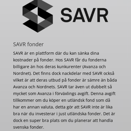
SAVR fonder
SAVR är en plattform där du kan sänka dina
kostnader på fonder. Hos SAVR får du fonderna
billigare än hos deras kunkurenter (Avanza och
Nordnet). Det finns dock nackdelar med SAVR också
vilket är att deras utbud på fonder är sämre än båda
Avanza och Nordnets. SAVR tar även ut dubbelt så
mycket som Avanza i förväxlings avgift. Denna avgift
tillkommer om du köper en utländsk fond som då
har en annan valuta, detta gör att SAVR inte är lika
bra när du investerar i just utländska fonder. Det är
dock en super bra plats om du planerar att handla
svenska fonder.