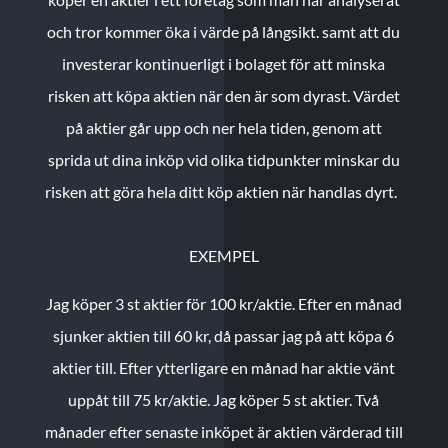
och tror kommer öka i värde på långsikt. samt att du
investerar kontinuerligt i bolaget för att minska
risken att köpa aktien när den är som dyrast. Värdet
på aktier går upp och ner hela tiden, genom att
sprida ut dina inköp vid olika tidpunkter minskar du
risken att göra hela ditt köp aktien när handlas dyrt.
EXEMPEL
Jag köper 3 st aktier för 100 kr/aktie.
Efter en månad
sjunker aktien till 60 kr, då passar jag på att köpa 6
aktier till.
Efter ytterligare en månad har aktie vänt
uppåt till 75 kr/aktie. Jag köper 5 st aktier.
Två
månader efter senaste inköpet är aktien värderad till