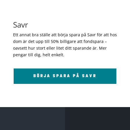
Savr
Ett annat bra ställe att börja spara på Savr för att hos
dom är det upp till 50% billigare att fondspara –
oavsett hur stort eller litet ditt sparande är. Mer
pengar till dig, helt enkelt.
BÖRJA SPARA PÅ SAVR