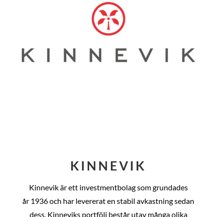
KINNEVIK
Kinnevik är ett investmentbolag som grundades
år
1936 och har levererat en stabil avkastning sedan
dess
. Kinneviks portfölj består utav många olika