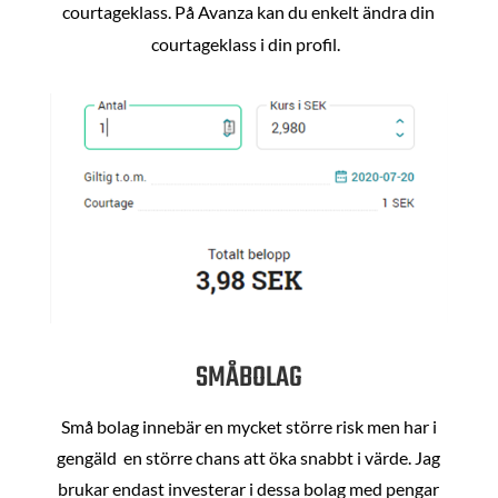
courtageklass. På Avanza kan du enkelt ändra din
courtageklass i din profil.
SMÅBOLAG
Små bolag innebär en mycket större risk men har i
gengäld en större chans att öka snabbt i värde. Jag
brukar endast investerar i dessa bolag med pengar