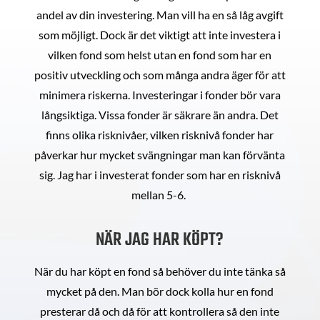
andel av din investering. Man vill ha en så låg avgift
som möjligt. Dock är det viktigt att inte investera i
vilken fond som helst utan en fond som har en
positiv utveckling och som många andra äger för att
minimera riskerna. Investeringar i fonder bör vara
långsiktiga. Vissa fonder är säkrare än andra. Det
finns olika risknivåer, vilken risknivå fonder har
påverkar hur mycket svängningar man kan förvänta
sig. Jag har i investerat fonder som har en risknivå
mellan 5-6.
NÄR JAG HAR KÖPT?
När du har köpt en fond så behöver du inte tänka så
mycket på den. Man bör dock kolla hur en fond
presterar då och då för att kontrollera så den inte