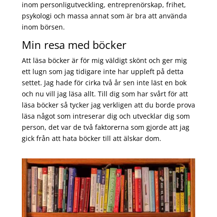
inom personligutveckling, entreprenörskap, frihet,
psykologi och massa annat som är bra att använda
inom börsen.
Min resa med böcker
Att läsa böcker är för mig väldigt skönt och ger mig
ett lugn som jag tidigare inte har uppleft på detta
settet. Jag hade för cirka två år sen inte läst en bok
och nu vill jag läsa allt. Till dig som har svårt för att
läsa böcker så tycker jag verkligen att du borde prova
läsa något som intreserar dig och utvecklar dig som
person, det var de två faktorerna som gjorde att jag
gick från att hata böcker till att älskar dom.