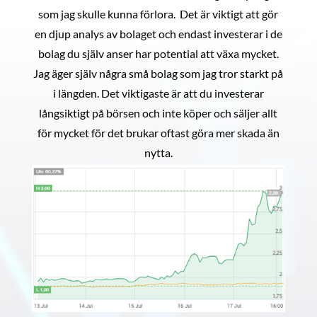
som jag skulle kunna förlora. Det är viktigt att gör
en djup analys av bolaget och endast investerar i de
bolag du själv anser har potential att växa mycket.
Jag äger själv några små bolag som jag tror starkt på
i längden. Det viktigaste är att du investerar
långsiktigt på börsen och inte köper och säljer allt
för mycket för det brukar oftast göra mer skada än
nytta.