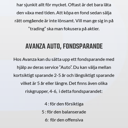
har sjunkit allt för mycket. Oftast är det bara låta
den växa med tiden. Att köpa en fond sedan sälja
rätt omgående är inte lönsamt. Vill man ge sig in på
“trading” ska man fokusera på aktier.
AVANZA AUTO, FONDSPARANDE
Hos Avanza kan du sätta upp ett fondsparande med
hjälp av deras service “Auto”. Du kan välja mellan
kortsiktigt sparande 2-5 år och långsiktigt sparande
vilket är 5 år eller längre. Det finns även olika
riskgrupper, 4-6, i detta fondsparandet:
4 : för den försiktiga
5 : för den balanserade
6: för den offensiva