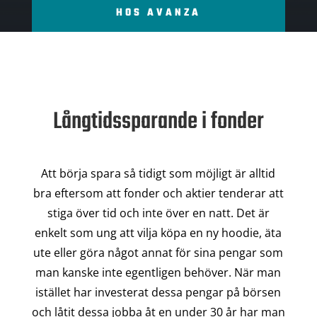
HOS AVANZA
Långtidssparande i fonder
Att börja spara så tidigt som möjligt är alltid
bra eftersom att fonder och aktier tenderar att
stiga över tid och inte över en natt. Det är
enkelt som ung att vilja köpa en ny hoodie, äta
ute eller göra något annat för sina pengar som
man kanske inte egentligen behöver. När man
istället har investerat dessa pengar på börsen
och låtit dessa jobba åt en under 30 år har man