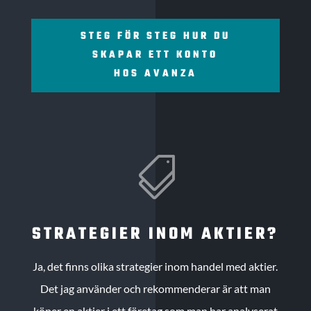
STEG FÖR STEG HUR DU
SKAPAR ETT KONTO
HOS AVANZA

STRATEGIER INOM AKTIER?
Ja, det finns olika strategier inom handel med aktier.
Det jag använder och rekommenderar är att man
köper en aktier i ett företag som man har analyserat