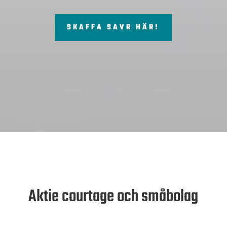
SKAFFA SAVR HÄR!
Aktie courtage och småbolag