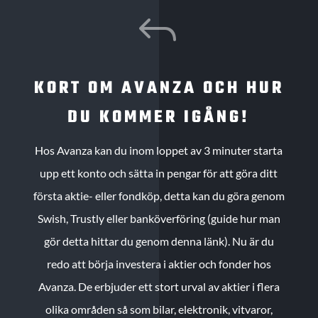
J
KORT OM AVANZA OCH HUR
DU KOMMER IGÅNG!
Hos Avanza kan du inom loppet av 3 minuter starta
upp ett konto och sätta in pengar för att göra ditt
första aktie- eller fondköp, detta kan du göra genom
Swish, Trustly eller banköverföring (guide hur man
gör detta hittar du genom denna länk). Nu är du
redo att börja investera i aktier och fonder hos
Avanza. De erbjuder ett stort urval av aktier i flera
olika områden så som bilar, elektronik, vitvaror,