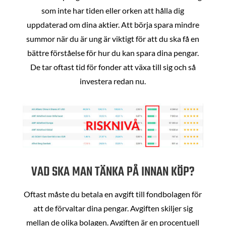
som inte har tiden eller orken att hålla dig
uppdaterad om dina aktier. Att börja spara mindre
summor när du är ung är viktigt för att du ska få en
bättre förståelse för hur du kan spara dina pengar.
De tar oftast tid för fonder att växa till sig och så
investera redan nu.
VAD SKA MAN TÄNKA PÅ INNAN KÖP?
Oftast måste du betala en avgift till fondbolagen för
att de förvaltar dina pengar. Avgiften skiljer sig
mellan de olika bolagen. Avgiften är en procentuell