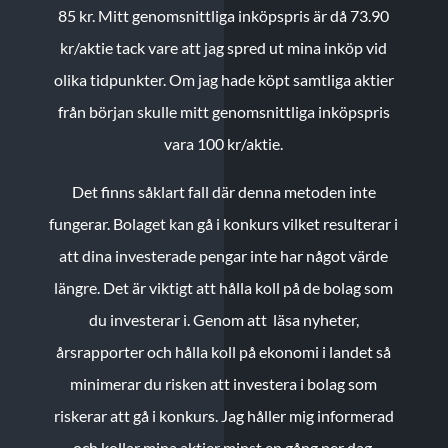
85 kr.
Mitt genomsnittliga inköpspris är då 73.90
kr/aktie tack vare att jag spred ut mina inköp vid
olika tidpunkter. Om jag hade köpt samtliga aktier
från början skulle mitt genomsnittliga inköpspris
vara 100 kr/aktie.
Det finns såklart fall där denna metoden inte
fungerar. Bolaget kan gå i konkurs vilket resulterar i
att dina investerade pengar inte har något värde
längre. Det är viktigt att hålla koll på de bolag som
du investerar i. Genom att läsa nyheter,
årsrapporter och hålla koll på ekonomi i landet så
minimerar du risken att investera i bolag som
riskerar att gå i konkurs. Jag håller mig informerad
och kollar mina aktier minst en gång per dag.