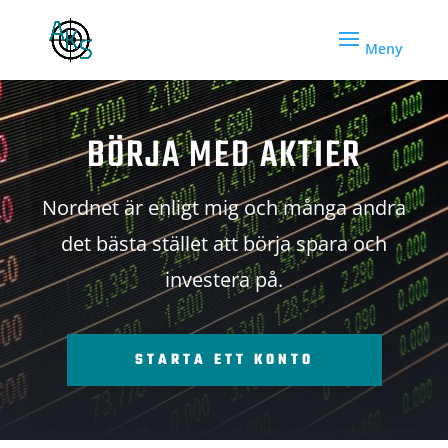
BÖRJA MED AKTIER
Nordnet är enligt mig och många andra
det bästa stället att börja spara och
investera på.
STARTA ETT KONTO