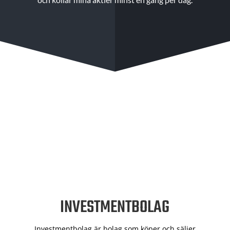
INVESTMENTBOLAG
Investmentbolag är bolag som köper och säljer