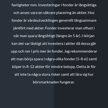
fastigheter mm. Investeringar i fonder är långsiktiga
och anses vara en säkrare placering än aktier. Hos
fonder är värdeutvecklingen generellt långsammare
jämfört med aktier. Fonder investerar man oftast i
när man spara långsiktigt (längre än 5 år). I början
kan det var läskigt att investera i aktier då dessa går
upp och ner i pris mer än fonder. Jag rekommenderar
att man börja spara i några olika fonder (5-8 st) samt
köper in 8-12 aktier för mindre belopp. Detta är för
att inte ta några stora risker samt att lära sig hur
börsmarknaden fungerar.