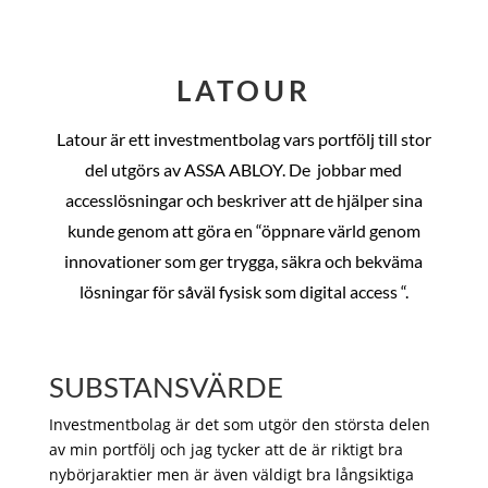
LATOUR
Latour är ett investmentbolag vars portfölj till stor
del utgörs av ASSA ABLOY. De
jobbar med
accesslösningar och beskriver att de hjälper sina
kunde genom att göra en “öppnare värld genom
innovationer som ger trygga, säkra och bekväma
lösningar för såväl fysisk som digital access “.
SUBSTANSVÄRDE
Investmentbolag är det som utgör den största delen
av min portfölj och jag tycker att de är riktigt bra
nybörjaraktier men är även väldigt bra långsiktiga