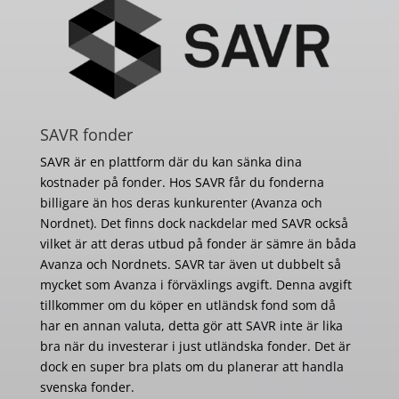
SAVR fonder
SAVR är en plattform där du kan sänka dina
kostnader på fonder. Hos SAVR får du fonderna
billigare än hos deras kunkurenter (Avanza och
Nordnet). Det finns dock nackdelar med SAVR också
vilket är att deras utbud på fonder är sämre än båda
Avanza och Nordnets. SAVR tar även ut dubbelt så
mycket som Avanza i förväxlings avgift. Denna avgift
tillkommer om du köper en utländsk fond som då
har en annan valuta, detta gör att SAVR inte är lika
bra när du investerar i just utländska fonder. Det är
dock en super bra plats om du planerar att handla
svenska fonder.