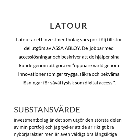
LATOUR
Latour är ett investmentbolag vars portfölj till stor
del utgörs av ASSA ABLOY. De
jobbar med
accesslösningar och beskriver att de hjälper sina
kunde genom att göra en “öppnare värld genom
innovationer som ger trygga, säkra och bekväma
lösningar för såväl fysisk som digital access “.
SUBSTANSVÄRDE
Investmentbolag är det som utgör den största delen
av min portfölj och jag tycker att de är riktigt bra
nybörjaraktier men är även väldigt bra långsiktiga