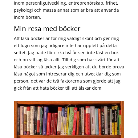
inom personligutveckling, entreprenörskap, frihet,
psykologi och massa annat som är bra att använda
inom börsen.
Min resa med böcker
Att läsa böcker är för mig väldigt skönt och ger mig
ett lugn som jag tidigare inte har uppleft på detta
settet. Jag hade för cirka två år sen inte läst en bok
och nu vill jag läsa allt. Till dig som har svårt för att
läsa böcker så tycker jag verkligen att du borde prova
läsa något som intreserar dig och utvecklar dig som
person, det var de två faktorerna som gjorde att jag
gick från att hata böcker till att älskar dom.