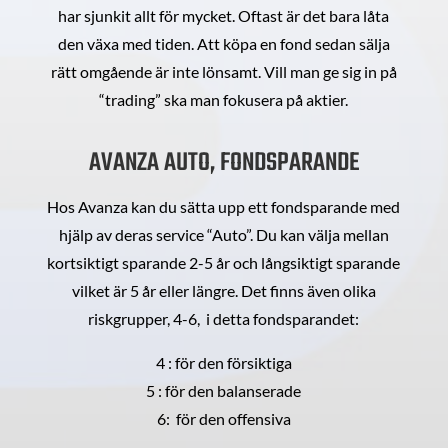
har sjunkit allt för mycket. Oftast är det bara låta
den växa med tiden. Att köpa en fond sedan sälja
rätt omgående är inte lönsamt. Vill man ge sig in på
“trading” ska man fokusera på aktier.
AVANZA AUTO, FONDSPARANDE
Hos Avanza kan du sätta upp ett fondsparande med
hjälp av deras service “Auto”. Du kan välja mellan
kortsiktigt sparande 2-5 år och långsiktigt sparande
vilket är 5 år eller längre. Det finns även olika
riskgrupper, 4-6, i detta fondsparandet:
4 : för den försiktiga
5 : för den balanserade
6: för den offensiva