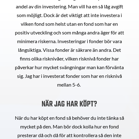
andel av din investering. Man vill ha en så låg avgift
som möjligt. Dock är det viktigt att inte investera i
vilken fond som helst utan en fond som har en
positiv utveckling och som många andra äger för att
minimera riskerna. Investeringar i fonder bör vara
långsiktiga. Vissa fonder är säkrare än andra. Det
finns olika risknivåer, vilken risknivå fonder har
påverkar hur mycket svängningar man kan förvänta
sig. Jag har i investerat fonder som har en risknivå
mellan 5-6.
NÄR JAG HAR KÖPT?
När du har köpt en fond så behöver du inte tänka så
mycket på den. Man bör dock kolla hur en fond
presterar då och då för att kontrollera så den inte