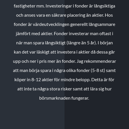
fastigheter mm. Investeringar i fonder är långsiktiga
och anses vara en säkrare placering än aktier. Hos
fonder är värdeutvecklingen generellt långsammare
jämfört med aktier. Fonder investerar man oftast i
när man spara långsiktigt (längre än 5 år). I början
kan det var läskigt att investera i aktier då dessa går
upp och ner i pris mer än fonder. Jag rekommenderar
att man börja spara i några olika fonder (5-8 st) samt
köper in 8-12 aktier för mindre belopp. Detta är för
att inte ta några stora risker samt att lära sig hur
börsmarknaden fungerar.