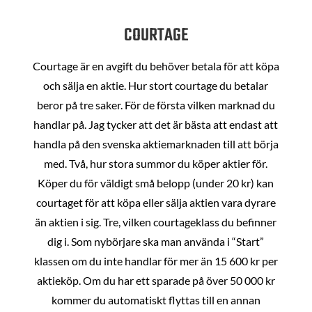
COURTAGE
Courtage är en avgift du behöver betala för att köpa
och sälja en aktie. Hur stort courtage du betalar
beror på tre saker. För de första vilken marknad du
handlar på. Jag tycker att det är bästa att endast att
handla på den svenska aktiemarknaden till att börja
med. Två, hur stora summor du köper aktier för.
Köper du för väldigt små belopp (under 20 kr) kan
courtaget för att köpa eller sälja aktien vara dyrare
än aktien i sig. Tre, vilken courtageklass du befinner
dig i. Som nybörjare ska man använda i “Start”
klassen om du inte handlar för mer än 15 600 kr per
aktieköp. Om du har ett sparade på över 50 000 kr
kommer du automatiskt flyttas till en annan