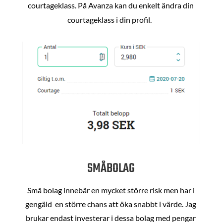
courtageklass. På Avanza kan du enkelt ändra din
courtageklass i din profil.
SMÅBOLAG
Små bolag innebär en mycket större risk men har i
gengäld en större chans att öka snabbt i värde. Jag
brukar endast investerar i dessa bolag med pengar