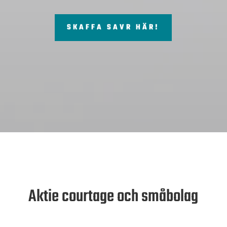
SKAFFA SAVR HÄR!
Aktie courtage och småbolag