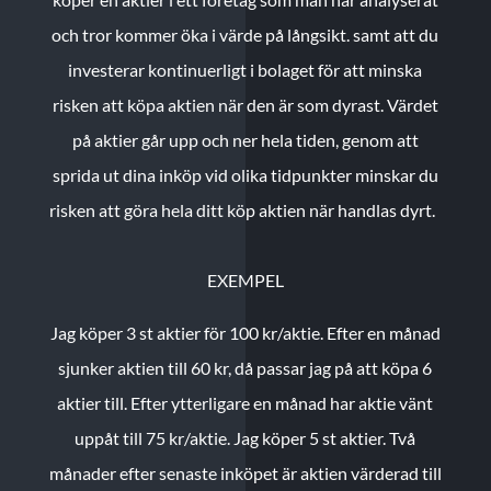
och tror kommer öka i värde på långsikt. samt att du
investerar kontinuerligt i bolaget för att minska
risken att köpa aktien när den är som dyrast. Värdet
på aktier går upp och ner hela tiden, genom att
sprida ut dina inköp vid olika tidpunkter minskar du
risken att göra hela ditt köp aktien när handlas dyrt.
EXEMPEL
Jag köper 3 st aktier för 100 kr/aktie.
Efter en månad
sjunker aktien till 60 kr, då passar jag på att köpa 6
aktier till.
Efter ytterligare en månad har aktie vänt
uppåt till 75 kr/aktie. Jag köper 5 st aktier.
Två
månader efter senaste inköpet är aktien värderad till