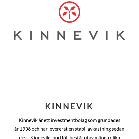
KINNEVIK
Kinnevik är ett investmentbolag som grundades
år
1936 och har levererat en stabil avkastning sedan
dess
. Kinneviks portfölj består utav många olika