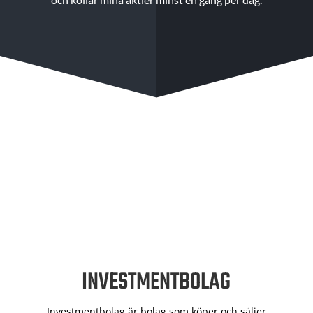
INVESTMENTBOLAG
Investmentbolag är bolag som köper och säljer