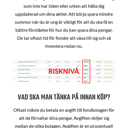
som inte har tiden eller orken att hålla dig
uppdaterad om dina aktier. Att börja spara mindre
summor när du är ung är viktigt för att du ska få en
bättre förståelse för hur du kan spara dina pengar.
De tar oftast tid för fonder att växa till sig och så
investera redan nu.
VAD SKA MAN TÄNKA PÅ INNAN KÖP?
Oftast måste du betala en avgift till fondbolagen för
att de förvaltar dina pengar. Avgiften skiljer sig
mellan de olika bolagen. Avgiften är en procentuell