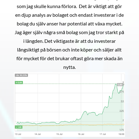
som jag skulle kunna förlora. Det är viktigt att gör
en djup analys av bolaget och endast investerar i de
bolag du själv anser har potential att växa mycket.
Jag äger själv några små bolag som jag tror starkt på
i längden. Det viktigaste är att du investerar
långsiktigt på börsen och inte köper och säljer allt
för mycket för det brukar oftast göra mer skada än
nytta.