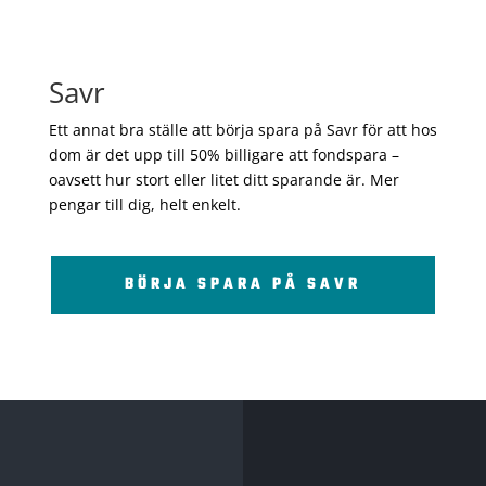
Savr
Ett annat bra ställe att börja spara på Savr för att hos
dom är det upp till 50% billigare att fondspara –
oavsett hur stort eller litet ditt sparande är. Mer
pengar till dig, helt enkelt.
BÖRJA SPARA PÅ SAVR