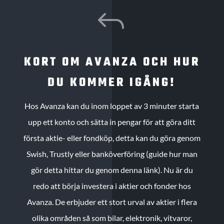
J
KORT OM AVANZA OCH HUR
DU KOMMER IGÅNG!
Hos Avanza kan du inom loppet av 3 minuter starta
upp ett konto och sätta in pengar för att göra ditt
första aktie- eller fondköp, detta kan du göra genom
Swish, Trustly eller banköverföring (guide hur man
gör detta hittar du genom denna länk). Nu är du
redo att börja investera i aktier och fonder hos
Avanza. De erbjuder ett stort urval av aktier i flera
olika områden så som bilar, elektronik, vitvaror,