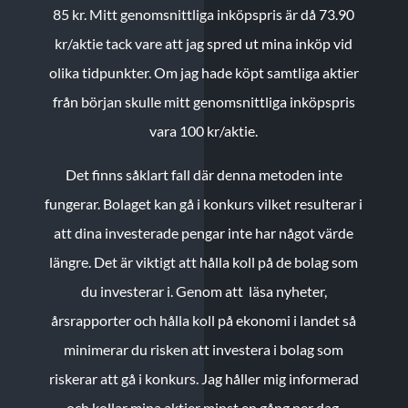
85 kr.
Mitt genomsnittliga inköpspris är då 73.90
kr/aktie tack vare att jag spred ut mina inköp vid
olika tidpunkter. Om jag hade köpt samtliga aktier
från början skulle mitt genomsnittliga inköpspris
vara 100 kr/aktie.
Det finns såklart fall där denna metoden inte
fungerar. Bolaget kan gå i konkurs vilket resulterar i
att dina investerade pengar inte har något värde
längre. Det är viktigt att hålla koll på de bolag som
du investerar i. Genom att läsa nyheter,
årsrapporter och hålla koll på ekonomi i landet så
minimerar du risken att investera i bolag som
riskerar att gå i konkurs. Jag håller mig informerad
och kollar mina aktier minst en gång per dag.