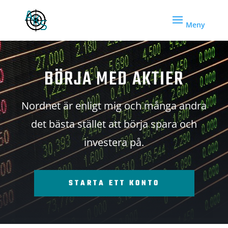
BÖRJA MED AKTIER
Nordnet är enligt mig och många andra
det bästa stället att börja spara och
investera på.
STARTA ETT KONTO