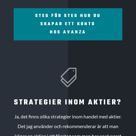
STEG FÖR STEG HUR DU
SKAPAR ETT KONTO
HOS AVANZA

STRATEGIER INOM AKTIER?
Ja, det finns olika strategier inom handel med aktier.
Det jag använder och rekommenderar är att man
köper en aktier i ett företag som man har analyserat