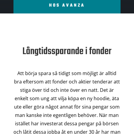
HOS AVANZA
Långtidssparande i fonder
Att börja spara så tidigt som möjligt är alltid
bra eftersom att fonder och aktier tenderar att
stiga över tid och inte över en natt. Det är
enkelt som ung att vilja köpa en ny hoodie, äta
ute eller göra något annat för sina pengar som
man kanske inte egentligen behöver. När man
istället har investerat dessa pengar på börsen
och låtit dessa jobba åt en under 30 år har man