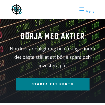
BÖRJA MED AKTIER
Nordnet är enligt mig och många andra
det bästa stället att börja spara och
investera på.
STARTA ETT KONTO