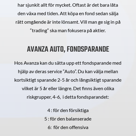
har sjunkit allt för mycket. Oftast är det bara låta
den växa med tiden. Att köpa en fond sedan sälja
rätt omgående är inte lönsamt. Vill man ge sig in på
“trading” ska man fokusera på aktier.
AVANZA AUTO, FONDSPARANDE
Hos Avanza kan du sätta upp ett fondsparande med
hjälp av deras service “Auto”. Du kan välja mellan
kortsiktigt sparande 2-5 år och långsiktigt sparande
vilket är 5 år eller längre. Det finns även olika
riskgrupper, 4-6, i detta fondsparandet:
4 : för den försiktiga
5 : för den balanserade
6: för den offensiva