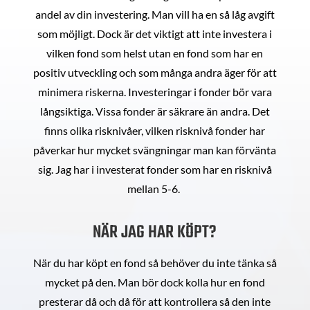
andel av din investering. Man vill ha en så låg avgift
som möjligt. Dock är det viktigt att inte investera i
vilken fond som helst utan en fond som har en
positiv utveckling och som många andra äger för att
minimera riskerna. Investeringar i fonder bör vara
långsiktiga. Vissa fonder är säkrare än andra. Det
finns olika risknivåer, vilken risknivå fonder har
påverkar hur mycket svängningar man kan förvänta
sig. Jag har i investerat fonder som har en risknivå
mellan 5-6.
NÄR JAG HAR KÖPT?
När du har köpt en fond så behöver du inte tänka så
mycket på den. Man bör dock kolla hur en fond
presterar då och då för att kontrollera så den inte