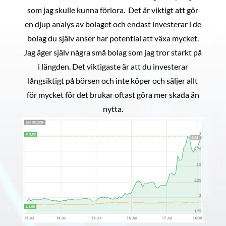
som jag skulle kunna förlora. Det är viktigt att gör
en djup analys av bolaget och endast investerar i de
bolag du själv anser har potential att växa mycket.
Jag äger själv några små bolag som jag tror starkt på
i längden. Det viktigaste är att du investerar
långsiktigt på börsen och inte köper och säljer allt
för mycket för det brukar oftast göra mer skada än
nytta.