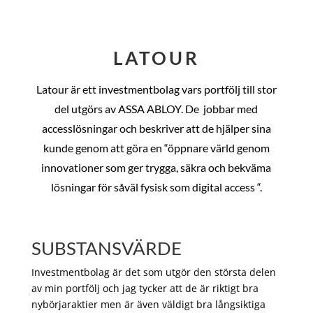
LATOUR
Latour är ett investmentbolag vars portfölj till stor
del utgörs av ASSA ABLOY. De
jobbar med
accesslösningar och beskriver att de hjälper sina
kunde genom att göra en “öppnare värld genom
innovationer som ger trygga, säkra och bekväma
lösningar för såväl fysisk som digital access “.
SUBSTANSVÄRDE
Investmentbolag är det som utgör den största delen
av min portfölj och jag tycker att de är riktigt bra
nybörjaraktier men är även väldigt bra långsiktiga