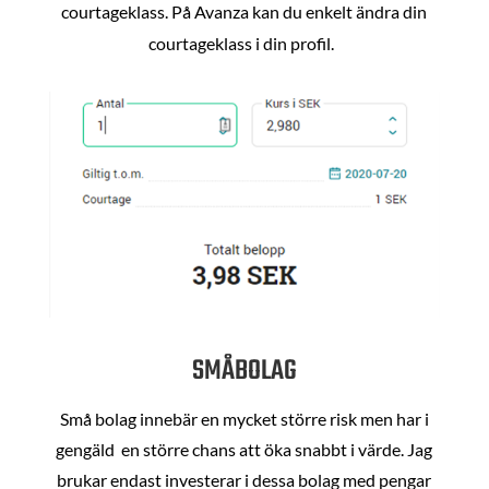
courtageklass. På Avanza kan du enkelt ändra din
courtageklass i din profil.
SMÅBOLAG
Små bolag innebär en mycket större risk men har i
gengäld en större chans att öka snabbt i värde. Jag
brukar endast investerar i dessa bolag med pengar