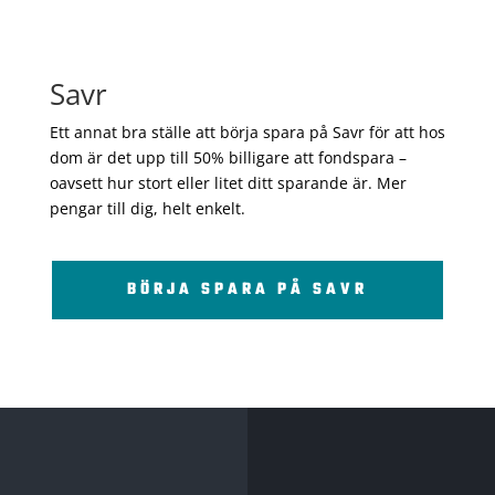
Savr
Ett annat bra ställe att börja spara på Savr för att hos
dom är det upp till 50% billigare att fondspara –
oavsett hur stort eller litet ditt sparande är. Mer
pengar till dig, helt enkelt.
BÖRJA SPARA PÅ SAVR