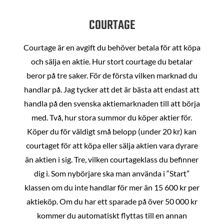
COURTAGE
Courtage är en avgift du behöver betala för att köpa
och sälja en aktie. Hur stort courtage du betalar
beror på tre saker. För de första vilken marknad du
handlar på. Jag tycker att det är bästa att endast att
handla på den svenska aktiemarknaden till att börja
med. Två, hur stora summor du köper aktier för.
Köper du för väldigt små belopp (under 20 kr) kan
courtaget för att köpa eller sälja aktien vara dyrare
än aktien i sig. Tre, vilken courtageklass du befinner
dig i. Som nybörjare ska man använda i “Start”
klassen om du inte handlar för mer än 15 600 kr per
aktieköp. Om du har ett sparade på över 50 000 kr
kommer du automatiskt flyttas till en annan