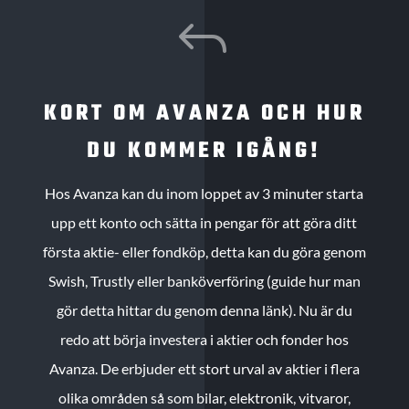
J
KORT OM AVANZA OCH HUR
DU KOMMER IGÅNG!
Hos Avanza kan du inom loppet av 3 minuter starta
upp ett konto och sätta in pengar för att göra ditt
första aktie- eller fondköp, detta kan du göra genom
Swish, Trustly eller banköverföring (guide hur man
gör detta hittar du genom denna länk). Nu är du
redo att börja investera i aktier och fonder hos
Avanza. De erbjuder ett stort urval av aktier i flera
olika områden så som bilar, elektronik, vitvaror,