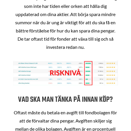
som inte har tiden eller orken att hålla dig
uppdaterad om dina aktier. Att börja spara mindre
summor när du är ung är viktigt för att du ska få en
bättre förståelse för hur du kan spara dina pengar.
De tar oftast tid för fonder att växa till sig och så
investera redan nu.
VAD SKA MAN TÄNKA PÅ INNAN KÖP?
Oftast måste du betala en avgift till fondbolagen för
att de förvaltar dina pengar. Avgiften skiljer sig
mellan de olika bolagen. Avgiften är en procentuell