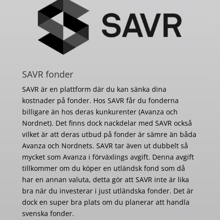
SAVR fonder
SAVR är en plattform där du kan sänka dina
kostnader på fonder. Hos SAVR får du fonderna
billigare än hos deras kunkurenter (Avanza och
Nordnet). Det finns dock nackdelar med SAVR också
vilket är att deras utbud på fonder är sämre än båda
Avanza och Nordnets. SAVR tar även ut dubbelt så
mycket som Avanza i förväxlings avgift. Denna avgift
tillkommer om du köper en utländsk fond som då
har en annan valuta, detta gör att SAVR inte är lika
bra när du investerar i just utländska fonder. Det är
dock en super bra plats om du planerar att handla
svenska fonder.