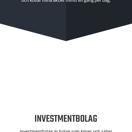
INVESTMENTBOLAG
Investmentbolag är bolag som köper och säljer