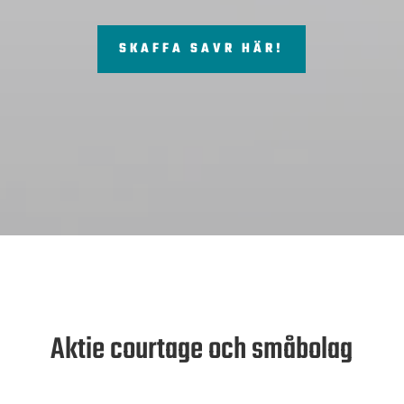
SKAFFA SAVR HÄR!
Aktie courtage och småbolag