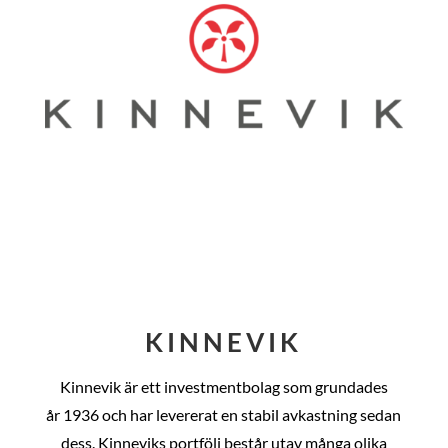
KINNEVIK
Kinnevik är ett investmentbolag som grundades
år
1936 och har levererat en stabil avkastning sedan
dess
. Kinneviks portfölj består utav många olika