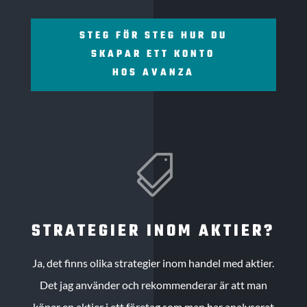
STEG FÖR STEG HUR DU
SKAPAR ETT KONTO
HOS AVANZA

STRATEGIER INOM AKTIER?
Ja, det finns olika strategier inom handel med aktier.
Det jag använder och rekommenderar är att man
köper en aktier i ett företag som man har analyserat