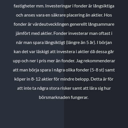
fastigheter mm. Investeringar i fonder är långsiktiga
och anses vara en säkrare placering än aktier. Hos
fonder är värdeutvecklingen generellt långsammare
jämfört med aktier. Fonder investerar man oftast i
när man spara långsiktigt (längre än 5 år). I början
kan det var läskigt att investera i aktier då dessa går
upp och ner i pris mer än fonder. Jag rekommenderar
att man börja spara i några olika fonder (5-8 st) samt
köper in 8-12 aktier för mindre belopp. Detta är för
att inte ta några stora risker samt att lära sig hur
börsmarknaden fungerar.