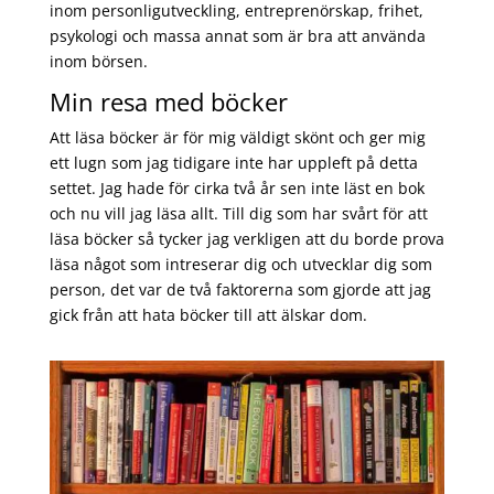
inom personligutveckling, entreprenörskap, frihet,
psykologi och massa annat som är bra att använda
inom börsen.
Min resa med böcker
Att läsa böcker är för mig väldigt skönt och ger mig
ett lugn som jag tidigare inte har uppleft på detta
settet. Jag hade för cirka två år sen inte läst en bok
och nu vill jag läsa allt. Till dig som har svårt för att
läsa böcker så tycker jag verkligen att du borde prova
läsa något som intreserar dig och utvecklar dig som
person, det var de två faktorerna som gjorde att jag
gick från att hata böcker till att älskar dom.