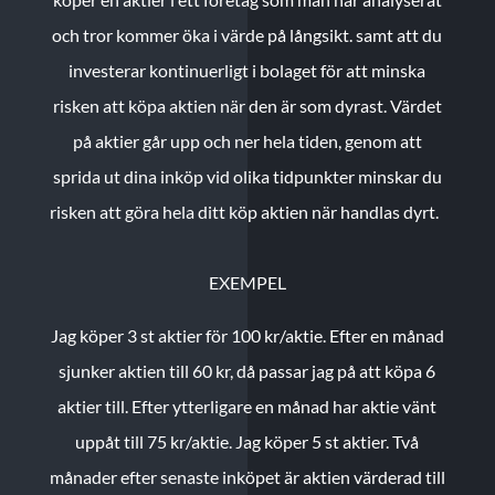
och tror kommer öka i värde på långsikt. samt att du
investerar kontinuerligt i bolaget för att minska
risken att köpa aktien när den är som dyrast. Värdet
på aktier går upp och ner hela tiden, genom att
sprida ut dina inköp vid olika tidpunkter minskar du
risken att göra hela ditt köp aktien när handlas dyrt.
EXEMPEL
Jag köper 3 st aktier för 100 kr/aktie.
Efter en månad
sjunker aktien till 60 kr, då passar jag på att köpa 6
aktier till.
Efter ytterligare en månad har aktie vänt
uppåt till 75 kr/aktie. Jag köper 5 st aktier.
Två
månader efter senaste inköpet är aktien värderad till