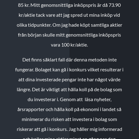
85 kr.
Mitt genomsnittliga inköpspris är då 73.90
kr/aktie tack vare att jag spred ut mina inköp vid
olika tidpunkter. Om jag hade köpt samtliga aktier
från början skulle mitt genomsnittliga inköpspris
vara 100 kr/aktie.
Det finns såklart fall där denna metoden inte
fungerar. Bolaget kan gå i konkurs vilket resulterar i
att dina investerade pengar inte har något värde
längre. Det är viktigt att hålla koll på de bolag som
du investerar i. Genom att läsa nyheter,
årsrapporter och hålla koll på ekonomi i landet så
minimerar du risken att investera i bolag som
riskerar att gå i konkurs. Jag håller mig informerad
och kollar mina aktier minst en gång per dag.