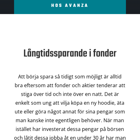
HOS AVANZA
Långtidssparande i fonder
Att börja spara så tidigt som möjligt är alltid
bra eftersom att fonder och aktier tenderar att
stiga över tid och inte över en natt. Det är
enkelt som ung att vilja köpa en ny hoodie, äta
ute eller göra något annat för sina pengar som
man kanske inte egentligen behöver. När man
istället har investerat dessa pengar på börsen
och låtit dessa jobba åt en under 30 år har man