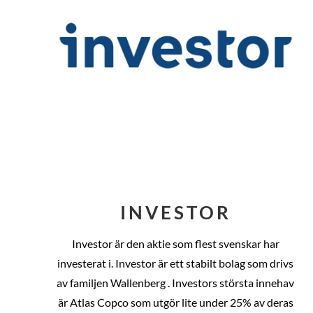
INVESTOR
Investor är den aktie som flest svenskar har
investerat i. Investor är ett stabilt bolag som drivs
av familjen Wallenberg . Investors största innehav
är Atlas Copco som utgör lite under 25% av deras