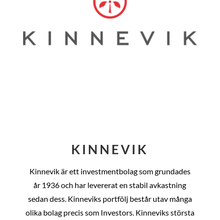
KINNEVIK
Kinnevik är ett investmentbolag som grundades
år
1936 och har levererat en stabil avkastning
sedan dess
. Kinneviks portfölj består utav många
olika bolag precis som Investors. Kinneviks största