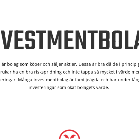
NVESTMENTBOL
är bolag som köper och säljer aktier. Dessa är bra då de i
princip 
rukar ha en bra riskspridning och inte tappa så mycket i värde men
teringar. Många investmentbolag är familjeägda och har under lång
investeringar som ökat bolagets värde.