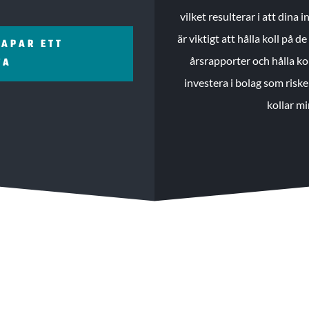
vilket resulterar i att dina
är viktigt att hålla koll på 
KAPAR ETT
årsrapporter och hålla ko
ZA
investera i bolag som riske
kollar mi