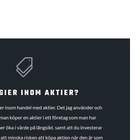

GIER INOM AKTIER?
gier inom handel med aktier. Det jag använder och
an köper en aktier i ett företag som man har
r öka i värde på långsikt. samt att du investerar
r att minska risken att köpa aktien när den är som