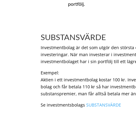
portfölj.
SUBSTANSVÄRDE
Investmentbolag är det som utgör den största de
investeringar. När man investerar i investment
investmentbolaget har i sin portfölj till ett läg
Exempel:
Aktien i ett investmentbolag kostar 100 kr. In
bolag och får betala 110 kr så har investmentb
substanspremier, man får alltså betala mer än
Se investmentsbolags
SUBSTANSVÄRDE