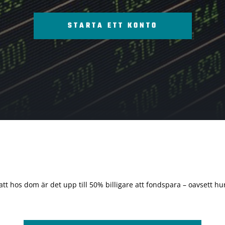
STARTA ETT KONTO
 att hos dom är det upp till 50% billigare att fondspara – oavsett hur