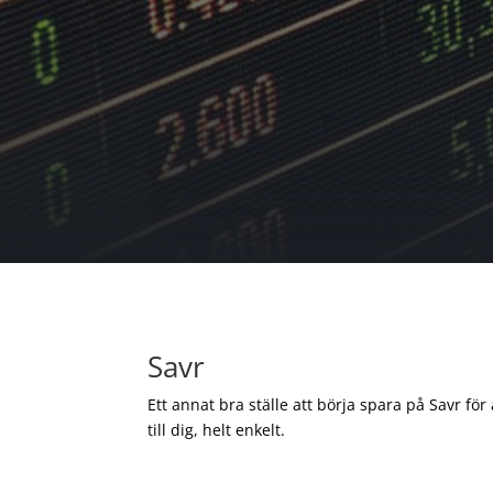
Savr
Ett annat bra ställe att börja spara på Savr för
till dig, helt enkelt.