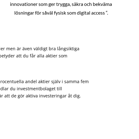
innovationer som ger trygga, säkra och bekväma
lösningar för såväl fysisk som digital access “.
ier men är även väldigt bra långsiktiga
etyder att du får alla aktier som
procentuella andel aktier själv i samma fem
dlar du investmentbolaget till
att de gör aktiva investeringar åt dig.