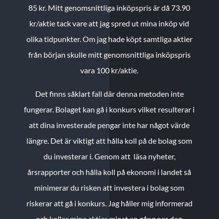
85 kr.
Mitt genomsnittliga inköpspris är då 73.90
kr/aktie tack vare att jag spred ut mina inköp vid
olika tidpunkter. Om jag hade köpt samtliga aktier
från början skulle mitt genomsnittliga inköpspris
vara 100 kr/aktie.
Det finns såklart fall där denna metoden inte
fungerar. Bolaget kan gå i konkurs vilket resulterar i
att dina investerade pengar inte har något värde
längre. Det är viktigt att hålla koll på de bolag som
du investerar i. Genom att läsa nyheter,
årsrapporter och hålla koll på ekonomi i landet så
minimerar du risken att investera i bolag som
riskerar att gå i konkurs. Jag håller mig informerad
och kollar mina aktier minst en gång per dag.