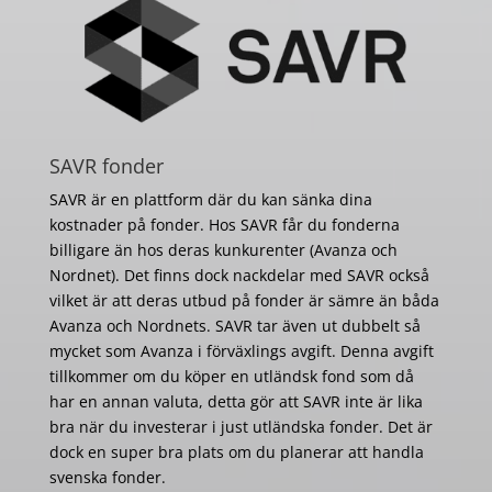
SAVR fonder
SAVR är en plattform där du kan sänka dina
kostnader på fonder. Hos SAVR får du fonderna
billigare än hos deras kunkurenter (Avanza och
Nordnet). Det finns dock nackdelar med SAVR också
vilket är att deras utbud på fonder är sämre än båda
Avanza och Nordnets. SAVR tar även ut dubbelt så
mycket som Avanza i förväxlings avgift. Denna avgift
tillkommer om du köper en utländsk fond som då
har en annan valuta, detta gör att SAVR inte är lika
bra när du investerar i just utländska fonder. Det är
dock en super bra plats om du planerar att handla
svenska fonder.