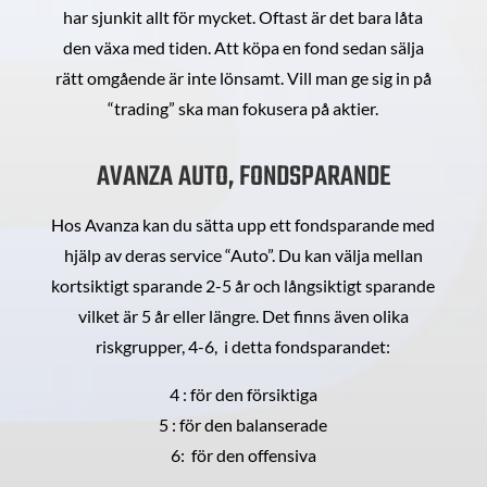
har sjunkit allt för mycket. Oftast är det bara låta
den växa med tiden. Att köpa en fond sedan sälja
rätt omgående är inte lönsamt. Vill man ge sig in på
“trading” ska man fokusera på aktier.
AVANZA AUTO, FONDSPARANDE
Hos Avanza kan du sätta upp ett fondsparande med
hjälp av deras service “Auto”. Du kan välja mellan
kortsiktigt sparande 2-5 år och långsiktigt sparande
vilket är 5 år eller längre. Det finns även olika
riskgrupper, 4-6, i detta fondsparandet:
4 : för den försiktiga
5 : för den balanserade
6: för den offensiva