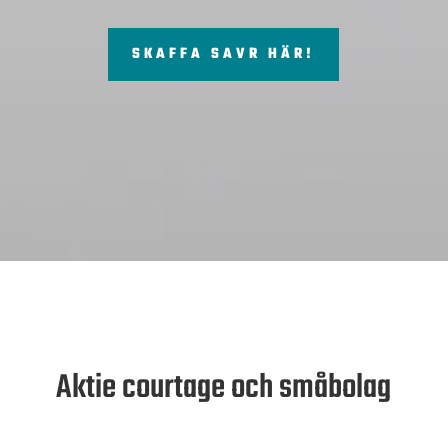
SKAFFA SAVR HÄR!
Aktie courtage och småbolag