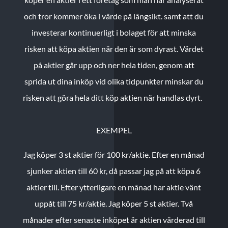
och tror kommer öka i värde på långsikt. samt att du
investerar kontinuerligt i bolaget för att minska
risken att köpa aktien när den är som dyrast. Värdet
på aktier går upp och ner hela tiden, genom att
sprida ut dina inköp vid olika tidpunkter minskar du
risken att göra hela ditt köp aktien när handlas dyrt.
EXEMPEL
Jag köper 3 st aktier för 100 kr/aktie.
Efter en månad
sjunker aktien till 60 kr, då passar jag på att köpa 6
aktier till.
Efter ytterligare en månad har aktie vänt
uppåt till 75 kr/aktie. Jag köper 5 st aktier.
Två
månader efter senaste inköpet är aktien värderad till