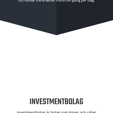
INVESTMENTBOLAG
Investmentbolag är bolag som köper och säljer