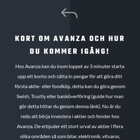
J
KORT OM AVANZA OCH HUR
DU KOMMER IGÅNG!
Hos Avanza kan du inom loppet av 3 minuter starta
upp ett konto och sätta in pengar för att göra ditt
första aktie- eller fondköp, detta kan du göra genom
Swish, Trustly eller banköverföring (guide hur man
gör detta hittar du genom denna länk). Nu är du
redo att börja investera i aktier och fonder hos
Avanza. De erbjuder ett stort urval av aktier i flera
olika områden så som bilar, elektronik, vitvaror,