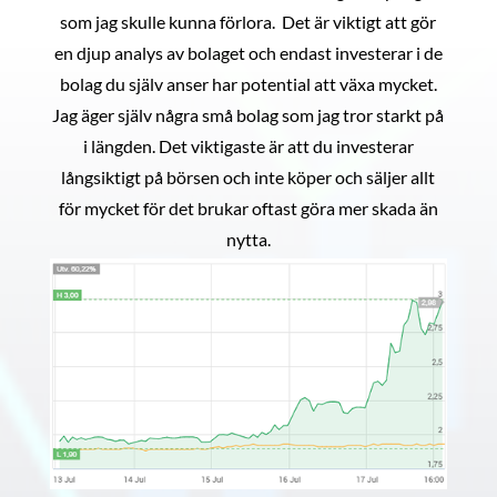
som jag skulle kunna förlora. Det är viktigt att gör
en djup analys av bolaget och endast investerar i de
bolag du själv anser har potential att växa mycket.
Jag äger själv några små bolag som jag tror starkt på
i längden. Det viktigaste är att du investerar
långsiktigt på börsen och inte köper och säljer allt
för mycket för det brukar oftast göra mer skada än
nytta.