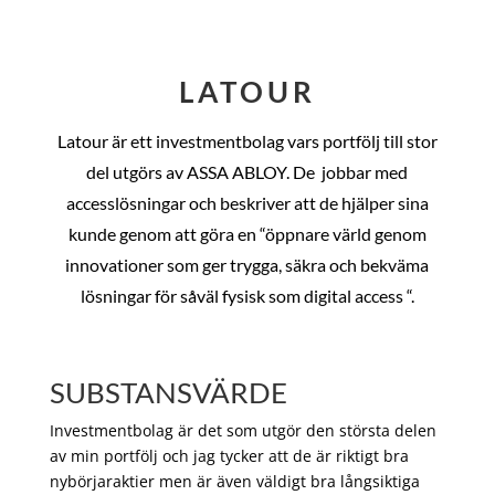
LATOUR
Latour är ett investmentbolag vars portfölj till stor
del utgörs av ASSA ABLOY. De
jobbar med
accesslösningar och beskriver att de hjälper sina
kunde genom att göra en “öppnare värld genom
innovationer som ger trygga, säkra och bekväma
lösningar för såväl fysisk som digital access “.
SUBSTANSVÄRDE
Investmentbolag är det som utgör den största delen
av min portfölj och jag tycker att de är riktigt bra
nybörjaraktier men är även väldigt bra långsiktiga