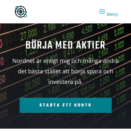
BÖRJA MED AKTIER
Nordnet är enligt mig och många andra
det bästa stället att börja spara och
investera på.
STARTA ETT KONTO