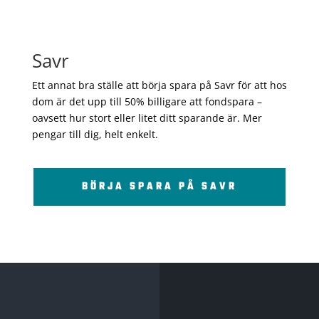
Savr
Ett annat bra ställe att börja spara på Savr för att hos
dom är det upp till 50% billigare att fondspara –
oavsett hur stort eller litet ditt sparande är. Mer
pengar till dig, helt enkelt.
BÖRJA SPARA PÅ SAVR