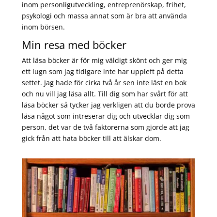
inom personligutveckling, entreprenörskap, frihet,
psykologi och massa annat som är bra att använda
inom börsen.
Min resa med böcker
Att läsa böcker är för mig väldigt skönt och ger mig
ett lugn som jag tidigare inte har uppleft på detta
settet. Jag hade för cirka två år sen inte läst en bok
och nu vill jag läsa allt. Till dig som har svårt för att
läsa böcker så tycker jag verkligen att du borde prova
läsa något som intreserar dig och utvecklar dig som
person, det var de två faktorerna som gjorde att jag
gick från att hata böcker till att älskar dom.