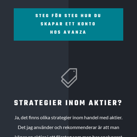
STEG FÖR STEG HUR DU
SKAPAR ETT KONTO
HOS AVANZA

STRATEGIER INOM AKTIER?
Ja, det finns olika strategier inom handel med aktier.
Det jag använder och rekommenderar är att man
köper en aktier i ett företag som man har analyserat