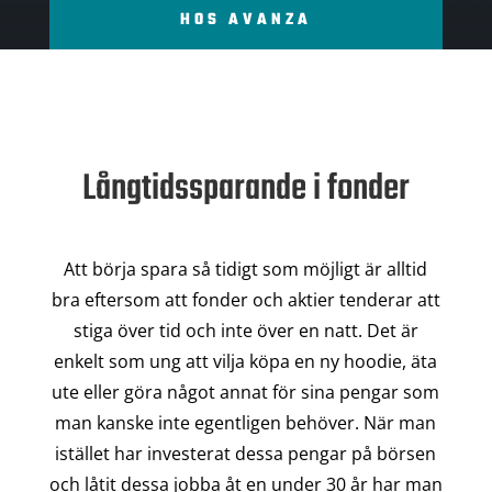
HOS AVANZA
Långtidssparande i fonder
Att börja spara så tidigt som möjligt är alltid
bra eftersom att fonder och aktier tenderar att
stiga över tid och inte över en natt. Det är
enkelt som ung att vilja köpa en ny hoodie, äta
ute eller göra något annat för sina pengar som
man kanske inte egentligen behöver. När man
istället har investerat dessa pengar på börsen
och låtit dessa jobba åt en under 30 år har man