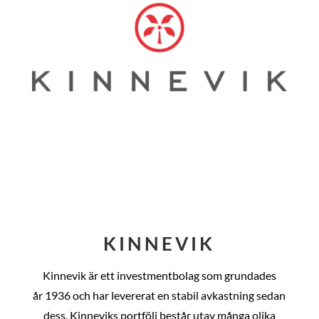
KINNEVIK
Kinnevik är ett investmentbolag som grundades
år
1936 och har levererat en stabil avkastning sedan
dess
. Kinneviks portfölj består utav många olika