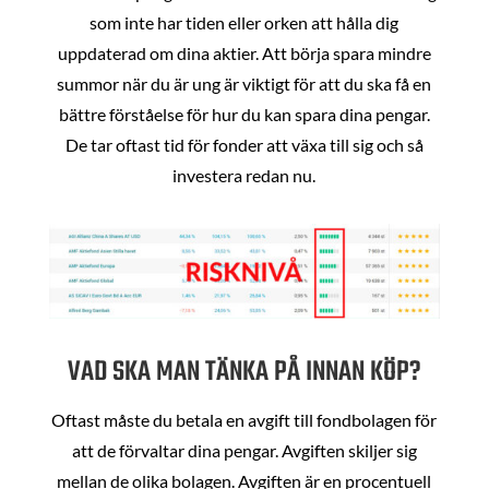
som inte har tiden eller orken att hålla dig
uppdaterad om dina aktier. Att börja spara mindre
summor när du är ung är viktigt för att du ska få en
bättre förståelse för hur du kan spara dina pengar.
De tar oftast tid för fonder att växa till sig och så
investera redan nu.
VAD SKA MAN TÄNKA PÅ INNAN KÖP?
Oftast måste du betala en avgift till fondbolagen för
att de förvaltar dina pengar. Avgiften skiljer sig
mellan de olika bolagen. Avgiften är en procentuell