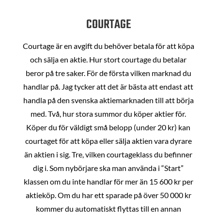
COURTAGE
Courtage är en avgift du behöver betala för att köpa
och sälja en aktie. Hur stort courtage du betalar
beror på tre saker. För de första vilken marknad du
handlar på. Jag tycker att det är bästa att endast att
handla på den svenska aktiemarknaden till att börja
med. Två, hur stora summor du köper aktier för.
Köper du för väldigt små belopp (under 20 kr) kan
courtaget för att köpa eller sälja aktien vara dyrare
än aktien i sig. Tre, vilken courtageklass du befinner
dig i. Som nybörjare ska man använda i “Start”
klassen om du inte handlar för mer än 15 600 kr per
aktieköp. Om du har ett sparade på över 50 000 kr
kommer du automatiskt flyttas till en annan