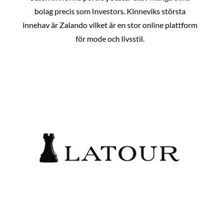
bolag precis som Investors. Kinneviks största
innehav är Zalando vilket är en stor online plattform
för mode och livsstil.