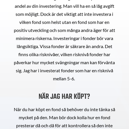
andel av din investering. Man vill ha en så låg avgift
som möjligt. Dock är det viktigt att inte investera i
vilken fond som helst utan en fond som har en
positiv utveckling och som många andra äger för att
minimera riskerna. Investeringar i fonder bör vara
långsiktiga. Vissa fonder är säkrare än andra. Det
finns olika risknivåer, vilken risknivå fonder har
påverkar hur mycket svängningar man kan förvänta
sig. Jag har i investerat fonder som har en risknivå
mellan 5-6.
NÄR JAG HAR KÖPT?
När du har köpt en fond så behöver du inte tänka så
mycket på den. Man bör dock kolla hur en fond
presterar då och då för att kontrollera så den inte