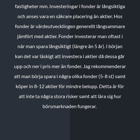
fastigheter mm. Investeringar i fonder är långsiktiga
och anses vara en säkrare placering än aktier. Hos
fonder är värdeutvecklingen generellt långsammare
jämfört med aktier. Fonder investerar man oftast i
när man spara långsiktigt (längre än 5 år). I början
kan det var läskigt att investera i aktier då dessa går
upp och ner i pris mer än fonder. Jag rekommenderar
att man börja spara i några olika fonder (5-8 st) samt
köper in 8-12 aktier för mindre belopp. Detta är för
att inte ta några stora risker samt att lära sig hur
börsmarknaden fungerar.