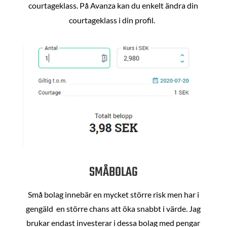
courtageklass. På Avanza kan du enkelt ändra din
courtageklass i din profil.
SMÅBOLAG
Små bolag innebär en mycket större risk men har i
gengäld en större chans att öka snabbt i värde. Jag
brukar endast investerar i dessa bolag med pengar