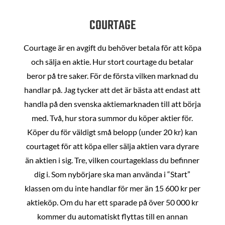
COURTAGE
Courtage är en avgift du behöver betala för att köpa
och sälja en aktie. Hur stort courtage du betalar
beror på tre saker. För de första vilken marknad du
handlar på. Jag tycker att det är bästa att endast att
handla på den svenska aktiemarknaden till att börja
med. Två, hur stora summor du köper aktier för.
Köper du för väldigt små belopp (under 20 kr) kan
courtaget för att köpa eller sälja aktien vara dyrare
än aktien i sig. Tre, vilken courtageklass du befinner
dig i. Som nybörjare ska man använda i “Start”
klassen om du inte handlar för mer än 15 600 kr per
aktieköp. Om du har ett sparade på över 50 000 kr
kommer du automatiskt flyttas till en annan