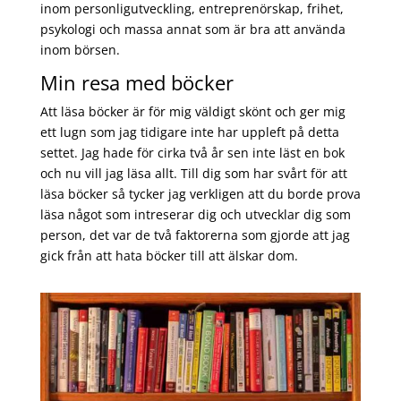
inom personligutveckling, entreprenörskap, frihet,
psykologi och massa annat som är bra att använda
inom börsen.
Min resa med böcker
Att läsa böcker är för mig väldigt skönt och ger mig
ett lugn som jag tidigare inte har uppleft på detta
settet. Jag hade för cirka två år sen inte läst en bok
och nu vill jag läsa allt. Till dig som har svårt för att
läsa böcker så tycker jag verkligen att du borde prova
läsa något som intreserar dig och utvecklar dig som
person, det var de två faktorerna som gjorde att jag
gick från att hata böcker till att älskar dom.