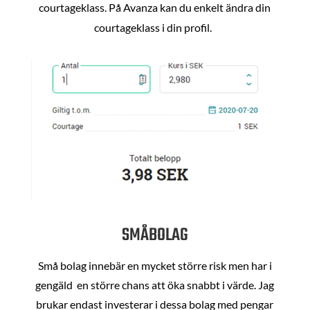
courtageklass. På Avanza kan du enkelt ändra din
courtageklass i din profil.
SMÅBOLAG
Små bolag innebär en mycket större risk men har i
gengäld en större chans att öka snabbt i värde. Jag
brukar endast investerar i dessa bolag med pengar