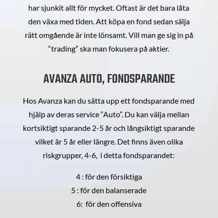
har sjunkit allt för mycket. Oftast är det bara låta
den växa med tiden. Att köpa en fond sedan sälja
rätt omgående är inte lönsamt. Vill man ge sig in på
“trading” ska man fokusera på aktier.
AVANZA AUTO, FONDSPARANDE
Hos Avanza kan du sätta upp ett fondsparande med
hjälp av deras service “Auto”. Du kan välja mellan
kortsiktigt sparande 2-5 år och långsiktigt sparande
vilket är 5 år eller längre. Det finns även olika
riskgrupper, 4-6, i detta fondsparandet:
4 : för den försiktiga
5 : för den balanserade
6: för den offensiva