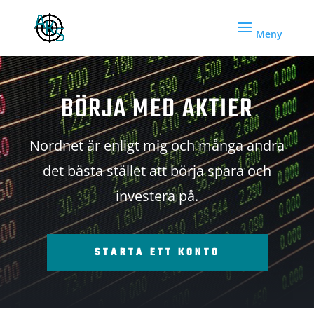
BÖRJA MED AKTIER
Nordnet är enligt mig och många andra
det bästa stället att börja spara och
investera på.
STARTA ETT KONTO