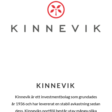
KINNEVIK
Kinnevik är ett investmentbolag som grundades
år
1936 och har levererat en stabil avkastning sedan
dess
. Kinneviks portfölj består utav många olika