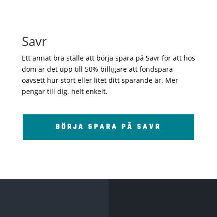
Savr
Ett annat bra ställe att börja spara på Savr för att hos
dom är det upp till 50% billigare att fondspara –
oavsett hur stort eller litet ditt sparande är. Mer
pengar till dig, helt enkelt.
BÖRJA SPARA PÅ SAVR