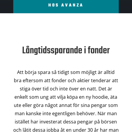
HOS AVANZA
Långtidssparande i fonder
Att börja spara så tidigt som möjligt är alltid
bra eftersom att fonder och aktier tenderar att
stiga över tid och inte över en natt. Det är
enkelt som ung att vilja köpa en ny hoodie, äta
ute eller göra något annat för sina pengar som
man kanske inte egentligen behöver. När man
istället har investerat dessa pengar på börsen
och låtit dessa jobba åt en under 30 år har man