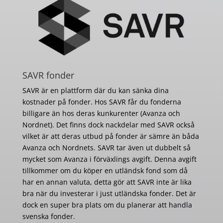
SAVR fonder
SAVR är en plattform där du kan sänka dina
kostnader på fonder. Hos SAVR får du fonderna
billigare än hos deras kunkurenter (Avanza och
Nordnet). Det finns dock nackdelar med SAVR också
vilket är att deras utbud på fonder är sämre än båda
Avanza och Nordnets. SAVR tar även ut dubbelt så
mycket som Avanza i förväxlings avgift. Denna avgift
tillkommer om du köper en utländsk fond som då
har en annan valuta, detta gör att SAVR inte är lika
bra när du investerar i just utländska fonder. Det är
dock en super bra plats om du planerar att handla
svenska fonder.