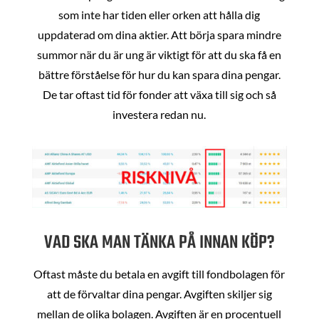
som inte har tiden eller orken att hålla dig
uppdaterad om dina aktier. Att börja spara mindre
summor när du är ung är viktigt för att du ska få en
bättre förståelse för hur du kan spara dina pengar.
De tar oftast tid för fonder att växa till sig och så
investera redan nu.
VAD SKA MAN TÄNKA PÅ INNAN KÖP?
Oftast måste du betala en avgift till fondbolagen för
att de förvaltar dina pengar. Avgiften skiljer sig
mellan de olika bolagen. Avgiften är en procentuell