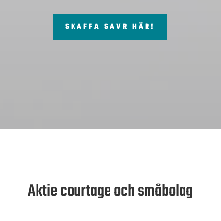
SKAFFA SAVR HÄR!
Aktie courtage och småbolag