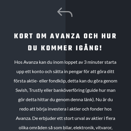
J
KORT OM AVANZA OCH HUR
DU KOMMER IGÅNG!
Hos Avanza kan du inom loppet av 3 minuter starta
upp ett konto och sätta in pengar för att göra ditt
första aktie- eller fondköp, detta kan du göra genom
Swish, Trustly eller banköverföring (guide hur man
gör detta hittar du genom denna länk). Nu är du
redo att börja investera i aktier och fonder hos
Avanza. De erbjuder ett stort urval av aktier i flera
olika områden så som bilar, elektronik, vitvaror,