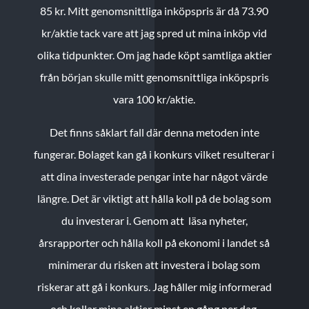
85 kr.
Mitt genomsnittliga inköpspris är då 73.90
kr/aktie tack vare att jag spred ut mina inköp vid
olika tidpunkter. Om jag hade köpt samtliga aktier
från början skulle mitt genomsnittliga inköpspris
vara 100 kr/aktie.
Det finns såklart fall där denna metoden inte
fungerar. Bolaget kan gå i konkurs vilket resulterar i
att dina investerade pengar inte har något värde
längre. Det är viktigt att hålla koll på de bolag som
du investerar i. Genom att läsa nyheter,
årsrapporter och hålla koll på ekonomi i landet så
minimerar du risken att investera i bolag som
riskerar att gå i konkurs. Jag håller mig informerad
och kollar mina aktier minst en gång per dag.