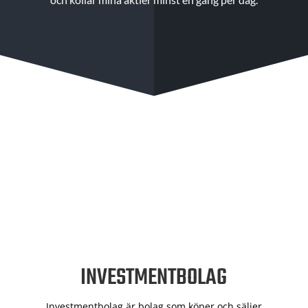
INVESTMENTBOLAG
Investmentbolag är bolag som köper och säljer