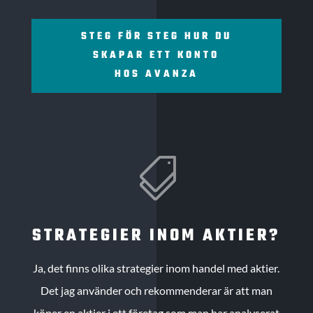
STEG FÖR STEG HUR DU
SKAPAR ETT KONTO
HOS AVANZA

STRATEGIER INOM AKTIER?
Ja, det finns olika strategier inom handel med aktier.
Det jag använder och rekommenderar är att man
köper en aktier i ett företag som man har analyserat