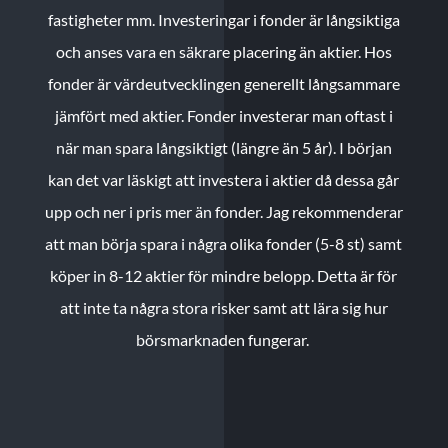
fastigheter mm. Investeringar i fonder är långsiktiga
och anses vara en säkrare placering än aktier. Hos
fonder är värdeutvecklingen generellt långsammare
jämfört med aktier. Fonder investerar man oftast i
när man spara långsiktigt (längre än 5 år). I början
kan det var läskigt att investera i aktier då dessa går
upp och ner i pris mer än fonder. Jag rekommenderar
att man börja spara i några olika fonder (5-8 st) samt
köper in 8-12 aktier för mindre belopp. Detta är för
att inte ta några stora risker samt att lära sig hur
börsmarknaden fungerar.