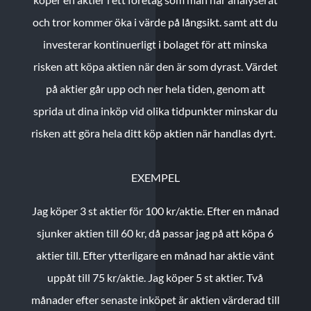
och tror kommer öka i värde på långsikt. samt att du
investerar kontinuerligt i bolaget för att minska
risken att köpa aktien när den är som dyrast. Värdet
på aktier går upp och ner hela tiden, genom att
sprida ut dina inköp vid olika tidpunkter minskar du
risken att göra hela ditt köp aktien när handlas dyrt.
EXEMPEL
Jag köper 3 st aktier för 100 kr/aktie.
Efter en månad
sjunker aktien till 60 kr, då passar jag på att köpa 6
aktier till.
Efter ytterligare en månad har aktie vänt
uppåt till 75 kr/aktie. Jag köper 5 st aktier.
Två
månader efter senaste inköpet är aktien värderad till