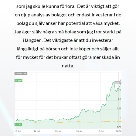
som jag skulle kunna förlora. Det är viktigt att gör
en djup analys av bolaget och endast investerar i de
bolag du själv anser har potential att växa mycket.
Jag äger själv några små bolag som jag tror starkt på
i längden. Det viktigaste är att du investerar
långsiktigt på börsen och inte köper och säljer allt
för mycket för det brukar oftast göra mer skada än
nytta.