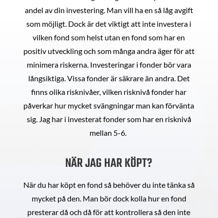
andel av din investering. Man vill ha en så låg avgift
som möjligt. Dock är det viktigt att inte investera i
vilken fond som helst utan en fond som har en
positiv utveckling och som många andra äger för att
minimera riskerna. Investeringar i fonder bör vara
långsiktiga. Vissa fonder är säkrare än andra. Det
finns olika risknivåer, vilken risknivå fonder har
påverkar hur mycket svängningar man kan förvänta
sig. Jag har i investerat fonder som har en risknivå
mellan 5-6.
NÄR JAG HAR KÖPT?
När du har köpt en fond så behöver du inte tänka så
mycket på den. Man bör dock kolla hur en fond
presterar då och då för att kontrollera så den inte