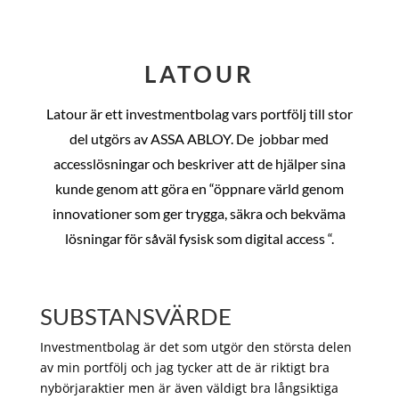
LATOUR
Latour är ett investmentbolag vars portfölj till stor
del utgörs av ASSA ABLOY. De
jobbar med
accesslösningar och beskriver att de hjälper sina
kunde genom att göra en “öppnare värld genom
innovationer som ger trygga, säkra och bekväma
lösningar för såväl fysisk som digital access “.
SUBSTANSVÄRDE
Investmentbolag är det som utgör den största delen
av min portfölj och jag tycker att de är riktigt bra
nybörjaraktier men är även väldigt bra långsiktiga