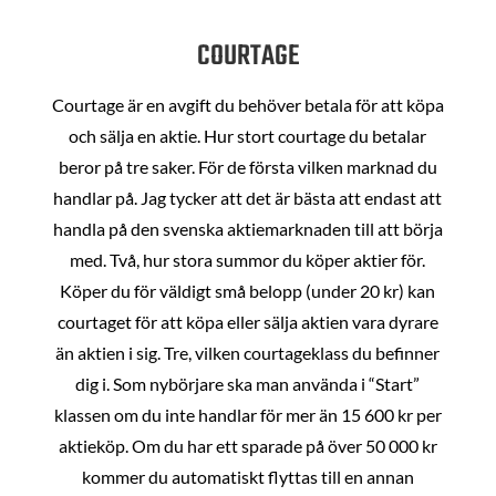
COURTAGE
Courtage är en avgift du behöver betala för att köpa
och sälja en aktie. Hur stort courtage du betalar
beror på tre saker. För de första vilken marknad du
handlar på. Jag tycker att det är bästa att endast att
handla på den svenska aktiemarknaden till att börja
med. Två, hur stora summor du köper aktier för.
Köper du för väldigt små belopp (under 20 kr) kan
courtaget för att köpa eller sälja aktien vara dyrare
än aktien i sig. Tre, vilken courtageklass du befinner
dig i. Som nybörjare ska man använda i “Start”
klassen om du inte handlar för mer än 15 600 kr per
aktieköp. Om du har ett sparade på över 50 000 kr
kommer du automatiskt flyttas till en annan