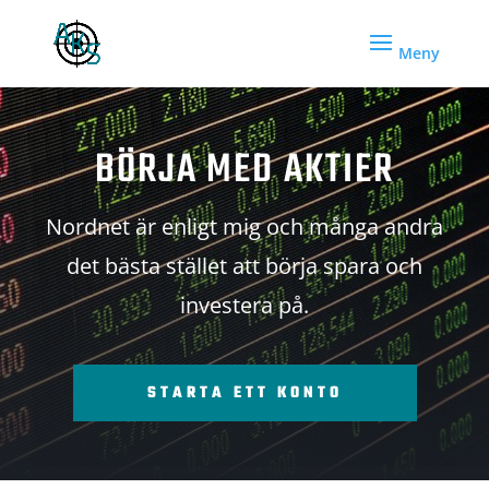
BÖRJA MED AKTIER
Nordnet är enligt mig och många andra
det bästa stället att börja spara och
investera på.
STARTA ETT KONTO