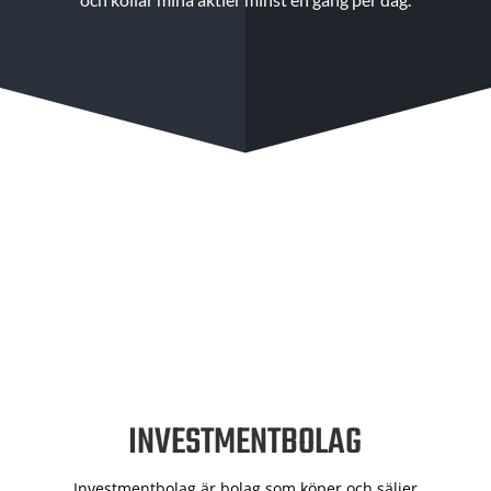
INVESTMENTBOLAG
Investmentbolag är bolag som köper och säljer