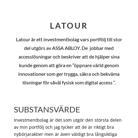
LATOUR
Latour är ett investmentbolag vars portfölj till stor
del utgörs av ASSA ABLOY. De
jobbar med
accesslösningar och beskriver att de hjälper sina
kunde genom att göra en “öppnare värld genom
innovationer som ger trygga, säkra och bekväma
lösningar för såväl fysisk som digital access “.
SUBSTANSVÄRDE
Investmentbolag är det som utgör den största delen
av min portfölj och jag tycker att de är riktigt bra
nybörjaraktier men är även väldigt bra långsiktiga