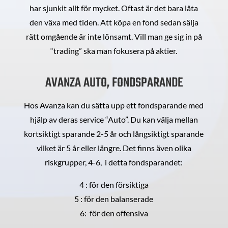
har sjunkit allt för mycket. Oftast är det bara låta
den växa med tiden. Att köpa en fond sedan sälja
rätt omgående är inte lönsamt. Vill man ge sig in på
“trading” ska man fokusera på aktier.
AVANZA AUTO, FONDSPARANDE
Hos Avanza kan du sätta upp ett fondsparande med
hjälp av deras service “Auto”. Du kan välja mellan
kortsiktigt sparande 2-5 år och långsiktigt sparande
vilket är 5 år eller längre. Det finns även olika
riskgrupper, 4-6, i detta fondsparandet:
4 : för den försiktiga
5 : för den balanserade
6: för den offensiva