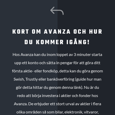
J
KORT OM AVANZA OCH HUR
DU KOMMER IGÅNG!
Hos Avanza kan du inom loppet av 3 minuter starta
upp ett konto och sätta in pengar för att göra ditt
första aktie- eller fondköp, detta kan du göra genom
Swish, Trustly eller banköverföring (guide hur man
gör detta hittar du genom denna länk). Nu är du
redo att börja investera i aktier och fonder hos
Avanza. De erbjuder ett stort urval av aktier i flera
olika områden så som bilar, elektronik, vitvaror,