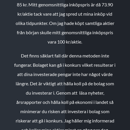
85 kr.
Mitt genomsnittliga inköpspris är då 73.90
kr/aktie tack vare att jag spred ut mina inköp vid
olika tidpunkter. Om jag hade köpt samtliga aktier
från början skulle mitt genomsnittliga inköpspris
vara 100 kr/aktie.
Det finns såklart fall där denna metoden inte
fungerar. Bolaget kan gå i konkurs vilket resulterar i
att dina investerade pengar inte har något värde
längre. Det är viktigt att hålla koll på de bolag som
du investerar i. Genom att läsa nyheter,
årsrapporter och hålla koll på ekonomi i landet så
minimerar du risken att investera i bolag som
riskerar att gå i konkurs. Jag håller mig informerad
och kollar mina aktier minst en gång per dag.