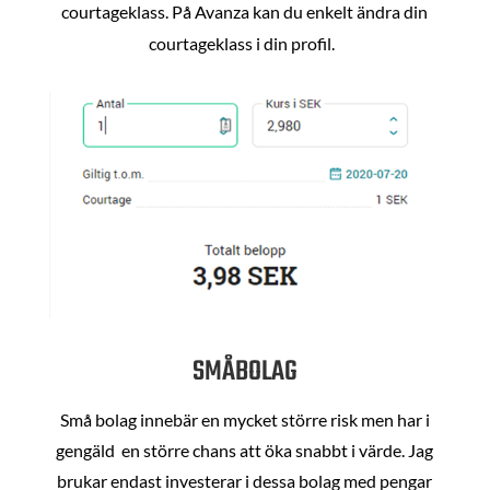
courtageklass. På Avanza kan du enkelt ändra din
courtageklass i din profil.
SMÅBOLAG
Små bolag innebär en mycket större risk men har i
gengäld en större chans att öka snabbt i värde. Jag
brukar endast investerar i dessa bolag med pengar