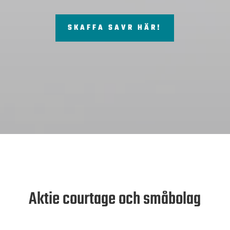
SKAFFA SAVR HÄR!
Aktie courtage och småbolag