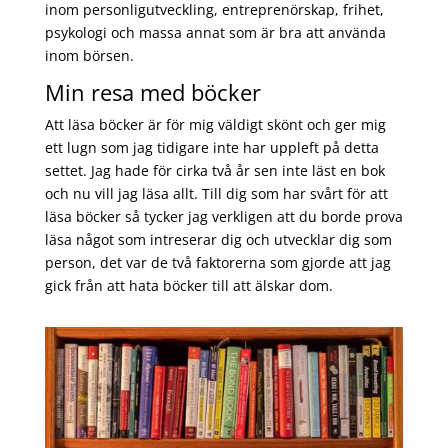
inom personligutveckling, entreprenörskap, frihet,
psykologi och massa annat som är bra att använda
inom börsen.
Min resa med böcker
Att läsa böcker är för mig väldigt skönt och ger mig
ett lugn som jag tidigare inte har uppleft på detta
settet. Jag hade för cirka två år sen inte läst en bok
och nu vill jag läsa allt. Till dig som har svårt för att
läsa böcker så tycker jag verkligen att du borde prova
läsa något som intreserar dig och utvecklar dig som
person, det var de två faktorerna som gjorde att jag
gick från att hata böcker till att älskar dom.