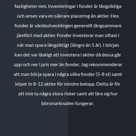
fastigheter mm. Investeringar i fonder är långsiktiga
och anses vara en säkrare placering än aktier. Hos
fonder är värdeutvecklingen generellt långsammare
jämfört med aktier. Fonder investerar man oftast i
när man spara långsiktigt (längre än 5 år). I början
kan det var läskigt att investera i aktier då dessa går
upp och ner i pris mer än fonder. Jag rekommenderar
att man börja spara i några olika fonder (5-8 st) samt
köper in 8-12 aktier för mindre belopp. Detta är för
att inte ta några stora risker samt att lära sig hur
börsmarknaden fungerar.