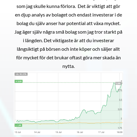
som jag skulle kunna förlora. Det är viktigt att gör
en djup analys av bolaget och endast investerar i de
bolag du själv anser har potential att växa mycket.
Jag äger själv några små bolag som jag tror starkt på
i längden. Det viktigaste är att du investerar
långsiktigt på börsen och inte köper och säljer allt
för mycket för det brukar oftast göra mer skada än
nytta.