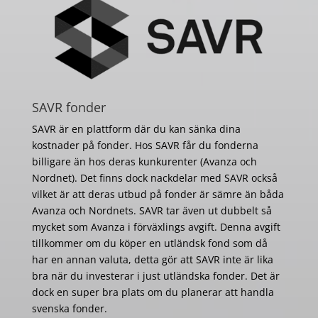
SAVR fonder
SAVR är en plattform där du kan sänka dina
kostnader på fonder. Hos SAVR får du fonderna
billigare än hos deras kunkurenter (Avanza och
Nordnet). Det finns dock nackdelar med SAVR också
vilket är att deras utbud på fonder är sämre än båda
Avanza och Nordnets. SAVR tar även ut dubbelt så
mycket som Avanza i förväxlings avgift. Denna avgift
tillkommer om du köper en utländsk fond som då
har en annan valuta, detta gör att SAVR inte är lika
bra när du investerar i just utländska fonder. Det är
dock en super bra plats om du planerar att handla
svenska fonder.