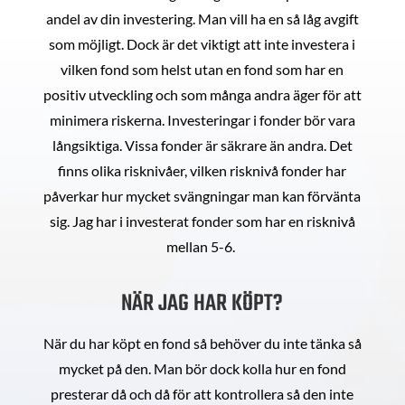
andel av din investering. Man vill ha en så låg avgift
som möjligt. Dock är det viktigt att inte investera i
vilken fond som helst utan en fond som har en
positiv utveckling och som många andra äger för att
minimera riskerna. Investeringar i fonder bör vara
långsiktiga. Vissa fonder är säkrare än andra. Det
finns olika risknivåer, vilken risknivå fonder har
påverkar hur mycket svängningar man kan förvänta
sig. Jag har i investerat fonder som har en risknivå
mellan 5-6.
NÄR JAG HAR KÖPT?
När du har köpt en fond så behöver du inte tänka så
mycket på den. Man bör dock kolla hur en fond
presterar då och då för att kontrollera så den inte