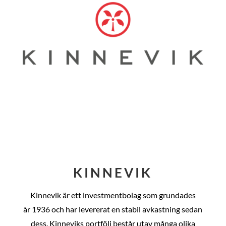
KINNEVIK
Kinnevik är ett investmentbolag som grundades
år
1936 och har levererat en stabil avkastning sedan
dess
. Kinneviks portfölj består utav många olika