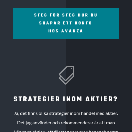
STEG FÖR STEG HUR DU
SKAPAR ETT KONTO
HOS AVANZA

STRATEGIER INOM AKTIER?
Ja, det finns olika strategier inom handel med aktier.
Det jag använder och rekommenderar är att man
köper en aktier i ett företag som man har analyserat