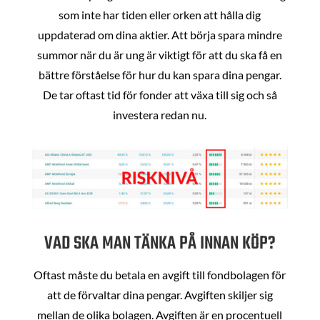
som inte har tiden eller orken att hålla dig
uppdaterad om dina aktier. Att börja spara mindre
summor när du är ung är viktigt för att du ska få en
bättre förståelse för hur du kan spara dina pengar.
De tar oftast tid för fonder att växa till sig och så
investera redan nu.
VAD SKA MAN TÄNKA PÅ INNAN KÖP?
Oftast måste du betala en avgift till fondbolagen för
att de förvaltar dina pengar. Avgiften skiljer sig
mellan de olika bolagen. Avgiften är en procentuell