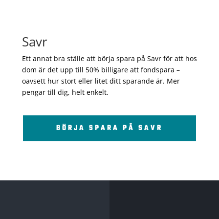
Savr
Ett annat bra ställe att börja spara på Savr för att hos
dom är det upp till 50% billigare att fondspara –
oavsett hur stort eller litet ditt sparande är. Mer
pengar till dig, helt enkelt.
BÖRJA SPARA PÅ SAVR