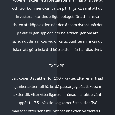
och tror kommer öka i värde på långsikt. samt att du
investerar kontinuerligt i bolaget för att minska
risken att köpa aktien när den är som dyrast. Värdet
på aktier går upp och ner hela tiden, genom att
sprida ut dina inköp vid olika tidpunkter minskar du
risken att göra hela ditt köp aktien när handlas dyrt.
EXEMPEL
Jag köper 3 st aktier för 100 kr/aktie.
Efter en månad
sjunker aktien till 60 kr, då passar jag på att köpa 6
aktier till.
Efter ytterligare en månad har aktie vänt
uppåt till 75 kr/aktie. Jag köper 5 st aktier.
Två
månader efter senaste inköpet är aktien värderad till