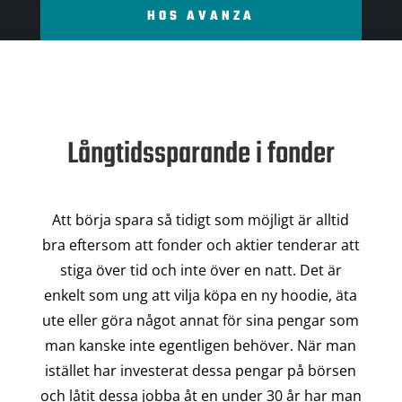
HOS AVANZA
Långtidssparande i fonder
Att börja spara så tidigt som möjligt är alltid
bra eftersom att fonder och aktier tenderar att
stiga över tid och inte över en natt. Det är
enkelt som ung att vilja köpa en ny hoodie, äta
ute eller göra något annat för sina pengar som
man kanske inte egentligen behöver. När man
istället har investerat dessa pengar på börsen
och låtit dessa jobba åt en under 30 år har man