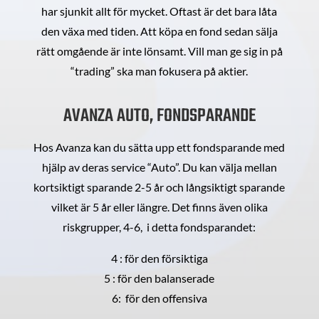
har sjunkit allt för mycket. Oftast är det bara låta
den växa med tiden. Att köpa en fond sedan sälja
rätt omgående är inte lönsamt. Vill man ge sig in på
“trading” ska man fokusera på aktier.
AVANZA AUTO, FONDSPARANDE
Hos Avanza kan du sätta upp ett fondsparande med
hjälp av deras service “Auto”. Du kan välja mellan
kortsiktigt sparande 2-5 år och långsiktigt sparande
vilket är 5 år eller längre. Det finns även olika
riskgrupper, 4-6, i detta fondsparandet:
4 : för den försiktiga
5 : för den balanserade
6: för den offensiva