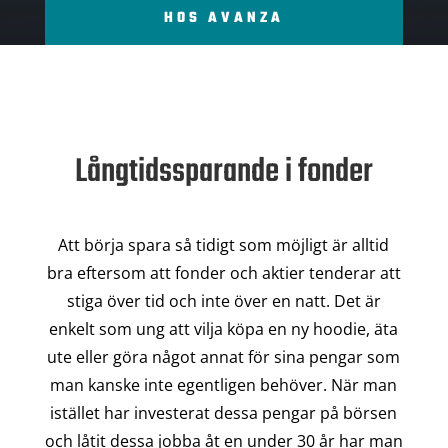
HOS AVANZA
Långtidssparande i fonder
Att börja spara så tidigt som möjligt är alltid
bra eftersom att fonder och aktier tenderar att
stiga över tid och inte över en natt. Det är
enkelt som ung att vilja köpa en ny hoodie, äta
ute eller göra något annat för sina pengar som
man kanske inte egentligen behöver. När man
istället har investerat dessa pengar på börsen
och låtit dessa jobba åt en under 30 år har man