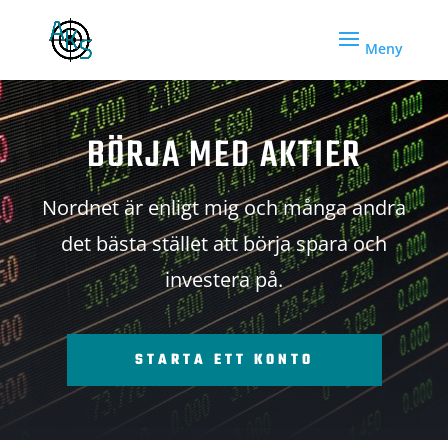
BÖRJA MED AKTIER
Nordnet är enligt mig och många andra
det bästa stället att börja spara och
investera på.
STARTA ETT KONTO