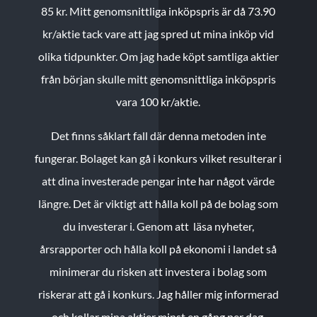
85 kr.
Mitt genomsnittliga inköpspris är då 73.90
kr/aktie tack vare att jag spred ut mina inköp vid
olika tidpunkter. Om jag hade köpt samtliga aktier
från början skulle mitt genomsnittliga inköpspris
vara 100 kr/aktie.
Det finns såklart fall där denna metoden inte
fungerar. Bolaget kan gå i konkurs vilket resulterar i
att dina investerade pengar inte har något värde
längre. Det är viktigt att hålla koll på de bolag som
du investerar i. Genom att läsa nyheter,
årsrapporter och hålla koll på ekonomi i landet så
minimerar du risken att investera i bolag som
riskerar att gå i konkurs. Jag håller mig informerad
och kollar mina aktier minst en gång per dag.