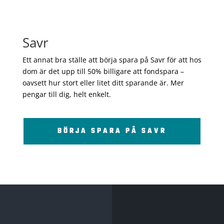
Savr
Ett annat bra ställe att börja spara på Savr för att hos
dom är det upp till 50% billigare att fondspara –
oavsett hur stort eller litet ditt sparande är. Mer
pengar till dig, helt enkelt.
BÖRJA SPARA PÅ SAVR