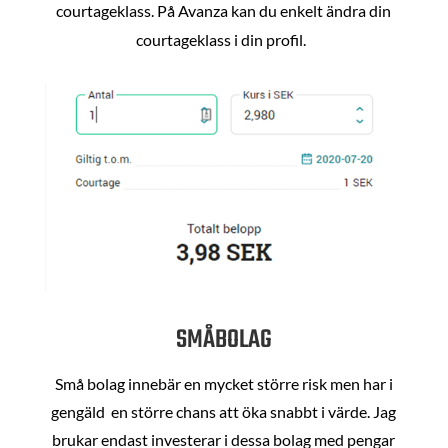
courtageklass. På Avanza kan du enkelt ändra din
courtageklass i din profil.
SMÅBOLAG
Små bolag innebär en mycket större risk men har i
gengäld en större chans att öka snabbt i värde. Jag
brukar endast investerar i dessa bolag med pengar