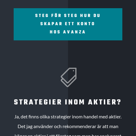
STEG FÖR STEG HUR DU
SKAPAR ETT KONTO
HOS AVANZA

STRATEGIER INOM AKTIER?
Ja, det finns olika strategier inom handel med aktier.
Det jag använder och rekommenderar är att man
köper en aktier i ett företag som man har analyserat