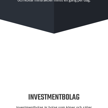
INVESTMENTBOLAG
Investmentbolag är bolag som köper och säljer