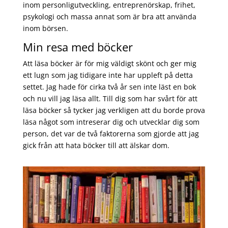
inom personligutveckling, entreprenörskap, frihet,
psykologi och massa annat som är bra att använda
inom börsen.
Min resa med böcker
Att läsa böcker är för mig väldigt skönt och ger mig
ett lugn som jag tidigare inte har uppleft på detta
settet. Jag hade för cirka två år sen inte läst en bok
och nu vill jag läsa allt. Till dig som har svårt för att
läsa böcker så tycker jag verkligen att du borde prova
läsa något som intreserar dig och utvecklar dig som
person, det var de två faktorerna som gjorde att jag
gick från att hata böcker till att älskar dom.