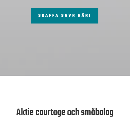
SKAFFA SAVR HÄR!
Aktie courtage och småbolag