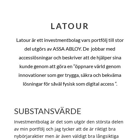
LATOUR
Latour är ett investmentbolag vars portfölj till stor
del utgörs av ASSA ABLOY. De
jobbar med
accesslösningar och beskriver att de hjälper sina
kunde genom att göra en “öppnare värld genom
innovationer som ger trygga, säkra och bekväma
lösningar för såväl fysisk som digital access “.
SUBSTANSVÄRDE
Investmentbolag är det som utgör den största delen
av min portfölj och jag tycker att de är riktigt bra
nybörjaraktier men är även väldigt bra långsiktiga