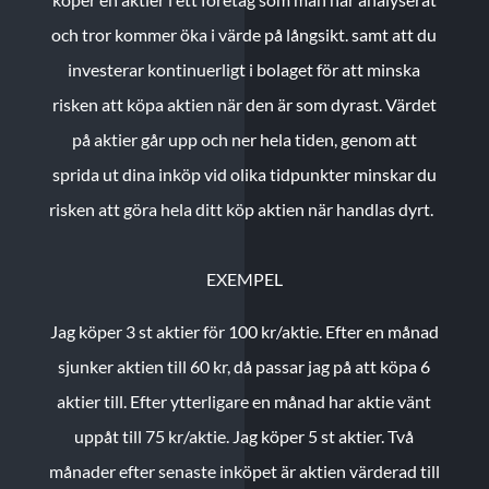
och tror kommer öka i värde på långsikt. samt att du
investerar kontinuerligt i bolaget för att minska
risken att köpa aktien när den är som dyrast. Värdet
på aktier går upp och ner hela tiden, genom att
sprida ut dina inköp vid olika tidpunkter minskar du
risken att göra hela ditt köp aktien när handlas dyrt.
EXEMPEL
Jag köper 3 st aktier för 100 kr/aktie.
Efter en månad
sjunker aktien till 60 kr, då passar jag på att köpa 6
aktier till.
Efter ytterligare en månad har aktie vänt
uppåt till 75 kr/aktie. Jag köper 5 st aktier.
Två
månader efter senaste inköpet är aktien värderad till