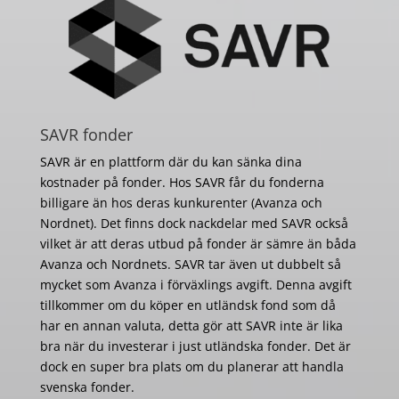
SAVR fonder
SAVR är en plattform där du kan sänka dina
kostnader på fonder. Hos SAVR får du fonderna
billigare än hos deras kunkurenter (Avanza och
Nordnet). Det finns dock nackdelar med SAVR också
vilket är att deras utbud på fonder är sämre än båda
Avanza och Nordnets. SAVR tar även ut dubbelt så
mycket som Avanza i förväxlings avgift. Denna avgift
tillkommer om du köper en utländsk fond som då
har en annan valuta, detta gör att SAVR inte är lika
bra när du investerar i just utländska fonder. Det är
dock en super bra plats om du planerar att handla
svenska fonder.