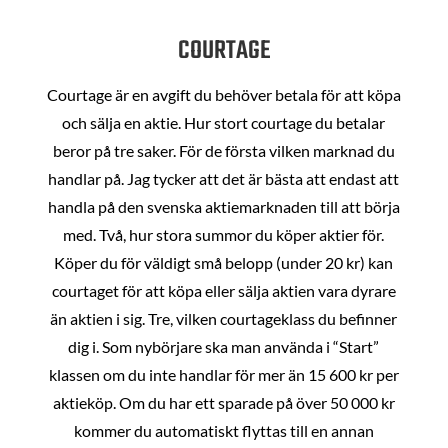
COURTAGE
Courtage är en avgift du behöver betala för att köpa
och sälja en aktie. Hur stort courtage du betalar
beror på tre saker. För de första vilken marknad du
handlar på. Jag tycker att det är bästa att endast att
handla på den svenska aktiemarknaden till att börja
med. Två, hur stora summor du köper aktier för.
Köper du för väldigt små belopp (under 20 kr) kan
courtaget för att köpa eller sälja aktien vara dyrare
än aktien i sig. Tre, vilken courtageklass du befinner
dig i. Som nybörjare ska man använda i “Start”
klassen om du inte handlar för mer än 15 600 kr per
aktieköp. Om du har ett sparade på över 50 000 kr
kommer du automatiskt flyttas till en annan