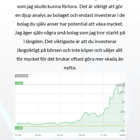
som jag skulle kunna förlora. Det är viktigt att gör
en djup analys av bolaget och endast investerar i de
bolag du själv anser har potential att växa mycket.
Jag äger själv några små bolag som jag tror starkt på
i längden. Det viktigaste är att du investerar
långsiktigt på börsen och inte köper och säljer allt
för mycket för det brukar oftast göra mer skada än
nytta.