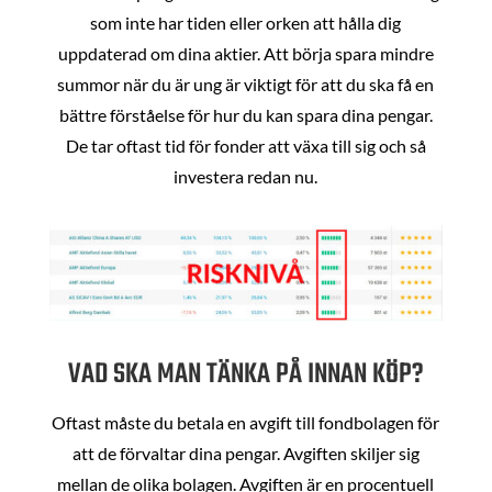
som inte har tiden eller orken att hålla dig
uppdaterad om dina aktier. Att börja spara mindre
summor när du är ung är viktigt för att du ska få en
bättre förståelse för hur du kan spara dina pengar.
De tar oftast tid för fonder att växa till sig och så
investera redan nu.
VAD SKA MAN TÄNKA PÅ INNAN KÖP?
Oftast måste du betala en avgift till fondbolagen för
att de förvaltar dina pengar. Avgiften skiljer sig
mellan de olika bolagen. Avgiften är en procentuell