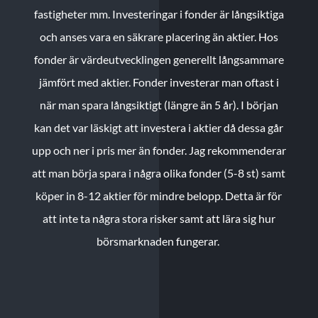
fastigheter mm. Investeringar i fonder är långsiktiga
och anses vara en säkrare placering än aktier. Hos
fonder är värdeutvecklingen generellt långsammare
jämfört med aktier. Fonder investerar man oftast i
när man spara långsiktigt (längre än 5 år). I början
kan det var läskigt att investera i aktier då dessa går
upp och ner i pris mer än fonder. Jag rekommenderar
att man börja spara i några olika fonder (5-8 st) samt
köper in 8-12 aktier för mindre belopp. Detta är för
att inte ta några stora risker samt att lära sig hur
börsmarknaden fungerar.