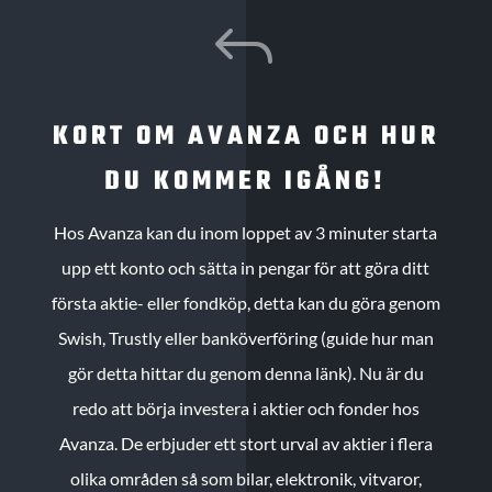
J
KORT OM AVANZA OCH HUR
DU KOMMER IGÅNG!
Hos Avanza kan du inom loppet av 3 minuter starta
upp ett konto och sätta in pengar för att göra ditt
första aktie- eller fondköp, detta kan du göra genom
Swish, Trustly eller banköverföring (guide hur man
gör detta hittar du genom denna länk). Nu är du
redo att börja investera i aktier och fonder hos
Avanza. De erbjuder ett stort urval av aktier i flera
olika områden så som bilar, elektronik, vitvaror,