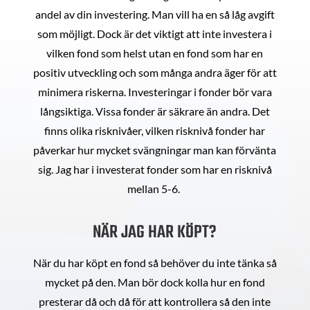
andel av din investering. Man vill ha en så låg avgift
som möjligt. Dock är det viktigt att inte investera i
vilken fond som helst utan en fond som har en
positiv utveckling och som många andra äger för att
minimera riskerna. Investeringar i fonder bör vara
långsiktiga. Vissa fonder är säkrare än andra. Det
finns olika risknivåer, vilken risknivå fonder har
påverkar hur mycket svängningar man kan förvänta
sig. Jag har i investerat fonder som har en risknivå
mellan 5-6.
NÄR JAG HAR KÖPT?
När du har köpt en fond så behöver du inte tänka så
mycket på den. Man bör dock kolla hur en fond
presterar då och då för att kontrollera så den inte