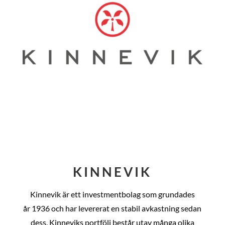
KINNEVIK
Kinnevik är ett investmentbolag som grundades
år
1936 och har levererat en stabil avkastning sedan
dess
. Kinneviks portfölj består utav många olika