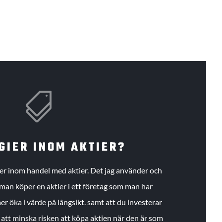

GIER INOM AKTIER?
gier inom handel med aktier. Det jag använder och
an köper en aktier i ett företag som man har
r öka i värde på långsikt. samt att du investerar
r att minska risken att köpa aktien när den är som