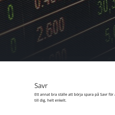
Savr
Ett annat bra ställe att börja spara på Savr för
till dig, helt enkelt.