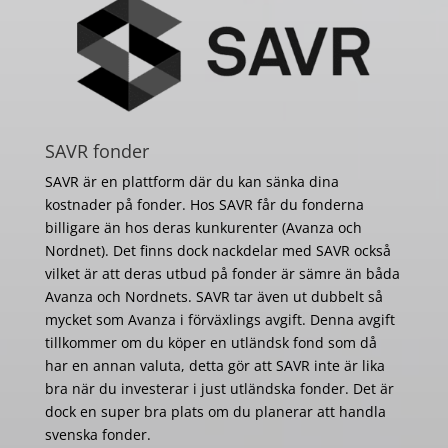
SAVR fonder
SAVR är en plattform där du kan sänka dina
kostnader på fonder. Hos SAVR får du fonderna
billigare än hos deras kunkurenter (Avanza och
Nordnet). Det finns dock nackdelar med SAVR också
vilket är att deras utbud på fonder är sämre än båda
Avanza och Nordnets. SAVR tar även ut dubbelt så
mycket som Avanza i förväxlings avgift. Denna avgift
tillkommer om du köper en utländsk fond som då
har en annan valuta, detta gör att SAVR inte är lika
bra när du investerar i just utländska fonder. Det är
dock en super bra plats om du planerar att handla
svenska fonder.