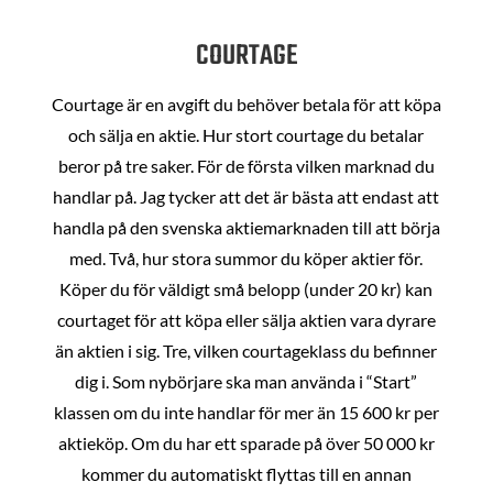
COURTAGE
Courtage är en avgift du behöver betala för att köpa
och sälja en aktie. Hur stort courtage du betalar
beror på tre saker. För de första vilken marknad du
handlar på. Jag tycker att det är bästa att endast att
handla på den svenska aktiemarknaden till att börja
med. Två, hur stora summor du köper aktier för.
Köper du för väldigt små belopp (under 20 kr) kan
courtaget för att köpa eller sälja aktien vara dyrare
än aktien i sig. Tre, vilken courtageklass du befinner
dig i. Som nybörjare ska man använda i “Start”
klassen om du inte handlar för mer än 15 600 kr per
aktieköp. Om du har ett sparade på över 50 000 kr
kommer du automatiskt flyttas till en annan