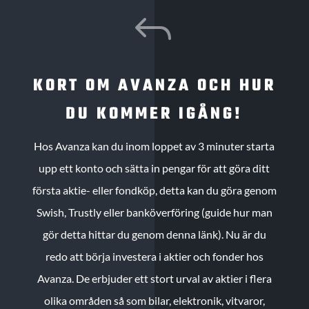
J
KORT OM AVANZA OCH HUR
DU KOMMER IGÅNG!
Hos Avanza kan du inom loppet av 3 minuter starta
upp ett konto och sätta in pengar för att göra ditt
första aktie- eller fondköp, detta kan du göra genom
Swish, Trustly eller banköverföring (guide hur man
gör detta hittar du genom denna länk). Nu är du
redo att börja investera i aktier och fonder hos
Avanza. De erbjuder ett stort urval av aktier i flera
olika områden så som bilar, elektronik, vitvaror,