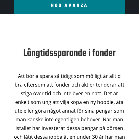
HOS AVANZA
Långtidssparande i fonder
Att börja spara så tidigt som möjligt är alltid
bra eftersom att fonder och aktier tenderar att
stiga över tid och inte över en natt. Det är
enkelt som ung att vilja köpa en ny hoodie, äta
ute eller göra något annat för sina pengar som
man kanske inte egentligen behöver. När man
istället har investerat dessa pengar på börsen
och låtit dessa jobba åt en under 30 år har man