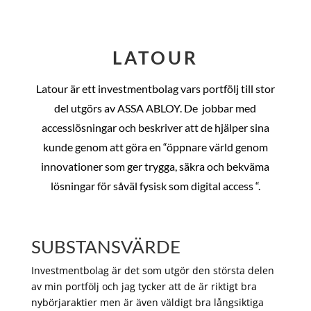
LATOUR
Latour är ett investmentbolag vars portfölj till stor
del utgörs av ASSA ABLOY. De
jobbar med
accesslösningar och beskriver att de hjälper sina
kunde genom att göra en “öppnare värld genom
innovationer som ger trygga, säkra och bekväma
lösningar för såväl fysisk som digital access “.
SUBSTANSVÄRDE
Investmentbolag är det som utgör den största delen
av min portfölj och jag tycker att de är riktigt bra
nybörjaraktier men är även väldigt bra långsiktiga