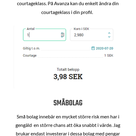
courtageklass. På Avanza kan du enkelt ändra din
courtageklass i din profil.
SMÅBOLAG
Små bolag innebär en mycket större risk men har i
gengäld en större chans att öka snabbt i värde. Jag
brukar endast investerar i dessa bolag med pengar