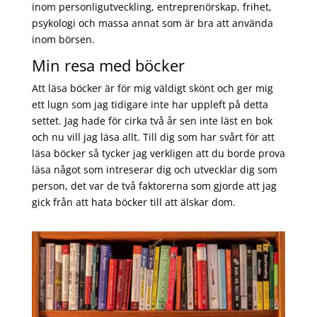
inom personligutveckling, entreprenörskap, frihet,
psykologi och massa annat som är bra att använda
inom börsen.
Min resa med böcker
Att läsa böcker är för mig väldigt skönt och ger mig
ett lugn som jag tidigare inte har uppleft på detta
settet. Jag hade för cirka två år sen inte läst en bok
och nu vill jag läsa allt. Till dig som har svårt för att
läsa böcker så tycker jag verkligen att du borde prova
läsa något som intreserar dig och utvecklar dig som
person, det var de två faktorerna som gjorde att jag
gick från att hata böcker till att älskar dom.