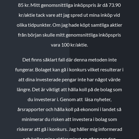
85 kr.
Mitt genomsnittliga inköpspris är då 73.90
kr/aktie tack vare att jag spred ut mina inköp vid
olika tidpunkter. Om jag hade köpt samtliga aktier
från början skulle mitt genomsnittliga inköpspris
vara 100 kr/aktie.
Det finns såklart fall där denna metoden inte
fungerar. Bolaget kan gå i konkurs vilket resulterar i
att dina investerade pengar inte har något värde
längre. Det är viktigt att hålla koll på de bolag som
du investerar i. Genom att läsa nyheter,
årsrapporter och hålla koll på ekonomi i landet så
minimerar du risken att investera i bolag som
riskerar att gå i konkurs. Jag håller mig informerad
och kollar mina aktier minst en gång per dag.