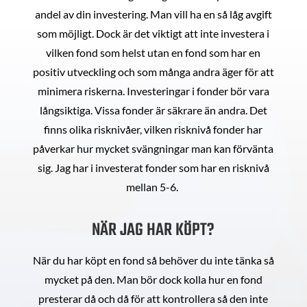
andel av din investering. Man vill ha en så låg avgift
som möjligt. Dock är det viktigt att inte investera i
vilken fond som helst utan en fond som har en
positiv utveckling och som många andra äger för att
minimera riskerna. Investeringar i fonder bör vara
långsiktiga. Vissa fonder är säkrare än andra. Det
finns olika risknivåer, vilken risknivå fonder har
påverkar hur mycket svängningar man kan förvänta
sig. Jag har i investerat fonder som har en risknivå
mellan 5-6.
NÄR JAG HAR KÖPT?
När du har köpt en fond så behöver du inte tänka så
mycket på den. Man bör dock kolla hur en fond
presterar då och då för att kontrollera så den inte