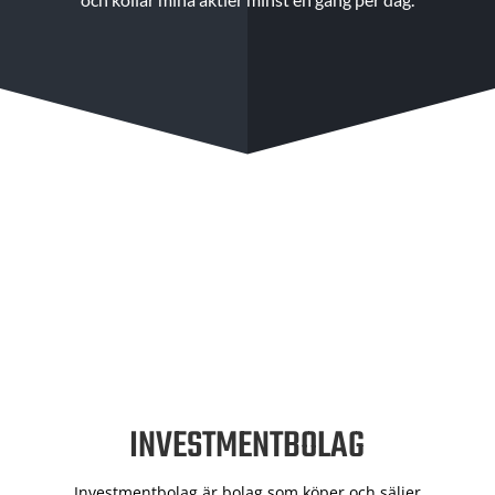
INVESTMENTBOLAG
Investmentbolag är bolag som köper och säljer