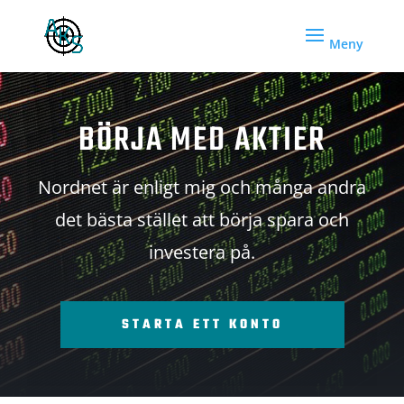
BÖRJA MED AKTIER
Nordnet är enligt mig och många andra
det bästa stället att börja spara och
investera på.
STARTA ETT KONTO