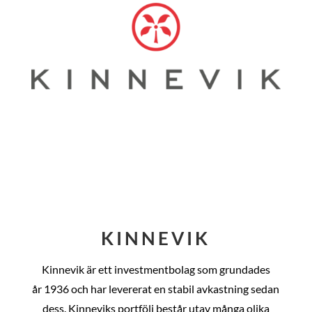
KINNEVIK
Kinnevik är ett investmentbolag som grundades
år
1936 och har levererat en stabil avkastning sedan
dess
. Kinneviks portfölj består utav många olika