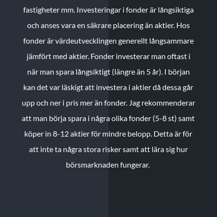
fastigheter mm. Investeringar i fonder är långsiktiga
och anses vara en säkrare placering än aktier. Hos
fonder är värdeutvecklingen generellt långsammare
jämfört med aktier. Fonder investerar man oftast i
när man spara långsiktigt (längre än 5 år). I början
kan det var läskigt att investera i aktier då dessa går
upp och ner i pris mer än fonder. Jag rekommenderar
att man börja spara i några olika fonder (5-8 st) samt
köper in 8-12 aktier för mindre belopp. Detta är för
att inte ta några stora risker samt att lära sig hur
börsmarknaden fungerar.