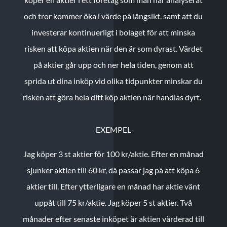
och tror kommer öka i värde på långsikt. samt att du
investerar kontinuerligt i bolaget för att minska
risken att köpa aktien när den är som dyrast. Värdet
på aktier går upp och ner hela tiden, genom att
sprida ut dina inköp vid olika tidpunkter minskar du
risken att göra hela ditt köp aktien när handlas dyrt.
EXEMPEL
Jag köper 3 st aktier för 100 kr/aktie.
Efter en månad
sjunker aktien till 60 kr, då passar jag på att köpa 6
aktier till.
Efter ytterligare en månad har aktie vänt
uppåt till 75 kr/aktie. Jag köper 5 st aktier.
Två
månader efter senaste inköpet är aktien värderad till