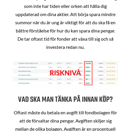
som inte har tiden eller orken att hålla dig
uppdaterad om dina aktier. Att börja spara mindre
summor när du är ung är viktigt för att du ska få en
bättre förståelse för hur du kan spara dina pengar.
De tar oftast tid för fonder att växa till sig och så
investera redan nu.
VAD SKA MAN TÄNKA PÅ INNAN KÖP?
Oftast måste du betala en avgift till fondbolagen för
att de förvaltar dina pengar. Avgiften skiljer sig
mellan de olika bolagen. Avgiften är en procentuell