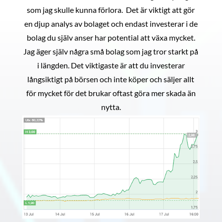
som jag skulle kunna förlora. Det är viktigt att gör
en djup analys av bolaget och endast investerar i de
bolag du själv anser har potential att växa mycket.
Jag äger själv några små bolag som jag tror starkt på
i längden. Det viktigaste är att du investerar
långsiktigt på börsen och inte köper och säljer allt
för mycket för det brukar oftast göra mer skada än
nytta.