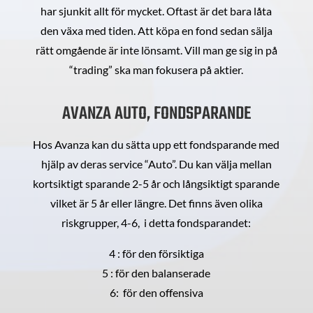
har sjunkit allt för mycket. Oftast är det bara låta
den växa med tiden. Att köpa en fond sedan sälja
rätt omgående är inte lönsamt. Vill man ge sig in på
“trading” ska man fokusera på aktier.
AVANZA AUTO, FONDSPARANDE
Hos Avanza kan du sätta upp ett fondsparande med
hjälp av deras service “Auto”. Du kan välja mellan
kortsiktigt sparande 2-5 år och långsiktigt sparande
vilket är 5 år eller längre. Det finns även olika
riskgrupper, 4-6, i detta fondsparandet:
4 : för den försiktiga
5 : för den balanserade
6: för den offensiva