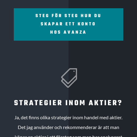
STEG FÖR STEG HUR DU
SKAPAR ETT KONTO
HOS AVANZA

STRATEGIER INOM AKTIER?
Ja, det finns olika strategier inom handel med aktier.
Det jag använder och rekommenderar är att man
köper en aktier i ett företag som man har analyserat