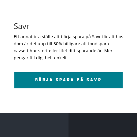
Savr
Ett annat bra ställe att börja spara på Savr för att hos
dom är det upp till 50% billigare att fondspara –
oavsett hur stort eller litet ditt sparande är. Mer
pengar till dig, helt enkelt.
BÖRJA SPARA PÅ SAVR