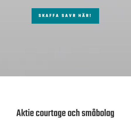
SKAFFA SAVR HÄR!
Aktie courtage och småbolag