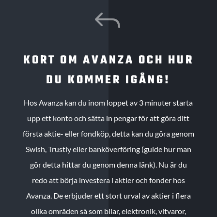
J
KORT OM AVANZA OCH HUR
DU KOMMER IGÅNG!
Hos Avanza kan du inom loppet av 3 minuter starta
upp ett konto och sätta in pengar för att göra ditt
första aktie- eller fondköp, detta kan du göra genom
Swish, Trustly eller banköverföring (guide hur man
gör detta hittar du genom denna länk). Nu är du
redo att börja investera i aktier och fonder hos
Avanza. De erbjuder ett stort urval av aktier i flera
olika områden så som bilar, elektronik, vitvaror,