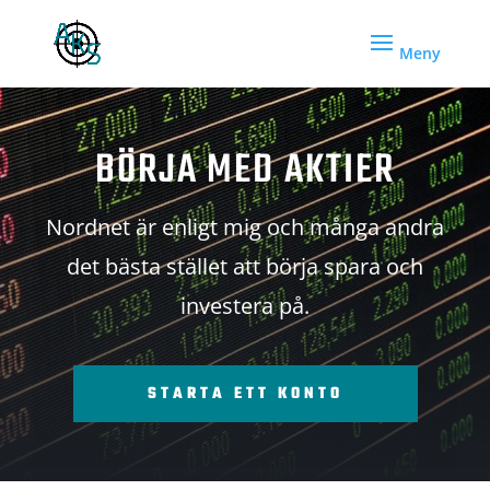
BÖRJA MED AKTIER
Nordnet är enligt mig och många andra
det bästa stället att börja spara och
investera på.
STARTA ETT KONTO