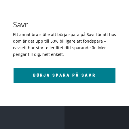
Savr
Ett annat bra ställe att börja spara på Savr för att hos
dom är det upp till 50% billigare att fondspara –
oavsett hur stort eller litet ditt sparande är. Mer
pengar till dig, helt enkelt.
BÖRJA SPARA PÅ SAVR