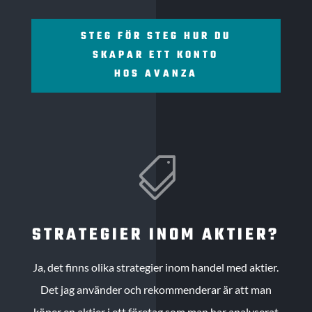
STEG FÖR STEG HUR DU
SKAPAR ETT KONTO
HOS AVANZA

STRATEGIER INOM AKTIER?
Ja, det finns olika strategier inom handel med aktier.
Det jag använder och rekommenderar är att man
köper en aktier i ett företag som man har analyserat