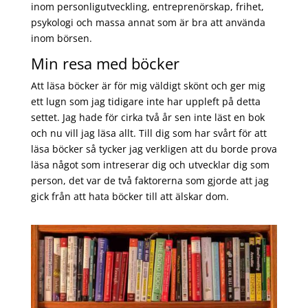
inom personligutveckling, entreprenörskap, frihet,
psykologi och massa annat som är bra att använda
inom börsen.
Min resa med böcker
Att läsa böcker är för mig väldigt skönt och ger mig
ett lugn som jag tidigare inte har uppleft på detta
settet. Jag hade för cirka två år sen inte läst en bok
och nu vill jag läsa allt. Till dig som har svårt för att
läsa böcker så tycker jag verkligen att du borde prova
läsa något som intreserar dig och utvecklar dig som
person, det var de två faktorerna som gjorde att jag
gick från att hata böcker till att älskar dom.