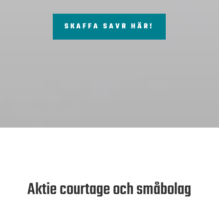
SKAFFA SAVR HÄR!
Aktie courtage och småbolag