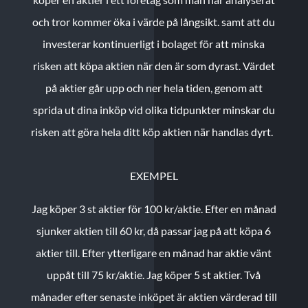
och tror kommer öka i värde på långsikt. samt att du
investerar kontinuerligt i bolaget för att minska
risken att köpa aktien när den är som dyrast. Värdet
på aktier går upp och ner hela tiden, genom att
sprida ut dina inköp vid olika tidpunkter minskar du
risken att göra hela ditt köp aktien när handlas dyrt.
EXEMPEL
Jag köper 3 st aktier för 100 kr/aktie.
Efter en månad
sjunker aktien till 60 kr, då passar jag på att köpa 6
aktier till.
Efter ytterligare en månad har aktie vänt
uppåt till 75 kr/aktie. Jag köper 5 st aktier.
Två
månader efter senaste inköpet är aktien värderad till