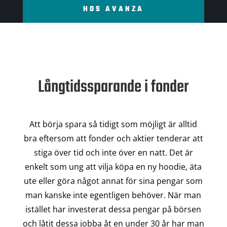
HOS AVANZA
Långtidssparande i fonder
Att börja spara så tidigt som möjligt är alltid
bra eftersom att fonder och aktier tenderar att
stiga över tid och inte över en natt. Det är
enkelt som ung att vilja köpa en ny hoodie, äta
ute eller göra något annat för sina pengar som
man kanske inte egentligen behöver. När man
istället har investerat dessa pengar på börsen
och låtit dessa jobba åt en under 30 år har man