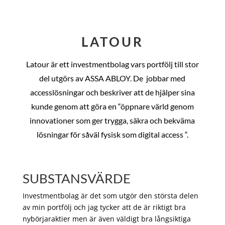
LATOUR
Latour är ett investmentbolag vars portfölj till stor
del utgörs av ASSA ABLOY. De
jobbar med
accesslösningar och beskriver att de hjälper sina
kunde genom att göra en “öppnare värld genom
innovationer som ger trygga, säkra och bekväma
lösningar för såväl fysisk som digital access “.
SUBSTANSVÄRDE
Investmentbolag är det som utgör den största delen
av min portfölj och jag tycker att de är riktigt bra
nybörjaraktier men är även väldigt bra långsiktiga