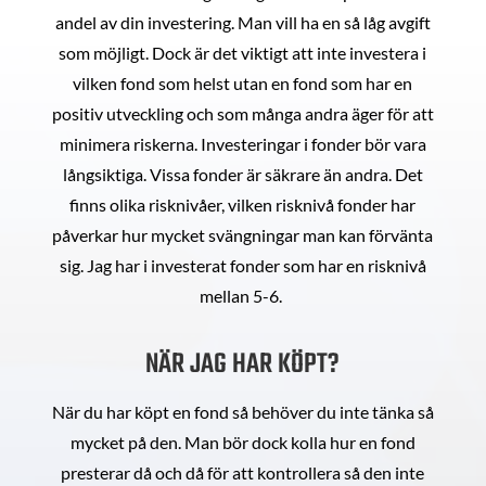
andel av din investering. Man vill ha en så låg avgift
som möjligt. Dock är det viktigt att inte investera i
vilken fond som helst utan en fond som har en
positiv utveckling och som många andra äger för att
minimera riskerna. Investeringar i fonder bör vara
långsiktiga. Vissa fonder är säkrare än andra. Det
finns olika risknivåer, vilken risknivå fonder har
påverkar hur mycket svängningar man kan förvänta
sig. Jag har i investerat fonder som har en risknivå
mellan 5-6.
NÄR JAG HAR KÖPT?
När du har köpt en fond så behöver du inte tänka så
mycket på den. Man bör dock kolla hur en fond
presterar då och då för att kontrollera så den inte