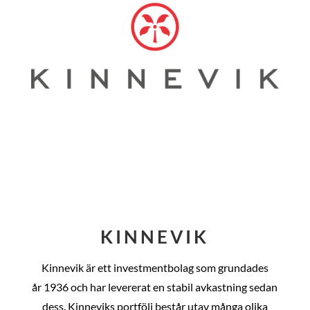
KINNEVIK
Kinnevik är ett investmentbolag som grundades
år
1936 och har levererat en stabil avkastning sedan
dess
. Kinneviks portfölj består utav många olika