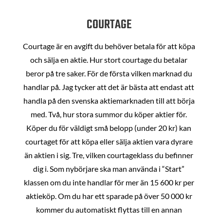
COURTAGE
Courtage är en avgift du behöver betala för att köpa
och sälja en aktie. Hur stort courtage du betalar
beror på tre saker. För de första vilken marknad du
handlar på. Jag tycker att det är bästa att endast att
handla på den svenska aktiemarknaden till att börja
med. Två, hur stora summor du köper aktier för.
Köper du för väldigt små belopp (under 20 kr) kan
courtaget för att köpa eller sälja aktien vara dyrare
än aktien i sig. Tre, vilken courtageklass du befinner
dig i. Som nybörjare ska man använda i “Start”
klassen om du inte handlar för mer än 15 600 kr per
aktieköp. Om du har ett sparade på över 50 000 kr
kommer du automatiskt flyttas till en annan