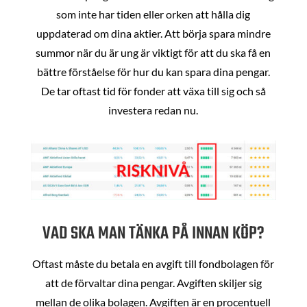
som inte har tiden eller orken att hålla dig
uppdaterad om dina aktier. Att börja spara mindre
summor när du är ung är viktigt för att du ska få en
bättre förståelse för hur du kan spara dina pengar.
De tar oftast tid för fonder att växa till sig och så
investera redan nu.
VAD SKA MAN TÄNKA PÅ INNAN KÖP?
Oftast måste du betala en avgift till fondbolagen för
att de förvaltar dina pengar. Avgiften skiljer sig
mellan de olika bolagen. Avgiften är en procentuell