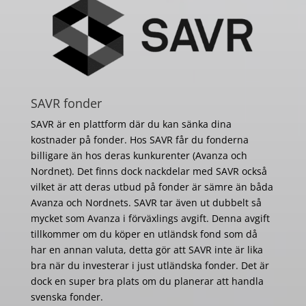
SAVR fonder
SAVR är en plattform där du kan sänka dina
kostnader på fonder. Hos SAVR får du fonderna
billigare än hos deras kunkurenter (Avanza och
Nordnet). Det finns dock nackdelar med SAVR också
vilket är att deras utbud på fonder är sämre än båda
Avanza och Nordnets. SAVR tar även ut dubbelt så
mycket som Avanza i förväxlings avgift. Denna avgift
tillkommer om du köper en utländsk fond som då
har en annan valuta, detta gör att SAVR inte är lika
bra när du investerar i just utländska fonder. Det är
dock en super bra plats om du planerar att handla
svenska fonder.