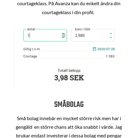
courtageklass. På Avanza kan du enkelt ändra din
courtageklass i din profil.
SMÅBOLAG
Små bolag innebär en mycket större risk men har i
gengäld en större chans att öka snabbt i värde. Jag
brukar endast investerar i dessa bolag med pengar