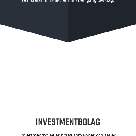
INVESTMENTBOLAG
Investmentbolag är bolag som köper och säljer