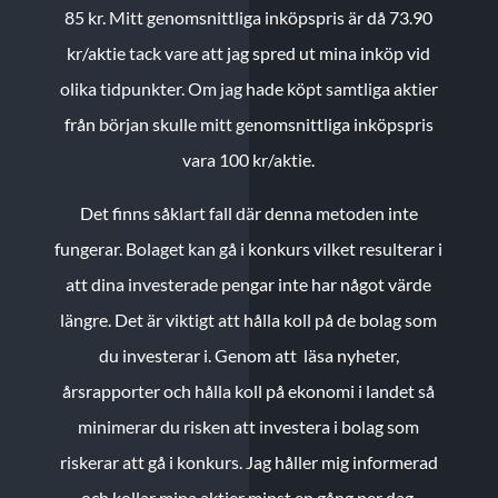
85 kr.
Mitt genomsnittliga inköpspris är då 73.90
kr/aktie tack vare att jag spred ut mina inköp vid
olika tidpunkter. Om jag hade köpt samtliga aktier
från början skulle mitt genomsnittliga inköpspris
vara 100 kr/aktie.
Det finns såklart fall där denna metoden inte
fungerar. Bolaget kan gå i konkurs vilket resulterar i
att dina investerade pengar inte har något värde
längre. Det är viktigt att hålla koll på de bolag som
du investerar i. Genom att läsa nyheter,
årsrapporter och hålla koll på ekonomi i landet så
minimerar du risken att investera i bolag som
riskerar att gå i konkurs. Jag håller mig informerad
och kollar mina aktier minst en gång per dag.