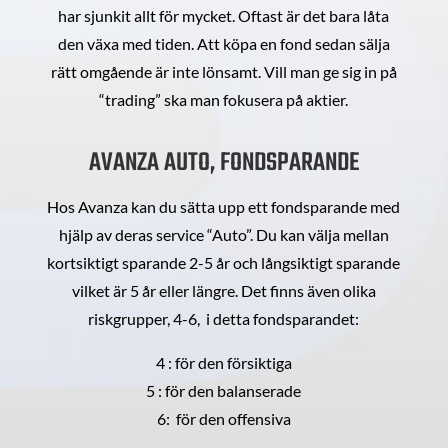
har sjunkit allt för mycket. Oftast är det bara låta
den växa med tiden. Att köpa en fond sedan sälja
rätt omgående är inte lönsamt. Vill man ge sig in på
“trading” ska man fokusera på aktier.
AVANZA AUTO, FONDSPARANDE
Hos Avanza kan du sätta upp ett fondsparande med
hjälp av deras service “Auto”. Du kan välja mellan
kortsiktigt sparande 2-5 år och långsiktigt sparande
vilket är 5 år eller längre. Det finns även olika
riskgrupper, 4-6, i detta fondsparandet:
4 : för den försiktiga
5 : för den balanserade
6: för den offensiva