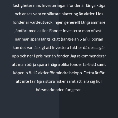
fastigheter mm. Investeringar i fonder är långsiktiga
och anses vara en säkrare placering än aktier. Hos
fonder är värdeutvecklingen generellt långsammare
jämfört med aktier. Fonder investerar man oftast i
när man spara långsiktigt (längre än 5 år). I början
kan det var läskigt att investera i aktier då dessa går
upp och ner i pris mer än fonder. Jag rekommenderar
att man börja spara i några olika fonder (5-8 st) samt
köper in 8-12 aktier för mindre belopp. Detta är för
att inte ta några stora risker samt att lära sig hur
börsmarknaden fungerar.