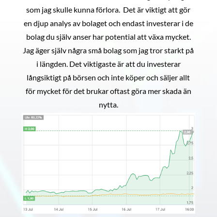
som jag skulle kunna förlora. Det är viktigt att gör
en djup analys av bolaget och endast investerar i de
bolag du själv anser har potential att växa mycket.
Jag äger själv några små bolag som jag tror starkt på
i längden. Det viktigaste är att du investerar
långsiktigt på börsen och inte köper och säljer allt
för mycket för det brukar oftast göra mer skada än
nytta.