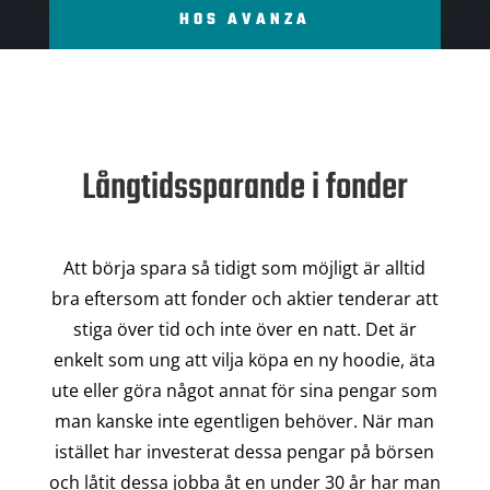
HOS AVANZA
Långtidssparande i fonder
Att börja spara så tidigt som möjligt är alltid
bra eftersom att fonder och aktier tenderar att
stiga över tid och inte över en natt. Det är
enkelt som ung att vilja köpa en ny hoodie, äta
ute eller göra något annat för sina pengar som
man kanske inte egentligen behöver. När man
istället har investerat dessa pengar på börsen
och låtit dessa jobba åt en under 30 år har man