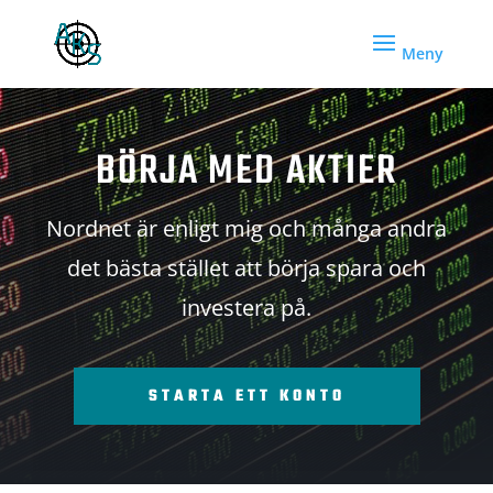
BÖRJA MED AKTIER
Nordnet är enligt mig och många andra
det bästa stället att börja spara och
investera på.
STARTA ETT KONTO