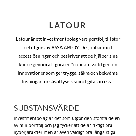
LATOUR
Latour är ett investmentbolag vars portfölj till stor
del utgörs av ASSA ABLOY. De
jobbar med
accesslösningar och beskriver att de hjälper sina
kunde genom att göra en “öppnare värld genom
innovationer som ger trygga, säkra och bekväma
lösningar för såväl fysisk som digital access “.
SUBSTANSVÄRDE
Investmentbolag är det som utgör den största delen
av min portfölj och jag tycker att de är riktigt bra
nybörjaraktier men är även väldigt bra långsiktiga