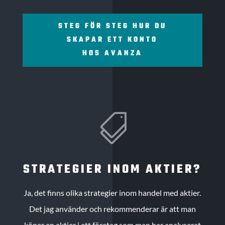
STEG FÖR STEG HUR DU
SKAPAR ETT KONTO
HOS AVANZA

STRATEGIER INOM AKTIER?
Ja, det finns olika strategier inom handel med aktier.
Det jag använder och rekommenderar är att man
köper en aktier i ett företag som man har analyserat