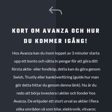
J
KORT OM AVANZA OCH HUR
DU KOMMER IGÅNG!
Hos Avanza kan du inom loppet av 3 minuter starta
upp ett konto och sätta in pengar för att göra ditt
första aktie- eller fondköp, detta kan du göra genom
Swish, Trustly eller banköverföring (guide hur man
gör detta hittar du genom denna länk). Nu är du
redo att börja investera i aktier och fonder hos
Avanza. De erbjuder ett stort urval av aktier i flera
olika områden så som bilar, elektronik, vitvaror,