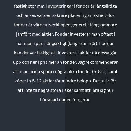
fastigheter mm. Investeringar i fonder är långsiktiga
och anses vara en säkrare placering än aktier. Hos
fonder är värdeutvecklingen generellt långsammare
jämfört med aktier. Fonder investerar man oftast i
när man spara långsiktigt (längre än 5 år). I början
kan det var läskigt att investera i aktier då dessa går
upp och ner i pris mer än fonder. Jag rekommenderar
att man börja spara i några olika fonder (5-8 st) samt
köper in 8-12 aktier för mindre belopp. Detta är för
att inte ta några stora risker samt att lära sig hur
börsmarknaden fungerar.