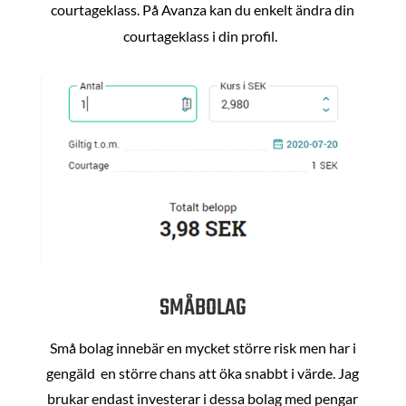
courtageklass. På Avanza kan du enkelt ändra din
courtageklass i din profil.
SMÅBOLAG
Små bolag innebär en mycket större risk men har i
gengäld en större chans att öka snabbt i värde. Jag
brukar endast investerar i dessa bolag med pengar