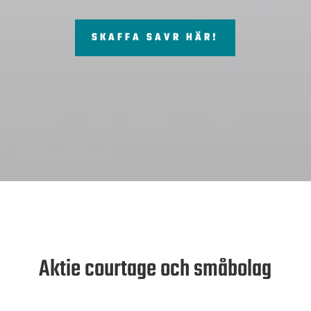
SKAFFA SAVR HÄR!
Aktie courtage och småbolag