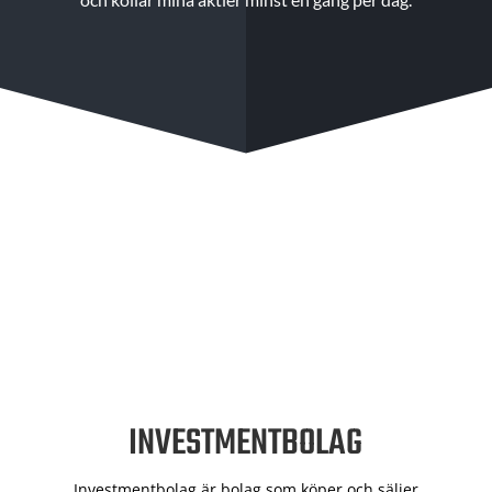
INVESTMENTBOLAG
Investmentbolag är bolag som köper och säljer