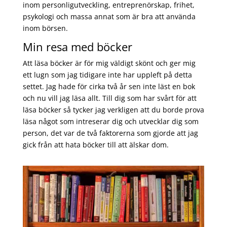
inom personligutveckling, entreprenörskap, frihet,
psykologi och massa annat som är bra att använda
inom börsen.
Min resa med böcker
Att läsa böcker är för mig väldigt skönt och ger mig
ett lugn som jag tidigare inte har uppleft på detta
settet. Jag hade för cirka två år sen inte läst en bok
och nu vill jag läsa allt. Till dig som har svårt för att
läsa böcker så tycker jag verkligen att du borde prova
läsa något som intreserar dig och utvecklar dig som
person, det var de två faktorerna som gjorde att jag
gick från att hata böcker till att älskar dom.