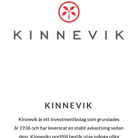
KINNEVIK
Kinnevik är ett investmentbolag som grundades
år
1936 och har levererat en stabil avkastning sedan
dess
. Kinneviks portfölj består utav många olika