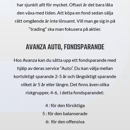
har sjunkit allt för mycket. Oftast är det bara låta
den växa med tiden. Att köpa en fond sedan sälja
rätt omgående är inte lönsamt. Vill man ge sig in på
“trading” ska man fokusera på aktier.
AVANZA AUTO, FONDSPARANDE
Hos Avanza kan du sätta upp ett fondsparande med
hjälp av deras service “Auto”. Du kan välja mellan
kortsiktigt sparande 2-5 år och långsiktigt sparande
vilket är 5 år eller längre. Det finns även olika
riskgrupper, 4-6, i detta fondsparandet:
4 : för den försiktiga
5 : för den balanserade
6: för den offensiva