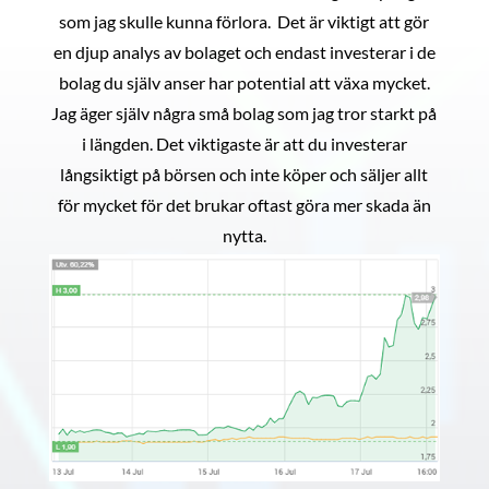
som jag skulle kunna förlora. Det är viktigt att gör
en djup analys av bolaget och endast investerar i de
bolag du själv anser har potential att växa mycket.
Jag äger själv några små bolag som jag tror starkt på
i längden. Det viktigaste är att du investerar
långsiktigt på börsen och inte köper och säljer allt
för mycket för det brukar oftast göra mer skada än
nytta.