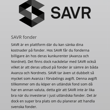
SAVR fonder
SAVR är en plattform där du kan sänka dina
kostnader på fonder. Hos SAVR får du fonderna
billigare än hos deras kunkurenter (Avanza och
Nordnet). Det finns dock nackdelar med SAVR också
vilket är att deras utbud på fonder är sämre än båda
Avanza och Nordnets. SAVR tar även ut dubbelt så
mycket som Avanza i förväxlings avgift. Denna avgift
tillkommer om du köper en utländsk fond som då
har en annan valuta, detta gör att SAVR inte är lika
bra när du investerar i just utländska fonder. Det är
dock en super bra plats om du planerar att handla
svenska fonder.