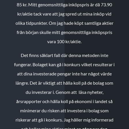
85 kr.
Mitt genomsnittliga inköpspris är då 73.90
kr/aktie tack vare att jag spred ut mina inköp vid
olika tidpunkter. Om jag hade köpt samtliga aktier
från början skulle mitt genomsnittliga inköpspris
vara 100 kr/aktie.
Det finns såklart fall där denna metoden inte
fungerar. Bolaget kan gå i konkurs vilket resulterar i
att dina investerade pengar inte har något värde
längre. Det är viktigt att hålla koll på de bolag som
du investerar i. Genom att läsa nyheter,
årsrapporter och hålla koll på ekonomi i landet så
minimerar du risken att investera i bolag som
riskerar att gå i konkurs. Jag håller mig informerad
och kollar mina aktier minst en gång per dag.