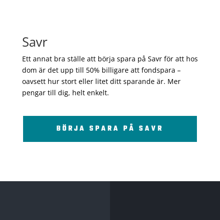
Savr
Ett annat bra ställe att börja spara på Savr för att hos
dom är det upp till 50% billigare att fondspara –
oavsett hur stort eller litet ditt sparande är. Mer
pengar till dig, helt enkelt.
BÖRJA SPARA PÅ SAVR