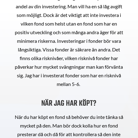
andel av din investering. Man vill ha en så låg avgift
som möjligt. Dock är det viktigt att inte investera i
vilken fond som helst utan en fond som har en
positiv utveckling och som många andra äger för att
minimera riskerna. Investeringar i fonder bör vara
långsiktiga. Vissa fonder är säkrare än andra. Det
finns olika risknivåer, vilken risknivå fonder har
påverkar hur mycket svängningar man kan förvänta
sig. Jag har i investerat fonder som har en risknivå
mellan 5-6.
NÄR JAG HAR KÖPT?
När du har köpt en fond så behöver du inte tänka så
mycket på den. Man bör dock kolla hur en fond
presterar då och då för att kontrollera så den inte