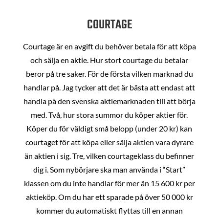
COURTAGE
Courtage är en avgift du behöver betala för att köpa
och sälja en aktie. Hur stort courtage du betalar
beror på tre saker. För de första vilken marknad du
handlar på. Jag tycker att det är bästa att endast att
handla på den svenska aktiemarknaden till att börja
med. Två, hur stora summor du köper aktier för.
Köper du för väldigt små belopp (under 20 kr) kan
courtaget för att köpa eller sälja aktien vara dyrare
än aktien i sig. Tre, vilken courtageklass du befinner
dig i. Som nybörjare ska man använda i “Start”
klassen om du inte handlar för mer än 15 600 kr per
aktieköp. Om du har ett sparade på över 50 000 kr
kommer du automatiskt flyttas till en annan