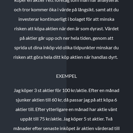
och tror kommer öka i värde på långsikt. samt att du
investerar kontinuerligt i bolaget för att minska
risken att köpa aktien när den är som dyrast. Värdet
på aktier går upp och ner hela tiden, genom att
sprida ut dina inköp vid olika tidpunkter minskar du
risken att göra hela ditt köp aktien när handlas dyrt.
EXEMPEL
Jag köper 3 st aktier för 100 kr/aktie.
Efter en månad
sjunker aktien till 60 kr, då passar jag på att köpa 6
aktier till.
Efter ytterligare en månad har aktie vänt
uppåt till 75 kr/aktie. Jag köper 5 st aktier.
Två
månader efter senaste inköpet är aktien värderad till