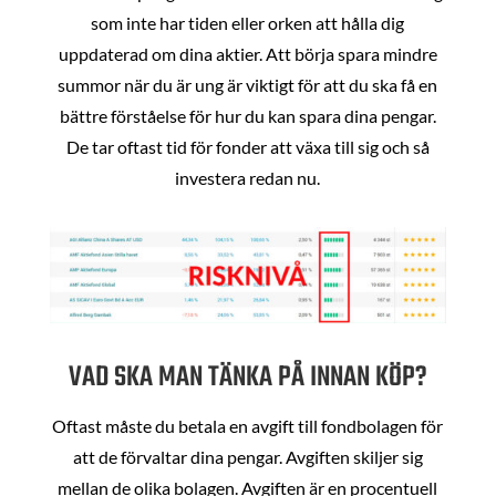
som inte har tiden eller orken att hålla dig
uppdaterad om dina aktier. Att börja spara mindre
summor när du är ung är viktigt för att du ska få en
bättre förståelse för hur du kan spara dina pengar.
De tar oftast tid för fonder att växa till sig och så
investera redan nu.
VAD SKA MAN TÄNKA PÅ INNAN KÖP?
Oftast måste du betala en avgift till fondbolagen för
att de förvaltar dina pengar. Avgiften skiljer sig
mellan de olika bolagen. Avgiften är en procentuell