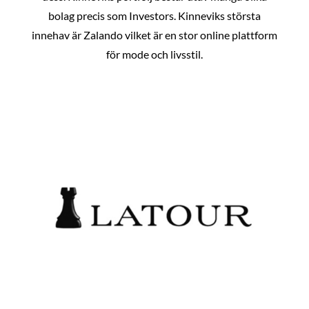
bolag precis som Investors. Kinneviks största
innehav är Zalando vilket är en stor online plattform
för mode och livsstil.