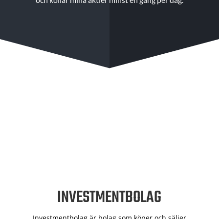
INVESTMENTBOLAG
Investmentbolag är bolag som köper och säljer