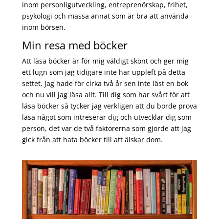
inom personligutveckling, entreprenörskap, frihet,
psykologi och massa annat som är bra att använda
inom börsen.
Min resa med böcker
Att läsa böcker är för mig väldigt skönt och ger mig
ett lugn som jag tidigare inte har uppleft på detta
settet. Jag hade för cirka två år sen inte läst en bok
och nu vill jag läsa allt. Till dig som har svårt för att
läsa böcker så tycker jag verkligen att du borde prova
läsa något som intreserar dig och utvecklar dig som
person, det var de två faktorerna som gjorde att jag
gick från att hata böcker till att älskar dom.