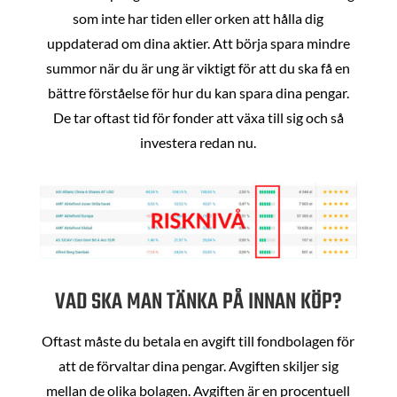
som inte har tiden eller orken att hålla dig
uppdaterad om dina aktier. Att börja spara mindre
summor när du är ung är viktigt för att du ska få en
bättre förståelse för hur du kan spara dina pengar.
De tar oftast tid för fonder att växa till sig och så
investera redan nu.
VAD SKA MAN TÄNKA PÅ INNAN KÖP?
Oftast måste du betala en avgift till fondbolagen för
att de förvaltar dina pengar. Avgiften skiljer sig
mellan de olika bolagen. Avgiften är en procentuell