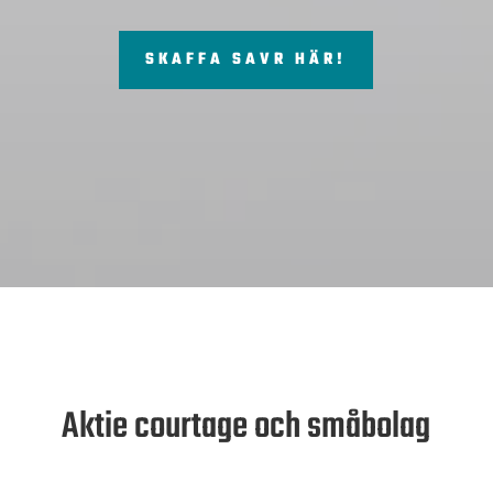
SKAFFA SAVR HÄR!
Aktie courtage och småbolag