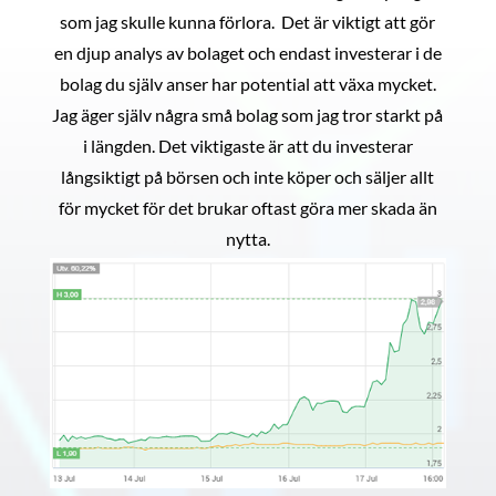
som jag skulle kunna förlora. Det är viktigt att gör
en djup analys av bolaget och endast investerar i de
bolag du själv anser har potential att växa mycket.
Jag äger själv några små bolag som jag tror starkt på
i längden. Det viktigaste är att du investerar
långsiktigt på börsen och inte köper och säljer allt
för mycket för det brukar oftast göra mer skada än
nytta.