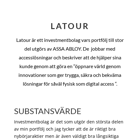
LATOUR
Latour är ett investmentbolag vars portfölj till stor
del utgörs av ASSA ABLOY. De
jobbar med
accesslösningar och beskriver att de hjälper sina
kunde genom att göra en “öppnare värld genom
innovationer som ger trygga, säkra och bekväma
lösningar för såväl fysisk som digital access “.
SUBSTANSVÄRDE
Investmentbolag är det som utgör den största delen
av min portfölj och jag tycker att de är riktigt bra
nybörjaraktier men är även väldigt bra långsiktiga