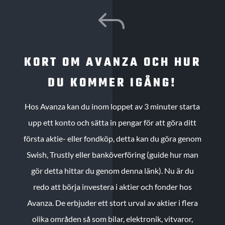
J
KORT OM AVANZA OCH HUR
DU KOMMER IGÅNG!
Hos Avanza kan du inom loppet av 3 minuter starta
upp ett konto och sätta in pengar för att göra ditt
första aktie- eller fondköp, detta kan du göra genom
Swish, Trustly eller banköverföring (guide hur man
gör detta hittar du genom denna länk). Nu är du
redo att börja investera i aktier och fonder hos
Avanza. De erbjuder ett stort urval av aktier i flera
olika områden så som bilar, elektronik, vitvaror,