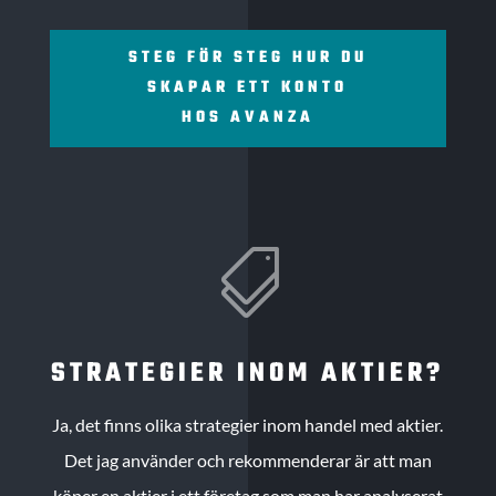
STEG FÖR STEG HUR DU
SKAPAR ETT KONTO
HOS AVANZA

STRATEGIER INOM AKTIER?
Ja, det finns olika strategier inom handel med aktier.
Det jag använder och rekommenderar är att man
köper en aktier i ett företag som man har analyserat