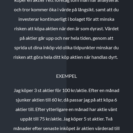
och tror kommer öka i värde på långsikt. samt att du
investerar kontinuerligt i bolaget för att minska
risken att köpa aktien när den är som dyrast. Värdet
på aktier går upp och ner hela tiden, genom att
sprida ut dina inköp vid olika tidpunkter minskar du
risken att göra hela ditt köp aktien när handlas dyrt.
EXEMPEL
Jag köper 3 st aktier för 100 kr/aktie.
Efter en månad
sjunker aktien till 60 kr, då passar jag på att köpa 6
aktier till.
Efter ytterligare en månad har aktie vänt
uppåt till 75 kr/aktie. Jag köper 5 st aktier.
Två
månader efter senaste inköpet är aktien värderad till