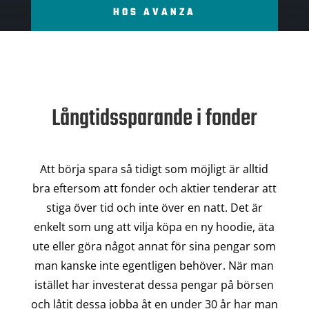
HOS AVANZA
Långtidssparande i fonder
Att börja spara så tidigt som möjligt är alltid
bra eftersom att fonder och aktier tenderar att
stiga över tid och inte över en natt. Det är
enkelt som ung att vilja köpa en ny hoodie, äta
ute eller göra något annat för sina pengar som
man kanske inte egentligen behöver. När man
istället har investerat dessa pengar på börsen
och låtit dessa jobba åt en under 30 år har man