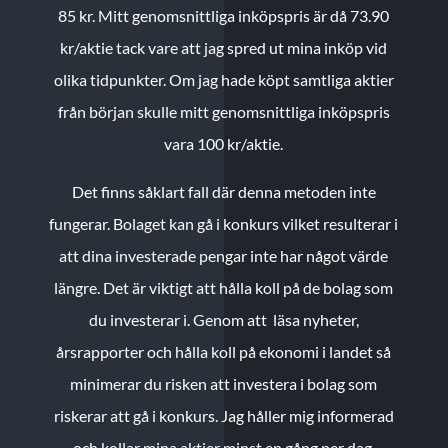
85 kr.
Mitt genomsnittliga inköpspris är då 73.90
kr/aktie tack vare att jag spred ut mina inköp vid
olika tidpunkter. Om jag hade köpt samtliga aktier
från början skulle mitt genomsnittliga inköpspris
vara 100 kr/aktie.
Det finns såklart fall där denna metoden inte
fungerar. Bolaget kan gå i konkurs vilket resulterar i
att dina investerade pengar inte har något värde
längre. Det är viktigt att hålla koll på de bolag som
du investerar i. Genom att läsa nyheter,
årsrapporter och hålla koll på ekonomi i landet så
minimerar du risken att investera i bolag som
riskerar att gå i konkurs. Jag håller mig informerad
och kollar mina aktier minst en gång per dag.