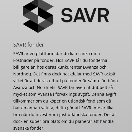
SAVR fonder
SAVR är en plattform där du kan sänka dina
kostnader på fonder. Hos SAVR får du fonderna
billigare än hos deras kunkurenter (Avanza och
Nordnet). Det finns dock nackdelar med SAVR också
vilket är att deras utbud på fonder är sämre än båda
Avanza och Nordnets. SAVR tar även ut dubbelt så
mycket som Avanza i förväxlings avgift. Denna avgift
tillkommer om du köper en utländsk fond som då
har en annan valuta, detta gör att SAVR inte är lika
bra när du investerar i just utländska fonder. Det är
dock en super bra plats om du planerar att handla
svenska fonder.