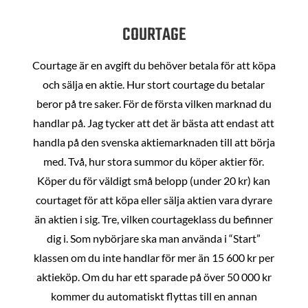
COURTAGE
Courtage är en avgift du behöver betala för att köpa
och sälja en aktie. Hur stort courtage du betalar
beror på tre saker. För de första vilken marknad du
handlar på. Jag tycker att det är bästa att endast att
handla på den svenska aktiemarknaden till att börja
med. Två, hur stora summor du köper aktier för.
Köper du för väldigt små belopp (under 20 kr) kan
courtaget för att köpa eller sälja aktien vara dyrare
än aktien i sig. Tre, vilken courtageklass du befinner
dig i. Som nybörjare ska man använda i “Start”
klassen om du inte handlar för mer än 15 600 kr per
aktieköp. Om du har ett sparade på över 50 000 kr
kommer du automatiskt flyttas till en annan