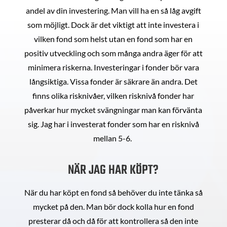
andel av din investering. Man vill ha en så låg avgift
som möjligt. Dock är det viktigt att inte investera i
vilken fond som helst utan en fond som har en
positiv utveckling och som många andra äger för att
minimera riskerna. Investeringar i fonder bör vara
långsiktiga. Vissa fonder är säkrare än andra. Det
finns olika risknivåer, vilken risknivå fonder har
påverkar hur mycket svängningar man kan förvänta
sig. Jag har i investerat fonder som har en risknivå
mellan 5-6.
NÄR JAG HAR KÖPT?
När du har köpt en fond så behöver du inte tänka så
mycket på den. Man bör dock kolla hur en fond
presterar då och då för att kontrollera så den inte