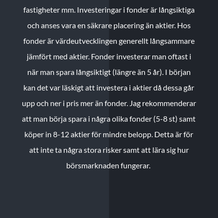
fastigheter mm. Investeringar i fonder är långsiktiga
och anses vara en säkrare placering än aktier. Hos
fonder är värdeutvecklingen generellt långsammare
jämfört med aktier. Fonder investerar man oftast i
när man spara långsiktigt (längre än 5 år). I början
kan det var läskigt att investera i aktier då dessa går
upp och ner i pris mer än fonder. Jag rekommenderar
att man börja spara i några olika fonder (5-8 st) samt
köper in 8-12 aktier för mindre belopp. Detta är för
att inte ta några stora risker samt att lära sig hur
börsmarknaden fungerar.