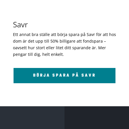
Savr
Ett annat bra ställe att börja spara på Savr för att hos
dom är det upp till 50% billigare att fondspara –
oavsett hur stort eller litet ditt sparande är. Mer
pengar till dig, helt enkelt.
BÖRJA SPARA PÅ SAVR