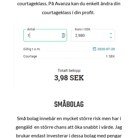
courtageklass. På Avanza kan du enkelt ändra din
courtageklass i din profil.
SMÅBOLAG
Små bolag innebär en mycket större risk men har i
gengäld en större chans att öka snabbt i värde. Jag
brukar endast investerar i dessa bolag med pengar