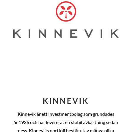
KINNEVIK
Kinnevik är ett investmentbolag som grundades
år
1936 och har levererat en stabil avkastning sedan
dess
. Kinneviks portfölj består utav många olika