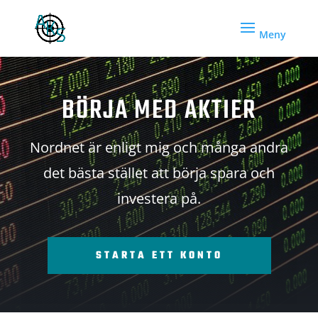
BÖRJA MED AKTIER
Nordnet är enligt mig och många andra
det bästa stället att börja spara och
investera på.
STARTA ETT KONTO