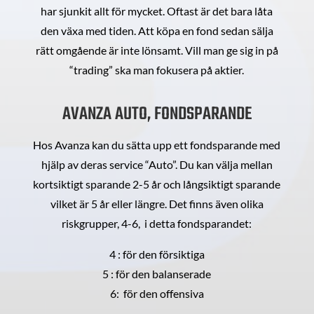
har sjunkit allt för mycket. Oftast är det bara låta
den växa med tiden. Att köpa en fond sedan sälja
rätt omgående är inte lönsamt. Vill man ge sig in på
“trading” ska man fokusera på aktier.
AVANZA AUTO, FONDSPARANDE
Hos Avanza kan du sätta upp ett fondsparande med
hjälp av deras service “Auto”. Du kan välja mellan
kortsiktigt sparande 2-5 år och långsiktigt sparande
vilket är 5 år eller längre. Det finns även olika
riskgrupper, 4-6, i detta fondsparandet:
4 : för den försiktiga
5 : för den balanserade
6: för den offensiva