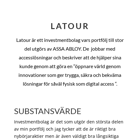
LATOUR
Latour är ett investmentbolag vars portfölj till stor
del utgörs av ASSA ABLOY. De
jobbar med
accesslösningar och beskriver att de hjälper sina
kunde genom att göra en “öppnare värld genom
innovationer som ger trygga, säkra och bekväma
lösningar för såväl fysisk som digital access “.
SUBSTANSVÄRDE
Investmentbolag är det som utgör den största delen
av min portfölj och jag tycker att de är riktigt bra
nybörjaraktier men är även väldigt bra långsiktiga