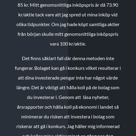
85 kr.
Mitt genomsnittliga inköpspris är då 73.90
kr/aktie tack vare att jag spred ut mina inköp vid
olika tidpunkter. Om jag hade köpt samtliga aktier
från början skulle mitt genomsnittliga inköpspris
vara 100 kr/aktie.
Det finns såklart fall där denna metoden inte
fungerar. Bolaget kan gå i konkurs vilket resulterar i
att dina investerade pengar inte har något värde
längre. Det är viktigt att hålla koll på de bolag som
du investerar i. Genom att läsa nyheter,
årsrapporter och hålla koll på ekonomi i landet så
minimerar du risken att investera i bolag som
riskerar att gå i konkurs. Jag håller mig informerad
och kollar mina aktier minst en gång per dag.