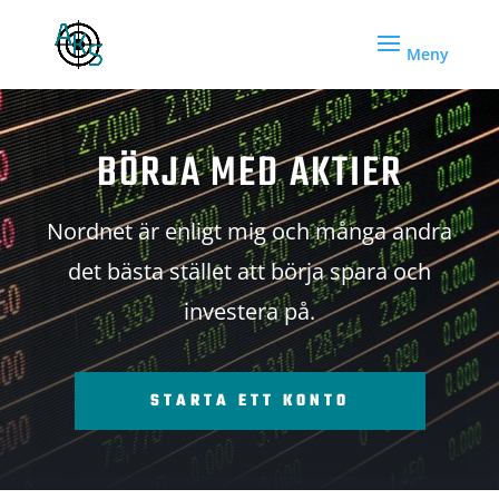
BÖRJA MED AKTIER
Nordnet är enligt mig och många andra
det bästa stället att börja spara och
investera på.
STARTA ETT KONTO