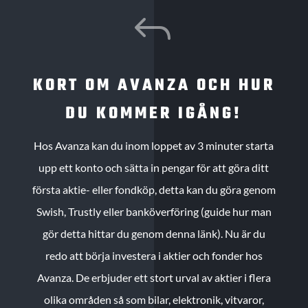
J
KORT OM AVANZA OCH HUR
DU KOMMER IGÅNG!
Hos Avanza kan du inom loppet av 3 minuter starta
upp ett konto och sätta in pengar för att göra ditt
första aktie- eller fondköp, detta kan du göra genom
Swish, Trustly eller banköverföring (guide hur man
gör detta hittar du genom denna länk). Nu är du
redo att börja investera i aktier och fonder hos
Avanza. De erbjuder ett stort urval av aktier i flera
olika områden så som bilar, elektronik, vitvaror,