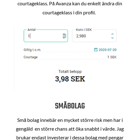
courtageklass. På Avanza kan du enkelt ändra din
courtageklass i din profil.
SMÅBOLAG
Små bolag innebär en mycket större risk men har i
gengäld en större chans att öka snabbt i värde. Jag
brukar endast investerar i dessa bolag med pengar