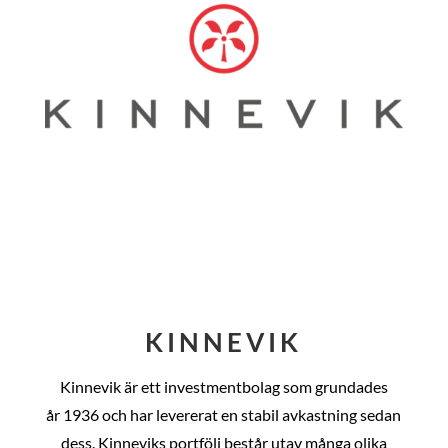
KINNEVIK
Kinnevik är ett investmentbolag som grundades
år
1936 och har levererat en stabil avkastning sedan
dess
. Kinneviks portfölj består utav många olika