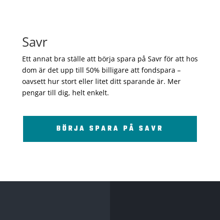
Savr
Ett annat bra ställe att börja spara på Savr för att hos
dom är det upp till 50% billigare att fondspara –
oavsett hur stort eller litet ditt sparande är. Mer
pengar till dig, helt enkelt.
BÖRJA SPARA PÅ SAVR