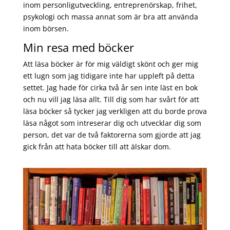
inom personligutveckling, entreprenörskap, frihet,
psykologi och massa annat som är bra att använda
inom börsen.
Min resa med böcker
Att läsa böcker är för mig väldigt skönt och ger mig
ett lugn som jag tidigare inte har uppleft på detta
settet. Jag hade för cirka två år sen inte läst en bok
och nu vill jag läsa allt. Till dig som har svårt för att
läsa böcker så tycker jag verkligen att du borde prova
läsa något som intreserar dig och utvecklar dig som
person, det var de två faktorerna som gjorde att jag
gick från att hata böcker till att älskar dom.