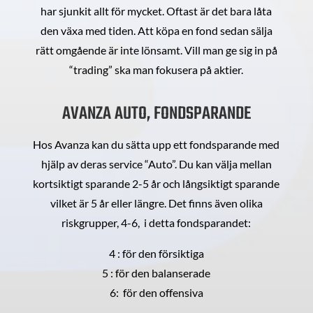
har sjunkit allt för mycket. Oftast är det bara låta
den växa med tiden. Att köpa en fond sedan sälja
rätt omgående är inte lönsamt. Vill man ge sig in på
“trading” ska man fokusera på aktier.
AVANZA AUTO, FONDSPARANDE
Hos Avanza kan du sätta upp ett fondsparande med
hjälp av deras service “Auto”. Du kan välja mellan
kortsiktigt sparande 2-5 år och långsiktigt sparande
vilket är 5 år eller längre. Det finns även olika
riskgrupper, 4-6, i detta fondsparandet:
4 : för den försiktiga
5 : för den balanserade
6: för den offensiva