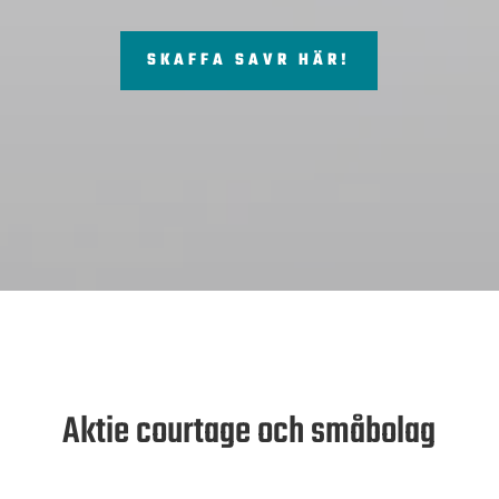
SKAFFA SAVR HÄR!
Aktie courtage och småbolag