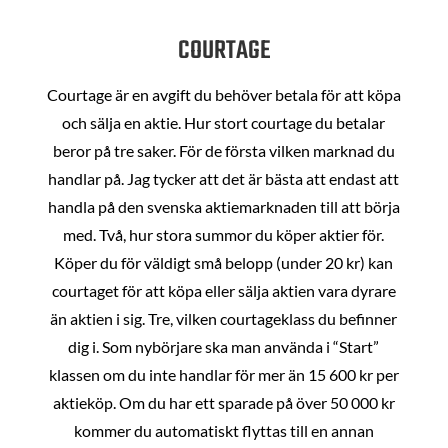
COURTAGE
Courtage är en avgift du behöver betala för att köpa
och sälja en aktie. Hur stort courtage du betalar
beror på tre saker. För de första vilken marknad du
handlar på. Jag tycker att det är bästa att endast att
handla på den svenska aktiemarknaden till att börja
med. Två, hur stora summor du köper aktier för.
Köper du för väldigt små belopp (under 20 kr) kan
courtaget för att köpa eller sälja aktien vara dyrare
än aktien i sig. Tre, vilken courtageklass du befinner
dig i. Som nybörjare ska man använda i “Start”
klassen om du inte handlar för mer än 15 600 kr per
aktieköp. Om du har ett sparade på över 50 000 kr
kommer du automatiskt flyttas till en annan