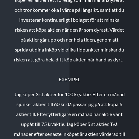
och tror kommer öka i värde på långsikt. samt att du
investerar kontinuerligt i bolaget för att minska
risken att köpa aktien när den är som dyrast. Värdet
på aktier går upp och ner hela tiden, genom att
sprida ut dina inköp vid olika tidpunkter minskar du
risken att göra hela ditt köp aktien när handlas dyrt.
EXEMPEL
Jag köper 3 st aktier för 100 kr/aktie.
Efter en månad
sjunker aktien till 60 kr, då passar jag på att köpa 6
aktier till.
Efter ytterligare en månad har aktie vänt
uppåt till 75 kr/aktie. Jag köper 5 st aktier.
Två
månader efter senaste inköpet är aktien värderad till