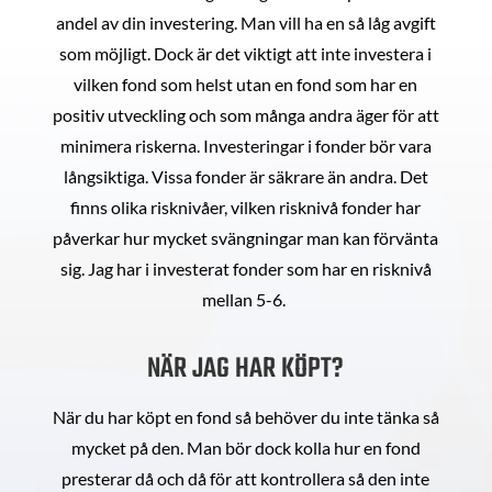
andel av din investering. Man vill ha en så låg avgift
som möjligt. Dock är det viktigt att inte investera i
vilken fond som helst utan en fond som har en
positiv utveckling och som många andra äger för att
minimera riskerna. Investeringar i fonder bör vara
långsiktiga. Vissa fonder är säkrare än andra. Det
finns olika risknivåer, vilken risknivå fonder har
påverkar hur mycket svängningar man kan förvänta
sig. Jag har i investerat fonder som har en risknivå
mellan 5-6.
NÄR JAG HAR KÖPT?
När du har köpt en fond så behöver du inte tänka så
mycket på den. Man bör dock kolla hur en fond
presterar då och då för att kontrollera så den inte