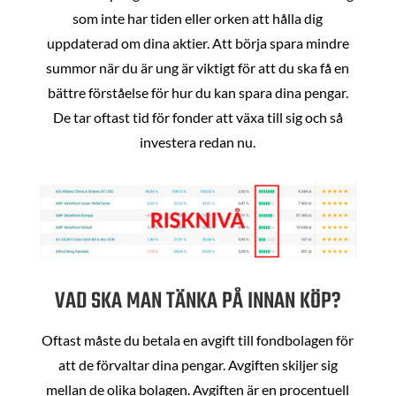
som inte har tiden eller orken att hålla dig
uppdaterad om dina aktier. Att börja spara mindre
summor när du är ung är viktigt för att du ska få en
bättre förståelse för hur du kan spara dina pengar.
De tar oftast tid för fonder att växa till sig och så
investera redan nu.
VAD SKA MAN TÄNKA PÅ INNAN KÖP?
Oftast måste du betala en avgift till fondbolagen för
att de förvaltar dina pengar. Avgiften skiljer sig
mellan de olika bolagen. Avgiften är en procentuell