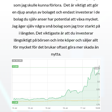
som jag skulle kunna förlora. Det är viktigt att gör
en djup analys av bolaget och endast investerar i de
bolag du själv anser har potential att växa mycket.
Jag äger själv några små bolag som jag tror starkt på
i längden. Det viktigaste är att du investerar
långsiktigt på börsen och inte köper och säljer allt
för mycket för det brukar oftast göra mer skada än
nytta.