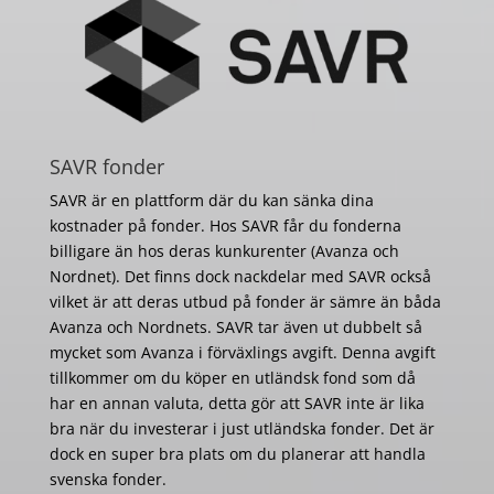
SAVR fonder
SAVR är en plattform där du kan sänka dina
kostnader på fonder. Hos SAVR får du fonderna
billigare än hos deras kunkurenter (Avanza och
Nordnet). Det finns dock nackdelar med SAVR också
vilket är att deras utbud på fonder är sämre än båda
Avanza och Nordnets. SAVR tar även ut dubbelt så
mycket som Avanza i förväxlings avgift. Denna avgift
tillkommer om du köper en utländsk fond som då
har en annan valuta, detta gör att SAVR inte är lika
bra när du investerar i just utländska fonder. Det är
dock en super bra plats om du planerar att handla
svenska fonder.