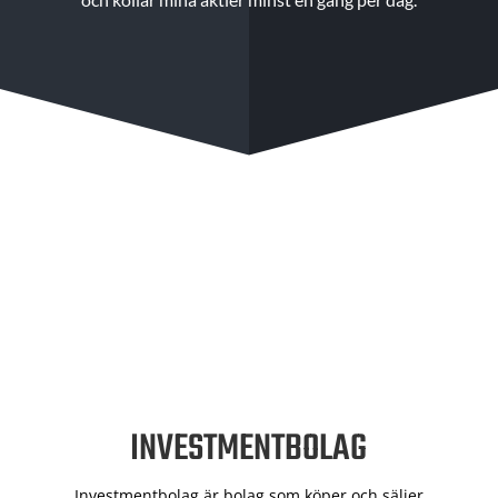
INVESTMENTBOLAG
Investmentbolag är bolag som köper och säljer