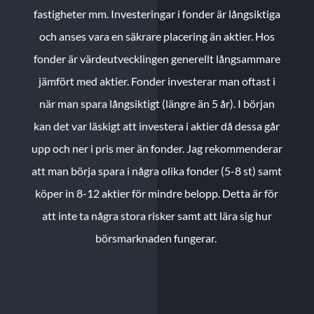
fastigheter mm. Investeringar i fonder är långsiktiga
och anses vara en säkrare placering än aktier. Hos
fonder är värdeutvecklingen generellt långsammare
jämfört med aktier. Fonder investerar man oftast i
när man spara långsiktigt (längre än 5 år). I början
kan det var läskigt att investera i aktier då dessa går
upp och ner i pris mer än fonder. Jag rekommenderar
att man börja spara i några olika fonder (5-8 st) samt
köper in 8-12 aktier för mindre belopp. Detta är för
att inte ta några stora risker samt att lära sig hur
börsmarknaden fungerar.