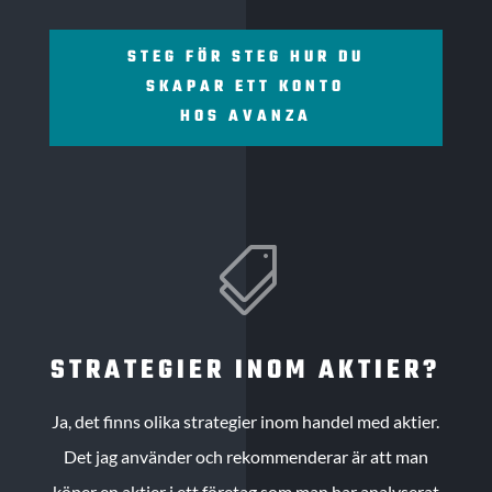
STEG FÖR STEG HUR DU
SKAPAR ETT KONTO
HOS AVANZA

STRATEGIER INOM AKTIER?
Ja, det finns olika strategier inom handel med aktier.
Det jag använder och rekommenderar är att man
köper en aktier i ett företag som man har analyserat