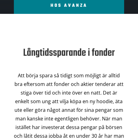
HOS AVANZA
Långtidssparande i fonder
Att börja spara så tidigt som möjligt är alltid
bra eftersom att fonder och aktier tenderar att
stiga över tid och inte över en natt. Det är
enkelt som ung att vilja köpa en ny hoodie, äta
ute eller göra något annat för sina pengar som
man kanske inte egentligen behöver. När man
istället har investerat dessa pengar på börsen
och låtit dessa jobba åt en under 30 år har man