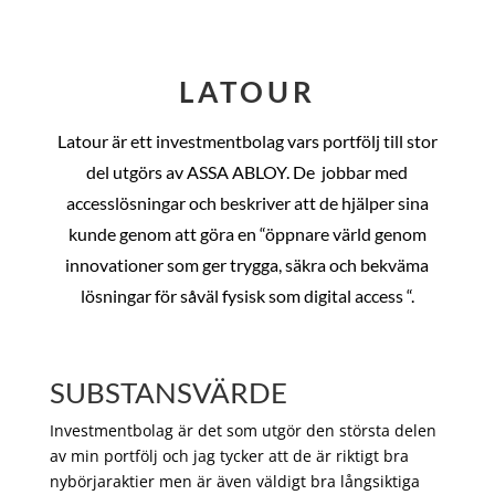
LATOUR
Latour är ett investmentbolag vars portfölj till stor
del utgörs av ASSA ABLOY. De
jobbar med
accesslösningar och beskriver att de hjälper sina
kunde genom att göra en “öppnare värld genom
innovationer som ger trygga, säkra och bekväma
lösningar för såväl fysisk som digital access “.
SUBSTANSVÄRDE
Investmentbolag är det som utgör den största delen
av min portfölj och jag tycker att de är riktigt bra
nybörjaraktier men är även väldigt bra långsiktiga