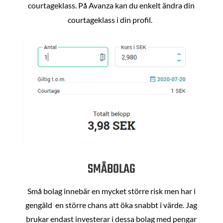
courtageklass. På Avanza kan du enkelt ändra din
courtageklass i din profil.
SMÅBOLAG
Små bolag innebär en mycket större risk men har i
gengäld en större chans att öka snabbt i värde. Jag
brukar endast investerar i dessa bolag med pengar