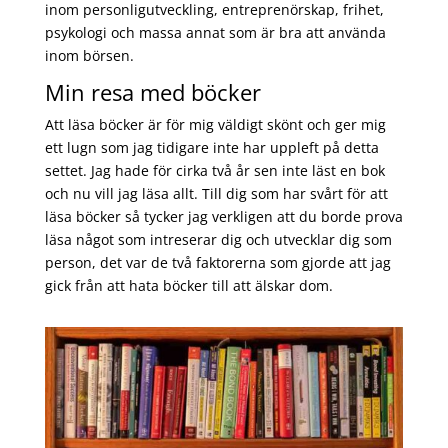
inom personligutveckling, entreprenörskap, frihet,
psykologi och massa annat som är bra att använda
inom börsen.
Min resa med böcker
Att läsa böcker är för mig väldigt skönt och ger mig
ett lugn som jag tidigare inte har uppleft på detta
settet. Jag hade för cirka två år sen inte läst en bok
och nu vill jag läsa allt. Till dig som har svårt för att
läsa böcker så tycker jag verkligen att du borde prova
läsa något som intreserar dig och utvecklar dig som
person, det var de två faktorerna som gjorde att jag
gick från att hata böcker till att älskar dom.