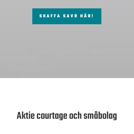
SKAFFA SAVR HÄR!
Aktie courtage och småbolag