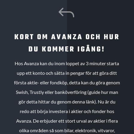
J
KORT OM AVANZA OCH HUR
DU KOMMER IGÅNG!
Hos Avanza kan du inom loppet av 3 minuter starta
upp ett konto och sätta in pengar för att göra ditt
första aktie- eller fondköp, detta kan du göra genom
Swish, Trustly eller banköverföring (guide hur man
gör detta hittar du genom denna länk). Nu är du
redo att börja investera i aktier och fonder hos
Avanza. De erbjuder ett stort urval av aktier i flera
olika områden så som bilar, elektronik, vitvaror,