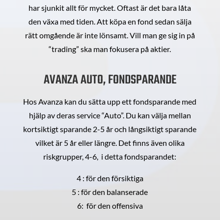
har sjunkit allt för mycket. Oftast är det bara låta
den växa med tiden. Att köpa en fond sedan sälja
rätt omgående är inte lönsamt. Vill man ge sig in på
“trading” ska man fokusera på aktier.
AVANZA AUTO, FONDSPARANDE
Hos Avanza kan du sätta upp ett fondsparande med
hjälp av deras service “Auto”. Du kan välja mellan
kortsiktigt sparande 2-5 år och långsiktigt sparande
vilket är 5 år eller längre. Det finns även olika
riskgrupper, 4-6, i detta fondsparandet:
4 : för den försiktiga
5 : för den balanserade
6: för den offensiva