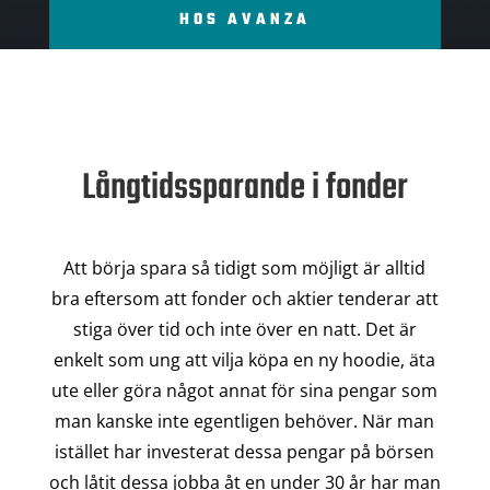
HOS AVANZA
Långtidssparande i fonder
Att börja spara så tidigt som möjligt är alltid
bra eftersom att fonder och aktier tenderar att
stiga över tid och inte över en natt. Det är
enkelt som ung att vilja köpa en ny hoodie, äta
ute eller göra något annat för sina pengar som
man kanske inte egentligen behöver. När man
istället har investerat dessa pengar på börsen
och låtit dessa jobba åt en under 30 år har man