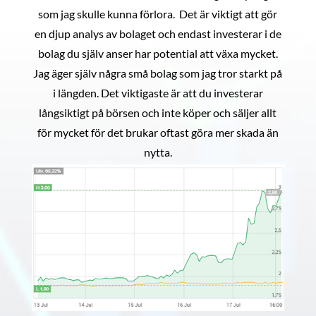
som jag skulle kunna förlora. Det är viktigt att gör
en djup analys av bolaget och endast investerar i de
bolag du själv anser har potential att växa mycket.
Jag äger själv några små bolag som jag tror starkt på
i längden. Det viktigaste är att du investerar
långsiktigt på börsen och inte köper och säljer allt
för mycket för det brukar oftast göra mer skada än
nytta.