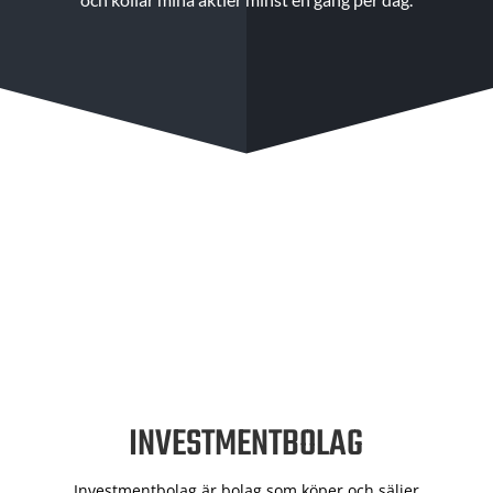
INVESTMENTBOLAG
Investmentbolag är bolag som köper och säljer