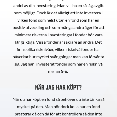
andel av din investering. Man vill ha en så låg avgift
som möjligt. Dock är det viktigt att inte investera i
vilken fond som helst utan en fond som har en
positiv utveckling och som många andra äger för att
minimera riskerna. Investeringar i fonder bör vara
långsiktiga. Vissa fonder är säkrare än andra. Det
finns olika risknivåer, vilken risknivå fonder har
påverkar hur mycket svängningar man kan förvänta
sig. Jag har i investerat fonder som har en risknivå
mellan 5-6.
NÄR JAG HAR KÖPT?
När du har köpt en fond så behöver du inte tänka så
mycket på den. Man bör dock kolla hur en fond
presterar då och då för att kontrollera så den inte