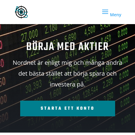
BÖRJA MED AKTIER
Nordnet är enligt mig och många andra
det bästa stället att börja spara och
investera på.
STARTA ETT KONTO