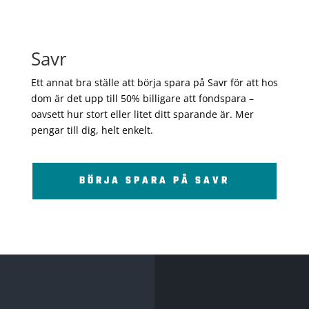
Savr
Ett annat bra ställe att börja spara på Savr för att hos
dom är det upp till 50% billigare att fondspara –
oavsett hur stort eller litet ditt sparande är. Mer
pengar till dig, helt enkelt.
BÖRJA SPARA PÅ SAVR