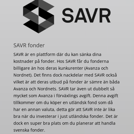
SAVR fonder
SAVR är en plattform där du kan sänka dina
kostnader på fonder. Hos SAVR får du fonderna
billigare än hos deras kunkurenter (Avanza och
Nordnet). Det finns dock nackdelar med SAVR också
vilket är att deras utbud på fonder är sämre än båda
Avanza och Nordnets. SAVR tar även ut dubbelt så
mycket som Avanza i förväxlings avgift. Denna avgift
tillkommer om du köper en utländsk fond som då
har en annan valuta, detta gör att SAVR inte är lika
bra när du investerar i just utländska fonder. Det är
dock en super bra plats om du planerar att handla
svenska fonder.