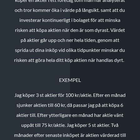
och tror kommer öka i värde på långsikt. samt att du
investerar kontinuerligt i bolaget för att minska
risken att köpa aktien när den är som dyrast. Värdet
på aktier går upp och ner hela tiden, genom att
sprida ut dina inköp vid olika tidpunkter minskar du
risken att göra hela ditt köp aktien när handlas dyrt.
EXEMPEL
Jag köper 3 st aktier för 100 kr/aktie.
Efter en månad
sjunker aktien till 60 kr, då passar jag på att köpa 6
aktier till.
Efter ytterligare en månad har aktie vänt
uppåt till 75 kr/aktie. Jag köper 5 st aktier.
Två
månader efter senaste inköpet är aktien värderad till