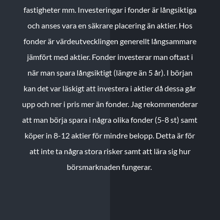
fastigheter mm. Investeringar i fonder är långsiktiga
och anses vara en säkrare placering än aktier. Hos
fonder är värdeutvecklingen generellt långsammare
jämfört med aktier. Fonder investerar man oftast i
när man spara långsiktigt (längre än 5 år). I början
kan det var läskigt att investera i aktier då dessa går
upp och ner i pris mer än fonder. Jag rekommenderar
att man börja spara i några olika fonder (5-8 st) samt
köper in 8-12 aktier för mindre belopp. Detta är för
att inte ta några stora risker samt att lära sig hur
börsmarknaden fungerar.