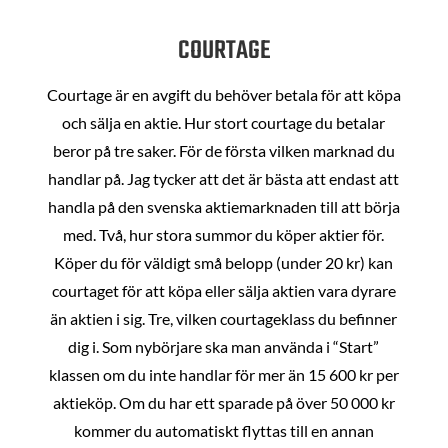
COURTAGE
Courtage är en avgift du behöver betala för att köpa
och sälja en aktie. Hur stort courtage du betalar
beror på tre saker. För de första vilken marknad du
handlar på. Jag tycker att det är bästa att endast att
handla på den svenska aktiemarknaden till att börja
med. Två, hur stora summor du köper aktier för.
Köper du för väldigt små belopp (under 20 kr) kan
courtaget för att köpa eller sälja aktien vara dyrare
än aktien i sig. Tre, vilken courtageklass du befinner
dig i. Som nybörjare ska man använda i “Start”
klassen om du inte handlar för mer än 15 600 kr per
aktieköp. Om du har ett sparade på över 50 000 kr
kommer du automatiskt flyttas till en annan