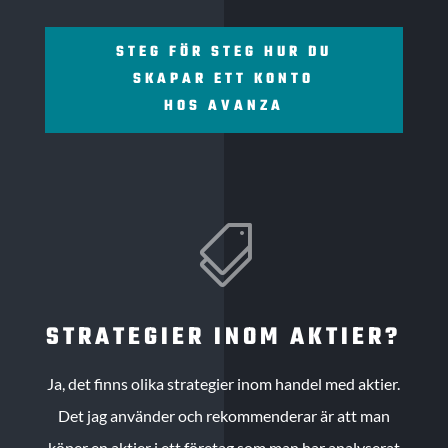
STEG FÖR STEG HUR DU
SKAPAR ETT KONTO
HOS AVANZA

STRATEGIER INOM AKTIER?
Ja, det finns olika strategier inom handel med aktier.
Det jag använder och rekommenderar är att man
köper en aktier i ett företag som man har analyserat