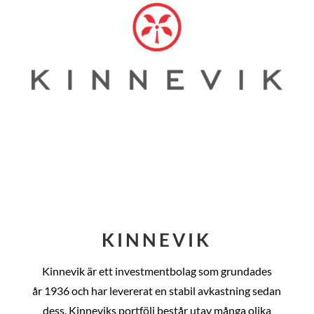
KINNEVIK
Kinnevik är ett investmentbolag som grundades
år
1936 och har levererat en stabil avkastning sedan
dess
. Kinneviks portfölj består utav många olika