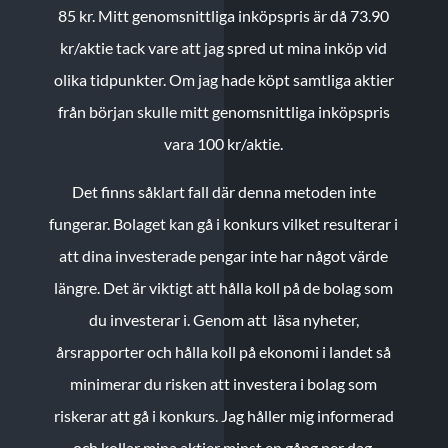
85 kr.
Mitt genomsnittliga inköpspris är då 73.90
kr/aktie tack vare att jag spred ut mina inköp vid
olika tidpunkter. Om jag hade köpt samtliga aktier
från början skulle mitt genomsnittliga inköpspris
vara 100 kr/aktie.
Det finns såklart fall där denna metoden inte
fungerar. Bolaget kan gå i konkurs vilket resulterar i
att dina investerade pengar inte har något värde
längre. Det är viktigt att hålla koll på de bolag som
du investerar i. Genom att läsa nyheter,
årsrapporter och hålla koll på ekonomi i landet så
minimerar du risken att investera i bolag som
riskerar att gå i konkurs. Jag håller mig informerad
och kollar mina aktier minst en gång per dag.