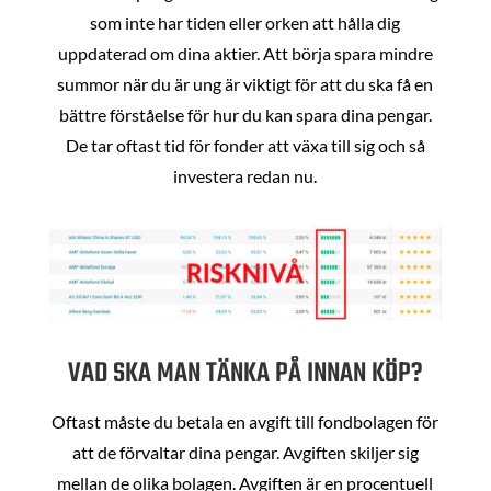
som inte har tiden eller orken att hålla dig
uppdaterad om dina aktier. Att börja spara mindre
summor när du är ung är viktigt för att du ska få en
bättre förståelse för hur du kan spara dina pengar.
De tar oftast tid för fonder att växa till sig och så
investera redan nu.
VAD SKA MAN TÄNKA PÅ INNAN KÖP?
Oftast måste du betala en avgift till fondbolagen för
att de förvaltar dina pengar. Avgiften skiljer sig
mellan de olika bolagen. Avgiften är en procentuell