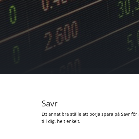
Savr
Ett annat bra ställe att börja spara på Savr för
till dig, helt enkelt.