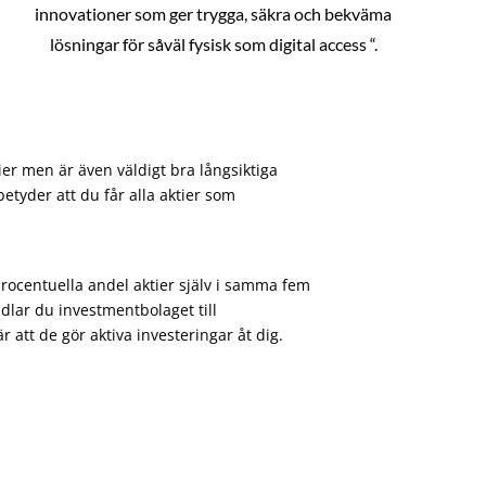
innovationer som ger trygga, säkra och bekväma
lösningar för såväl fysisk som digital access “.
ier men är även väldigt bra långsiktiga
etyder att du får alla aktier som
procentuella andel aktier själv i samma fem
dlar du investmentbolaget till
att de gör aktiva investeringar åt dig.