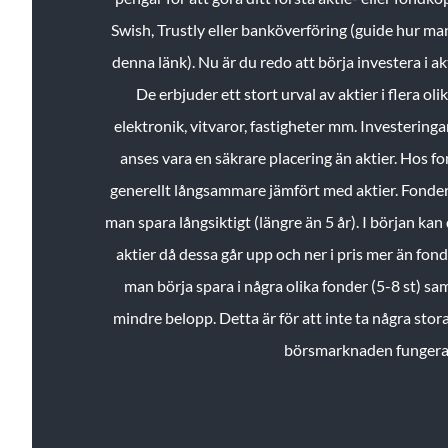
Swish, Trustly eller banköverföring (guide hur ma
denna länk). Nu är du redo att börja investera i a
De erbjuder ett stort urval av aktier i flera ol
elektronik, vitvaror, fastigheter mm. Investeringar
anses vara en säkrare placering än aktier. Hos f
generellt långsammare jämfört med aktier. Fonder 
man spara långsiktigt (längre än 5 år). I början kan d
aktier då dessa går upp och ner i pris mer än fo
man börja spara i några olika fonder (5-8 st) sam
mindre belopp. Detta är för att inte ta några stora
börsmarknaden fungera