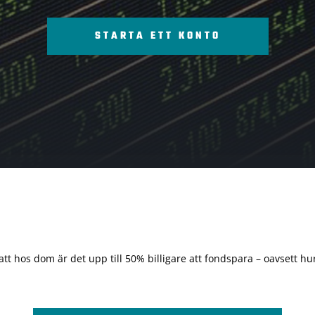
STARTA ETT KONTO
 att hos dom är det upp till 50% billigare att fondspara – oavsett hur