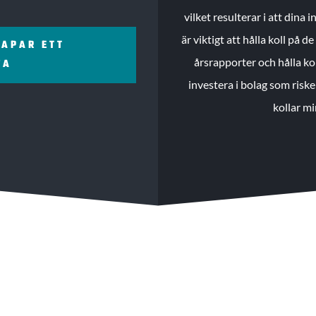
vilket resulterar i att dina
är viktigt att hålla koll på 
KAPAR ETT
årsrapporter och hålla ko
ZA
investera i bolag som riske
kollar mi