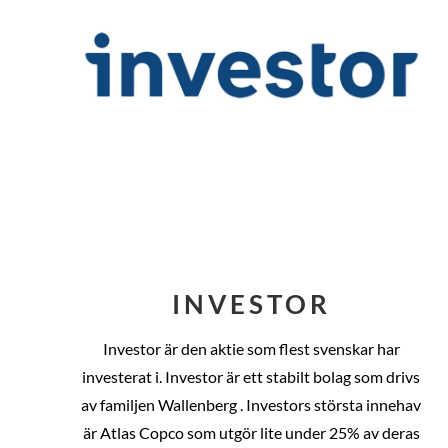
INVESTOR
Investor är den aktie som flest svenskar har
investerat i. Investor är ett stabilt bolag som drivs
av familjen Wallenberg . Investors största innehav
är Atlas Copco som utgör lite under 25% av deras