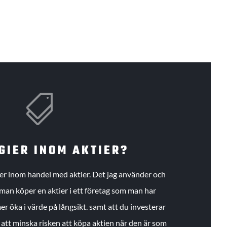

GIER INOM AKTIER?
gier inom handel med aktier. Det jag använder och
an köper en aktier i ett företag som man har
r öka i värde på långsikt. samt att du investerar
r att minska risken att köpa aktien när den är som