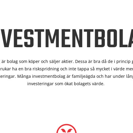
NVESTMENTBOL
är bolag som köper och säljer aktier. Dessa är bra då de i
princip 
rukar ha en bra riskspridning och inte tappa så mycket i värde men
teringar. Många investmentbolag är familjeägda och har under lång
investeringar som ökat bolagets värde.