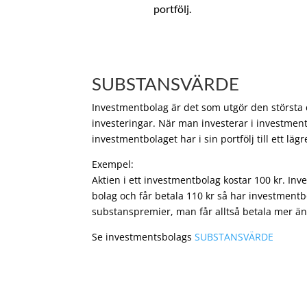
portfölj.
SUBSTANSVÄRDE
Investmentbolag är det som utgör den största de
investeringar. När man investerar i investment
investmentbolaget har i sin portfölj till ett läg
Exempel:
Aktien i ett investmentbolag kostar 100 kr. In
bolag och får betala 110 kr så har investmentb
substanspremier, man får alltså betala mer än
Se investmentsbolags
SUBSTANSVÄRDE