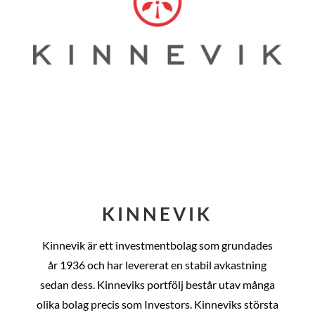
KINNEVIK
Kinnevik är ett investmentbolag som grundades
år
1936 och har levererat en stabil avkastning
sedan dess
. Kinneviks portfölj består utav många
olika bolag precis som Investors. Kinneviks största