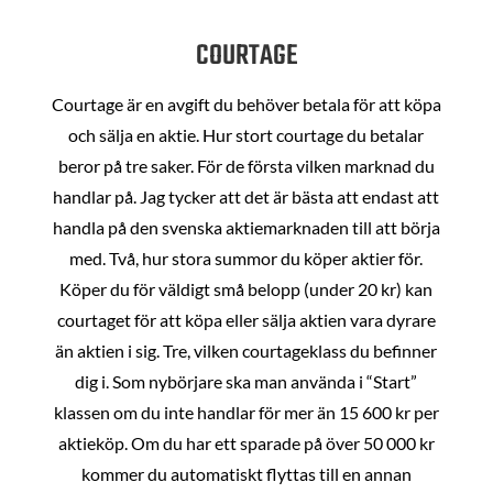
COURTAGE
Courtage är en avgift du behöver betala för att köpa
och sälja en aktie. Hur stort courtage du betalar
beror på tre saker. För de första vilken marknad du
handlar på. Jag tycker att det är bästa att endast att
handla på den svenska aktiemarknaden till att börja
med. Två, hur stora summor du köper aktier för.
Köper du för väldigt små belopp (under 20 kr) kan
courtaget för att köpa eller sälja aktien vara dyrare
än aktien i sig. Tre, vilken courtageklass du befinner
dig i. Som nybörjare ska man använda i “Start”
klassen om du inte handlar för mer än 15 600 kr per
aktieköp. Om du har ett sparade på över 50 000 kr
kommer du automatiskt flyttas till en annan