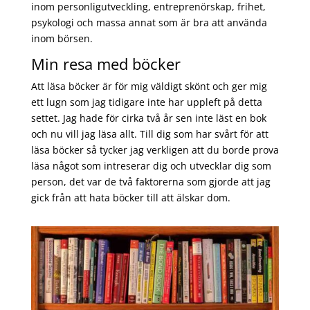
inom personligutveckling, entreprenörskap, frihet,
psykologi och massa annat som är bra att använda
inom börsen.
Min resa med böcker
Att läsa böcker är för mig väldigt skönt och ger mig
ett lugn som jag tidigare inte har uppleft på detta
settet. Jag hade för cirka två år sen inte läst en bok
och nu vill jag läsa allt. Till dig som har svårt för att
läsa böcker så tycker jag verkligen att du borde prova
läsa något som intreserar dig och utvecklar dig som
person, det var de två faktorerna som gjorde att jag
gick från att hata böcker till att älskar dom.