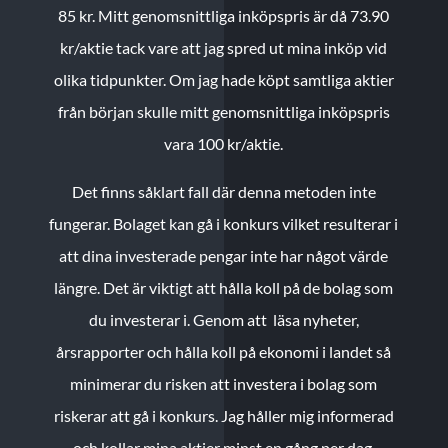
85 kr.
Mitt genomsnittliga inköpspris är då 73.90
kr/aktie tack vare att jag spred ut mina inköp vid
olika tidpunkter. Om jag hade köpt samtliga aktier
från början skulle mitt genomsnittliga inköpspris
vara 100 kr/aktie.
Det finns såklart fall där denna metoden inte
fungerar. Bolaget kan gå i konkurs vilket resulterar i
att dina investerade pengar inte har något värde
längre. Det är viktigt att hålla koll på de bolag som
du investerar i. Genom att läsa nyheter,
årsrapporter och hålla koll på ekonomi i landet så
minimerar du risken att investera i bolag som
riskerar att gå i konkurs. Jag håller mig informerad
och kollar mina aktier minst en gång per dag.