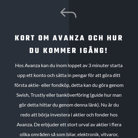
J
KORT OM AVANZA OCH HUR
DU KOMMER IGÅNG!
Hos Avanza kan du inom loppet av 3 minuter starta
upp ett konto och sätta in pengar för att göra ditt
första aktie- eller fondköp, detta kan du göra genom
Swish, Trustly eller banköverföring (guide hur man
gör detta hittar du genom denna länk). Nu är du
redo att börja investera i aktier och fonder hos
Avanza. De erbjuder ett stort urval av aktier i flera
olika områden så som bilar, elektronik, vitvaror,