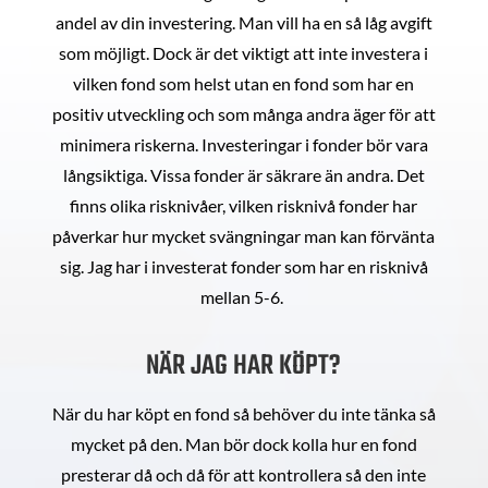
andel av din investering. Man vill ha en så låg avgift
som möjligt. Dock är det viktigt att inte investera i
vilken fond som helst utan en fond som har en
positiv utveckling och som många andra äger för att
minimera riskerna. Investeringar i fonder bör vara
långsiktiga. Vissa fonder är säkrare än andra. Det
finns olika risknivåer, vilken risknivå fonder har
påverkar hur mycket svängningar man kan förvänta
sig. Jag har i investerat fonder som har en risknivå
mellan 5-6.
NÄR JAG HAR KÖPT?
När du har köpt en fond så behöver du inte tänka så
mycket på den. Man bör dock kolla hur en fond
presterar då och då för att kontrollera så den inte