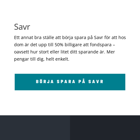
Savr
Ett annat bra ställe att börja spara på Savr för att hos
dom är det upp till 50% billigare att fondspara –
oavsett hur stort eller litet ditt sparande är. Mer
pengar till dig, helt enkelt.
BÖRJA SPARA PÅ SAVR