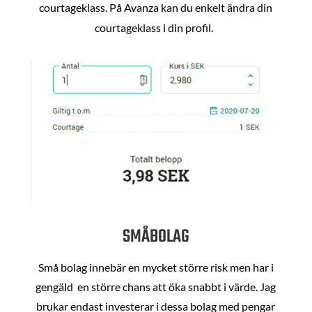
courtageklass. På Avanza kan du enkelt ändra din
courtageklass i din profil.
SMÅBOLAG
Små bolag innebär en mycket större risk men har i
gengäld en större chans att öka snabbt i värde. Jag
brukar endast investerar i dessa bolag med pengar