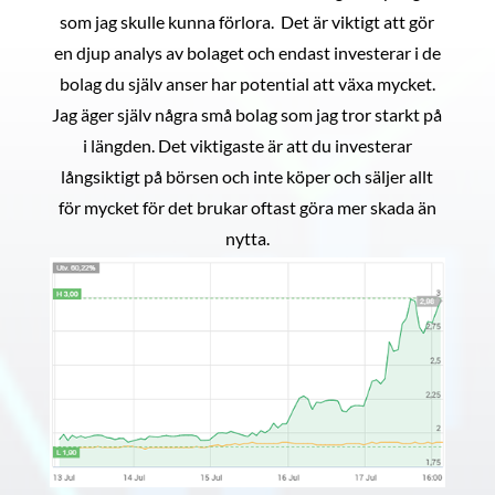
som jag skulle kunna förlora. Det är viktigt att gör
en djup analys av bolaget och endast investerar i de
bolag du själv anser har potential att växa mycket.
Jag äger själv några små bolag som jag tror starkt på
i längden. Det viktigaste är att du investerar
långsiktigt på börsen och inte köper och säljer allt
för mycket för det brukar oftast göra mer skada än
nytta.