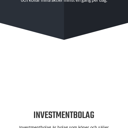
INVESTMENTBOLAG
Investmentbolag är bolag som köper och säljer