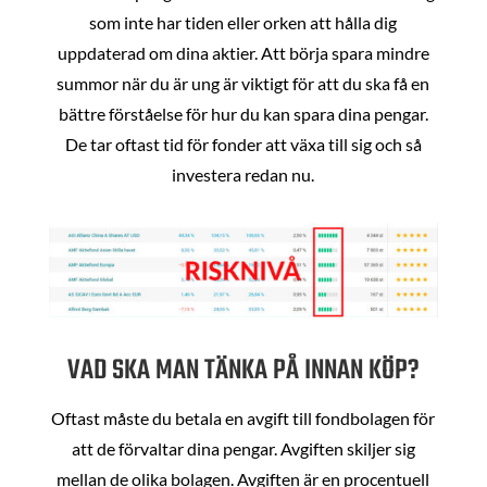
som inte har tiden eller orken att hålla dig
uppdaterad om dina aktier. Att börja spara mindre
summor när du är ung är viktigt för att du ska få en
bättre förståelse för hur du kan spara dina pengar.
De tar oftast tid för fonder att växa till sig och så
investera redan nu.
VAD SKA MAN TÄNKA PÅ INNAN KÖP?
Oftast måste du betala en avgift till fondbolagen för
att de förvaltar dina pengar. Avgiften skiljer sig
mellan de olika bolagen. Avgiften är en procentuell