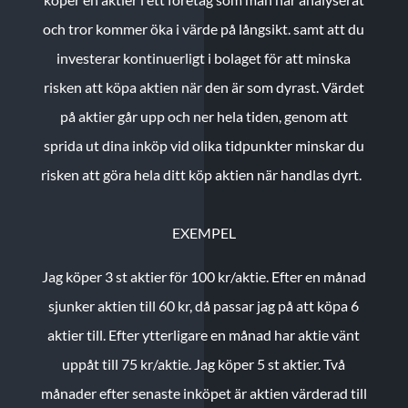
och tror kommer öka i värde på långsikt. samt att du
investerar kontinuerligt i bolaget för att minska
risken att köpa aktien när den är som dyrast. Värdet
på aktier går upp och ner hela tiden, genom att
sprida ut dina inköp vid olika tidpunkter minskar du
risken att göra hela ditt köp aktien när handlas dyrt.
EXEMPEL
Jag köper 3 st aktier för 100 kr/aktie.
Efter en månad
sjunker aktien till 60 kr, då passar jag på att köpa 6
aktier till.
Efter ytterligare en månad har aktie vänt
uppåt till 75 kr/aktie. Jag köper 5 st aktier.
Två
månader efter senaste inköpet är aktien värderad till