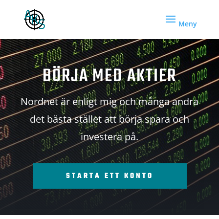
BÖRJA MED AKTIER
Nordnet är enligt mig och många andra
det bästa stället att börja spara och
investera på.
STARTA ETT KONTO