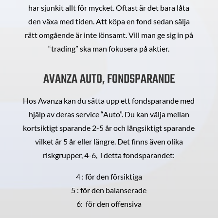
har sjunkit allt för mycket. Oftast är det bara låta
den växa med tiden. Att köpa en fond sedan sälja
rätt omgående är inte lönsamt. Vill man ge sig in på
“trading” ska man fokusera på aktier.
AVANZA AUTO, FONDSPARANDE
Hos Avanza kan du sätta upp ett fondsparande med
hjälp av deras service “Auto”. Du kan välja mellan
kortsiktigt sparande 2-5 år och långsiktigt sparande
vilket är 5 år eller längre. Det finns även olika
riskgrupper, 4-6, i detta fondsparandet:
4 : för den försiktiga
5 : för den balanserade
6: för den offensiva