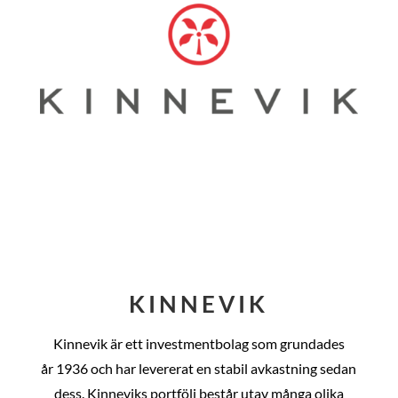
KINNEVIK
Kinnevik är ett investmentbolag som grundades
år
1936 och har levererat en stabil avkastning sedan
dess
. Kinneviks portfölj består utav många olika