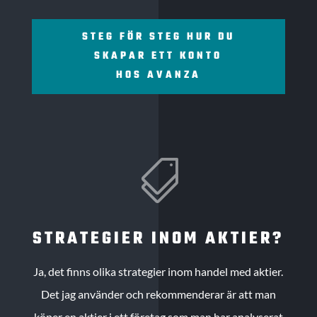
STEG FÖR STEG HUR DU
SKAPAR ETT KONTO
HOS AVANZA

STRATEGIER INOM AKTIER?
Ja, det finns olika strategier inom handel med aktier.
Det jag använder och rekommenderar är att man
köper en aktier i ett företag som man har analyserat