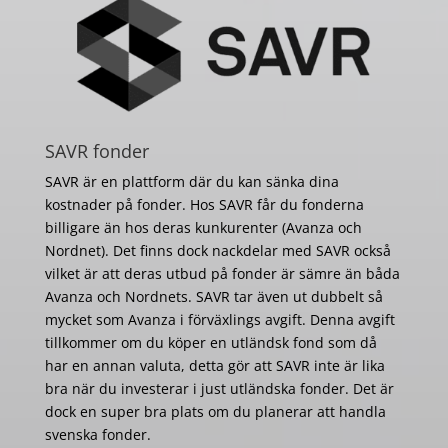
SAVR fonder
SAVR är en plattform där du kan sänka dina
kostnader på fonder. Hos SAVR får du fonderna
billigare än hos deras kunkurenter (Avanza och
Nordnet). Det finns dock nackdelar med SAVR också
vilket är att deras utbud på fonder är sämre än båda
Avanza och Nordnets. SAVR tar även ut dubbelt så
mycket som Avanza i förväxlings avgift. Denna avgift
tillkommer om du köper en utländsk fond som då
har en annan valuta, detta gör att SAVR inte är lika
bra när du investerar i just utländska fonder. Det är
dock en super bra plats om du planerar att handla
svenska fonder.