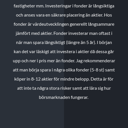
fastigheter mm. Investeringar i fonder är långsiktiga
och anses vara en säkrare placering än aktier. Hos
fonder är värdeutvecklingen generellt långsammare
jämfört med aktier. Fonder investerar man oftast i
när man spara långsiktigt (längre än 5 år). I början
kan det var läskigt att investera i aktier då dessa går
upp och ner i pris mer än fonder. Jag rekommenderar
att man börja spara i några olika fonder (5-8 st) samt
köper in 8-12 aktier för mindre belopp. Detta är för
att inte ta några stora risker samt att lära sig hur
börsmarknaden fungerar.