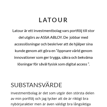
LATOUR
Latour är ett investmentbolag vars portfölj till stor
del utgörs av ASSA ABLOY. De
jobbar med
accesslösningar och beskriver att de hjälper sina
kunde genom att göra en “öppnare värld genom
innovationer som ger trygga, säkra och bekväma
lösningar för såväl fysisk som digital access “.
SUBSTANSVÄRDE
Investmentbolag är det som utgör den största delen
av min portfölj och jag tycker att de är riktigt bra
nybörjaraktier men är även väldigt bra långsiktiga