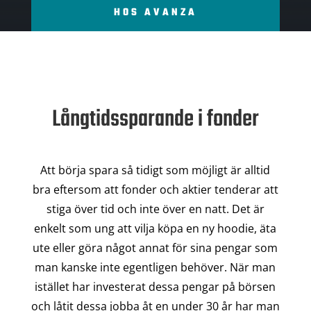
HOS AVANZA
Långtidssparande i fonder
Att börja spara så tidigt som möjligt är alltid
bra eftersom att fonder och aktier tenderar att
stiga över tid och inte över en natt. Det är
enkelt som ung att vilja köpa en ny hoodie, äta
ute eller göra något annat för sina pengar som
man kanske inte egentligen behöver. När man
istället har investerat dessa pengar på börsen
och låtit dessa jobba åt en under 30 år har man