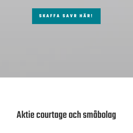
SKAFFA SAVR HÄR!
Aktie courtage och småbolag