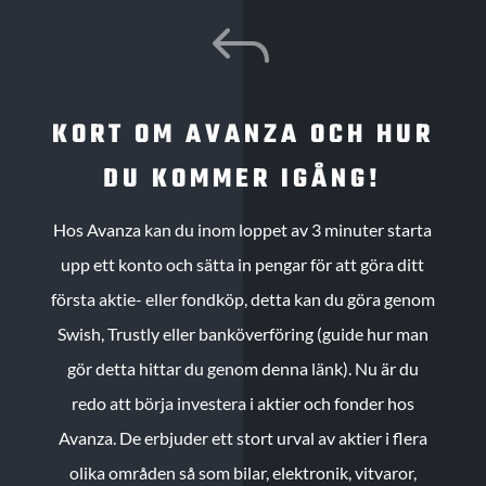
J
KORT OM AVANZA OCH HUR
DU KOMMER IGÅNG!
Hos Avanza kan du inom loppet av 3 minuter starta
upp ett konto och sätta in pengar för att göra ditt
första aktie- eller fondköp, detta kan du göra genom
Swish, Trustly eller banköverföring (guide hur man
gör detta hittar du genom denna länk). Nu är du
redo att börja investera i aktier och fonder hos
Avanza. De erbjuder ett stort urval av aktier i flera
olika områden så som bilar, elektronik, vitvaror,