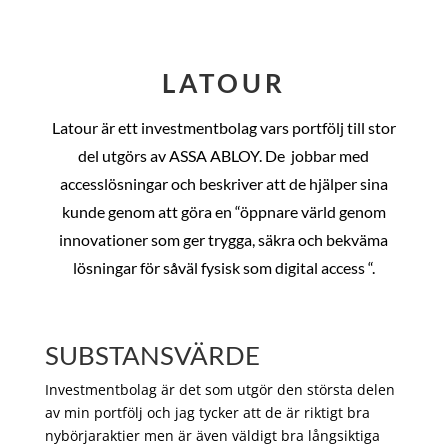
LATOUR
Latour är ett investmentbolag vars portfölj till stor
del utgörs av ASSA ABLOY. De
jobbar med
accesslösningar och beskriver att de hjälper sina
kunde genom att göra en “öppnare värld genom
innovationer som ger trygga, säkra och bekväma
lösningar för såväl fysisk som digital access “.
SUBSTANSVÄRDE
Investmentbolag är det som utgör den största delen
av min portfölj och jag tycker att de är riktigt bra
nybörjaraktier men är även väldigt bra långsiktiga