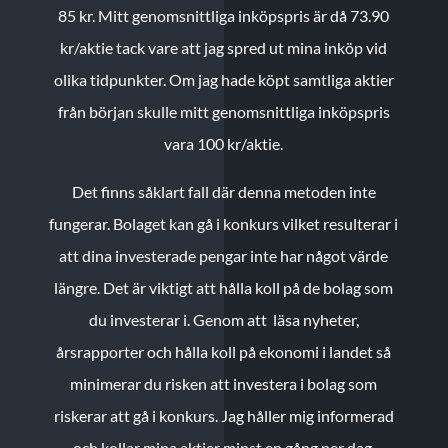
85 kr.
Mitt genomsnittliga inköpspris är då 73.90
kr/aktie tack vare att jag spred ut mina inköp vid
olika tidpunkter. Om jag hade köpt samtliga aktier
från början skulle mitt genomsnittliga inköpspris
vara 100 kr/aktie.
Det finns såklart fall där denna metoden inte
fungerar. Bolaget kan gå i konkurs vilket resulterar i
att dina investerade pengar inte har något värde
längre. Det är viktigt att hålla koll på de bolag som
du investerar i. Genom att läsa nyheter,
årsrapporter och hålla koll på ekonomi i landet så
minimerar du risken att investera i bolag som
riskerar att gå i konkurs. Jag håller mig informerad
och kollar mina aktier minst en gång per dag.