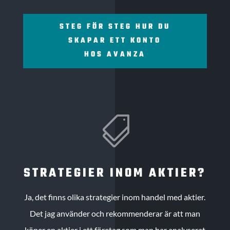
STEG FÖR STEG HUR DU
SKAPAR ETT KONTO
HOS AVANZA

STRATEGIER INOM AKTIER?
Ja, det finns olika strategier inom handel med aktier.
Det jag använder och rekommenderar är att man
köper en aktier i ett företag som man har analyserat