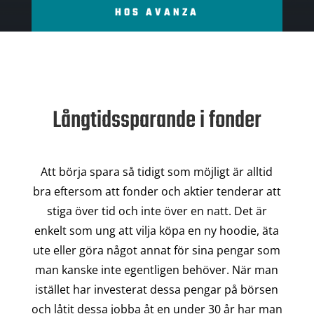
HOS AVANZA
Långtidssparande i fonder
Att börja spara så tidigt som möjligt är alltid
bra eftersom att fonder och aktier tenderar att
stiga över tid och inte över en natt. Det är
enkelt som ung att vilja köpa en ny hoodie, äta
ute eller göra något annat för sina pengar som
man kanske inte egentligen behöver. När man
istället har investerat dessa pengar på börsen
och låtit dessa jobba åt en under 30 år har man