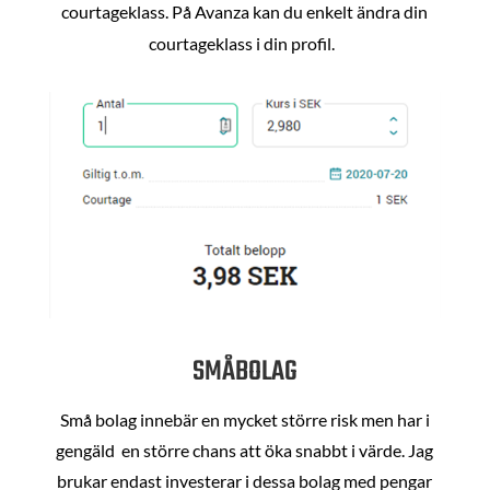
courtageklass. På Avanza kan du enkelt ändra din
courtageklass i din profil.
SMÅBOLAG
Små bolag innebär en mycket större risk men har i
gengäld en större chans att öka snabbt i värde. Jag
brukar endast investerar i dessa bolag med pengar