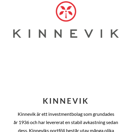
KINNEVIK
Kinnevik är ett investmentbolag som grundades
år
1936 och har levererat en stabil avkastning sedan
dess
. Kinneviks portfölj består utav många olika