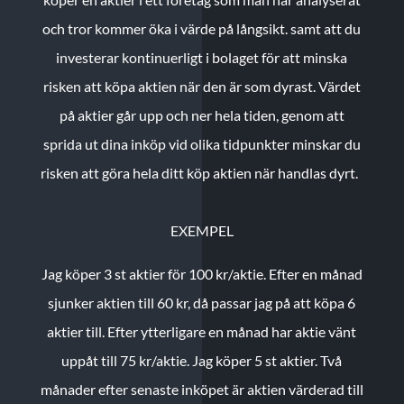
och tror kommer öka i värde på långsikt. samt att du
investerar kontinuerligt i bolaget för att minska
risken att köpa aktien när den är som dyrast. Värdet
på aktier går upp och ner hela tiden, genom att
sprida ut dina inköp vid olika tidpunkter minskar du
risken att göra hela ditt köp aktien när handlas dyrt.
EXEMPEL
Jag köper 3 st aktier för 100 kr/aktie.
Efter en månad
sjunker aktien till 60 kr, då passar jag på att köpa 6
aktier till.
Efter ytterligare en månad har aktie vänt
uppåt till 75 kr/aktie. Jag köper 5 st aktier.
Två
månader efter senaste inköpet är aktien värderad till