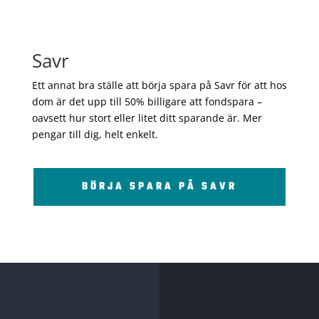
Savr
Ett annat bra ställe att börja spara på Savr för att hos
dom är det upp till 50% billigare att fondspara –
oavsett hur stort eller litet ditt sparande är. Mer
pengar till dig, helt enkelt.
BÖRJA SPARA PÅ SAVR