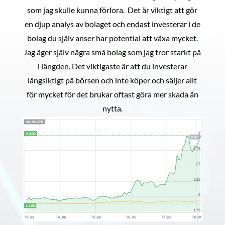
som jag skulle kunna förlora. Det är viktigt att gör
en djup analys av bolaget och endast investerar i de
bolag du själv anser har potential att växa mycket.
Jag äger själv några små bolag som jag tror starkt på
i längden. Det viktigaste är att du investerar
långsiktigt på börsen och inte köper och säljer allt
för mycket för det brukar oftast göra mer skada än
nytta.