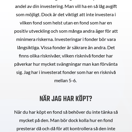
andel av din investering. Man vill ha en så låg avgift
som möjligt. Dock är det viktigt att inte investera i
vilken fond som helst utan en fond som har en
positiv utveckling och som många andra äger för att
minimera riskerna. Investeringar i fonder bör vara
långsiktiga. Vissa fonder är säkrare än andra. Det
finns olika risknivåer, vilken risknivå fonder har
påverkar hur mycket svängningar man kan förvänta
sig. Jag har i investerat fonder som har en risknivå
mellan 5-6.
NÄR JAG HAR KÖPT?
När du har köpt en fond så behöver du inte tänka så
mycket på den. Man bör dock kolla hur en fond
presterar då och då för att kontrollera så den inte