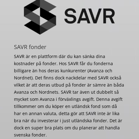
SAVR fonder
SAVR är en plattform där du kan sänka dina
kostnader på fonder. Hos SAVR får du fonderna
billigare än hos deras kunkurenter (Avanza och
Nordnet). Det finns dock nackdelar med SAVR också
vilket är att deras utbud på fonder är sämre än båda
Avanza och Nordnets. SAVR tar även ut dubbelt så
mycket som Avanza i förväxlings avgift. Denna avgift
tillkommer om du köper en utländsk fond som då
har en annan valuta, detta gör att SAVR inte är lika
bra när du investerar i just utländska fonder. Det är
dock en super bra plats om du planerar att handla
svenska fonder.