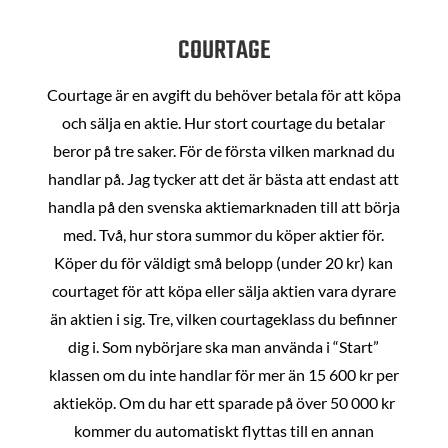
COURTAGE
Courtage är en avgift du behöver betala för att köpa
och sälja en aktie. Hur stort courtage du betalar
beror på tre saker. För de första vilken marknad du
handlar på. Jag tycker att det är bästa att endast att
handla på den svenska aktiemarknaden till att börja
med. Två, hur stora summor du köper aktier för.
Köper du för väldigt små belopp (under 20 kr) kan
courtaget för att köpa eller sälja aktien vara dyrare
än aktien i sig. Tre, vilken courtageklass du befinner
dig i. Som nybörjare ska man använda i “Start”
klassen om du inte handlar för mer än 15 600 kr per
aktieköp. Om du har ett sparade på över 50 000 kr
kommer du automatiskt flyttas till en annan