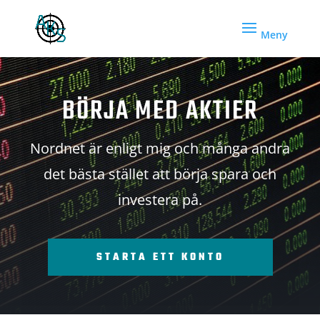
BÖRJA MED AKTIER
Nordnet är enligt mig och många andra
det bästa stället att börja spara och
investera på.
STARTA ETT KONTO