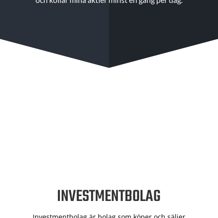
INVESTMENTBOLAG
Investmentbolag är bolag som köper och säljer