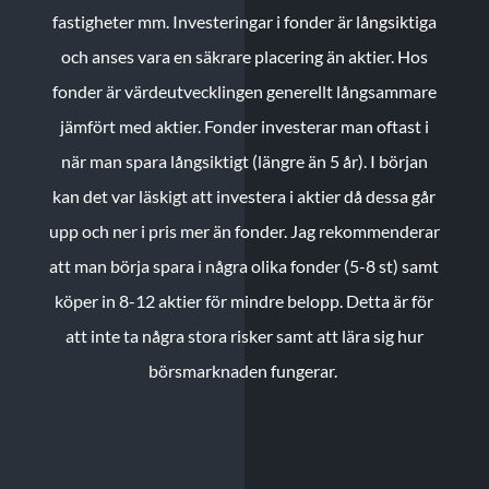
fastigheter mm. Investeringar i fonder är långsiktiga
och anses vara en säkrare placering än aktier. Hos
fonder är värdeutvecklingen generellt långsammare
jämfört med aktier. Fonder investerar man oftast i
när man spara långsiktigt (längre än 5 år). I början
kan det var läskigt att investera i aktier då dessa går
upp och ner i pris mer än fonder. Jag rekommenderar
att man börja spara i några olika fonder (5-8 st) samt
köper in 8-12 aktier för mindre belopp. Detta är för
att inte ta några stora risker samt att lära sig hur
börsmarknaden fungerar.