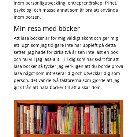
inom personligutveckling, entreprenörskap, frihet,
psykologi och massa annat som är bra att använda
inom börsen.
Min resa med böcker
Att läsa böcker är för mig väldigt skönt och ger mig
ett lugn som jag tidigare inte har uppleft på detta
settet. Jag hade för cirka två år sen inte läst en bok
och nu vill jag läsa allt. Till dig som har svårt för att
läsa böcker så tycker jag verkligen att du borde prova
läsa något som intreserar dig och utvecklar dig som
person, det var de två faktorerna som gjorde att jag
gick från att hata böcker till att älskar dom.