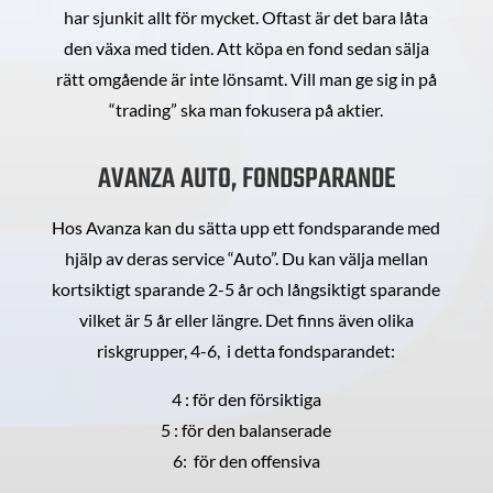
har sjunkit allt för mycket. Oftast är det bara låta
den växa med tiden. Att köpa en fond sedan sälja
rätt omgående är inte lönsamt. Vill man ge sig in på
“trading” ska man fokusera på aktier.
AVANZA AUTO, FONDSPARANDE
Hos Avanza kan du sätta upp ett fondsparande med
hjälp av deras service “Auto”. Du kan välja mellan
kortsiktigt sparande 2-5 år och långsiktigt sparande
vilket är 5 år eller längre. Det finns även olika
riskgrupper, 4-6, i detta fondsparandet:
4 : för den försiktiga
5 : för den balanserade
6: för den offensiva