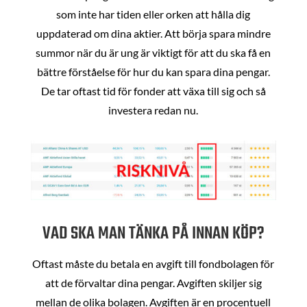
som inte har tiden eller orken att hålla dig
uppdaterad om dina aktier. Att börja spara mindre
summor när du är ung är viktigt för att du ska få en
bättre förståelse för hur du kan spara dina pengar.
De tar oftast tid för fonder att växa till sig och så
investera redan nu.
VAD SKA MAN TÄNKA PÅ INNAN KÖP?
Oftast måste du betala en avgift till fondbolagen för
att de förvaltar dina pengar. Avgiften skiljer sig
mellan de olika bolagen. Avgiften är en procentuell