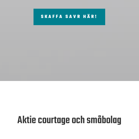
SKAFFA SAVR HÄR!
Aktie courtage och småbolag