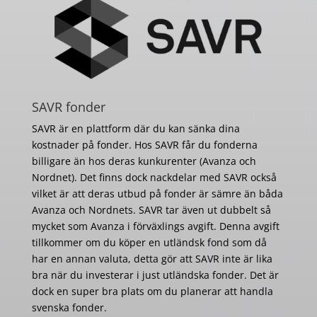
SAVR fonder
SAVR är en plattform där du kan sänka dina
kostnader på fonder. Hos SAVR får du fonderna
billigare än hos deras kunkurenter (Avanza och
Nordnet). Det finns dock nackdelar med SAVR också
vilket är att deras utbud på fonder är sämre än båda
Avanza och Nordnets. SAVR tar även ut dubbelt så
mycket som Avanza i förväxlings avgift. Denna avgift
tillkommer om du köper en utländsk fond som då
har en annan valuta, detta gör att SAVR inte är lika
bra när du investerar i just utländska fonder. Det är
dock en super bra plats om du planerar att handla
svenska fonder.