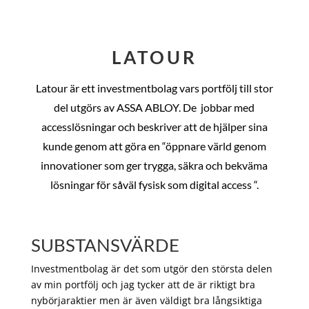
LATOUR
Latour är ett investmentbolag vars portfölj till stor
del utgörs av ASSA ABLOY. De
jobbar med
accesslösningar och beskriver att de hjälper sina
kunde genom att göra en “öppnare värld genom
innovationer som ger trygga, säkra och bekväma
lösningar för såväl fysisk som digital access “.
SUBSTANSVÄRDE
Investmentbolag är det som utgör den största delen
av min portfölj och jag tycker att de är riktigt bra
nybörjaraktier men är även väldigt bra långsiktiga