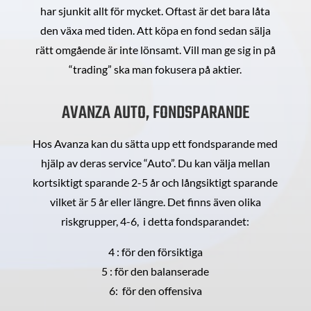
har sjunkit allt för mycket. Oftast är det bara låta
den växa med tiden. Att köpa en fond sedan sälja
rätt omgående är inte lönsamt. Vill man ge sig in på
“trading” ska man fokusera på aktier.
AVANZA AUTO, FONDSPARANDE
Hos Avanza kan du sätta upp ett fondsparande med
hjälp av deras service “Auto”. Du kan välja mellan
kortsiktigt sparande 2-5 år och långsiktigt sparande
vilket är 5 år eller längre. Det finns även olika
riskgrupper, 4-6, i detta fondsparandet:
4 : för den försiktiga
5 : för den balanserade
6: för den offensiva