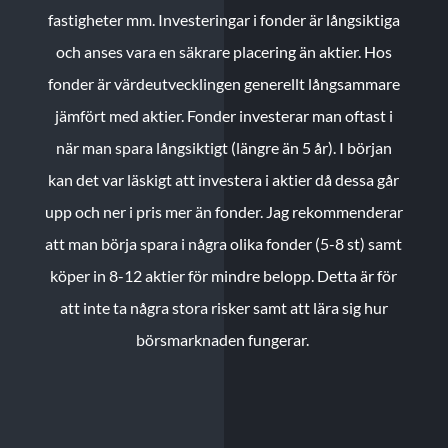
fastigheter mm. Investeringar i fonder är långsiktiga
och anses vara en säkrare placering än aktier. Hos
fonder är värdeutvecklingen generellt långsammare
jämfört med aktier. Fonder investerar man oftast i
när man spara långsiktigt (längre än 5 år). I början
kan det var läskigt att investera i aktier då dessa går
upp och ner i pris mer än fonder. Jag rekommenderar
att man börja spara i några olika fonder (5-8 st) samt
köper in 8-12 aktier för mindre belopp. Detta är för
att inte ta några stora risker samt att lära sig hur
börsmarknaden fungerar.