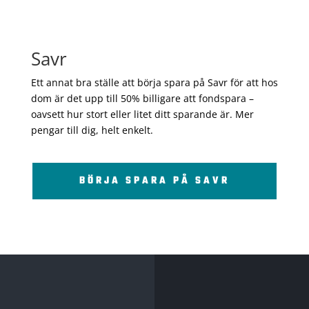
Savr
Ett annat bra ställe att börja spara på Savr för att hos
dom är det upp till 50% billigare att fondspara –
oavsett hur stort eller litet ditt sparande är. Mer
pengar till dig, helt enkelt.
BÖRJA SPARA PÅ SAVR