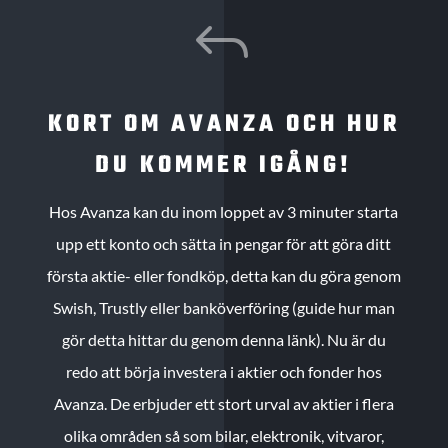
J
KORT OM AVANZA OCH HUR
DU KOMMER IGÅNG!
Hos Avanza kan du inom loppet av 3 minuter starta
upp ett konto och sätta in pengar för att göra ditt
första aktie- eller fondköp, detta kan du göra genom
Swish, Trustly eller banköverföring (guide hur man
gör detta hittar du genom denna länk). Nu är du
redo att börja investera i aktier och fonder hos
Avanza. De erbjuder ett stort urval av aktier i flera
olika områden så som bilar, elektronik, vitvaror,