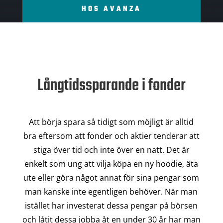
HOS AVANZA
Långtidssparande i fonder
Att börja spara så tidigt som möjligt är alltid
bra eftersom att fonder och aktier tenderar att
stiga över tid och inte över en natt. Det är
enkelt som ung att vilja köpa en ny hoodie, äta
ute eller göra något annat för sina pengar som
man kanske inte egentligen behöver. När man
istället har investerat dessa pengar på börsen
och låtit dessa jobba åt en under 30 år har man