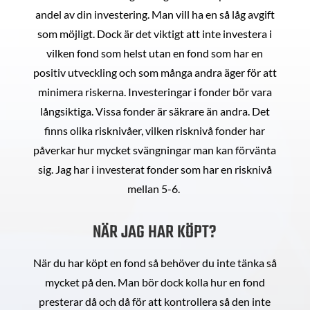
andel av din investering. Man vill ha en så låg avgift
som möjligt. Dock är det viktigt att inte investera i
vilken fond som helst utan en fond som har en
positiv utveckling och som många andra äger för att
minimera riskerna. Investeringar i fonder bör vara
långsiktiga. Vissa fonder är säkrare än andra. Det
finns olika risknivåer, vilken risknivå fonder har
påverkar hur mycket svängningar man kan förvänta
sig. Jag har i investerat fonder som har en risknivå
mellan 5-6.
NÄR JAG HAR KÖPT?
När du har köpt en fond så behöver du inte tänka så
mycket på den. Man bör dock kolla hur en fond
presterar då och då för att kontrollera så den inte