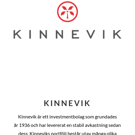
KINNEVIK
Kinnevik är ett investmentbolag som grundades
år
1936 och har levererat en stabil avkastning sedan
dess
. Kinneviks portfölj består utav många olika