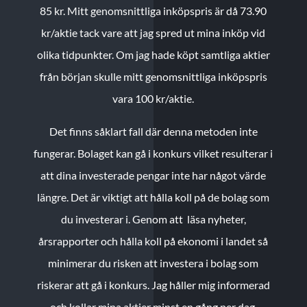
85 kr.
Mitt genomsnittliga inköpspris är då 73.90
kr/aktie tack vare att jag spred ut mina inköp vid
olika tidpunkter. Om jag hade köpt samtliga aktier
från början skulle mitt genomsnittliga inköpspris
vara 100 kr/aktie.
Det finns såklart fall där denna metoden inte
fungerar. Bolaget kan gå i konkurs vilket resulterar i
att dina investerade pengar inte har något värde
längre. Det är viktigt att hålla koll på de bolag som
du investerar i. Genom att läsa nyheter,
årsrapporter och hålla koll på ekonomi i landet så
minimerar du risken att investera i bolag som
riskerar att gå i konkurs. Jag håller mig informerad
och kollar mina aktier minst en gång per dag.