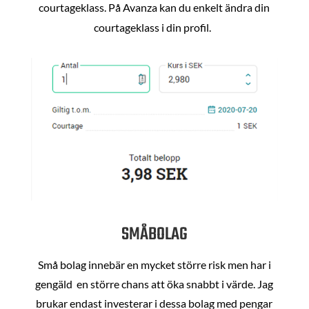
courtageklass. På Avanza kan du enkelt ändra din
courtageklass i din profil.
SMÅBOLAG
Små bolag innebär en mycket större risk men har i
gengäld en större chans att öka snabbt i värde. Jag
brukar endast investerar i dessa bolag med pengar