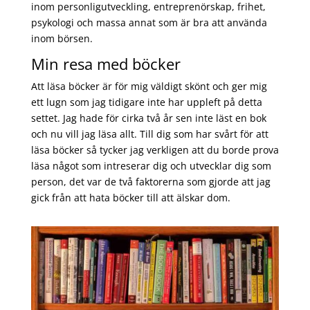
inom personligutveckling, entreprenörskap, frihet,
psykologi och massa annat som är bra att använda
inom börsen.
Min resa med böcker
Att läsa böcker är för mig väldigt skönt och ger mig
ett lugn som jag tidigare inte har uppleft på detta
settet. Jag hade för cirka två år sen inte läst en bok
och nu vill jag läsa allt. Till dig som har svårt för att
läsa böcker så tycker jag verkligen att du borde prova
läsa något som intreserar dig och utvecklar dig som
person, det var de två faktorerna som gjorde att jag
gick från att hata böcker till att älskar dom.