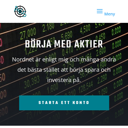
BÖRJA MED AKTIER
Nordnet är enligt mig och många andra
det bästa stället att börja spara och
investera på.
STARTA ETT KONTO