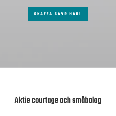
SKAFFA SAVR HÄR!
Aktie courtage och småbolag