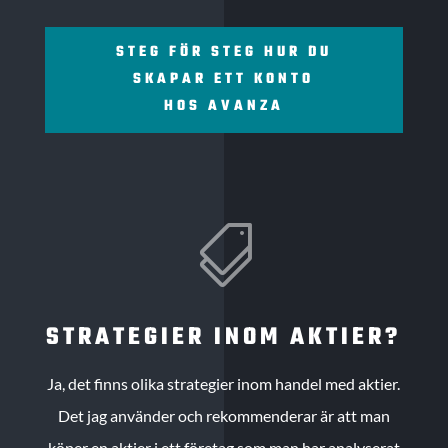
STEG FÖR STEG HUR DU
SKAPAR ETT KONTO
HOS AVANZA

STRATEGIER INOM AKTIER?
Ja, det finns olika strategier inom handel med aktier.
Det jag använder och rekommenderar är att man
köper en aktier i ett företag som man har analyserat