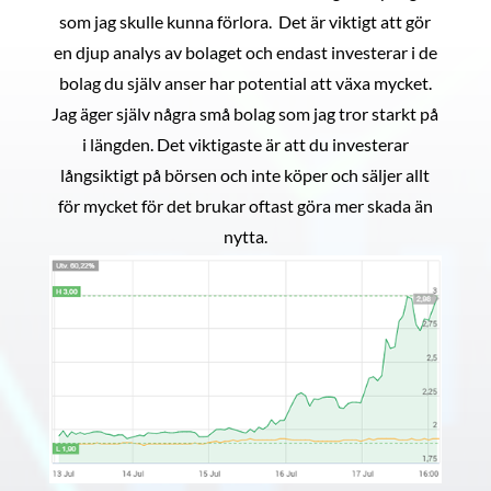
som jag skulle kunna förlora. Det är viktigt att gör
en djup analys av bolaget och endast investerar i de
bolag du själv anser har potential att växa mycket.
Jag äger själv några små bolag som jag tror starkt på
i längden. Det viktigaste är att du investerar
långsiktigt på börsen och inte köper och säljer allt
för mycket för det brukar oftast göra mer skada än
nytta.