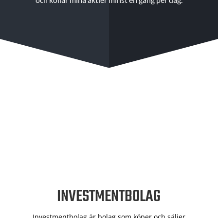
INVESTMENTBOLAG
Investmentbolag är bolag som köper och säljer