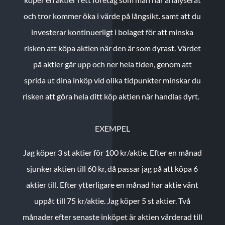
och tror kommer öka i värde på långsikt. samt att du
investerar kontinuerligt i bolaget för att minska
risken att köpa aktien när den är som dyrast. Värdet
på aktier går upp och ner hela tiden, genom att
sprida ut dina inköp vid olika tidpunkter minskar du
risken att göra hela ditt köp aktien när handlas dyrt.
EXEMPEL
Jag köper 3 st aktier för 100 kr/aktie.
Efter en månad
sjunker aktien till 60 kr, då passar jag på att köpa 6
aktier till.
Efter ytterligare en månad har aktie vänt
uppåt till 75 kr/aktie. Jag köper 5 st aktier.
Två
månader efter senaste inköpet är aktien värderad till