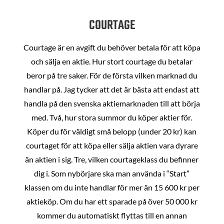
COURTAGE
Courtage är en avgift du behöver betala för att köpa
och sälja en aktie. Hur stort courtage du betalar
beror på tre saker. För de första vilken marknad du
handlar på. Jag tycker att det är bästa att endast att
handla på den svenska aktiemarknaden till att börja
med. Två, hur stora summor du köper aktier för.
Köper du för väldigt små belopp (under 20 kr) kan
courtaget för att köpa eller sälja aktien vara dyrare
än aktien i sig. Tre, vilken courtageklass du befinner
dig i. Som nybörjare ska man använda i “Start”
klassen om du inte handlar för mer än 15 600 kr per
aktieköp. Om du har ett sparade på över 50 000 kr
kommer du automatiskt flyttas till en annan