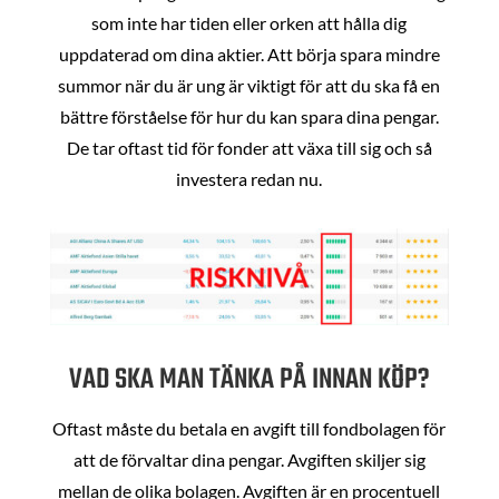
som inte har tiden eller orken att hålla dig
uppdaterad om dina aktier. Att börja spara mindre
summor när du är ung är viktigt för att du ska få en
bättre förståelse för hur du kan spara dina pengar.
De tar oftast tid för fonder att växa till sig och så
investera redan nu.
VAD SKA MAN TÄNKA PÅ INNAN KÖP?
Oftast måste du betala en avgift till fondbolagen för
att de förvaltar dina pengar. Avgiften skiljer sig
mellan de olika bolagen. Avgiften är en procentuell