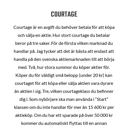
COURTAGE
Courtage är en avgift du behöver betala för att köpa
och sälja en aktie. Hur stort courtage du betalar
beror på tre saker. För de första vilken marknad du
handlar på. Jag tycker att det är bästa att endast att
handla på den svenska aktiemarknaden till att börja
med. Två, hur stora summor du köper aktier för.
Köper du för väldigt små belopp (under 20 kr) kan
courtaget för att köpa eller sälja aktien vara dyrare
än aktien i sig. Tre, vilken courtageklass du befinner
dig i. Som nybörjare ska man använda i “Start”
klassen om du inte handlar för mer än 15 600 kr per
aktieköp. Om du har ett sparade på över 50 000 kr
kommer du automatiskt flyttas till en annan