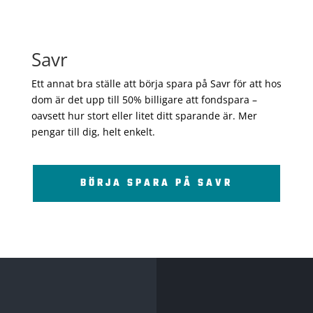
Savr
Ett annat bra ställe att börja spara på Savr för att hos
dom är det upp till 50% billigare att fondspara –
oavsett hur stort eller litet ditt sparande är. Mer
pengar till dig, helt enkelt.
BÖRJA SPARA PÅ SAVR