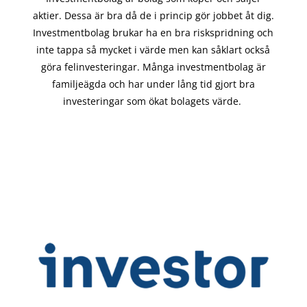
aktier. Dessa är bra då de i
princip gör
jobbet åt dig.
Investmentbolag brukar ha en bra riskspridning och
inte tappa så mycket i värde men kan såklart också
göra felinvesteringar. Många investmentbolag är
familjeägda och har under lång tid gjort bra
investeringar som ökat bolagets värde.