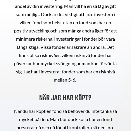
andel av din investering. Man vill ha en så låg avgift
som möjligt. Dock är det viktigt att inte investera i
vilken fond som helst utan en fond som har en
positiv utveckling och som många andra äger för att
minimera riskerna. Investeringar i fonder bör vara
långsiktiga. Vissa fonder är säkrare än andra. Det
finns olika risknivåer, vilken risknivå fonder har
påverkar hur mycket svängningar man kan förvänta
sig. Jag har i investerat fonder som har en risknivå
mellan 5-6.
NÄR JAG HAR KÖPT?
När du har köpt en fond så behöver du inte tänka så
mycket på den. Man bör dock kolla hur en fond
presterar då och då för att kontrollera så den inte