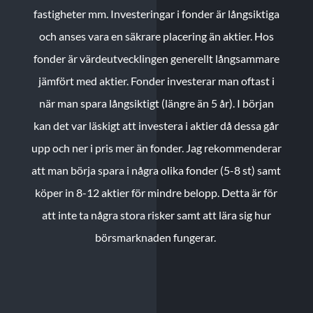
fastigheter mm. Investeringar i fonder är långsiktiga
och anses vara en säkrare placering än aktier. Hos
fonder är värdeutvecklingen generellt långsammare
jämfört med aktier. Fonder investerar man oftast i
när man spara långsiktigt (längre än 5 år). I början
kan det var läskigt att investera i aktier då dessa går
upp och ner i pris mer än fonder. Jag rekommenderar
att man börja spara i några olika fonder (5-8 st) samt
köper in 8-12 aktier för mindre belopp. Detta är för
att inte ta några stora risker samt att lära sig hur
börsmarknaden fungerar.