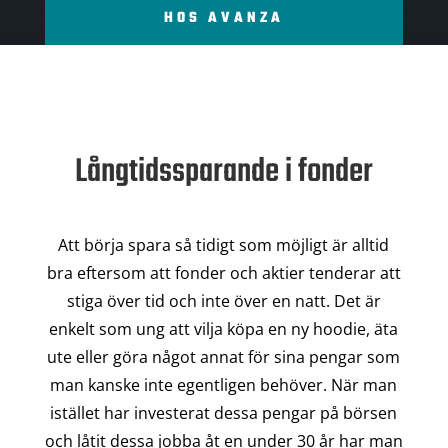
HOS AVANZA
Långtidssparande i fonder
Att börja spara så tidigt som möjligt är alltid
bra eftersom att fonder och aktier tenderar att
stiga över tid och inte över en natt. Det är
enkelt som ung att vilja köpa en ny hoodie, äta
ute eller göra något annat för sina pengar som
man kanske inte egentligen behöver. När man
istället har investerat dessa pengar på börsen
och låtit dessa jobba åt en under 30 år har man