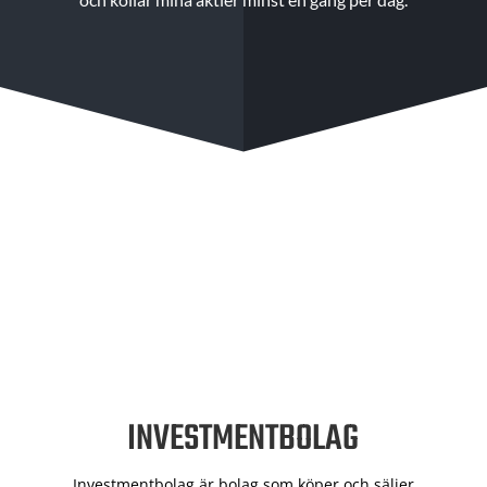
INVESTMENTBOLAG
Investmentbolag är bolag som köper och säljer