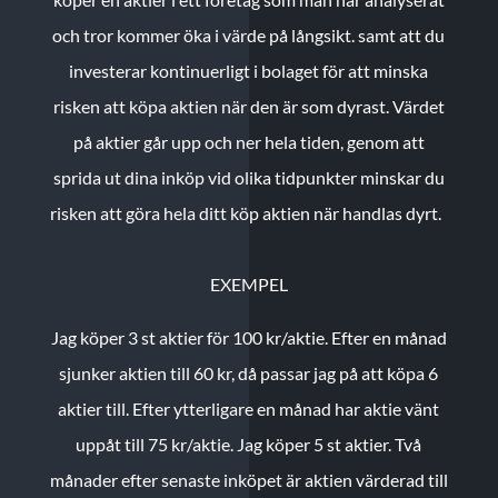
och tror kommer öka i värde på långsikt. samt att du
investerar kontinuerligt i bolaget för att minska
risken att köpa aktien när den är som dyrast. Värdet
på aktier går upp och ner hela tiden, genom att
sprida ut dina inköp vid olika tidpunkter minskar du
risken att göra hela ditt köp aktien när handlas dyrt.
EXEMPEL
Jag köper 3 st aktier för 100 kr/aktie.
Efter en månad
sjunker aktien till 60 kr, då passar jag på att köpa 6
aktier till.
Efter ytterligare en månad har aktie vänt
uppåt till 75 kr/aktie. Jag köper 5 st aktier.
Två
månader efter senaste inköpet är aktien värderad till