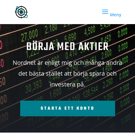
BÖRJA MED AKTIER
Nordnet är enligt mig och många andra
det bästa stället att börja spara och
investera på.
STARTA ETT KONTO