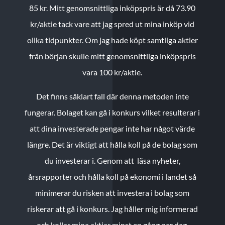
85 kr.
Mitt genomsnittliga inköpspris är då 73.90
kr/aktie tack vare att jag spred ut mina inköp vid
olika tidpunkter. Om jag hade köpt samtliga aktier
från början skulle mitt genomsnittliga inköpspris
vara 100 kr/aktie.
Det finns såklart fall där denna metoden inte
fungerar. Bolaget kan gå i konkurs vilket resulterar i
att dina investerade pengar inte har något värde
längre. Det är viktigt att hålla koll på de bolag som
du investerar i. Genom att läsa nyheter,
årsrapporter och hålla koll på ekonomi i landet så
minimerar du risken att investera i bolag som
riskerar att gå i konkurs. Jag håller mig informerad
och kollar mina aktier minst en gång per dag.