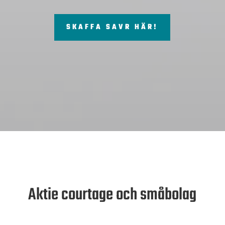
SKAFFA SAVR HÄR!
Aktie courtage och småbolag