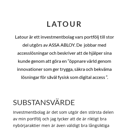
LATOUR
Latour är ett investmentbolag vars portfölj till stor
del utgörs av ASSA ABLOY. De
jobbar med
accesslösningar och beskriver att de hjälper sina
kunde genom att göra en “öppnare värld genom
innovationer som ger trygga, säkra och bekväma
lösningar för såväl fysisk som digital access “.
SUBSTANSVÄRDE
Investmentbolag är det som utgör den största delen
av min portfölj och jag tycker att de är riktigt bra
nybörjaraktier men är även väldigt bra långsiktiga