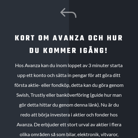
J
KORT OM AVANZA OCH HUR
DU KOMMER IGÅNG!
Hos Avanza kan du inom loppet av 3 minuter starta
upp ett konto och sätta in pengar för att göra ditt
första aktie- eller fondköp, detta kan du göra genom
Swish, Trustly eller banköverföring (guide hur man
gör detta hittar du genom denna länk). Nu är du
redo att börja investera i aktier och fonder hos
Avanza. De erbjuder ett stort urval av aktier i flera
olika områden så som bilar, elektronik, vitvaror,