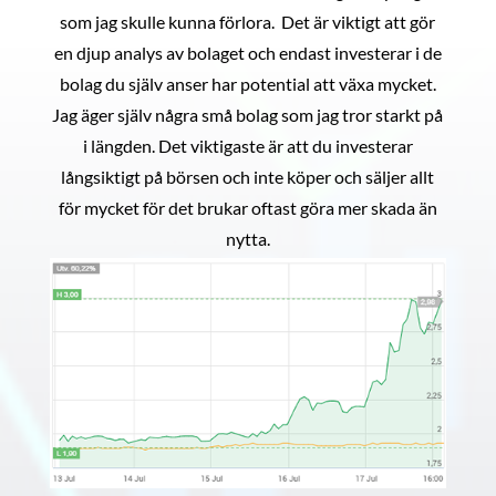
som jag skulle kunna förlora. Det är viktigt att gör
en djup analys av bolaget och endast investerar i de
bolag du själv anser har potential att växa mycket.
Jag äger själv några små bolag som jag tror starkt på
i längden. Det viktigaste är att du investerar
långsiktigt på börsen och inte köper och säljer allt
för mycket för det brukar oftast göra mer skada än
nytta.