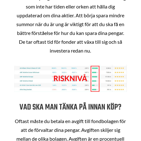
som inte har tiden eller orken att hålla dig
uppdaterad om dina aktier. Att börja spara mindre
summor när du är ung är viktigt för att du ska få en
bättre förståelse för hur du kan spara dina pengar.
De tar oftast tid för fonder att växa till sig och så
investera redan nu.
VAD SKA MAN TÄNKA PÅ INNAN KÖP?
Oftast måste du betala en avgift till fondbolagen för
att de förvaltar dina pengar. Avgiften skiljer sig
mellan de olika bolagen. Avgiften är en procentuell