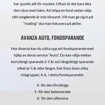
har sjunkit allt för mycket. Oftast är det bara låta
den växa med tiden. Att köpa en fond sedan sälja
rätt omgående är inte lönsamt. Vill man ge sig in på
“trading” ska man fokusera på aktier.
AVANZA AUTO, FONDSPARANDE
Hos Avanza kan du sätta upp ett fondsparande med
hjälp av deras service “Auto”. Du kan välja mellan
kortsiktigt sparande 2-5 år och långsiktigt sparande
vilket är 5 år eller längre. Det finns även olika
riskgrupper, 4-6, i detta fondsparandet:
4 : för den försiktiga
5 : för den balanserade
6: för den offensiva