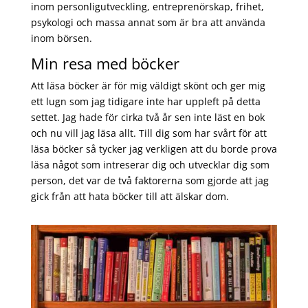
inom personligutveckling, entreprenörskap, frihet,
psykologi och massa annat som är bra att använda
inom börsen.
Min resa med böcker
Att läsa böcker är för mig väldigt skönt och ger mig
ett lugn som jag tidigare inte har uppleft på detta
settet. Jag hade för cirka två år sen inte läst en bok
och nu vill jag läsa allt. Till dig som har svårt för att
läsa böcker så tycker jag verkligen att du borde prova
läsa något som intreserar dig och utvecklar dig som
person, det var de två faktorerna som gjorde att jag
gick från att hata böcker till att älskar dom.