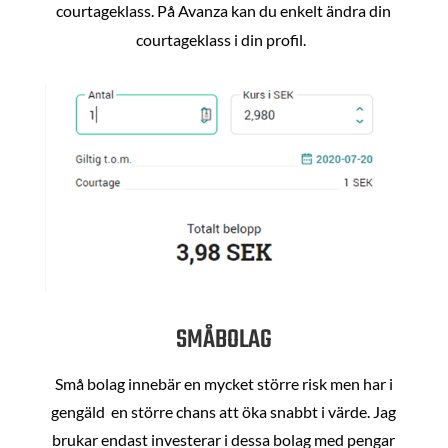
courtageklass. På Avanza kan du enkelt ändra din
courtageklass i din profil.
SMÅBOLAG
Små bolag innebär en mycket större risk men har i
gengäld en större chans att öka snabbt i värde. Jag
brukar endast investerar i dessa bolag med pengar