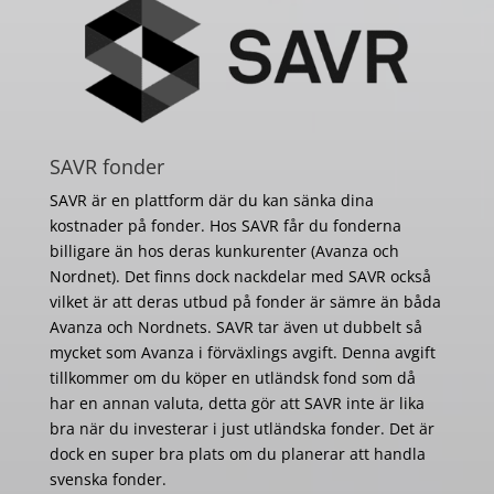
SAVR fonder
SAVR är en plattform där du kan sänka dina
kostnader på fonder. Hos SAVR får du fonderna
billigare än hos deras kunkurenter (Avanza och
Nordnet). Det finns dock nackdelar med SAVR också
vilket är att deras utbud på fonder är sämre än båda
Avanza och Nordnets. SAVR tar även ut dubbelt så
mycket som Avanza i förväxlings avgift. Denna avgift
tillkommer om du köper en utländsk fond som då
har en annan valuta, detta gör att SAVR inte är lika
bra när du investerar i just utländska fonder. Det är
dock en super bra plats om du planerar att handla
svenska fonder.