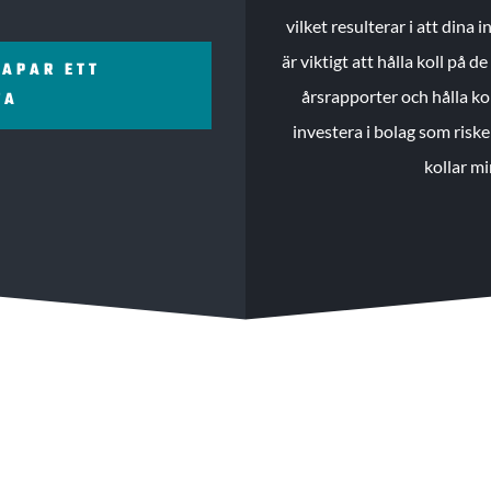
vilket resulterar i att dina
är viktigt att hålla koll på 
KAPAR ETT
årsrapporter och hålla ko
ZA
investera i bolag som riske
kollar mi