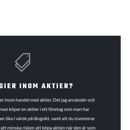

GIER INOM AKTIER?
gier inom handel med aktier. Det jag använder och
an köper en aktier i ett företag som man har
r öka i värde på långsikt. samt att du investerar
r att minska risken att köpa aktien när den är som