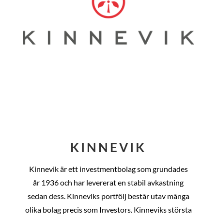
KINNEVIK
Kinnevik är ett investmentbolag som grundades
år
1936 och har levererat en stabil avkastning
sedan dess
. Kinneviks portfölj består utav många
olika bolag precis som Investors. Kinneviks största