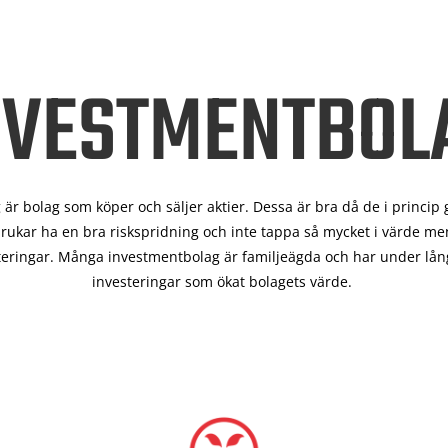
NVESTMENTBOL
är bolag som köper och säljer aktier. Dessa är bra då de i
princip 
rukar ha en bra riskspridning och inte tappa så mycket i värde men
teringar. Många investmentbolag är familjeägda och har under lång
investeringar som ökat bolagets värde.