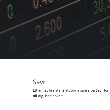
Savr
Ett annat bra ställe att börja spara på Savr för
till dig, helt enkelt.