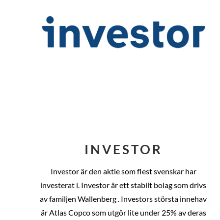
INVESTOR
Investor är den aktie som flest svenskar har
investerat i. Investor är ett stabilt bolag som drivs
av familjen Wallenberg . Investors största innehav
är Atlas Copco som utgör lite under 25% av deras