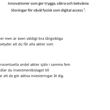
innovationer som ger trygga, säkra och bekväma
lösningar för såväl fysisk som digital access “.
ier men är även väldigt bra långsiktiga
etyder att du får alla aktier som
procentuella andel aktier själv i samma fem
dlar du investmentbolaget till
att de gör aktiva investeringar åt dig.