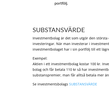
portfölj.
SUBSTANSVÄRDE
Investmentbolag är det som utgör den största de
investeringar. När man investerar i investment
investmentbolaget har i sin portfölj till ett läg
Exempel:
Aktien i ett investmentbolag kostar 100 kr. In
bolag och får betala 110 kr så har investmentb
substanspremier, man får alltså betala mer än
Se investmentsbolags
SUBSTANSVÄRDE