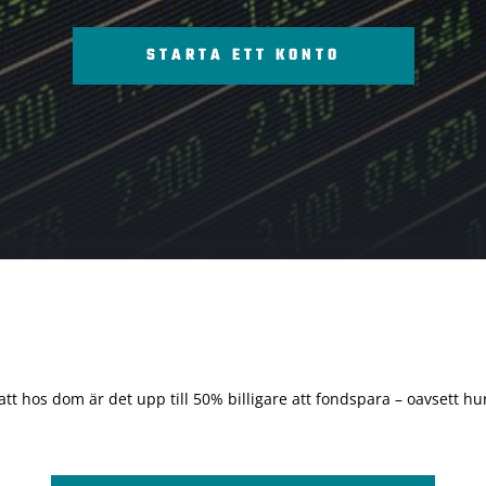
STARTA ETT KONTO
 att hos dom är det upp till 50% billigare att fondspara – oavsett hur