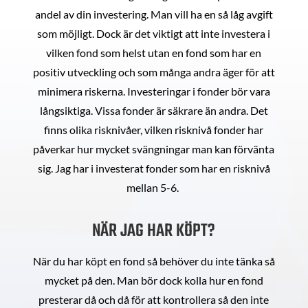
andel av din investering. Man vill ha en så låg avgift
som möjligt. Dock är det viktigt att inte investera i
vilken fond som helst utan en fond som har en
positiv utveckling och som många andra äger för att
minimera riskerna. Investeringar i fonder bör vara
långsiktiga. Vissa fonder är säkrare än andra. Det
finns olika risknivåer, vilken risknivå fonder har
påverkar hur mycket svängningar man kan förvänta
sig. Jag har i investerat fonder som har en risknivå
mellan 5-6.
NÄR JAG HAR KÖPT?
När du har köpt en fond så behöver du inte tänka så
mycket på den. Man bör dock kolla hur en fond
presterar då och då för att kontrollera så den inte