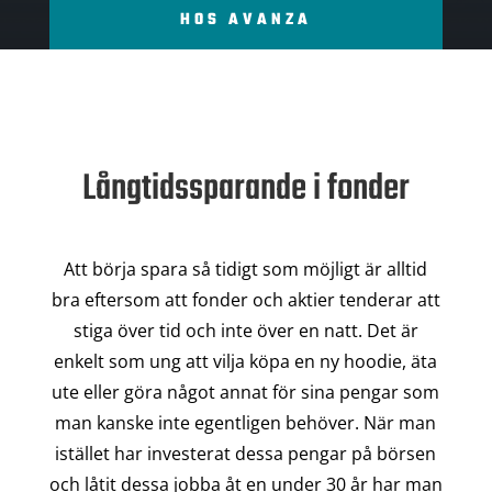
HOS AVANZA
Långtidssparande i fonder
Att börja spara så tidigt som möjligt är alltid
bra eftersom att fonder och aktier tenderar att
stiga över tid och inte över en natt. Det är
enkelt som ung att vilja köpa en ny hoodie, äta
ute eller göra något annat för sina pengar som
man kanske inte egentligen behöver. När man
istället har investerat dessa pengar på börsen
och låtit dessa jobba åt en under 30 år har man