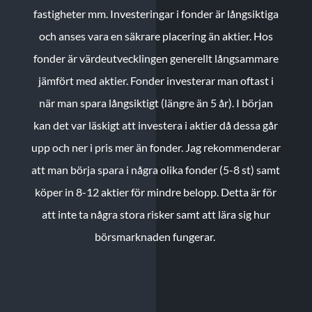
fastigheter mm. Investeringar i fonder är långsiktiga
och anses vara en säkrare placering än aktier. Hos
fonder är värdeutvecklingen generellt långsammare
jämfört med aktier. Fonder investerar man oftast i
när man spara långsiktigt (längre än 5 år). I början
kan det var läskigt att investera i aktier då dessa går
upp och ner i pris mer än fonder. Jag rekommenderar
att man börja spara i några olika fonder (5-8 st) samt
köper in 8-12 aktier för mindre belopp. Detta är för
att inte ta några stora risker samt att lära sig hur
börsmarknaden fungerar.