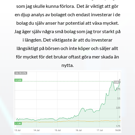
som jag skulle kunna förlora. Det är viktigt att gör
en djup analys av bolaget och endast investerar i de
bolag du själv anser har potential att växa mycket.
Jag äger själv några små bolag som jag tror starkt på
i längden. Det viktigaste är att du investerar
långsiktigt på börsen och inte köper och säljer allt
för mycket för det brukar oftast göra mer skada än
nytta.