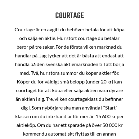
COURTAGE
Courtage är en avgift du behöver betala för att köpa
och sälja en aktie. Hur stort courtage du betalar
beror på tre saker. För de första vilken marknad du
handlar på. Jag tycker att det är bästa att endast att
handla på den svenska aktiemarknaden till att börja
med. Två, hur stora summor du köper aktier för.
Köper du för väldigt små belopp (under 20 kr) kan
courtaget för att köpa eller sälja aktien vara dyrare
än aktien i sig. Tre, vilken courtageklass du befinner
dig i. Som nybörjare ska man använda i “Start”
klassen om du inte handlar för mer än 15 600 kr per
aktieköp. Om du har ett sparade på över 50 000 kr
kommer du automatiskt flyttas till en annan