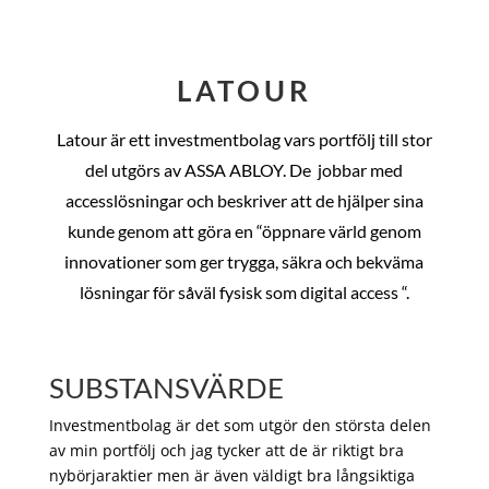
LATOUR
Latour är ett investmentbolag vars portfölj till stor
del utgörs av ASSA ABLOY. De
jobbar med
accesslösningar och beskriver att de hjälper sina
kunde genom att göra en “öppnare värld genom
innovationer som ger trygga, säkra och bekväma
lösningar för såväl fysisk som digital access “.
SUBSTANSVÄRDE
Investmentbolag är det som utgör den största delen
av min portfölj och jag tycker att de är riktigt bra
nybörjaraktier men är även väldigt bra långsiktiga