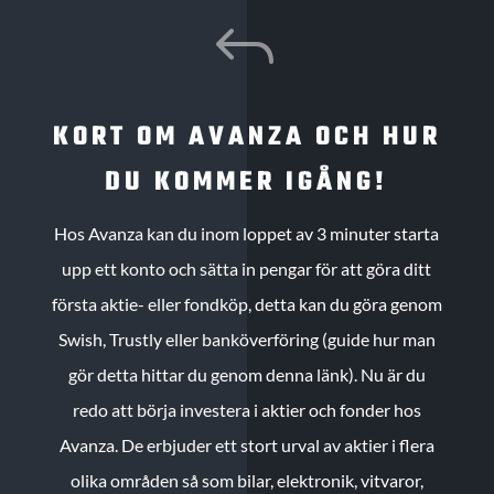
J
KORT OM AVANZA OCH HUR
DU KOMMER IGÅNG!
Hos Avanza kan du inom loppet av 3 minuter starta
upp ett konto och sätta in pengar för att göra ditt
första aktie- eller fondköp, detta kan du göra genom
Swish, Trustly eller banköverföring (guide hur man
gör detta hittar du genom denna länk). Nu är du
redo att börja investera i aktier och fonder hos
Avanza. De erbjuder ett stort urval av aktier i flera
olika områden så som bilar, elektronik, vitvaror,