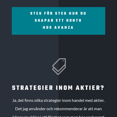
STEG FÖR STEG HUR DU
SKAPAR ETT KONTO
HOS AVANZA

STRATEGIER INOM AKTIER?
Ja, det finns olika strategier inom handel med aktier.
Det jag använder och rekommenderar är att man
köper en aktier i ett företag som man har analyserat