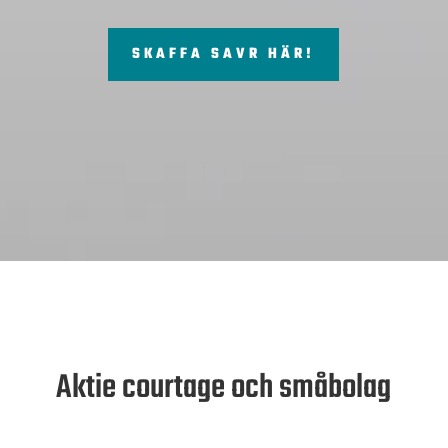
SKAFFA SAVR HÄR!
Aktie courtage och småbolag