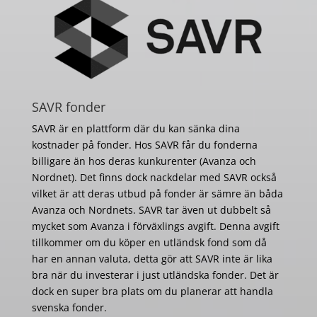
SAVR fonder
SAVR är en plattform där du kan sänka dina
kostnader på fonder. Hos SAVR får du fonderna
billigare än hos deras kunkurenter (Avanza och
Nordnet). Det finns dock nackdelar med SAVR också
vilket är att deras utbud på fonder är sämre än båda
Avanza och Nordnets. SAVR tar även ut dubbelt så
mycket som Avanza i förväxlings avgift. Denna avgift
tillkommer om du köper en utländsk fond som då
har en annan valuta, detta gör att SAVR inte är lika
bra när du investerar i just utländska fonder. Det är
dock en super bra plats om du planerar att handla
svenska fonder.