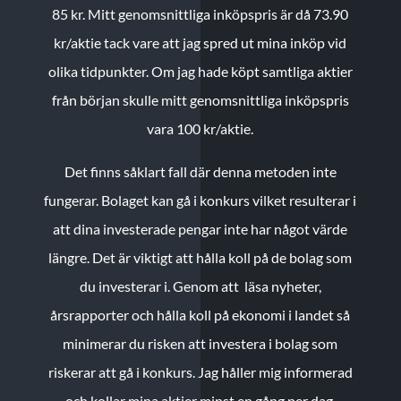
85 kr.
Mitt genomsnittliga inköpspris är då 73.90
kr/aktie tack vare att jag spred ut mina inköp vid
olika tidpunkter. Om jag hade köpt samtliga aktier
från början skulle mitt genomsnittliga inköpspris
vara 100 kr/aktie.
Det finns såklart fall där denna metoden inte
fungerar. Bolaget kan gå i konkurs vilket resulterar i
att dina investerade pengar inte har något värde
längre. Det är viktigt att hålla koll på de bolag som
du investerar i. Genom att läsa nyheter,
årsrapporter och hålla koll på ekonomi i landet så
minimerar du risken att investera i bolag som
riskerar att gå i konkurs. Jag håller mig informerad
och kollar mina aktier minst en gång per dag.