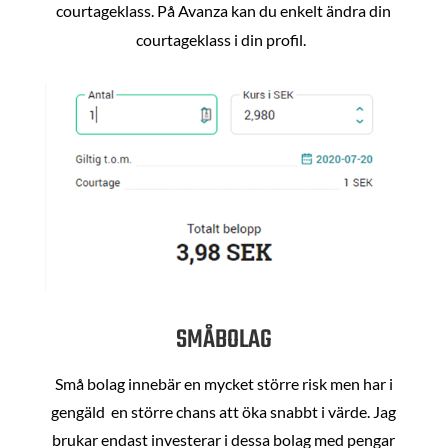
courtageklass. På Avanza kan du enkelt ändra din
courtageklass i din profil.
SMÅBOLAG
Små bolag innebär en mycket större risk men har i
gengäld en större chans att öka snabbt i värde. Jag
brukar endast investerar i dessa bolag med pengar