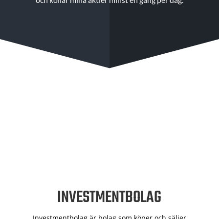
INVESTMENTBOLAG
Investmentbolag är bolag som köper och säljer