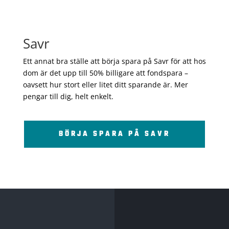
Savr
Ett annat bra ställe att börja spara på Savr för att hos
dom är det upp till 50% billigare att fondspara –
oavsett hur stort eller litet ditt sparande är. Mer
pengar till dig, helt enkelt.
BÖRJA SPARA PÅ SAVR