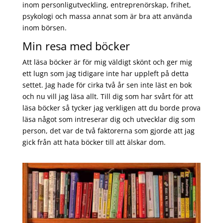
inom personligutveckling, entreprenörskap, frihet,
psykologi och massa annat som är bra att använda
inom börsen.
Min resa med böcker
Att läsa böcker är för mig väldigt skönt och ger mig
ett lugn som jag tidigare inte har uppleft på detta
settet. Jag hade för cirka två år sen inte läst en bok
och nu vill jag läsa allt. Till dig som har svårt för att
läsa böcker så tycker jag verkligen att du borde prova
läsa något som intreserar dig och utvecklar dig som
person, det var de två faktorerna som gjorde att jag
gick från att hata böcker till att älskar dom.