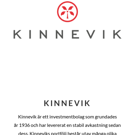
KINNEVIK
Kinnevik är ett investmentbolag som grundades
år
1936 och har levererat en stabil avkastning sedan
dess
. Kinneviks portfölj består utav många olika