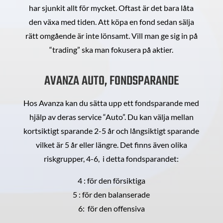
har sjunkit allt för mycket. Oftast är det bara låta
den växa med tiden. Att köpa en fond sedan sälja
rätt omgående är inte lönsamt. Vill man ge sig in på
“trading” ska man fokusera på aktier.
AVANZA AUTO, FONDSPARANDE
Hos Avanza kan du sätta upp ett fondsparande med
hjälp av deras service “Auto”. Du kan välja mellan
kortsiktigt sparande 2-5 år och långsiktigt sparande
vilket är 5 år eller längre. Det finns även olika
riskgrupper, 4-6, i detta fondsparandet:
4 : för den försiktiga
5 : för den balanserade
6: för den offensiva