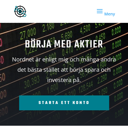
BÖRJA MED AKTIER
Nordnet är enligt mig och många andra
det bästa stället att börja spara och
investera på.
STARTA ETT KONTO