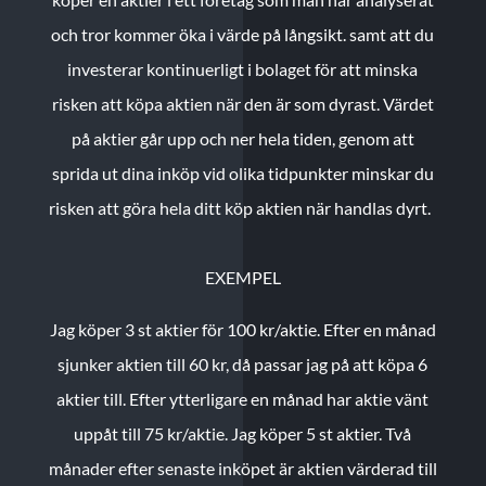
och tror kommer öka i värde på långsikt. samt att du
investerar kontinuerligt i bolaget för att minska
risken att köpa aktien när den är som dyrast. Värdet
på aktier går upp och ner hela tiden, genom att
sprida ut dina inköp vid olika tidpunkter minskar du
risken att göra hela ditt köp aktien när handlas dyrt.
EXEMPEL
Jag köper 3 st aktier för 100 kr/aktie.
Efter en månad
sjunker aktien till 60 kr, då passar jag på att köpa 6
aktier till.
Efter ytterligare en månad har aktie vänt
uppåt till 75 kr/aktie. Jag köper 5 st aktier.
Två
månader efter senaste inköpet är aktien värderad till