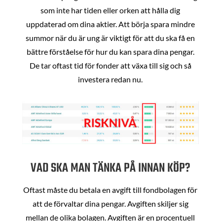
som inte har tiden eller orken att hålla dig
uppdaterad om dina aktier. Att börja spara mindre
summor när du är ung är viktigt för att du ska få en
bättre förståelse för hur du kan spara dina pengar.
De tar oftast tid för fonder att växa till sig och så
investera redan nu.
VAD SKA MAN TÄNKA PÅ INNAN KÖP?
Oftast måste du betala en avgift till fondbolagen för
att de förvaltar dina pengar. Avgiften skiljer sig
mellan de olika bolagen. Avgiften är en procentuell