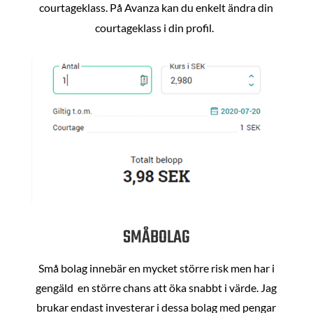
courtageklass. På Avanza kan du enkelt ändra din
courtageklass i din profil.
SMÅBOLAG
Små bolag innebär en mycket större risk men har i
gengäld en större chans att öka snabbt i värde. Jag
brukar endast investerar i dessa bolag med pengar