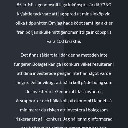
85 kr.
Mitt genomsnittliga inköpspris är då 73.90
kr/aktie tack vare att jag spred ut mina inköp vid
olika tidpunkter. Om jag hade köpt samtliga aktier
från början skulle mitt genomsnittliga inköpspris
vara 100 kr/aktie.
Det finns såklart fall där denna metoden inte
fungerar. Bolaget kan gå i konkurs vilket resulterar i
att dina investerade pengar inte har något värde
längre. Det är viktigt att hålla koll på de bolag som
du investerar i. Genom att läsa nyheter,
årsrapporter och hålla koll på ekonomi i landet så
minimerar du risken att investera i bolag som
riskerar att gå i konkurs. Jag håller mig informerad
och kollar mina aktier minst en gång per dag.