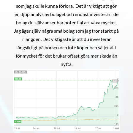
som jag skulle kunna förlora. Det är viktigt att gör
en djup analys av bolaget och endast investerar i de
bolag du själv anser har potential att växa mycket.
Jag äger själv några små bolag som jag tror starkt på
i längden. Det viktigaste är att du investerar
långsiktigt på börsen och inte köper och säljer allt
för mycket för det brukar oftast göra mer skada än
nytta.