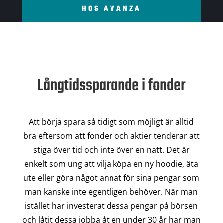
HOS AVANZA
Långtidssparande i fonder
Att börja spara så tidigt som möjligt är alltid
bra eftersom att fonder och aktier tenderar att
stiga över tid och inte över en natt. Det är
enkelt som ung att vilja köpa en ny hoodie, äta
ute eller göra något annat för sina pengar som
man kanske inte egentligen behöver. När man
istället har investerat dessa pengar på börsen
och låtit dessa jobba åt en under 30 år har man