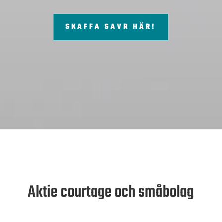
SKAFFA SAVR HÄR!
Aktie courtage och småbolag