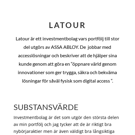
LATOUR
Latour är ett investmentbolag vars portfölj till stor
del utgörs av ASSA ABLOY. De
jobbar med
accesslösningar och beskriver att de hjälper sina
kunde genom att göra en “öppnare värld genom
innovationer som ger trygga, säkra och bekväma
lösningar för såväl fysisk som digital access “.
SUBSTANSVÄRDE
Investmentbolag är det som utgör den största delen
av min portfölj och jag tycker att de är riktigt bra
nybörjaraktier men är även väldigt bra långsiktiga