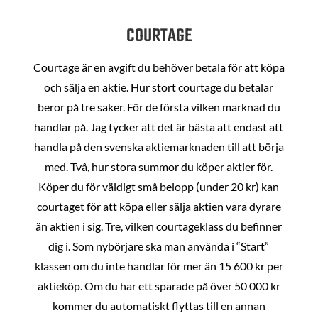
COURTAGE
Courtage är en avgift du behöver betala för att köpa
och sälja en aktie. Hur stort courtage du betalar
beror på tre saker. För de första vilken marknad du
handlar på. Jag tycker att det är bästa att endast att
handla på den svenska aktiemarknaden till att börja
med. Två, hur stora summor du köper aktier för.
Köper du för väldigt små belopp (under 20 kr) kan
courtaget för att köpa eller sälja aktien vara dyrare
än aktien i sig. Tre, vilken courtageklass du befinner
dig i. Som nybörjare ska man använda i “Start”
klassen om du inte handlar för mer än 15 600 kr per
aktieköp. Om du har ett sparade på över 50 000 kr
kommer du automatiskt flyttas till en annan