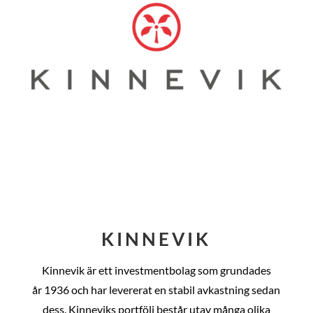
KINNEVIK
Kinnevik är ett investmentbolag som grundades
år
1936 och har levererat en stabil avkastning sedan
dess
. Kinneviks portfölj består utav många olika