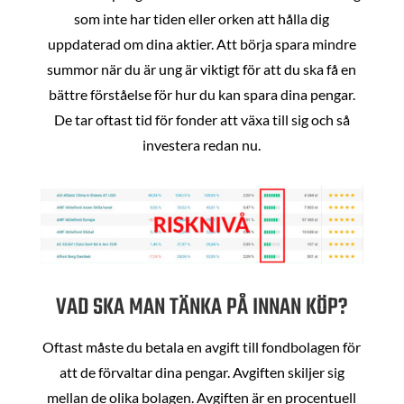
som inte har tiden eller orken att hålla dig
uppdaterad om dina aktier. Att börja spara mindre
summor när du är ung är viktigt för att du ska få en
bättre förståelse för hur du kan spara dina pengar.
De tar oftast tid för fonder att växa till sig och så
investera redan nu.
VAD SKA MAN TÄNKA PÅ INNAN KÖP?
Oftast måste du betala en avgift till fondbolagen för
att de förvaltar dina pengar. Avgiften skiljer sig
mellan de olika bolagen. Avgiften är en procentuell