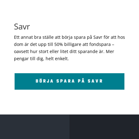
Savr
Ett annat bra ställe att börja spara på Savr för att hos
dom är det upp till 50% billigare att fondspara –
oavsett hur stort eller litet ditt sparande är. Mer
pengar till dig, helt enkelt.
BÖRJA SPARA PÅ SAVR