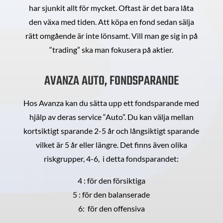
har sjunkit allt för mycket. Oftast är det bara låta
den växa med tiden. Att köpa en fond sedan sälja
rätt omgående är inte lönsamt. Vill man ge sig in på
“trading” ska man fokusera på aktier.
AVANZA AUTO, FONDSPARANDE
Hos Avanza kan du sätta upp ett fondsparande med
hjälp av deras service “Auto”. Du kan välja mellan
kortsiktigt sparande 2-5 år och långsiktigt sparande
vilket är 5 år eller längre. Det finns även olika
riskgrupper, 4-6, i detta fondsparandet:
4 : för den försiktiga
5 : för den balanserade
6: för den offensiva