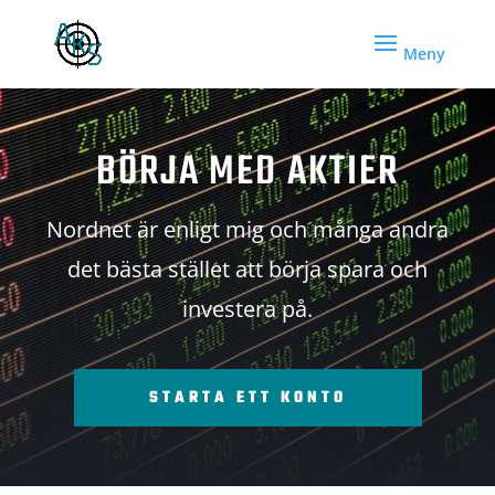
BÖRJA MED AKTIER
Nordnet är enligt mig och många andra
det bästa stället att börja spara och
investera på.
STARTA ETT KONTO