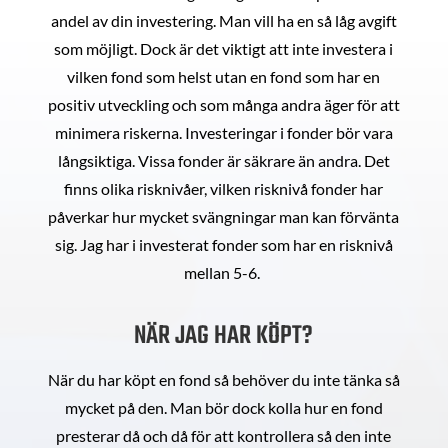
andel av din investering. Man vill ha en så låg avgift
som möjligt. Dock är det viktigt att inte investera i
vilken fond som helst utan en fond som har en
positiv utveckling och som många andra äger för att
minimera riskerna. Investeringar i fonder bör vara
långsiktiga. Vissa fonder är säkrare än andra. Det
finns olika risknivåer, vilken risknivå fonder har
påverkar hur mycket svängningar man kan förvänta
sig. Jag har i investerat fonder som har en risknivå
mellan 5-6.
NÄR JAG HAR KÖPT?
När du har köpt en fond så behöver du inte tänka så
mycket på den. Man bör dock kolla hur en fond
presterar då och då för att kontrollera så den inte