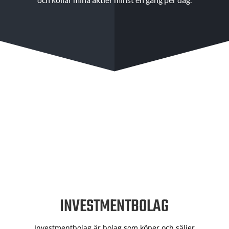
INVESTMENTBOLAG
Investmentbolag är bolag som köper och säljer