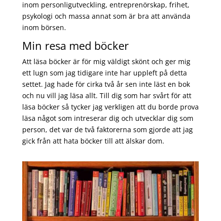
inom personligutveckling, entreprenörskap, frihet,
psykologi och massa annat som är bra att använda
inom börsen.
Min resa med böcker
Att läsa böcker är för mig väldigt skönt och ger mig
ett lugn som jag tidigare inte har uppleft på detta
settet. Jag hade för cirka två år sen inte läst en bok
och nu vill jag läsa allt. Till dig som har svårt för att
läsa böcker så tycker jag verkligen att du borde prova
läsa något som intreserar dig och utvecklar dig som
person, det var de två faktorerna som gjorde att jag
gick från att hata böcker till att älskar dom.