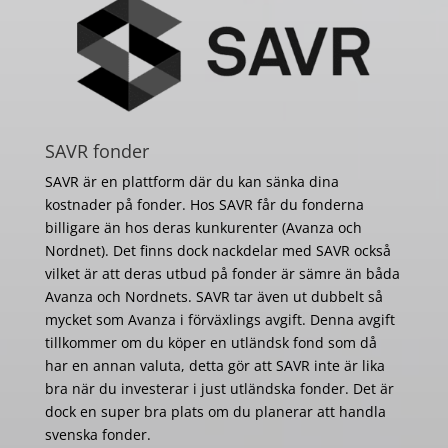
SAVR fonder
SAVR är en plattform där du kan sänka dina
kostnader på fonder. Hos SAVR får du fonderna
billigare än hos deras kunkurenter (Avanza och
Nordnet). Det finns dock nackdelar med SAVR också
vilket är att deras utbud på fonder är sämre än båda
Avanza och Nordnets. SAVR tar även ut dubbelt så
mycket som Avanza i förväxlings avgift. Denna avgift
tillkommer om du köper en utländsk fond som då
har en annan valuta, detta gör att SAVR inte är lika
bra när du investerar i just utländska fonder. Det är
dock en super bra plats om du planerar att handla
svenska fonder.