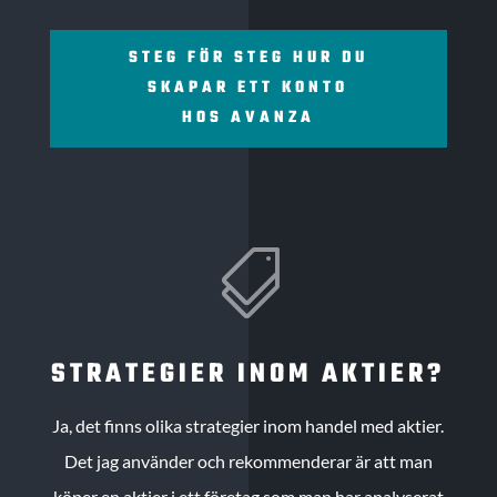
STEG FÖR STEG HUR DU
SKAPAR ETT KONTO
HOS AVANZA

STRATEGIER INOM AKTIER?
Ja, det finns olika strategier inom handel med aktier.
Det jag använder och rekommenderar är att man
köper en aktier i ett företag som man har analyserat