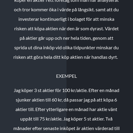
och tror kommer öka i värde på långsikt. samt att du
investerar kontinuerligt i bolaget för att minska
risken att köpa aktien när den är som dyrast. Värdet
på aktier går upp och ner hela tiden, genom att
sprida ut dina inköp vid olika tidpunkter minskar du
risken att göra hela ditt köp aktien när handlas dyrt.
EXEMPEL
Jag köper 3 st aktier för 100 kr/aktie.
Efter en månad
sjunker aktien till 60 kr, då passar jag på att köpa 6
aktier till.
Efter ytterligare en månad har aktie vänt
uppåt till 75 kr/aktie. Jag köper 5 st aktier.
Två
månader efter senaste inköpet är aktien värderad till