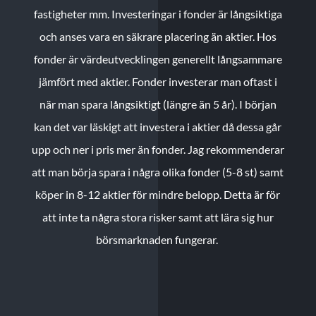
fastigheter mm. Investeringar i fonder är långsiktiga
och anses vara en säkrare placering än aktier. Hos
fonder är värdeutvecklingen generellt långsammare
jämfört med aktier. Fonder investerar man oftast i
när man spara långsiktigt (längre än 5 år). I början
kan det var läskigt att investera i aktier då dessa går
upp och ner i pris mer än fonder. Jag rekommenderar
att man börja spara i några olika fonder (5-8 st) samt
köper in 8-12 aktier för mindre belopp. Detta är för
att inte ta några stora risker samt att lära sig hur
börsmarknaden fungerar.