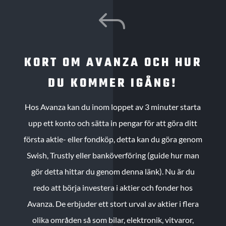
J
KORT OM AVANZA OCH HUR
DU KOMMER IGÅNG!
Hos Avanza kan du inom loppet av 3 minuter starta
upp ett konto och sätta in pengar för att göra ditt
första aktie- eller fondköp, detta kan du göra genom
Swish, Trustly eller banköverföring (guide hur man
gör detta hittar du genom denna länk). Nu är du
redo att börja investera i aktier och fonder hos
Avanza. De erbjuder ett stort urval av aktier i flera
olika områden så som bilar, elektronik, vitvaror,