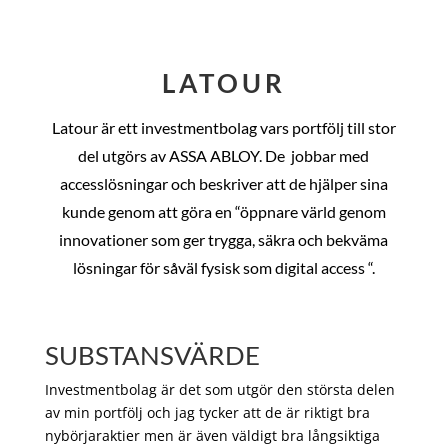
LATOUR
Latour är ett investmentbolag vars portfölj till stor
del utgörs av ASSA ABLOY. De
jobbar med
accesslösningar och beskriver att de hjälper sina
kunde genom att göra en “öppnare värld genom
innovationer som ger trygga, säkra och bekväma
lösningar för såväl fysisk som digital access “.
SUBSTANSVÄRDE
Investmentbolag är det som utgör den största delen
av min portfölj och jag tycker att de är riktigt bra
nybörjaraktier men är även väldigt bra långsiktiga