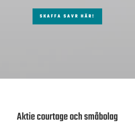
SKAFFA SAVR HÄR!
Aktie courtage och småbolag