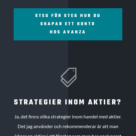
STEG FÖR STEG HUR DU
SKAPAR ETT KONTO
HOS AVANZA

STRATEGIER INOM AKTIER?
Ja, det finns olika strategier inom handel med aktier.
Det jag använder och rekommenderar är att man
köper en aktier i ett företag som man har analyserat