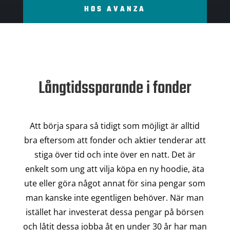
HOS AVANZA
Långtidssparande i fonder
Att börja spara så tidigt som möjligt är alltid
bra eftersom att fonder och aktier tenderar att
stiga över tid och inte över en natt. Det är
enkelt som ung att vilja köpa en ny hoodie, äta
ute eller göra något annat för sina pengar som
man kanske inte egentligen behöver. När man
istället har investerat dessa pengar på börsen
och låtit dessa jobba åt en under 30 år har man