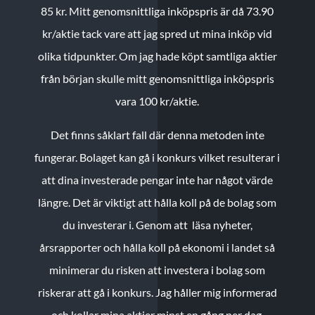
85 kr.
Mitt genomsnittliga inköpspris är då 73.90
kr/aktie tack vare att jag spred ut mina inköp vid
olika tidpunkter. Om jag hade köpt samtliga aktier
från början skulle mitt genomsnittliga inköpspris
vara 100 kr/aktie.
Det finns såklart fall där denna metoden inte
fungerar. Bolaget kan gå i konkurs vilket resulterar i
att dina investerade pengar inte har något värde
längre. Det är viktigt att hålla koll på de bolag som
du investerar i. Genom att läsa nyheter,
årsrapporter och hålla koll på ekonomi i landet så
minimerar du risken att investera i bolag som
riskerar att gå i konkurs. Jag håller mig informerad
och kollar mina aktier minst en gång per dag.