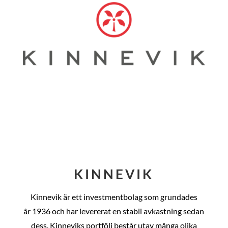
KINNEVIK
Kinnevik är ett investmentbolag som grundades
år
1936 och har levererat en stabil avkastning sedan
dess
. Kinneviks portfölj består utav många olika