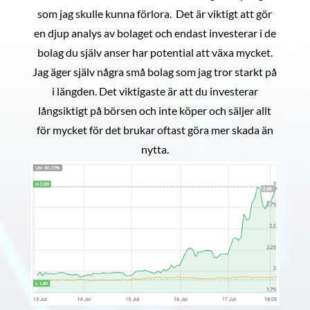
som jag skulle kunna förlora. Det är viktigt att gör
en djup analys av bolaget och endast investerar i de
bolag du själv anser har potential att växa mycket.
Jag äger själv några små bolag som jag tror starkt på
i längden. Det viktigaste är att du investerar
långsiktigt på börsen och inte köper och säljer allt
för mycket för det brukar oftast göra mer skada än
nytta.