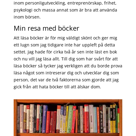
inom personligutveckling, entreprenörskap, frihet,
psykologi och massa annat som är bra att använda
inom börsen.
Min resa med böcker
Att läsa böcker är för mig väldigt skönt och ger mig
ett lugn som jag tidigare inte har uppleft på detta
settet. Jag hade för cirka två år sen inte läst en bok
och nu vill jag läsa allt. Till dig som har svårt för att
läsa böcker så tycker jag verkligen att du borde prova
läsa något som intreserar dig och utvecklar dig som
person, det var de två faktorerna som gjorde att jag
gick från att hata böcker till att älskar dom.