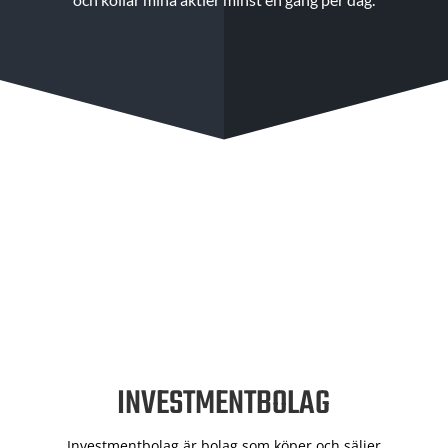
INVESTMENTBOLAG
Investmentbolag är bolag som köper och säljer