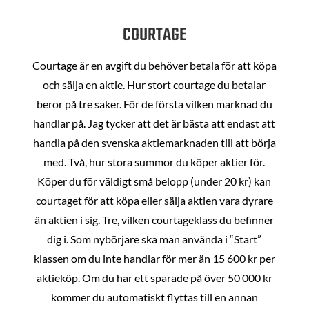
COURTAGE
Courtage är en avgift du behöver betala för att köpa
och sälja en aktie. Hur stort courtage du betalar
beror på tre saker. För de första vilken marknad du
handlar på. Jag tycker att det är bästa att endast att
handla på den svenska aktiemarknaden till att börja
med. Två, hur stora summor du köper aktier för.
Köper du för väldigt små belopp (under 20 kr) kan
courtaget för att köpa eller sälja aktien vara dyrare
än aktien i sig. Tre, vilken courtageklass du befinner
dig i. Som nybörjare ska man använda i “Start”
klassen om du inte handlar för mer än 15 600 kr per
aktieköp. Om du har ett sparade på över 50 000 kr
kommer du automatiskt flyttas till en annan