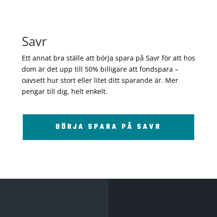
Savr
Ett annat bra ställe att börja spara på Savr för att hos
dom är det upp till 50% billigare att fondspara –
oavsett hur stort eller litet ditt sparande är. Mer
pengar till dig, helt enkelt.
BÖRJA SPARA PÅ SAVR