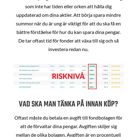
som inte har tiden eller orken att hålla dig
uppdaterad om dina aktier. Att börja spara mindre
summor när du är ung är viktigt för att du ska få en
bättre förståelse för hur du kan spara dina pengar.
De tar oftast tid för fonder att växa till sig och så
investera redan nu.
VAD SKA MAN TÄNKA PÅ INNAN KÖP?
Oftast måste du betala en avgift till fondbolagen för
att de förvaltar dina pengar. Avgiften skiljer sig
mellan de olika bolagen. Avgiften är en procentuell