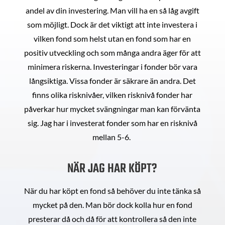
andel av din investering. Man vill ha en så låg avgift
som möjligt. Dock är det viktigt att inte investera i
vilken fond som helst utan en fond som har en
positiv utveckling och som många andra äger för att
minimera riskerna. Investeringar i fonder bör vara
långsiktiga. Vissa fonder är säkrare än andra. Det
finns olika risknivåer, vilken risknivå fonder har
påverkar hur mycket svängningar man kan förvänta
sig. Jag har i investerat fonder som har en risknivå
mellan 5-6.
NÄR JAG HAR KÖPT?
När du har köpt en fond så behöver du inte tänka så
mycket på den. Man bör dock kolla hur en fond
presterar då och då för att kontrollera så den inte