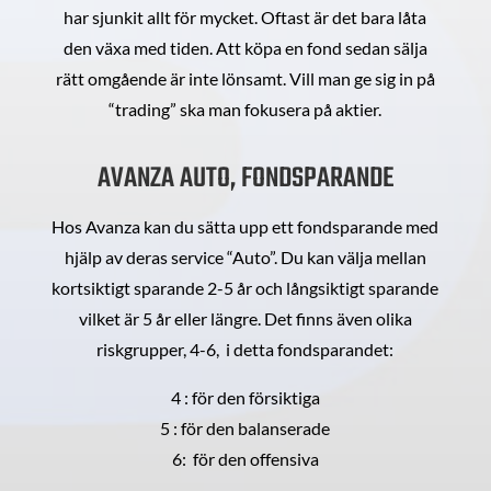
har sjunkit allt för mycket. Oftast är det bara låta
den växa med tiden. Att köpa en fond sedan sälja
rätt omgående är inte lönsamt. Vill man ge sig in på
“trading” ska man fokusera på aktier.
AVANZA AUTO, FONDSPARANDE
Hos Avanza kan du sätta upp ett fondsparande med
hjälp av deras service “Auto”. Du kan välja mellan
kortsiktigt sparande 2-5 år och långsiktigt sparande
vilket är 5 år eller längre. Det finns även olika
riskgrupper, 4-6, i detta fondsparandet:
4 : för den försiktiga
5 : för den balanserade
6: för den offensiva