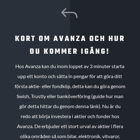
J
KORT OM AVANZA OCH HUR
DU KOMMER IGÅNG!
Hos Avanza kan du inom loppet av 3 minuter starta
upp ett konto och sätta in pengar för att göra ditt
första aktie- eller fondköp, detta kan du göra genom
Swish, Trustly eller banköverföring (guide hur man
gör detta hittar du genom denna länk). Nu är du
redo att börja investera i aktier och fonder hos
Avanza. De erbjuder ett stort urval av aktier i flera
olika områden så som bilar, elektronik, vitvaror,