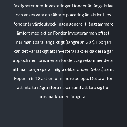
fastigheter mm. Investeringar i fonder är långsiktiga
och anses vara en säkrare placering än aktier. Hos
fonder är värdeutvecklingen generellt långsammare
jämfört med aktier. Fonder investerar man oftast i
när man spara långsiktigt (längre än 5 år). I början
kan det var läskigt att investera i aktier då dessa går
upp och ner i pris mer än fonder. Jag rekommenderar
att man börja spara i några olika fonder (5-8 st) samt
köper in 8-12 aktier för mindre belopp. Detta är för
att inte ta några stora risker samt att lära sig hur
börsmarknaden fungerar.