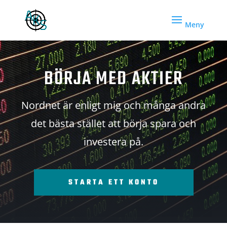
BÖRJA MED AKTIER
Nordnet är enligt mig och många andra
det bästa stället att börja spara och
investera på.
STARTA ETT KONTO