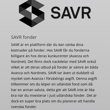
SAVR fonder
SAVR är en plattform där du kan sänka dina
kostnader på fonder. Hos SAVR får du fonderna
billigare än hos deras kunkurenter (Avanza och
Nordnet). Det finns dock nackdelar med SAVR också
vilket är att deras utbud på fonder är sämre än båda
Avanza och Nordnets. SAVR tar även ut dubbelt så
mycket som Avanza i förväxlings avgift. Denna avgift
tillkommer om du köper en utländsk fond som då
har en annan valuta, detta gör att SAVR inte är lika
bra när du investerar i just utländska fonder. Det är
dock en super bra plats om du planerar att handla
svenska fonder.