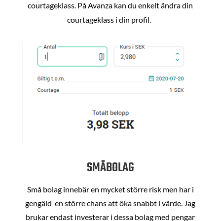
courtageklass. På Avanza kan du enkelt ändra din
courtageklass i din profil.
SMÅBOLAG
Små bolag innebär en mycket större risk men har i
gengäld en större chans att öka snabbt i värde. Jag
brukar endast investerar i dessa bolag med pengar