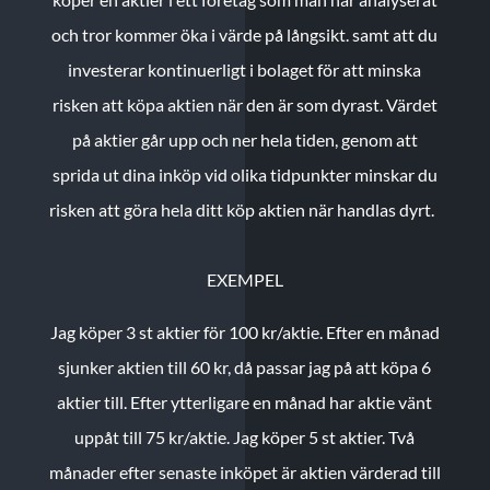
och tror kommer öka i värde på långsikt. samt att du
investerar kontinuerligt i bolaget för att minska
risken att köpa aktien när den är som dyrast. Värdet
på aktier går upp och ner hela tiden, genom att
sprida ut dina inköp vid olika tidpunkter minskar du
risken att göra hela ditt köp aktien när handlas dyrt.
EXEMPEL
Jag köper 3 st aktier för 100 kr/aktie.
Efter en månad
sjunker aktien till 60 kr, då passar jag på att köpa 6
aktier till.
Efter ytterligare en månad har aktie vänt
uppåt till 75 kr/aktie. Jag köper 5 st aktier.
Två
månader efter senaste inköpet är aktien värderad till