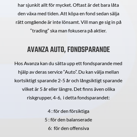
har sjunkit allt för mycket. Oftast är det bara låta
den växa med tiden. Att köpa en fond sedan sälja
rätt omgående är inte lönsamt. Vill man ge sig in på
“trading” ska man fokusera på aktier.
AVANZA AUTO, FONDSPARANDE
Hos Avanza kan du sätta upp ett fondsparande med
hjälp av deras service “Auto”. Du kan välja mellan
kortsiktigt sparande 2-5 år och långsiktigt sparande
vilket är 5 år eller längre. Det finns även olika
riskgrupper, 4-6, i detta fondsparandet:
4 : för den försiktiga
5 : för den balanserade
6: för den offensiva