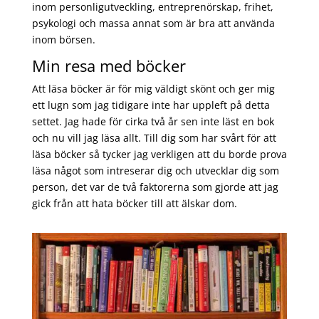
inom personligutveckling, entreprenörskap, frihet,
psykologi och massa annat som är bra att använda
inom börsen.
Min resa med böcker
Att läsa böcker är för mig väldigt skönt och ger mig
ett lugn som jag tidigare inte har uppleft på detta
settet. Jag hade för cirka två år sen inte läst en bok
och nu vill jag läsa allt. Till dig som har svårt för att
läsa böcker så tycker jag verkligen att du borde prova
läsa något som intreserar dig och utvecklar dig som
person, det var de två faktorerna som gjorde att jag
gick från att hata böcker till att älskar dom.