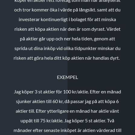
och tror kommer öka i värde på långsikt. samt att du
investerar kontinuerligt i bolaget för att minska
risken att köpa aktien när den är som dyrast. Värdet
på aktier går upp och ner hela tiden, genom att
sprida ut dina inköp vid olika tidpunkter minskar du
risken att göra hela ditt köp aktien när handlas dyrt.
EXEMPEL
Jag köper 3 st aktier för 100 kr/aktie.
Efter en månad
sjunker aktien till 60 kr, då passar jag på att köpa 6
aktier till.
Efter ytterligare en månad har aktie vänt
uppåt till 75 kr/aktie. Jag köper 5 st aktier.
Två
månader efter senaste inköpet är aktien värderad till