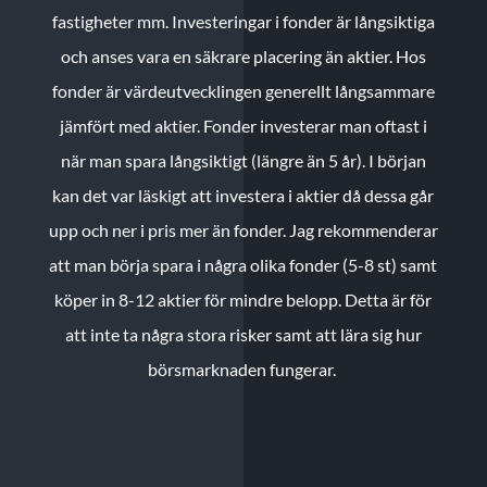
fastigheter mm. Investeringar i fonder är långsiktiga
och anses vara en säkrare placering än aktier. Hos
fonder är värdeutvecklingen generellt långsammare
jämfört med aktier. Fonder investerar man oftast i
när man spara långsiktigt (längre än 5 år). I början
kan det var läskigt att investera i aktier då dessa går
upp och ner i pris mer än fonder. Jag rekommenderar
att man börja spara i några olika fonder (5-8 st) samt
köper in 8-12 aktier för mindre belopp. Detta är för
att inte ta några stora risker samt att lära sig hur
börsmarknaden fungerar.