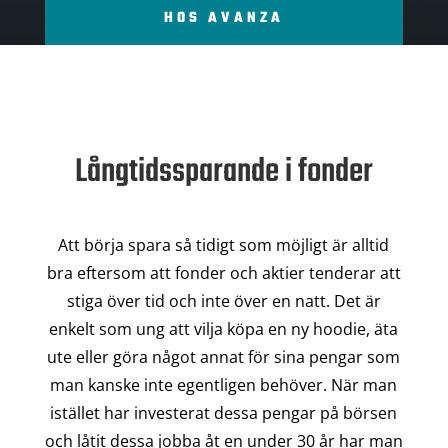
HOS AVANZA
Långtidssparande i fonder
Att börja spara så tidigt som möjligt är alltid
bra eftersom att fonder och aktier tenderar att
stiga över tid och inte över en natt. Det är
enkelt som ung att vilja köpa en ny hoodie, äta
ute eller göra något annat för sina pengar som
man kanske inte egentligen behöver. När man
istället har investerat dessa pengar på börsen
och låtit dessa jobba åt en under 30 år har man