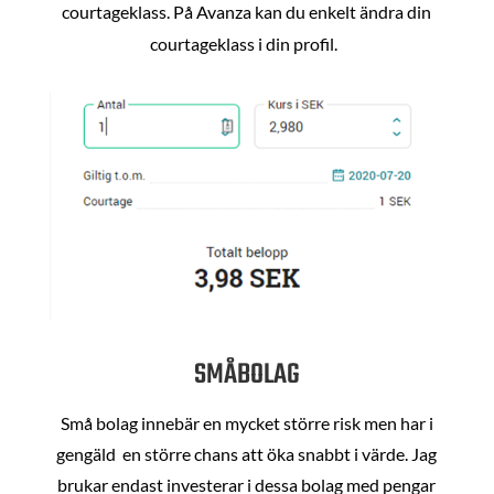
courtageklass. På Avanza kan du enkelt ändra din
courtageklass i din profil.
SMÅBOLAG
Små bolag innebär en mycket större risk men har i
gengäld en större chans att öka snabbt i värde. Jag
brukar endast investerar i dessa bolag med pengar