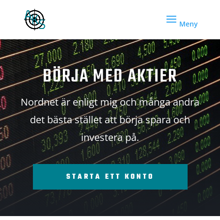
BÖRJA MED AKTIER
Nordnet är enligt mig och många andra
det bästa stället att börja spara och
investera på.
STARTA ETT KONTO