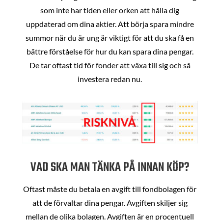
som inte har tiden eller orken att hålla dig
uppdaterad om dina aktier. Att börja spara mindre
summor när du är ung är viktigt för att du ska få en
bättre förståelse för hur du kan spara dina pengar.
De tar oftast tid för fonder att växa till sig och så
investera redan nu.
VAD SKA MAN TÄNKA PÅ INNAN KÖP?
Oftast måste du betala en avgift till fondbolagen för
att de förvaltar dina pengar. Avgiften skiljer sig
mellan de olika bolagen. Avgiften är en procentuell