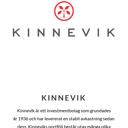
KINNEVIK
Kinnevik är ett investmentbolag som grundades
år
1936 och har levererat en stabil avkastning sedan
dess
. Kinneviks portfölj består utav många olika