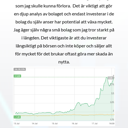
som jag skulle kunna förlora. Det är viktigt att gör
en djup analys av bolaget och endast investerar i de
bolag du själv anser har potential att växa mycket.
Jag äger själv några små bolag som jag tror starkt på
i längden. Det viktigaste är att du investerar
långsiktigt på börsen och inte köper och säljer allt
för mycket för det brukar oftast göra mer skada än
nytta.