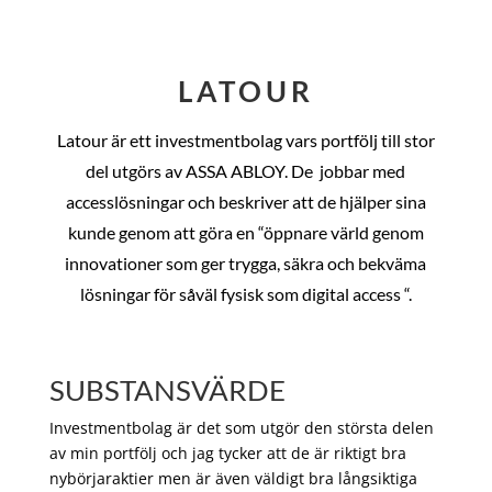
LATOUR
Latour är ett investmentbolag vars portfölj till stor
del utgörs av ASSA ABLOY. De
jobbar med
accesslösningar och beskriver att de hjälper sina
kunde genom att göra en “öppnare värld genom
innovationer som ger trygga, säkra och bekväma
lösningar för såväl fysisk som digital access “.
SUBSTANSVÄRDE
Investmentbolag är det som utgör den största delen
av min portfölj och jag tycker att de är riktigt bra
nybörjaraktier men är även väldigt bra långsiktiga