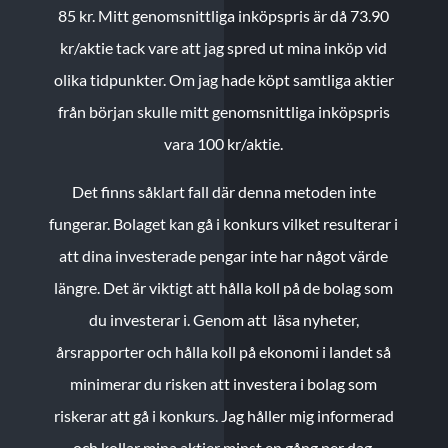
85 kr.
Mitt genomsnittliga inköpspris är då 73.90
kr/aktie tack vare att jag spred ut mina inköp vid
olika tidpunkter. Om jag hade köpt samtliga aktier
från början skulle mitt genomsnittliga inköpspris
vara 100 kr/aktie.
Det finns såklart fall där denna metoden inte
fungerar. Bolaget kan gå i konkurs vilket resulterar i
att dina investerade pengar inte har något värde
längre. Det är viktigt att hålla koll på de bolag som
du investerar i. Genom att läsa nyheter,
årsrapporter och hålla koll på ekonomi i landet så
minimerar du risken att investera i bolag som
riskerar att gå i konkurs. Jag håller mig informerad
och kollar mina aktier minst en gång per dag.