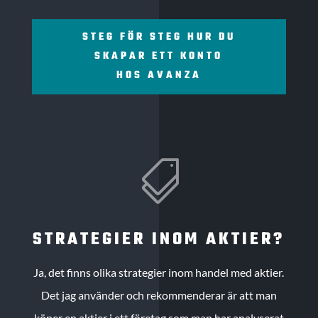
STEG FÖR STEG HUR DU
SKAPAR ETT KONTO
HOS AVANZA

STRATEGIER INOM AKTIER?
Ja, det finns olika strategier inom handel med aktier.
Det jag använder och rekommenderar är att man
köper en aktier i ett företag som man har analyserat