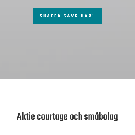
SKAFFA SAVR HÄR!
Aktie courtage och småbolag