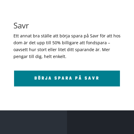
Savr
Ett annat bra ställe att börja spara på Savr för att hos
dom är det upp till 50% billigare att fondspara –
oavsett hur stort eller litet ditt sparande är. Mer
pengar till dig, helt enkelt.
BÖRJA SPARA PÅ SAVR