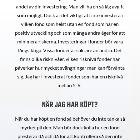
andel av din investering. Man vill ha en så låg avgift
som möjligt. Dock är det viktigt att inte investera i
vilken fond som helst utan en fond som har en
positiv utveckling och som många andra äger för att
minimera riskerna. Investeringar i fonder bör vara
långsiktiga. Vissa fonder är säkrare än andra. Det
finns olika risknivåer, vilken risknivå fonder har
påverkar hur mycket svängningar man kan förvänta
sig. Jag har i investerat fonder som har en risknivå
mellan 5-6.
NÄR JAG HAR KÖPT?
När du har köpt en fond så behöver du inte tänka så
mycket på den. Man bör dock kolla hur en fond
presterar då och då för att kontrollera så den inte