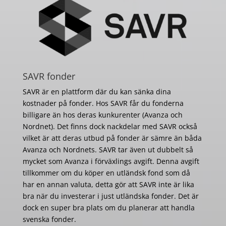
SAVR fonder
SAVR är en plattform där du kan sänka dina
kostnader på fonder. Hos SAVR får du fonderna
billigare än hos deras kunkurenter (Avanza och
Nordnet). Det finns dock nackdelar med SAVR också
vilket är att deras utbud på fonder är sämre än båda
Avanza och Nordnets. SAVR tar även ut dubbelt så
mycket som Avanza i förväxlings avgift. Denna avgift
tillkommer om du köper en utländsk fond som då
har en annan valuta, detta gör att SAVR inte är lika
bra när du investerar i just utländska fonder. Det är
dock en super bra plats om du planerar att handla
svenska fonder.