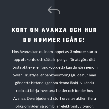
J
KORT OM AVANZA OCH HUR
DU KOMMER IGÅNG!
Hos Avanza kan du inom loppet av 3 minuter starta
upp ett konto och sätta in pengar för att göra ditt
första aktie- eller fondköp, detta kan du göra genom
Swish, Trustly eller banköverföring (guide hur man
gör detta hittar du genom denna länk). Nu är du
redo att börja investera i aktier och fonder hos
Avanza. De erbjuder ett stort urval av aktier i flera
olika områden så som bilar, elektronik, vitvaror,