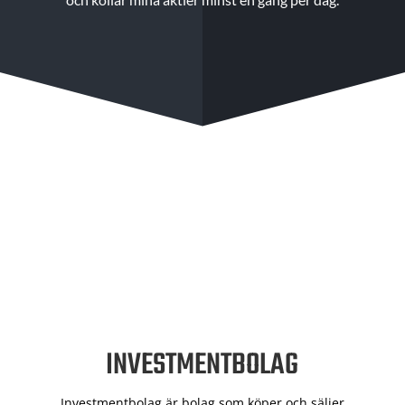
INVESTMENTBOLAG
Investmentbolag är bolag som köper och säljer