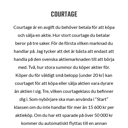
COURTAGE
Courtage är en avgift du behöver betala för att köpa
och sälja en aktie. Hur stort courtage du betalar
beror på tre saker. För de första vilken marknad du
handlar på. Jag tycker att det är bästa att endast att
handla på den svenska aktiemarknaden till att börja
med. Två, hur stora summor du köper aktier för.
Köper du för väldigt små belopp (under 20 kr) kan
courtaget för att köpa eller sälja aktien vara dyrare
än aktien i sig. Tre, vilken courtageklass du befinner
dig i. Som nybörjare ska man använda i “Start”
klassen om du inte handlar för mer än 15 600 kr per
aktieköp. Om du har ett sparade på över 50 000 kr
kommer du automatiskt flyttas till en annan