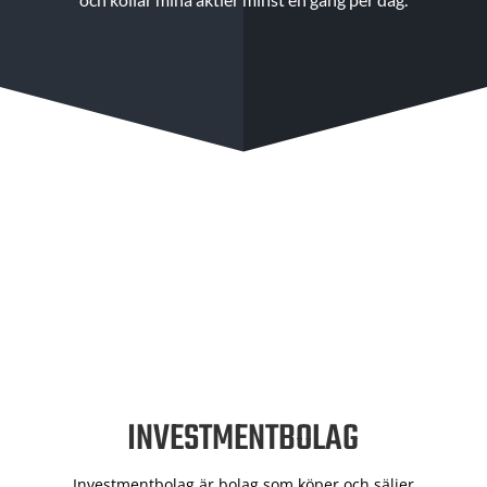
INVESTMENTBOLAG
Investmentbolag är bolag som köper och säljer