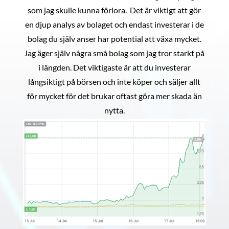
som jag skulle kunna förlora. Det är viktigt att gör
en djup analys av bolaget och endast investerar i de
bolag du själv anser har potential att växa mycket.
Jag äger själv några små bolag som jag tror starkt på
i längden. Det viktigaste är att du investerar
långsiktigt på börsen och inte köper och säljer allt
för mycket för det brukar oftast göra mer skada än
nytta.