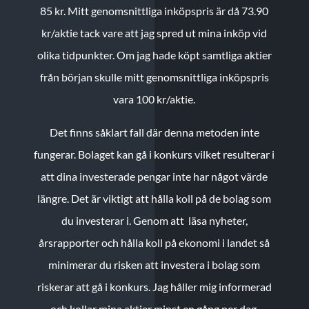
85 kr.
Mitt genomsnittliga inköpspris är då 73.90
kr/aktie tack vare att jag spred ut mina inköp vid
olika tidpunkter. Om jag hade köpt samtliga aktier
från början skulle mitt genomsnittliga inköpspris
vara 100 kr/aktie.
Det finns såklart fall där denna metoden inte
fungerar. Bolaget kan gå i konkurs vilket resulterar i
att dina investerade pengar inte har något värde
längre. Det är viktigt att hålla koll på de bolag som
du investerar i. Genom att läsa nyheter,
årsrapporter och hålla koll på ekonomi i landet så
minimerar du risken att investera i bolag som
riskerar att gå i konkurs. Jag håller mig informerad
och kollar mina aktier minst en gång per dag.