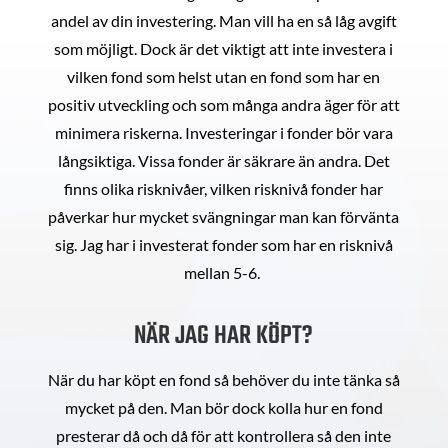
andel av din investering. Man vill ha en så låg avgift
som möjligt. Dock är det viktigt att inte investera i
vilken fond som helst utan en fond som har en
positiv utveckling och som många andra äger för att
minimera riskerna. Investeringar i fonder bör vara
långsiktiga. Vissa fonder är säkrare än andra. Det
finns olika risknivåer, vilken risknivå fonder har
påverkar hur mycket svängningar man kan förvänta
sig. Jag har i investerat fonder som har en risknivå
mellan 5-6.
NÄR JAG HAR KÖPT?
När du har köpt en fond så behöver du inte tänka så
mycket på den. Man bör dock kolla hur en fond
presterar då och då för att kontrollera så den inte