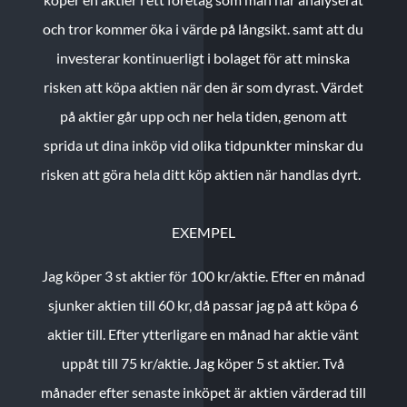
och tror kommer öka i värde på långsikt. samt att du
investerar kontinuerligt i bolaget för att minska
risken att köpa aktien när den är som dyrast. Värdet
på aktier går upp och ner hela tiden, genom att
sprida ut dina inköp vid olika tidpunkter minskar du
risken att göra hela ditt köp aktien när handlas dyrt.
EXEMPEL
Jag köper 3 st aktier för 100 kr/aktie.
Efter en månad
sjunker aktien till 60 kr, då passar jag på att köpa 6
aktier till.
Efter ytterligare en månad har aktie vänt
uppåt till 75 kr/aktie. Jag köper 5 st aktier.
Två
månader efter senaste inköpet är aktien värderad till