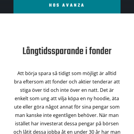
HOS AVANZA
Långtidssparande i fonder
Att börja spara så tidigt som möjligt är alltid
bra eftersom att fonder och aktier tenderar att
stiga över tid och inte över en natt. Det är
enkelt som ung att vilja köpa en ny hoodie, äta
ute eller göra något annat för sina pengar som
man kanske inte egentligen behöver. När man
istället har investerat dessa pengar på börsen
och låtit dessa jobba åt en under 30 år har man