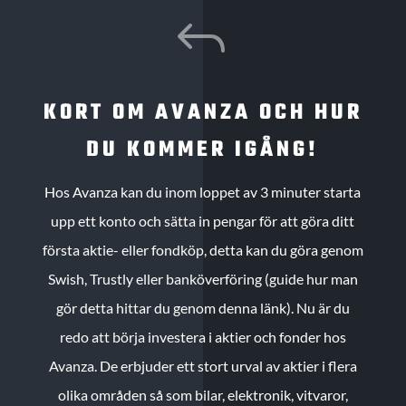
J
KORT OM AVANZA OCH HUR
DU KOMMER IGÅNG!
Hos Avanza kan du inom loppet av 3 minuter starta
upp ett konto och sätta in pengar för att göra ditt
första aktie- eller fondköp, detta kan du göra genom
Swish, Trustly eller banköverföring (guide hur man
gör detta hittar du genom denna länk). Nu är du
redo att börja investera i aktier och fonder hos
Avanza. De erbjuder ett stort urval av aktier i flera
olika områden så som bilar, elektronik, vitvaror,