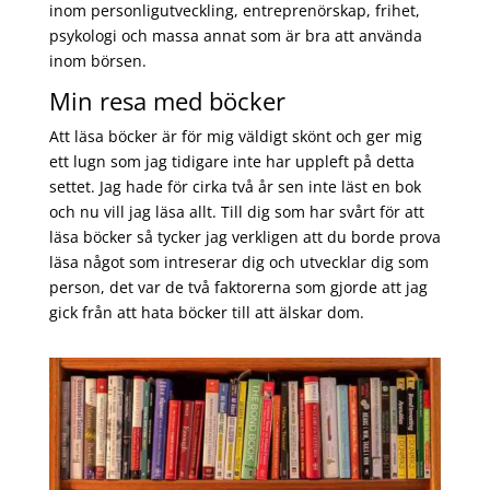
inom personligutveckling, entreprenörskap, frihet,
psykologi och massa annat som är bra att använda
inom börsen.
Min resa med böcker
Att läsa böcker är för mig väldigt skönt och ger mig
ett lugn som jag tidigare inte har uppleft på detta
settet. Jag hade för cirka två år sen inte läst en bok
och nu vill jag läsa allt. Till dig som har svårt för att
läsa böcker så tycker jag verkligen att du borde prova
läsa något som intreserar dig och utvecklar dig som
person, det var de två faktorerna som gjorde att jag
gick från att hata böcker till att älskar dom.