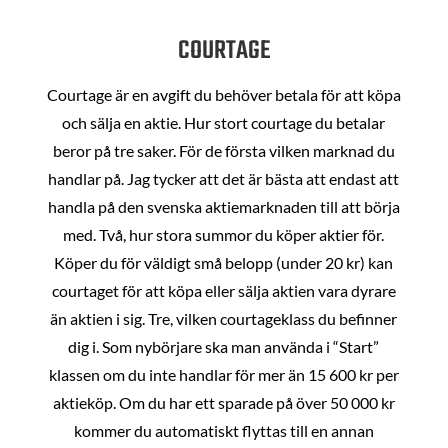
COURTAGE
Courtage är en avgift du behöver betala för att köpa
och sälja en aktie. Hur stort courtage du betalar
beror på tre saker. För de första vilken marknad du
handlar på. Jag tycker att det är bästa att endast att
handla på den svenska aktiemarknaden till att börja
med. Två, hur stora summor du köper aktier för.
Köper du för väldigt små belopp (under 20 kr) kan
courtaget för att köpa eller sälja aktien vara dyrare
än aktien i sig. Tre, vilken courtageklass du befinner
dig i. Som nybörjare ska man använda i “Start”
klassen om du inte handlar för mer än 15 600 kr per
aktieköp. Om du har ett sparade på över 50 000 kr
kommer du automatiskt flyttas till en annan