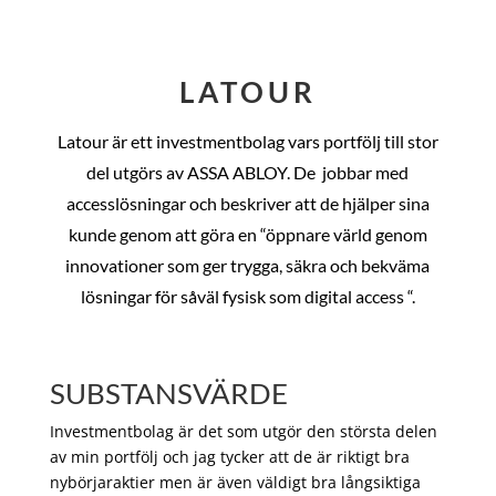
LATOUR
Latour är ett investmentbolag vars portfölj till stor
del utgörs av ASSA ABLOY. De
jobbar med
accesslösningar och beskriver att de hjälper sina
kunde genom att göra en “öppnare värld genom
innovationer som ger trygga, säkra och bekväma
lösningar för såväl fysisk som digital access “.
SUBSTANSVÄRDE
Investmentbolag är det som utgör den största delen
av min portfölj och jag tycker att de är riktigt bra
nybörjaraktier men är även väldigt bra långsiktiga