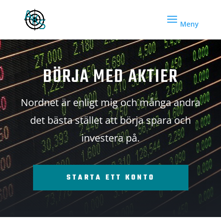
BÖRJA MED AKTIER
Nordnet är enligt mig och många andra
det bästa stället att börja spara och
investera på.
STARTA ETT KONTO