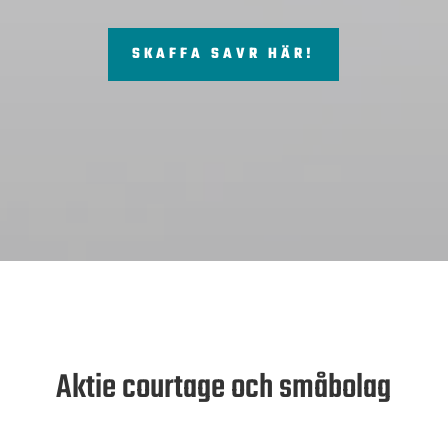
SKAFFA SAVR HÄR!
Aktie courtage och småbolag