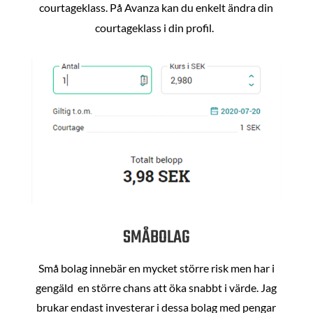
courtageklass. På Avanza kan du enkelt ändra din
courtageklass i din profil.
SMÅBOLAG
Små bolag innebär en mycket större risk men har i
gengäld en större chans att öka snabbt i värde. Jag
brukar endast investerar i dessa bolag med pengar