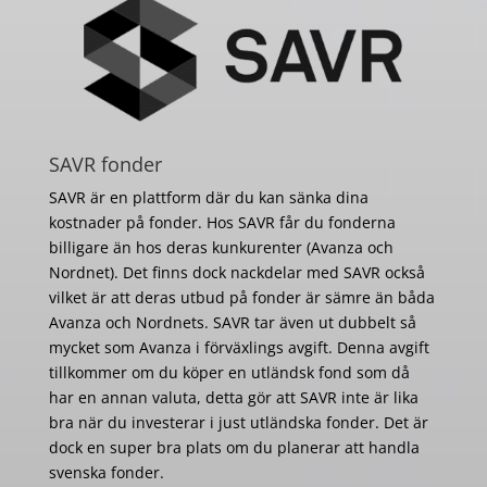
SAVR fonder
SAVR är en plattform där du kan sänka dina
kostnader på fonder. Hos SAVR får du fonderna
billigare än hos deras kunkurenter (Avanza och
Nordnet). Det finns dock nackdelar med SAVR också
vilket är att deras utbud på fonder är sämre än båda
Avanza och Nordnets. SAVR tar även ut dubbelt så
mycket som Avanza i förväxlings avgift. Denna avgift
tillkommer om du köper en utländsk fond som då
har en annan valuta, detta gör att SAVR inte är lika
bra när du investerar i just utländska fonder. Det är
dock en super bra plats om du planerar att handla
svenska fonder.