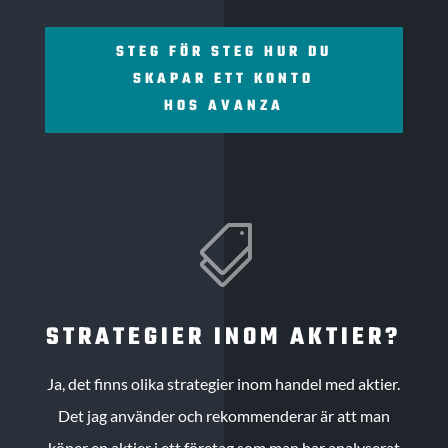
STEG FÖR STEG HUR DU
SKAPAR ETT KONTO
HOS AVANZA

STRATEGIER INOM AKTIER?
Ja, det finns olika strategier inom handel med aktier.
Det jag använder och rekommenderar är att man
köper en aktier i ett företag som man har analyserat