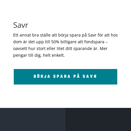
Savr
Ett annat bra ställe att börja spara på Savr för att hos
dom är det upp till 50% billigare att fondspara –
oavsett hur stort eller litet ditt sparande är. Mer
pengar till dig, helt enkelt.
BÖRJA SPARA PÅ SAVR