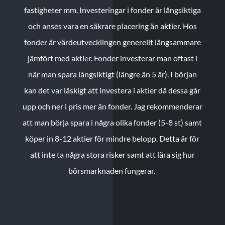
fastigheter mm. Investeringar i fonder är långsiktiga
och anses vara en säkrare placering än aktier. Hos
fonder är värdeutvecklingen generellt långsammare
jämfört med aktier. Fonder investerar man oftast i
när man spara långsiktigt (längre än 5 år). I början
kan det var läskigt att investera i aktier då dessa går
upp och ner i pris mer än fonder. Jag rekommenderar
att man börja spara i några olika fonder (5-8 st) samt
köper in 8-12 aktier för mindre belopp. Detta är för
att inte ta några stora risker samt att lära sig hur
börsmarknaden fungerar.