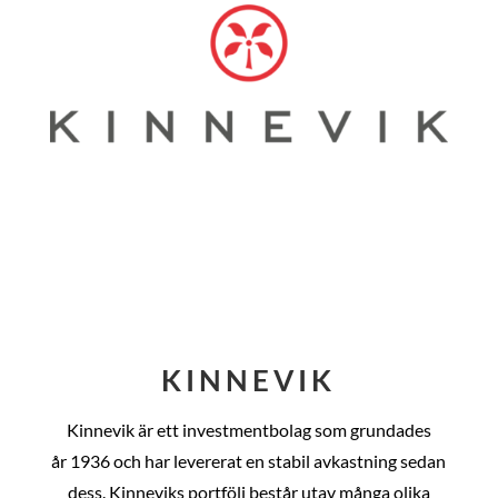
KINNEVIK
Kinnevik är ett investmentbolag som grundades
år
1936 och har levererat en stabil avkastning sedan
dess
. Kinneviks portfölj består utav många olika