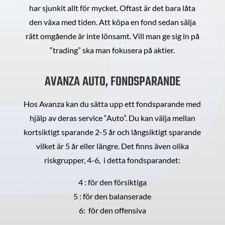
har sjunkit allt för mycket. Oftast är det bara låta
den växa med tiden. Att köpa en fond sedan sälja
rätt omgående är inte lönsamt. Vill man ge sig in på
“trading” ska man fokusera på aktier.
AVANZA AUTO, FONDSPARANDE
Hos Avanza kan du sätta upp ett fondsparande med
hjälp av deras service “Auto”. Du kan välja mellan
kortsiktigt sparande 2-5 år och långsiktigt sparande
vilket är 5 år eller längre. Det finns även olika
riskgrupper, 4-6, i detta fondsparandet:
4 : för den försiktiga
5 : för den balanserade
6: för den offensiva