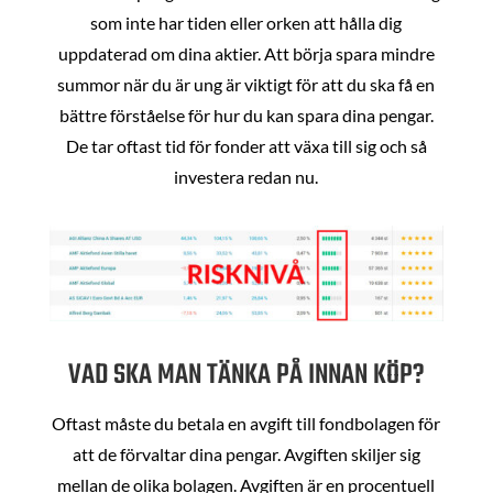
som inte har tiden eller orken att hålla dig
uppdaterad om dina aktier. Att börja spara mindre
summor när du är ung är viktigt för att du ska få en
bättre förståelse för hur du kan spara dina pengar.
De tar oftast tid för fonder att växa till sig och så
investera redan nu.
VAD SKA MAN TÄNKA PÅ INNAN KÖP?
Oftast måste du betala en avgift till fondbolagen för
att de förvaltar dina pengar. Avgiften skiljer sig
mellan de olika bolagen. Avgiften är en procentuell