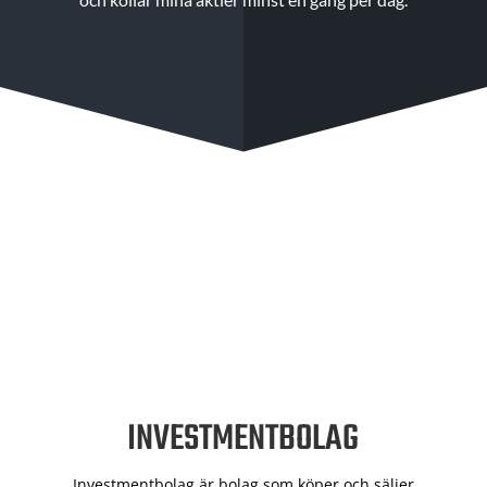
INVESTMENTBOLAG
Investmentbolag är bolag som köper och säljer