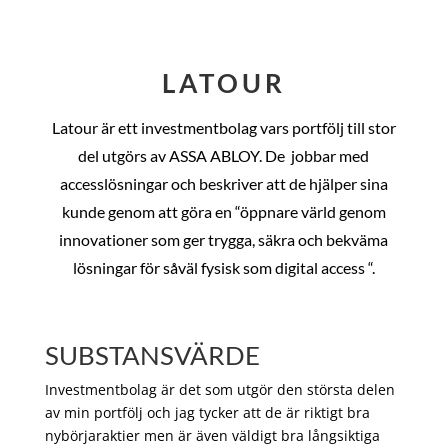
LATOUR
Latour är ett investmentbolag vars portfölj till stor
del utgörs av ASSA ABLOY. De
jobbar med
accesslösningar och beskriver att de hjälper sina
kunde genom att göra en “öppnare värld genom
innovationer som ger trygga, säkra och bekväma
lösningar för såväl fysisk som digital access “.
SUBSTANSVÄRDE
Investmentbolag är det som utgör den största delen
av min portfölj och jag tycker att de är riktigt bra
nybörjaraktier men är även väldigt bra långsiktiga