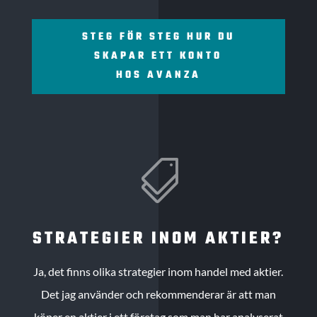
STEG FÖR STEG HUR DU
SKAPAR ETT KONTO
HOS AVANZA

STRATEGIER INOM AKTIER?
Ja, det finns olika strategier inom handel med aktier.
Det jag använder och rekommenderar är att man
köper en aktier i ett företag som man har analyserat