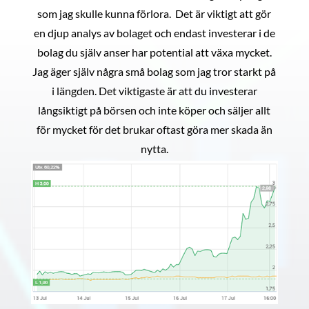
som jag skulle kunna förlora. Det är viktigt att gör
en djup analys av bolaget och endast investerar i de
bolag du själv anser har potential att växa mycket.
Jag äger själv några små bolag som jag tror starkt på
i längden. Det viktigaste är att du investerar
långsiktigt på börsen och inte köper och säljer allt
för mycket för det brukar oftast göra mer skada än
nytta.