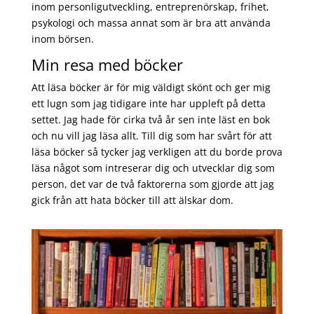
inom personligutveckling, entreprenörskap, frihet,
psykologi och massa annat som är bra att använda
inom börsen.
Min resa med böcker
Att läsa böcker är för mig väldigt skönt och ger mig
ett lugn som jag tidigare inte har uppleft på detta
settet. Jag hade för cirka två år sen inte läst en bok
och nu vill jag läsa allt. Till dig som har svårt för att
läsa böcker så tycker jag verkligen att du borde prova
läsa något som intreserar dig och utvecklar dig som
person, det var de två faktorerna som gjorde att jag
gick från att hata böcker till att älskar dom.