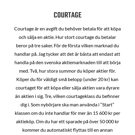
COURTAGE
Courtage är en avgift du behöver betala för att köpa
och sälja en aktie. Hur stort courtage du betalar
beror på tre saker. För de första vilken marknad du
handlar på. Jag tycker att det är bästa att endast att
handla på den svenska aktiemarknaden till att börja
med. Två, hur stora summor du köper aktier för.
Köper du för väldigt små belopp (under 20 kr) kan
courtaget för att köpa eller sälja aktien vara dyrare
än aktien i sig. Tre, vilken courtageklass du befinner
dig i. Som nybörjare ska man använda i “Start”
klassen om du inte handlar för mer än 15 600 kr per
aktieköp. Om du har ett sparade på över 50 000 kr
kommer du automatiskt flyttas till en annan