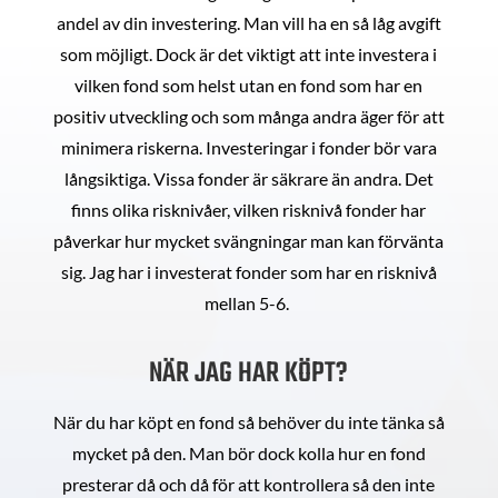
andel av din investering. Man vill ha en så låg avgift
som möjligt. Dock är det viktigt att inte investera i
vilken fond som helst utan en fond som har en
positiv utveckling och som många andra äger för att
minimera riskerna. Investeringar i fonder bör vara
långsiktiga. Vissa fonder är säkrare än andra. Det
finns olika risknivåer, vilken risknivå fonder har
påverkar hur mycket svängningar man kan förvänta
sig. Jag har i investerat fonder som har en risknivå
mellan 5-6.
NÄR JAG HAR KÖPT?
När du har köpt en fond så behöver du inte tänka så
mycket på den. Man bör dock kolla hur en fond
presterar då och då för att kontrollera så den inte