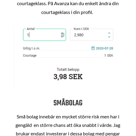
courtageklass. På Avanza kan du enkelt ändra din
courtageklass i din profil.
SMÅBOLAG
Små bolag innebär en mycket större risk men har i
gengäld en större chans att öka snabbt i värde. Jag
brukar endast investerar i dessa bolag med pengar