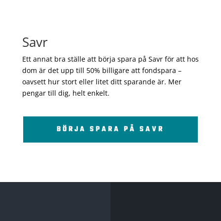
Savr
Ett annat bra ställe att börja spara på Savr för att hos
dom är det upp till 50% billigare att fondspara –
oavsett hur stort eller litet ditt sparande är. Mer
pengar till dig, helt enkelt.
BÖRJA SPARA PÅ SAVR