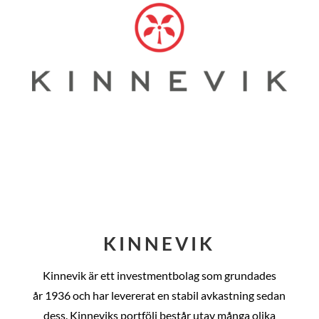
KINNEVIK
Kinnevik är ett investmentbolag som grundades
år
1936 och har levererat en stabil avkastning sedan
dess
. Kinneviks portfölj består utav många olika