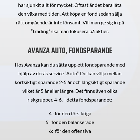
har sjunkit allt för mycket. Oftast är det bara låta
den växa med tiden. Att köpa en fond sedan sälja
rätt omgående är inte lönsamt. Vill man ge sig in på
“trading” ska man fokusera på aktier.
AVANZA AUTO, FONDSPARANDE
Hos Avanza kan du sätta upp ett fondsparande med
hjälp av deras service “Auto”. Du kan välja mellan
kortsiktigt sparande 2-5 år och långsiktigt sparande
vilket är 5 år eller längre. Det finns även olika
riskgrupper, 4-6, i detta fondsparandet:
4 : för den försiktiga
5 : för den balanserade
6: för den offensiva