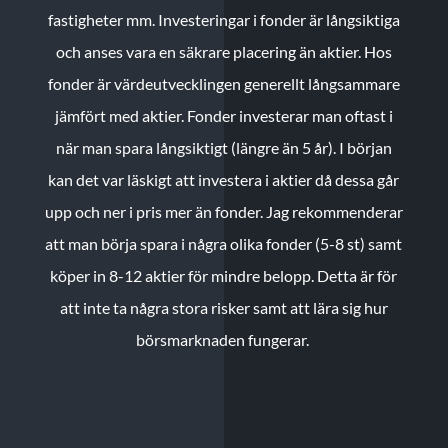
fastigheter mm. Investeringar i fonder är långsiktiga
och anses vara en säkrare placering än aktier. Hos
fonder är värdeutvecklingen generellt långsammare
jämfört med aktier. Fonder investerar man oftast i
när man spara långsiktigt (längre än 5 år). I början
kan det var läskigt att investera i aktier då dessa går
upp och ner i pris mer än fonder. Jag rekommenderar
att man börja spara i några olika fonder (5-8 st) samt
köper in 8-12 aktier för mindre belopp. Detta är för
att inte ta några stora risker samt att lära sig hur
börsmarknaden fungerar.