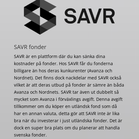
SAVR fonder
SAVR är en plattform där du kan sänka dina
kostnader på fonder. Hos SAVR får du fonderna
billigare än hos deras kunkurenter (Avanza och
Nordnet). Det finns dock nackdelar med SAVR också
vilket är att deras utbud på fonder är sämre än båda
Avanza och Nordnets. SAVR tar även ut dubbelt så
mycket som Avanza i förväxlings avgift. Denna avgift
tillkommer om du köper en utländsk fond som då
har en annan valuta, detta gör att SAVR inte är lika
bra när du investerar i just utländska fonder. Det är
dock en super bra plats om du planerar att handla
svenska fonder.