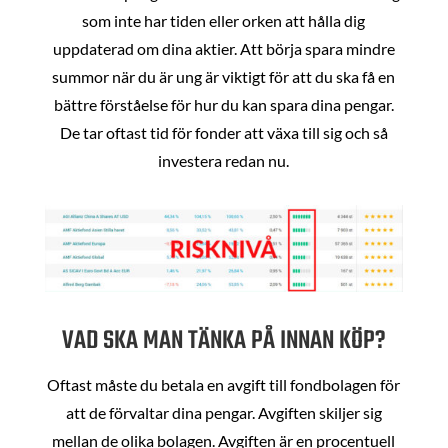
som inte har tiden eller orken att hålla dig
uppdaterad om dina aktier. Att börja spara mindre
summor när du är ung är viktigt för att du ska få en
bättre förståelse för hur du kan spara dina pengar.
De tar oftast tid för fonder att växa till sig och så
investera redan nu.
VAD SKA MAN TÄNKA PÅ INNAN KÖP?
Oftast måste du betala en avgift till fondbolagen för
att de förvaltar dina pengar. Avgiften skiljer sig
mellan de olika bolagen. Avgiften är en procentuell