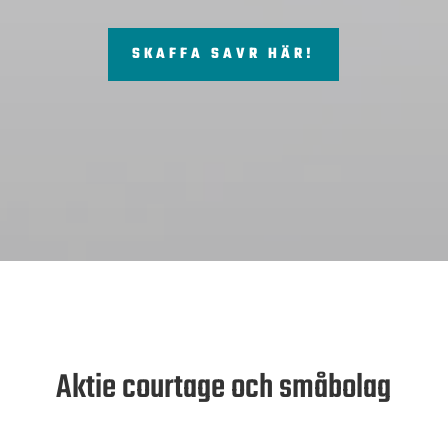
SKAFFA SAVR HÄR!
Aktie courtage och småbolag