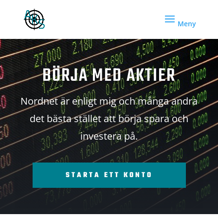
BÖRJA MED AKTIER
Nordnet är enligt mig och många andra
det bästa stället att börja spara och
investera på.
STARTA ETT KONTO