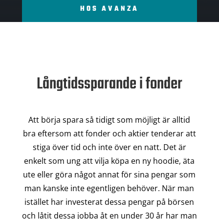
HOS AVANZA
Långtidssparande i fonder
Att börja spara så tidigt som möjligt är alltid
bra eftersom att fonder och aktier tenderar att
stiga över tid och inte över en natt. Det är
enkelt som ung att vilja köpa en ny hoodie, äta
ute eller göra något annat för sina pengar som
man kanske inte egentligen behöver. När man
istället har investerat dessa pengar på börsen
och låtit dessa jobba åt en under 30 år har man