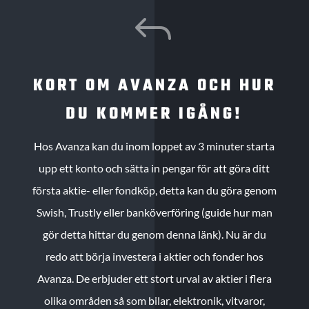
J
KORT OM AVANZA OCH HUR
DU KOMMER IGÅNG!
Hos Avanza kan du inom loppet av 3 minuter starta
upp ett konto och sätta in pengar för att göra ditt
första aktie- eller fondköp, detta kan du göra genom
Swish, Trustly eller banköverföring (guide hur man
gör detta hittar du genom denna länk). Nu är du
redo att börja investera i aktier och fonder hos
Avanza. De erbjuder ett stort urval av aktier i flera
olika områden så som bilar, elektronik, vitvaror,