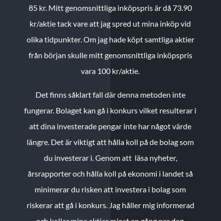
85 kr.
Mitt genomsnittliga inköpspris är då 73.90
kr/aktie tack vare att jag spred ut mina inköp vid
olika tidpunkter. Om jag hade köpt samtliga aktier
från början skulle mitt genomsnittliga inköpspris
vara 100 kr/aktie.
Det finns såklart fall där denna metoden inte
fungerar. Bolaget kan gå i konkurs vilket resulterar i
att dina investerade pengar inte har något värde
längre. Det är viktigt att hålla koll på de bolag som
du investerar i. Genom att läsa nyheter,
årsrapporter och hålla koll på ekonomi i landet så
minimerar du risken att investera i bolag som
riskerar att gå i konkurs. Jag håller mig informerad
och kollar mina aktier minst en gång per dag.