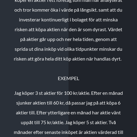
och tror kommer öka i värde på långsikt. samt att du
investerar kontinuerligt i bolaget för att minska
risken att köpa aktien när den är som dyrast. Värdet
på aktier går upp och ner hela tiden, genom att
sprida ut dina inköp vid olika tidpunkter minskar du
risken att göra hela ditt köp aktien när handlas dyrt.
EXEMPEL
Jag köper 3 st aktier för 100 kr/aktie.
Efter en månad
sjunker aktien till 60 kr, då passar jag på att köpa 6
aktier till.
Efter ytterligare en månad har aktie vänt
uppåt till 75 kr/aktie. Jag köper 5 st aktier.
Två
månader efter senaste inköpet är aktien värderad till