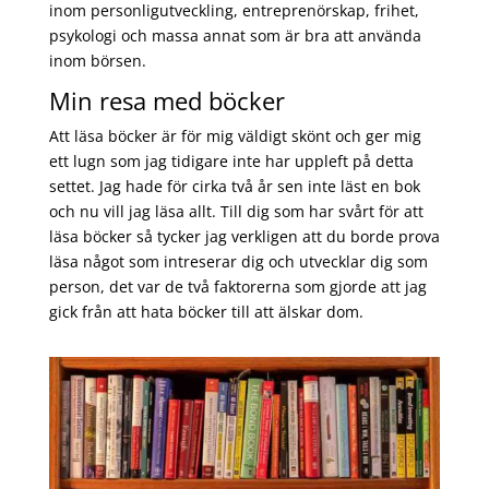
inom personligutveckling, entreprenörskap, frihet,
psykologi och massa annat som är bra att använda
inom börsen.
Min resa med böcker
Att läsa böcker är för mig väldigt skönt och ger mig
ett lugn som jag tidigare inte har uppleft på detta
settet. Jag hade för cirka två år sen inte läst en bok
och nu vill jag läsa allt. Till dig som har svårt för att
läsa böcker så tycker jag verkligen att du borde prova
läsa något som intreserar dig och utvecklar dig som
person, det var de två faktorerna som gjorde att jag
gick från att hata böcker till att älskar dom.