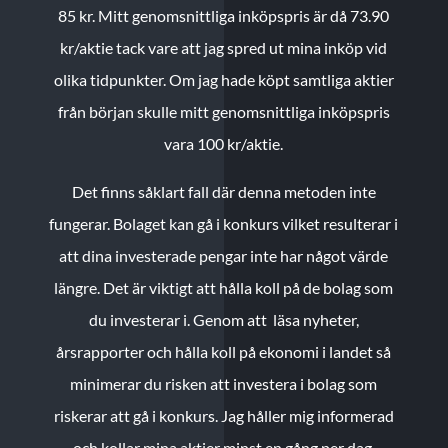
85 kr.
Mitt genomsnittliga inköpspris är då 73.90
kr/aktie tack vare att jag spred ut mina inköp vid
olika tidpunkter. Om jag hade köpt samtliga aktier
från början skulle mitt genomsnittliga inköpspris
vara 100 kr/aktie.
Det finns såklart fall där denna metoden inte
fungerar. Bolaget kan gå i konkurs vilket resulterar i
att dina investerade pengar inte har något värde
längre. Det är viktigt att hålla koll på de bolag som
du investerar i. Genom att läsa nyheter,
årsrapporter och hålla koll på ekonomi i landet så
minimerar du risken att investera i bolag som
riskerar att gå i konkurs. Jag håller mig informerad
och kollar mina aktier minst en gång per dag.