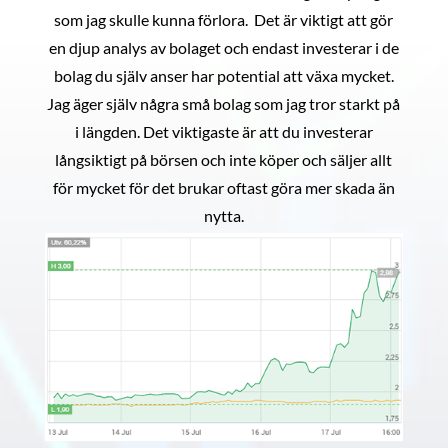
som jag skulle kunna förlora. Det är viktigt att gör
en djup analys av bolaget och endast investerar i de
bolag du själv anser har potential att växa mycket.
Jag äger själv några små bolag som jag tror starkt på
i längden. Det viktigaste är att du investerar
långsiktigt på börsen och inte köper och säljer allt
för mycket för det brukar oftast göra mer skada än
nytta.