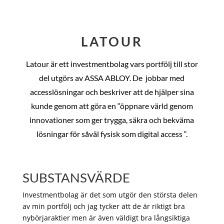
LATOUR
Latour är ett investmentbolag vars portfölj till stor
del utgörs av ASSA ABLOY. De
jobbar med
accesslösningar och beskriver att de hjälper sina
kunde genom att göra en “öppnare värld genom
innovationer som ger trygga, säkra och bekväma
lösningar för såväl fysisk som digital access “.
SUBSTANSVÄRDE
Investmentbolag är det som utgör den största delen
av min portfölj och jag tycker att de är riktigt bra
nybörjaraktier men är även väldigt bra långsiktiga