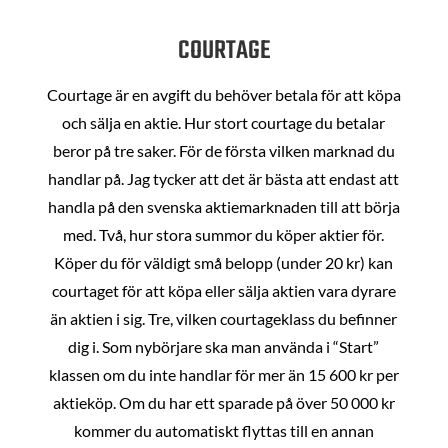
COURTAGE
Courtage är en avgift du behöver betala för att köpa
och sälja en aktie. Hur stort courtage du betalar
beror på tre saker. För de första vilken marknad du
handlar på. Jag tycker att det är bästa att endast att
handla på den svenska aktiemarknaden till att börja
med. Två, hur stora summor du köper aktier för.
Köper du för väldigt små belopp (under 20 kr) kan
courtaget för att köpa eller sälja aktien vara dyrare
än aktien i sig. Tre, vilken courtageklass du befinner
dig i. Som nybörjare ska man använda i “Start”
klassen om du inte handlar för mer än 15 600 kr per
aktieköp. Om du har ett sparade på över 50 000 kr
kommer du automatiskt flyttas till en annan