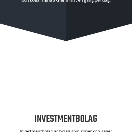
INVESTMENTBOLAG
Investmentbolag är bolag som köper och säljer