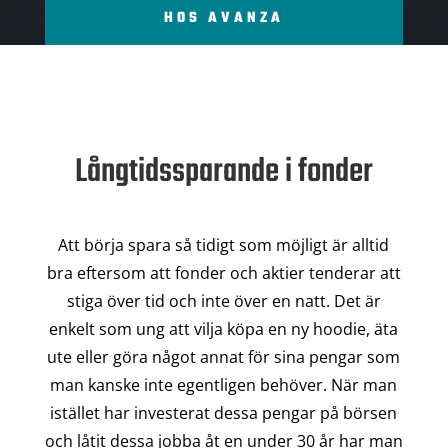
HOS AVANZA
Långtidssparande i fonder
Att börja spara så tidigt som möjligt är alltid
bra eftersom att fonder och aktier tenderar att
stiga över tid och inte över en natt. Det är
enkelt som ung att vilja köpa en ny hoodie, äta
ute eller göra något annat för sina pengar som
man kanske inte egentligen behöver. När man
istället har investerat dessa pengar på börsen
och låtit dessa jobba åt en under 30 år har man