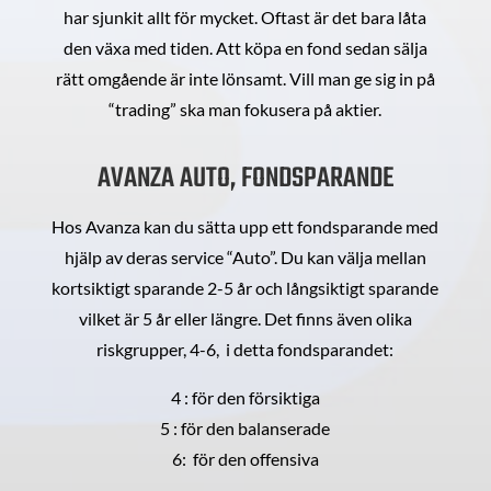
har sjunkit allt för mycket. Oftast är det bara låta
den växa med tiden. Att köpa en fond sedan sälja
rätt omgående är inte lönsamt. Vill man ge sig in på
“trading” ska man fokusera på aktier.
AVANZA AUTO, FONDSPARANDE
Hos Avanza kan du sätta upp ett fondsparande med
hjälp av deras service “Auto”. Du kan välja mellan
kortsiktigt sparande 2-5 år och långsiktigt sparande
vilket är 5 år eller längre. Det finns även olika
riskgrupper, 4-6, i detta fondsparandet:
4 : för den försiktiga
5 : för den balanserade
6: för den offensiva