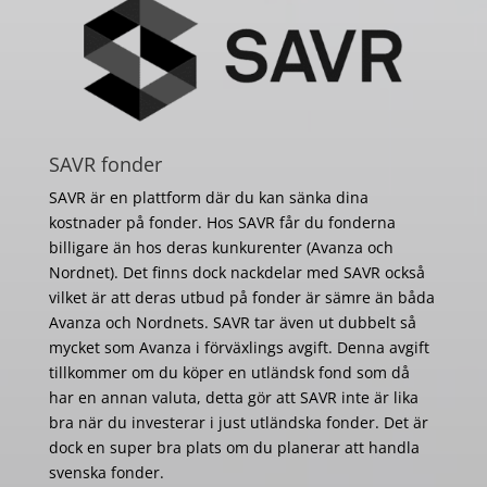
SAVR fonder
SAVR är en plattform där du kan sänka dina
kostnader på fonder. Hos SAVR får du fonderna
billigare än hos deras kunkurenter (Avanza och
Nordnet). Det finns dock nackdelar med SAVR också
vilket är att deras utbud på fonder är sämre än båda
Avanza och Nordnets. SAVR tar även ut dubbelt så
mycket som Avanza i förväxlings avgift. Denna avgift
tillkommer om du köper en utländsk fond som då
har en annan valuta, detta gör att SAVR inte är lika
bra när du investerar i just utländska fonder. Det är
dock en super bra plats om du planerar att handla
svenska fonder.