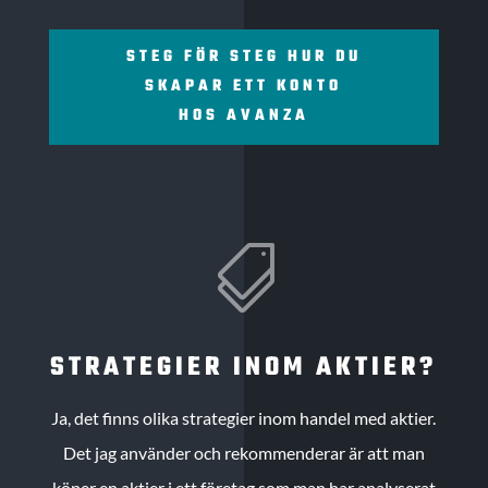
STEG FÖR STEG HUR DU
SKAPAR ETT KONTO
HOS AVANZA

STRATEGIER INOM AKTIER?
Ja, det finns olika strategier inom handel med aktier.
Det jag använder och rekommenderar är att man
köper en aktier i ett företag som man har analyserat