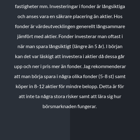
fastigheter mm. Investeringar i fonder är långsiktiga
och anses vara en säkrare placering än aktier. Hos
fonder är värdeutvecklingen generellt långsammare
jämfört med aktier. Fonder investerar man oftast i
när man spara långsiktigt (längre än 5 år). I början
kan det var läskigt att investera i aktier då dessa går
upp och ner i pris mer än fonder. Jag rekommenderar
att man börja spara i några olika fonder (5-8 st) samt
köper in 8-12 aktier för mindre belopp. Detta är för
att inte ta några stora risker samt att lära sig hur
börsmarknaden fungerar.