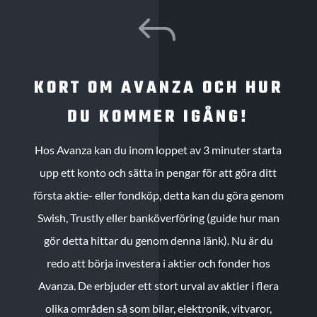
J
KORT OM AVANZA OCH HUR
DU KOMMER IGÅNG!
Hos Avanza kan du inom loppet av 3 minuter starta
upp ett konto och sätta in pengar för att göra ditt
första aktie- eller fondköp, detta kan du göra genom
Swish, Trustly eller banköverföring (guide hur man
gör detta hittar du genom denna länk). Nu är du
redo att börja investera i aktier och fonder hos
Avanza. De erbjuder ett stort urval av aktier i flera
olika områden så som bilar, elektronik, vitvaror,