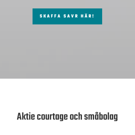
SKAFFA SAVR HÄR!
Aktie courtage och småbolag