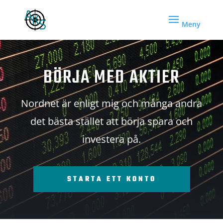
BÖRJA MED AKTIER
Nordnet är enligt mig och många andra
det bästa stället att börja spara och
investera på.
STARTA ETT KONTO