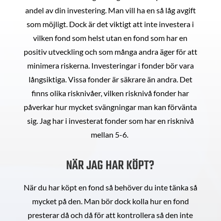
andel av din investering. Man vill ha en så låg avgift
som möjligt. Dock är det viktigt att inte investera i
vilken fond som helst utan en fond som har en
positiv utveckling och som många andra äger för att
minimera riskerna. Investeringar i fonder bör vara
långsiktiga. Vissa fonder är säkrare än andra. Det
finns olika risknivåer, vilken risknivå fonder har
påverkar hur mycket svängningar man kan förvänta
sig. Jag har i investerat fonder som har en risknivå
mellan 5-6.
NÄR JAG HAR KÖPT?
När du har köpt en fond så behöver du inte tänka så
mycket på den. Man bör dock kolla hur en fond
presterar då och då för att kontrollera så den inte