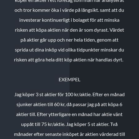
och tror kommer öka i värde på långsikt. samt att du
investerar kontinuerligt i bolaget för att minska
risken att köpa aktien när den är som dyrast. Värdet
på aktier går upp och ner hela tiden, genom att
sprida ut dina inköp vid olika tidpunkter minskar du
risken att göra hela ditt köp aktien när handlas dyrt.
EXEMPEL
Jag köper 3 st aktier för 100 kr/aktie.
Efter en månad
sjunker aktien till 60 kr, då passar jag på att köpa 6
aktier till.
Efter ytterligare en månad har aktie vänt
uppåt till 75 kr/aktie. Jag köper 5 st aktier.
Två
månader efter senaste inköpet är aktien värderad till