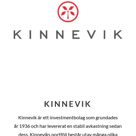
KINNEVIK
Kinnevik är ett investmentbolag som grundades
år
1936 och har levererat en stabil avkastning sedan
dess
. Kinneviks portfölj består utav många olika