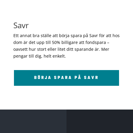
Savr
Ett annat bra ställe att börja spara på Savr för att hos
dom är det upp till 50% billigare att fondspara –
oavsett hur stort eller litet ditt sparande är. Mer
pengar till dig, helt enkelt.
BÖRJA SPARA PÅ SAVR