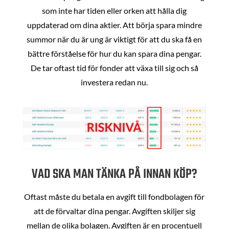
som inte har tiden eller orken att hålla dig
uppdaterad om dina aktier. Att börja spara mindre
summor när du är ung är viktigt för att du ska få en
bättre förståelse för hur du kan spara dina pengar.
De tar oftast tid för fonder att växa till sig och så
investera redan nu.
VAD SKA MAN TÄNKA PÅ INNAN KÖP?
Oftast måste du betala en avgift till fondbolagen för
att de förvaltar dina pengar. Avgiften skiljer sig
mellan de olika bolagen. Avgiften är en procentuell