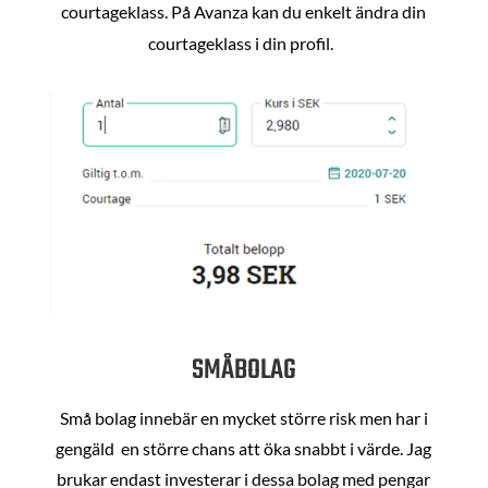
courtageklass. På Avanza kan du enkelt ändra din
courtageklass i din profil.
SMÅBOLAG
Små bolag innebär en mycket större risk men har i
gengäld en större chans att öka snabbt i värde. Jag
brukar endast investerar i dessa bolag med pengar