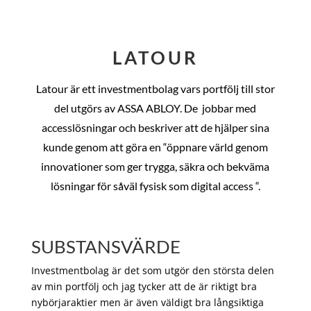
LATOUR
Latour är ett investmentbolag vars portfölj till stor
del utgörs av ASSA ABLOY. De
jobbar med
accesslösningar och beskriver att de hjälper sina
kunde genom att göra en “öppnare värld genom
innovationer som ger trygga, säkra och bekväma
lösningar för såväl fysisk som digital access “.
SUBSTANSVÄRDE
Investmentbolag är det som utgör den största delen
av min portfölj och jag tycker att de är riktigt bra
nybörjaraktier men är även väldigt bra långsiktiga