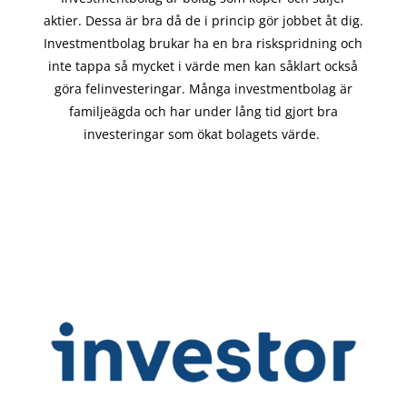
aktier. Dessa är bra då de i
princip gör
jobbet åt dig.
Investmentbolag brukar ha en bra riskspridning och
inte tappa så mycket i värde men kan såklart också
göra felinvesteringar. Många investmentbolag är
familjeägda och har under lång tid gjort bra
investeringar som ökat bolagets värde.