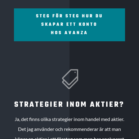
STEG FÖR STEG HUR DU
SKAPAR ETT KONTO
HOS AVANZA

STRATEGIER INOM AKTIER?
Ja, det finns olika strategier inom handel med aktier.
Det jag använder och rekommenderar är att man
köper en aktier i ett företag som man har analyserat