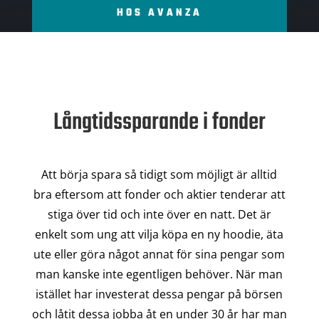
HOS AVANZA
Långtidssparande i fonder
Att börja spara så tidigt som möjligt är alltid
bra eftersom att fonder och aktier tenderar att
stiga över tid och inte över en natt. Det är
enkelt som ung att vilja köpa en ny hoodie, äta
ute eller göra något annat för sina pengar som
man kanske inte egentligen behöver. När man
istället har investerat dessa pengar på börsen
och låtit dessa jobba åt en under 30 år har man