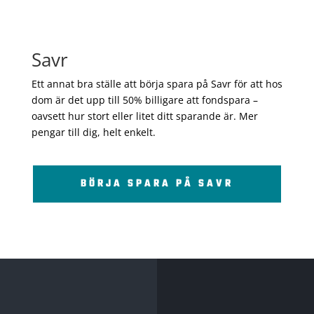
Savr
Ett annat bra ställe att börja spara på Savr för att hos
dom är det upp till 50% billigare att fondspara –
oavsett hur stort eller litet ditt sparande är. Mer
pengar till dig, helt enkelt.
BÖRJA SPARA PÅ SAVR