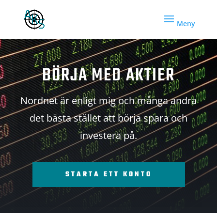
BÖRJA MED AKTIER
Nordnet är enligt mig och många andra
det bästa stället att börja spara och
investera på.
STARTA ETT KONTO