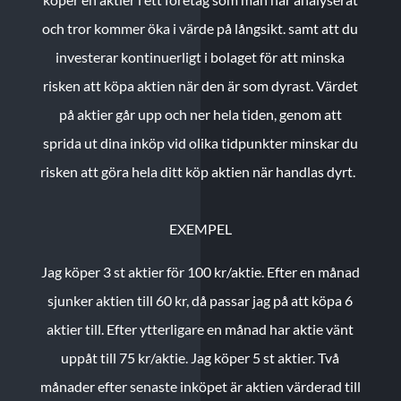
och tror kommer öka i värde på långsikt. samt att du
investerar kontinuerligt i bolaget för att minska
risken att köpa aktien när den är som dyrast. Värdet
på aktier går upp och ner hela tiden, genom att
sprida ut dina inköp vid olika tidpunkter minskar du
risken att göra hela ditt köp aktien när handlas dyrt.
EXEMPEL
Jag köper 3 st aktier för 100 kr/aktie.
Efter en månad
sjunker aktien till 60 kr, då passar jag på att köpa 6
aktier till.
Efter ytterligare en månad har aktie vänt
uppåt till 75 kr/aktie. Jag köper 5 st aktier.
Två
månader efter senaste inköpet är aktien värderad till