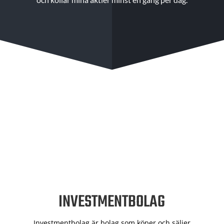
INVESTMENTBOLAG
Investmentbolag är bolag som köper och säljer