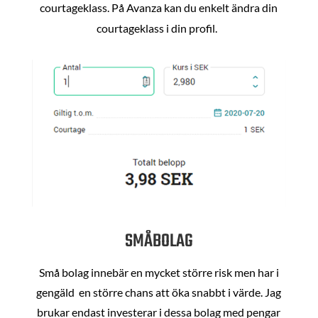
courtageklass. På Avanza kan du enkelt ändra din
courtageklass i din profil.
SMÅBOLAG
Små bolag innebär en mycket större risk men har i
gengäld en större chans att öka snabbt i värde. Jag
brukar endast investerar i dessa bolag med pengar