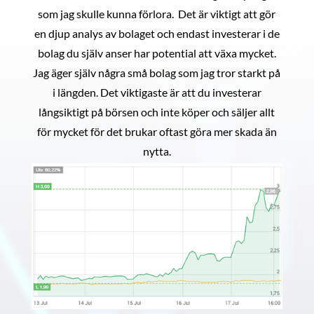
som jag skulle kunna förlora. Det är viktigt att gör
en djup analys av bolaget och endast investerar i de
bolag du själv anser har potential att växa mycket.
Jag äger själv några små bolag som jag tror starkt på
i längden. Det viktigaste är att du investerar
långsiktigt på börsen och inte köper och säljer allt
för mycket för det brukar oftast göra mer skada än
nytta.