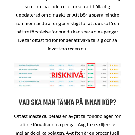
som inte har tiden eller orken att hålla dig
uppdaterad om dina aktier. Att börja spara mindre
summor när du är ung är viktigt för att du ska få en
bättre förståelse för hur du kan spara dina pengar.
De tar oftast tid för fonder att växa till sig och så
investera redan nu.
VAD SKA MAN TÄNKA PÅ INNAN KÖP?
Oftast måste du betala en avgift till fondbolagen för
att de förvaltar dina pengar. Avgiften skiljer sig
mellan de olika bolagen. Avgiften är en procentuell