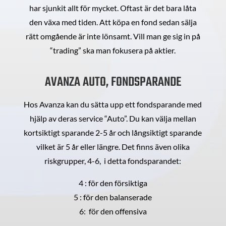
har sjunkit allt för mycket. Oftast är det bara låta
den växa med tiden. Att köpa en fond sedan sälja
rätt omgående är inte lönsamt. Vill man ge sig in på
“trading” ska man fokusera på aktier.
AVANZA AUTO, FONDSPARANDE
Hos Avanza kan du sätta upp ett fondsparande med
hjälp av deras service “Auto”. Du kan välja mellan
kortsiktigt sparande 2-5 år och långsiktigt sparande
vilket är 5 år eller längre. Det finns även olika
riskgrupper, 4-6, i detta fondsparandet:
4 : för den försiktiga
5 : för den balanserade
6: för den offensiva