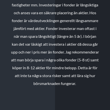
fastigheter mm. Investeringar i fonder är långsiktiga
och anses vara en säkrare placering än aktier. Hos
fonder är värdeutvecklingen generellt långsammare
jämfört med aktier. Fonder investerar man oftast i
när man spara långsiktigt (längre än 5 år). I början
kan det var läskigt att investera i aktier då dessa går
upp och ner i pris mer än fonder. Jag rekommenderar
att man börja spara i några olika fonder (5-8 st) samt
köper in 8-12 aktier för mindre belopp. Detta är för
att inte ta några stora risker samt att lära sig hur
börsmarknaden fungerar.