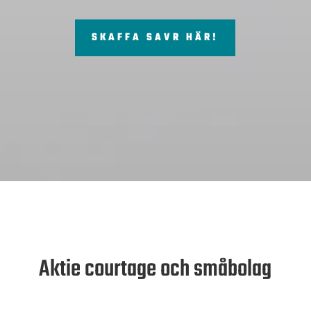
SKAFFA SAVR HÄR!
Aktie courtage och småbolag