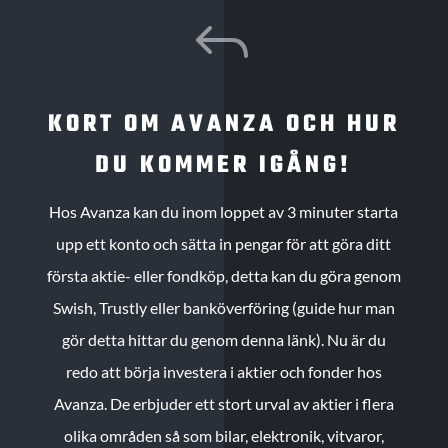
J
KORT OM AVANZA OCH HUR
DU KOMMER IGÅNG!
Hos Avanza kan du inom loppet av 3 minuter starta
upp ett konto och sätta in pengar för att göra ditt
första aktie- eller fondköp, detta kan du göra genom
Swish, Trustly eller banköverföring (guide hur man
gör detta hittar du genom denna länk). Nu är du
redo att börja investera i aktier och fonder hos
Avanza. De erbjuder ett stort urval av aktier i flera
olika områden så som bilar, elektronik, vitvaror,