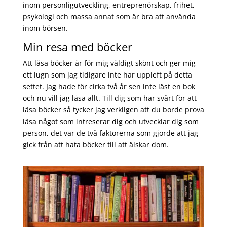
inom personligutveckling, entreprenörskap, frihet,
psykologi och massa annat som är bra att använda
inom börsen.
Min resa med böcker
Att läsa böcker är för mig väldigt skönt och ger mig
ett lugn som jag tidigare inte har uppleft på detta
settet. Jag hade för cirka två år sen inte läst en bok
och nu vill jag läsa allt. Till dig som har svårt för att
läsa böcker så tycker jag verkligen att du borde prova
läsa något som intreserar dig och utvecklar dig som
person, det var de två faktorerna som gjorde att jag
gick från att hata böcker till att älskar dom.