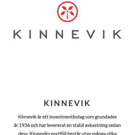
KINNEVIK
Kinnevik är ett investmentbolag som grundades
år
1936 och har levererat en stabil avkastning sedan
dess
. Kinneviks portfölj består utav många olika