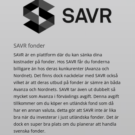
SAVR fonder
SAVR är en plattform där du kan sänka dina
kostnader på fonder. Hos SAVR får du fonderna
billigare än hos deras kunkurenter (Avanza och
Nordnet). Det finns dock nackdelar med SAVR också
vilket är att deras utbud på fonder är sämre än båda
Avanza och Nordnets. SAVR tar även ut dubbelt så
mycket som Avanza i förväxlings avgift. Denna avgift
tillkommer om du köper en utländsk fond som då
har en annan valuta, detta gör att SAVR inte är lika
bra när du investerar i just utländska fonder. Det är
dock en super bra plats om du planerar att handla
svenska fonder.