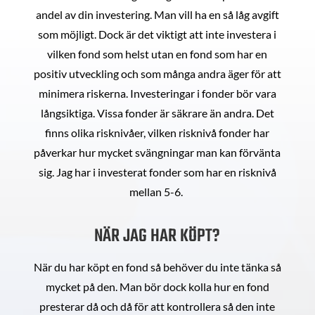
andel av din investering. Man vill ha en så låg avgift
som möjligt. Dock är det viktigt att inte investera i
vilken fond som helst utan en fond som har en
positiv utveckling och som många andra äger för att
minimera riskerna. Investeringar i fonder bör vara
långsiktiga. Vissa fonder är säkrare än andra. Det
finns olika risknivåer, vilken risknivå fonder har
påverkar hur mycket svängningar man kan förvänta
sig. Jag har i investerat fonder som har en risknivå
mellan 5-6.
NÄR JAG HAR KÖPT?
När du har köpt en fond så behöver du inte tänka så
mycket på den. Man bör dock kolla hur en fond
presterar då och då för att kontrollera så den inte