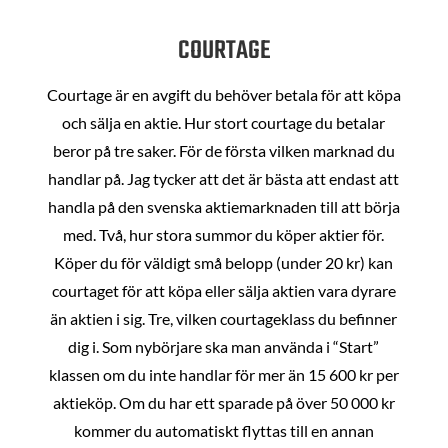
COURTAGE
Courtage är en avgift du behöver betala för att köpa
och sälja en aktie. Hur stort courtage du betalar
beror på tre saker. För de första vilken marknad du
handlar på. Jag tycker att det är bästa att endast att
handla på den svenska aktiemarknaden till att börja
med. Två, hur stora summor du köper aktier för.
Köper du för väldigt små belopp (under 20 kr) kan
courtaget för att köpa eller sälja aktien vara dyrare
än aktien i sig. Tre, vilken courtageklass du befinner
dig i. Som nybörjare ska man använda i “Start”
klassen om du inte handlar för mer än 15 600 kr per
aktieköp. Om du har ett sparade på över 50 000 kr
kommer du automatiskt flyttas till en annan