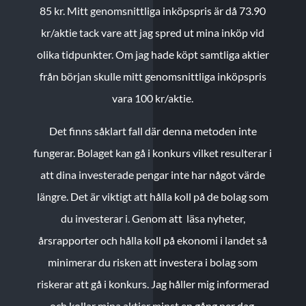
85 kr.
Mitt genomsnittliga inköpspris är då 73.90
kr/aktie tack vare att jag spred ut mina inköp vid
olika tidpunkter. Om jag hade köpt samtliga aktier
från början skulle mitt genomsnittliga inköpspris
vara 100 kr/aktie.
Det finns såklart fall där denna metoden inte
fungerar. Bolaget kan gå i konkurs vilket resulterar i
att dina investerade pengar inte har något värde
längre. Det är viktigt att hålla koll på de bolag som
du investerar i. Genom att läsa nyheter,
årsrapporter och hålla koll på ekonomi i landet så
minimerar du risken att investera i bolag som
riskerar att gå i konkurs. Jag håller mig informerad
och kollar mina aktier minst en gång per dag.