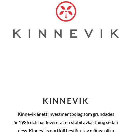
KINNEVIK
Kinnevik är ett investmentbolag som grundades
år
1936 och har levererat en stabil avkastning sedan
dess
. Kinneviks portfölj består utav många olika