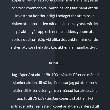
och tror kommer öka i värde på långsikt. samt att du
investerar kontinuerligt i bolaget för att minska
risken att köpa aktien när den är som dyrast. Värdet
på aktier går upp och ner hela tiden, genom att
sprida ut dina inköp vid olika tidpunkter minskar du
risken att göra hela ditt köp aktien när handlas dyrt.
EXEMPEL
Jag köper 3 st aktier för 100 kr/aktie.
Efter en månad
sjunker aktien till 60 kr, då passar jag på att köpa 6
aktier till.
Efter ytterligare en månad har aktie vänt
uppåt till 75 kr/aktie. Jag köper 5 st aktier.
Två
månader efter senaste inköpet är aktien värderad till