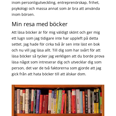
inom personligutveckling, entreprenörskap, frihet,
psykologi och massa annat som är bra att använda
inom börsen.
Min resa med böcker
Att läsa böcker är för mig väldigt skönt och ger mig
ett lugn som jag tidigare inte har uppleft på detta
settet. Jag hade för cirka två år sen inte läst en bok
och nu vill jag läsa allt. Till dig som har svårt för att
läsa böcker så tycker jag verkligen att du borde prova
läsa något som intreserar dig och utvecklar dig som
person, det var de två faktorerna som gjorde att jag
gick från att hata böcker till att älskar dom.