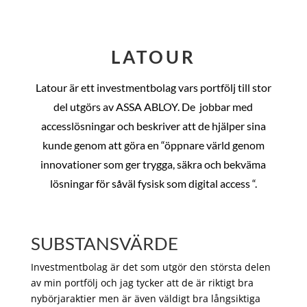
LATOUR
Latour är ett investmentbolag vars portfölj till stor
del utgörs av ASSA ABLOY. De
jobbar med
accesslösningar och beskriver att de hjälper sina
kunde genom att göra en “öppnare värld genom
innovationer som ger trygga, säkra och bekväma
lösningar för såväl fysisk som digital access “.
SUBSTANSVÄRDE
Investmentbolag är det som utgör den största delen
av min portfölj och jag tycker att de är riktigt bra
nybörjaraktier men är även väldigt bra långsiktiga