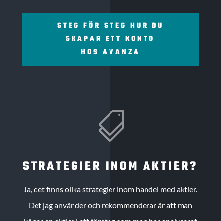
STEG FÖR STEG HUR DU
SKAPAR ETT KONTO
HOS AVANZA

STRATEGIER INOM AKTIER?
Ja, det finns olika strategier inom handel med aktier.
Det jag använder och rekommenderar är att man
köper en aktier i ett företag som man har analyserat