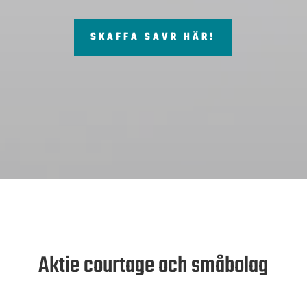
SKAFFA SAVR HÄR!
Aktie courtage och småbolag