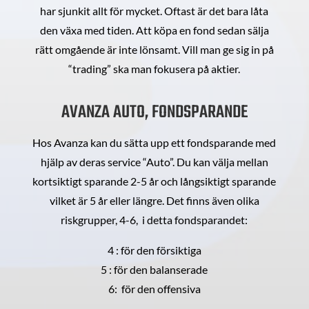
har sjunkit allt för mycket. Oftast är det bara låta
den växa med tiden. Att köpa en fond sedan sälja
rätt omgående är inte lönsamt. Vill man ge sig in på
“trading” ska man fokusera på aktier.
AVANZA AUTO, FONDSPARANDE
Hos Avanza kan du sätta upp ett fondsparande med
hjälp av deras service “Auto”. Du kan välja mellan
kortsiktigt sparande 2-5 år och långsiktigt sparande
vilket är 5 år eller längre. Det finns även olika
riskgrupper, 4-6, i detta fondsparandet:
4 : för den försiktiga
5 : för den balanserade
6: för den offensiva