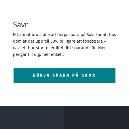
Savr
Ett annat bra ställe att börja spara på Savr för att hos
dom är det upp till 50% billigare att fondspara –
oavsett hur stort eller litet ditt sparande är. Mer
pengar till dig, helt enkelt.
BÖRJA SPARA PÅ SAVR