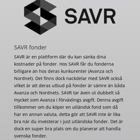
SAVR fonder
SAVR är en plattform där du kan sänka dina
kostnader på fonder. Hos SAVR får du fonderna
billigare än hos deras kunkurenter (Avanza och
Nordnet). Det finns dock nackdelar med SAVR också
vilket är att deras utbud på fonder är sämre än båda
Avanza och Nordnets. SAVR tar även ut dubbelt så
mycket som Avanza i förväxlings avgift. Denna avgift
tillkommer om du köper en utländsk fond som då
har en annan valuta, detta gör att SAVR inte är lika
bra när du investerar i just utländska fonder. Det är
dock en super bra plats om du planerar att handla
svenska fonder.