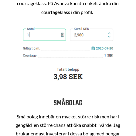
courtageklass. På Avanza kan du enkelt ändra din
courtageklass i din profil.
SMÅBOLAG
Små bolag innebär en mycket större risk men har i
gengäld en större chans att öka snabbt i värde. Jag
brukar endast investerar i dessa bolag med pengar