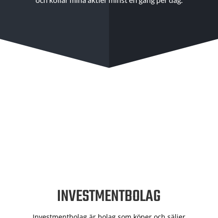
INVESTMENTBOLAG
Investmentbolag är bolag som köper och säljer