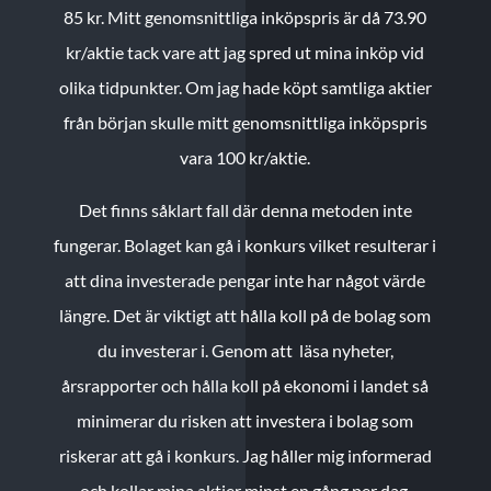
85 kr.
Mitt genomsnittliga inköpspris är då 73.90
kr/aktie tack vare att jag spred ut mina inköp vid
olika tidpunkter. Om jag hade köpt samtliga aktier
från början skulle mitt genomsnittliga inköpspris
vara 100 kr/aktie.
Det finns såklart fall där denna metoden inte
fungerar. Bolaget kan gå i konkurs vilket resulterar i
att dina investerade pengar inte har något värde
längre. Det är viktigt att hålla koll på de bolag som
du investerar i. Genom att läsa nyheter,
årsrapporter och hålla koll på ekonomi i landet så
minimerar du risken att investera i bolag som
riskerar att gå i konkurs. Jag håller mig informerad
och kollar mina aktier minst en gång per dag.