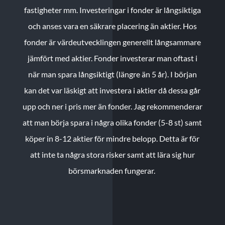
fastigheter mm. Investeringar i fonder är långsiktiga
och anses vara en säkrare placering än aktier. Hos
fonder är värdeutvecklingen generellt långsammare
jämfört med aktier. Fonder investerar man oftast i
när man spara långsiktigt (längre än 5 år). I början
kan det var läskigt att investera i aktier då dessa går
upp och ner i pris mer än fonder. Jag rekommenderar
att man börja spara i några olika fonder (5-8 st) samt
köper in 8-12 aktier för mindre belopp. Detta är för
att inte ta några stora risker samt att lära sig hur
börsmarknaden fungerar.