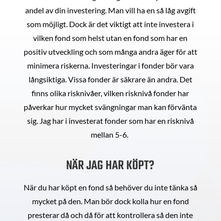
andel av din investering. Man vill ha en så låg avgift
som möjligt. Dock är det viktigt att inte investera i
vilken fond som helst utan en fond som har en
positiv utveckling och som många andra äger för att
minimera riskerna. Investeringar i fonder bör vara
långsiktiga. Vissa fonder är säkrare än andra. Det
finns olika risknivåer, vilken risknivå fonder har
påverkar hur mycket svängningar man kan förvänta
sig. Jag har i investerat fonder som har en risknivå
mellan 5-6.
NÄR JAG HAR KÖPT?
När du har köpt en fond så behöver du inte tänka så
mycket på den. Man bör dock kolla hur en fond
presterar då och då för att kontrollera så den inte