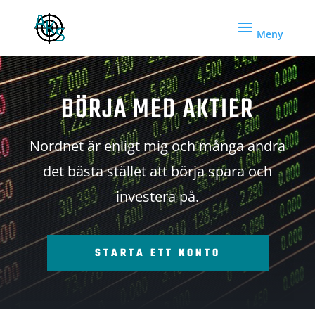
BÖRJA MED AKTIER
Nordnet är enligt mig och många andra
det bästa stället att börja spara och
investera på.
STARTA ETT KONTO