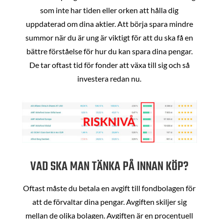
som inte har tiden eller orken att hålla dig
uppdaterad om dina aktier. Att börja spara mindre
summor när du är ung är viktigt för att du ska få en
bättre förståelse för hur du kan spara dina pengar.
De tar oftast tid för fonder att växa till sig och så
investera redan nu.
VAD SKA MAN TÄNKA PÅ INNAN KÖP?
Oftast måste du betala en avgift till fondbolagen för
att de förvaltar dina pengar. Avgiften skiljer sig
mellan de olika bolagen. Avgiften är en procentuell