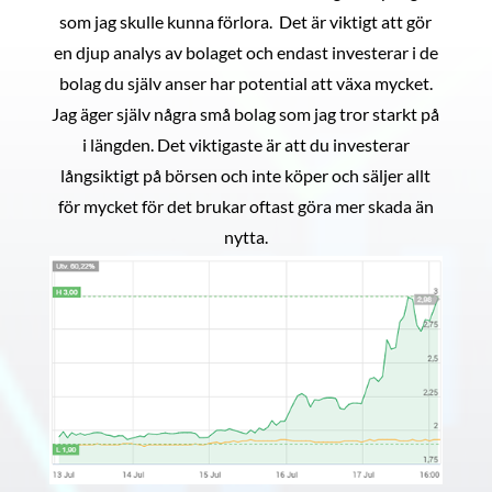
som jag skulle kunna förlora. Det är viktigt att gör
en djup analys av bolaget och endast investerar i de
bolag du själv anser har potential att växa mycket.
Jag äger själv några små bolag som jag tror starkt på
i längden. Det viktigaste är att du investerar
långsiktigt på börsen och inte köper och säljer allt
för mycket för det brukar oftast göra mer skada än
nytta.