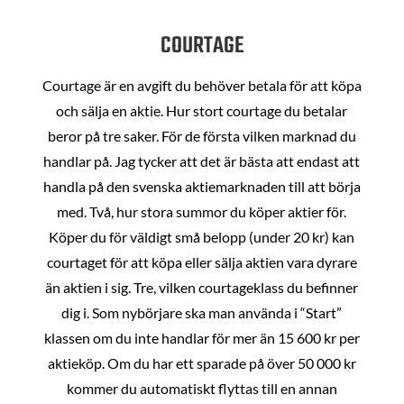
COURTAGE
Courtage är en avgift du behöver betala för att köpa
och sälja en aktie. Hur stort courtage du betalar
beror på tre saker. För de första vilken marknad du
handlar på. Jag tycker att det är bästa att endast att
handla på den svenska aktiemarknaden till att börja
med. Två, hur stora summor du köper aktier för.
Köper du för väldigt små belopp (under 20 kr) kan
courtaget för att köpa eller sälja aktien vara dyrare
än aktien i sig. Tre, vilken courtageklass du befinner
dig i. Som nybörjare ska man använda i “Start”
klassen om du inte handlar för mer än 15 600 kr per
aktieköp. Om du har ett sparade på över 50 000 kr
kommer du automatiskt flyttas till en annan