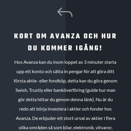
J
KORT OM AVANZA OCH HUR
DU KOMMER IGÅNG!
Hos Avanza kan du inom loppet av 3 minuter starta
upp ett konto och sätta in pengar för att göra ditt
första aktie- eller fondköp, detta kan du göra genom
Swish, Trustly eller banköverföring (guide hur man
gör detta hittar du genom denna länk). Nu är du
redo att börja investera i aktier och fonder hos
Avanza. De erbjuder ett stort urval av aktier i flera
olika områden så som bilar, elektronik, vitvaror,