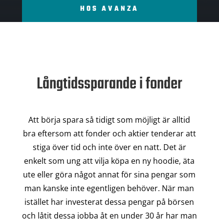
HOS AVANZA
Långtidssparande i fonder
Att börja spara så tidigt som möjligt är alltid
bra eftersom att fonder och aktier tenderar att
stiga över tid och inte över en natt. Det är
enkelt som ung att vilja köpa en ny hoodie, äta
ute eller göra något annat för sina pengar som
man kanske inte egentligen behöver. När man
istället har investerat dessa pengar på börsen
och låtit dessa jobba åt en under 30 år har man